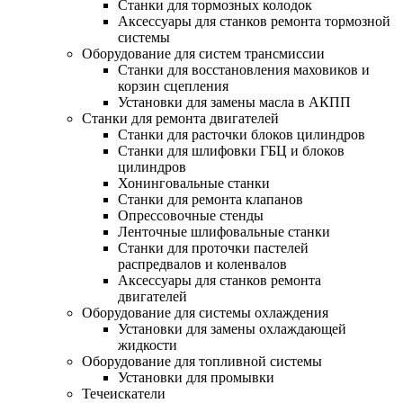
Станки для тормозных колодок
Аксессуары для станков ремонта тормозной
системы
Оборудование для систем трансмиссии
Станки для восстановления маховиков и
корзин сцепления
Установки для замены масла в АКПП
Станки для ремонта двигателей
Станки для расточки блоков цилиндров
Станки для шлифовки ГБЦ и блоков
цилиндров
Хонинговальные станки
Станки для ремонта клапанов
Опрессовочные стенды
Ленточные шлифовальные станки
Станки для проточки пастелей
распредвалов и коленвалов
Аксессуары для станков ремонта
двигателей
Оборудование для системы охлаждения
Установки для замены охлаждающей
жидкости
Оборудование для топливной системы
Установки для промывки
Течеискатели