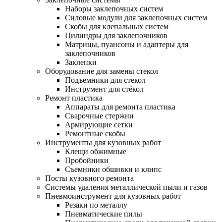
Наборы заклепочных систем
Силовые модули для заклепочных систем
Скобы для клепальных систем
Цилиндры для заклепочников
Матрицы, пуансоны и адаптеры для
заклепочников
Заклепки
Оборудование для замены стекол
Подъемники для стекол
Инструмент для стёкол
Ремонт пластика
Аппараты для ремонта пластика
Сварочные стержни
Армирующие сетки
Ремонтные скобы
Инструменты для кузовных работ
Клещи обжимные
Пробойники
Съемники обшивки и клипс
Посты кузовного ремонта
Системы удаления металлической пыли и газов
Пневмоинструмент для кузовных работ
Резаки по металлу
Пневматические пилы