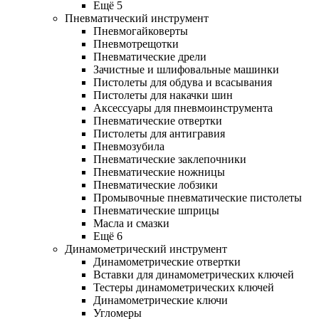
Ещё 5
Пневматический инструмент
Пневмогайковерты
Пневмотрещотки
Пневматические дрели
Зачистные и шлифовальные машинки
Пистолеты для обдува и всасывания
Пистолеты для накачки шин
Аксессуары для пневмоинструмента
Пневматические отвертки
Пистолеты для антигравия
Пневмозубила
Пневматические заклепочники
Пневматические ножницы
Пневматические лобзики
Промывочные пневматические пистолеты
Пневматические шприцы
Масла и смазки
Ещё 6
Динамометрический инструмент
Динамометрические отвертки
Вставки для динамометрических ключей
Тестеры динамометрических ключей
Динамометрические ключи
Угломеры