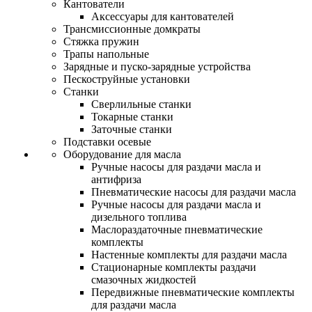
Кантователи
Аксессуары для кантователей
Трансмиссионные домкраты
Стяжка пружин
Трапы напольные
Зарядные и пуско-зарядные устройства
Пескоструйные установки
Станки
Сверлильные станки
Токарные станки
Заточные станки
Подставки осевые
Оборудование для масла
Ручные насосы для раздачи масла и
антифриза
Пневматические насосы для раздачи масла
Ручные насосы для раздачи масла и
дизельного топлива
Маслораздаточные пневматические
комплекты
Настенные комплекты для раздачи масла
Стационарные комплекты раздачи
смазочных жидкостей
Передвижные пневматические комплекты
для раздачи масла