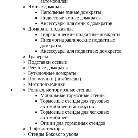
автомобилей
Ямные домкраты
Напольные ямные домкраты
Подвесные ямные домкраты
Аксессуары для ямных домкратов
Домкраты подкатные
Гидравлические подкатные домкраты
Пневмогидравлические подкатные
домкраты
Аксессуары для подкатных домкратов
Траверсы
Подставки осевые
Реечные домкраты
Бутылочные домкраты
Погрузчики (штабелеры)
Мотоподъемники
Роликовые тормозные стенды
Мобильные тормозные стенды
Тормозные стенды для грузовых
автомобилей и автобусов
Тормозные стенды для легковых
автомобилей
Опции для тормозных стендов
Люфт-детекторы
Стенды Бокового увода