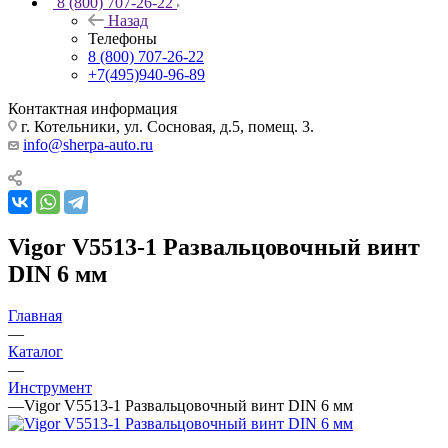
8 (800) 707-26-22
Назад
Телефоны
8 (800) 707-26-22
+7(495)940-96-89
Контактная информация
г. Котельники, ул. Сосновая, д.5, помещ. 3.
info@sherpa-auto.ru
Vigor V5513-1 Развальцовочный винт
DIN 6 мм
Главная
—
Каталог
—
Инструмент
—
Vigor V5513-1 Развальцовочный винт DIN 6 мм