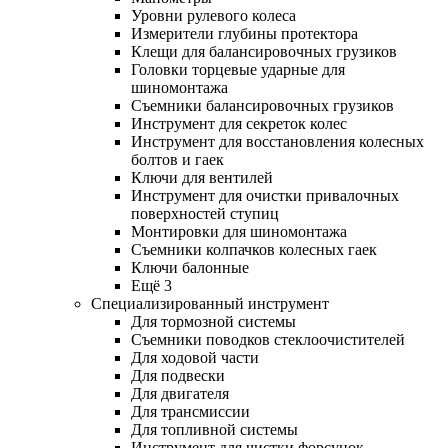
Уровни рулевого колеса
Измерители глубины протектора
Клещи для балансировочных грузиков
Головки торцевые ударные для
шиномонтажа
Съемники балансировочных грузиков
Инструмент для секреток колес
Инструмент для восстановления колесных
болтов и гаек
Ключи для вентилей
Инструмент для очистки привалочных
поверхностей ступиц
Монтировки для шиномонтажа
Съемники колпачков колесных гаек
Ключи балонные
Ещё 3
Специализированный инструмент
Для тормозной системы
Съемники поводков стеклоочистителей
Для ходовой части
Для подвески
Для двигателя
Для трансмиссии
Для топливной системы
Инструмент для чистки форсунок