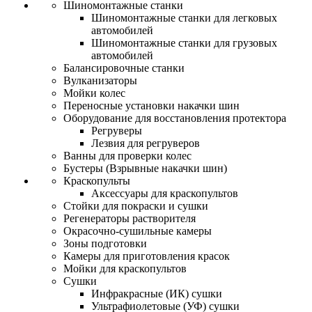
Шиномонтажные станки
Шиномонтажные станки для легковых
автомобилей
Шиномонтажные станки для грузовых
автомобилей
Балансировочные станки
Вулканизаторы
Мойки колес
Переносные установки накачки шин
Оборудование для восстановления протектора
Регруверы
Лезвия для регруверов
Ванны для проверки колес
Бустеры (Взрывные накачки шин)
Краскопульты
Аксессуары для краскопультов
Стойки для покраски и сушки
Регенераторы растворителя
Окрасочно-сушильные камеры
Зоны подготовки
Камеры для приготовления красок
Мойки для краскопультов
Сушки
Инфракрасные (ИК) сушки
Ультрафиолетовые (УФ) сушки