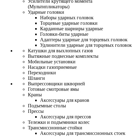
Усилители крутящего момента
(Мультипликаторы)
Ударные головки
Наборы ударных головок
Торцевые ударные головки
Карданные шарниры ударные
Головки-биты ударные
Адаптеры ударные для торцевых головок
Удлинители ударные для торцевых головок
Катушки для выхлопных газов
Вытяжные подвесные комплекты
Мобильные установки
Насадки газоприемные
Переходники
Шланги
Выпрессовщики шкворней
Готовые смотровые ямы
Краны
Аксессуары для кранов
Подъемные столы
Прессы
Аксессуары для прессов
Тележки и подъемники колес
Трансмиссионные стойки
Аксессуары для трансмиссионных стоек