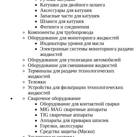
Катушки для двойного шланга
Аксессуары для катушек
Запасные части для катушек
Шланги для катушек
Фитинги и соединения
Компоненты для трубопровода
Оборудование для мониторинга жидкостей
Индикаторы уровня для масла
Электронные системы мониторинга раздачи
жидкостей
Оборудование для утилизации автомобилей
Оборудование для смешивания жидкостей
Терминалы для раздачи технологических
жидкостей
Тележки
Устройства для фильтрации технологических
жидкостей
Сварочное оборудование
Оборудование для контактной сварки
MIG MAG сварочные аппараты
TIG сварочные аппараты
Аппараты для приварки шпилек
Горелки, аксессуары
Средства защиты (Маски)
Заклепочные системы