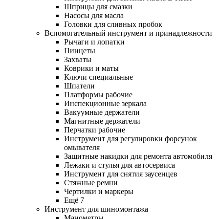
Шприцы для смазки
Насосы для масла
Головки для сливных пробок
Вспомогательный инструмент и принадлежности
Рычаги и лопатки
Пинцеты
Захваты
Коврики и маты
Ключи специальные
Шпатели
Платформы рабочие
Инспекционные зеркала
Вакуумные держатели
Магнитные держатели
Перчатки рабочие
Инструмент для регулировки форсунок
омывателя
Защитные накидки для ремонта автомобиля
Лежаки и стулья для автосервиса
Инструмент для снятия заусенцев
Стяжные ремни
Чертилки и маркеры
Ещё 7
Инструмент для шиномонтажа
Манометры