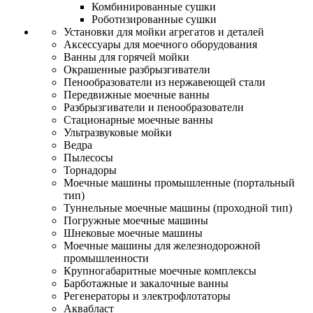
Комбинированные сушки
Роботизированные сушки
Установки для мойки агрегатов и деталей
Аксессуары для моечного оборудования
Ванны для горячей мойки
Окрашенные разбрызгиватели
Пенообразователи из нержавеющей стали
Передвижные моечные ванны
Разбрызгиватели и пенообразователи
Стационарные моечные ванны
Ультразвуковые мойки
Ведра
Пылесосы
Торнадоры
Моечные машины промышленные (портальный
тип)
Туннельные моечные машины (проходной тип)
Погружные моечные машины
Шнековые моечные машины
Моечные машины для железнодорожной
промышленности
Крупногабаритные моечные комплексы
Барботажные и закалочные ванны
Регенераторы и электрофлотаторы
Аквабласт