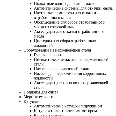
Подкатные ванны для слива масла
Автоматические системы для откачки масла
Настенные комплекты для откачки
отработанного масла
Оборудование для сбора отработанного
масла из сотровой ямы
Аксессуары для откачки отработанного
масла
Цистерны для сбора отработанных
жидкостей
Оборудование из нержавеющей стали
Ручные насосы
Пневматические насосы из нержавеющей
стали
Насосы из нержавеющей стали
Насосы для перекачивания коррозивных
жидкостей
Аксессуары для насосов из нержавеющей
стали
Поддоны для слива
Мерные емкости
Катушки
Автоматические катушки с пружиной
Катушки с электрическим мотором
Ручные катушки