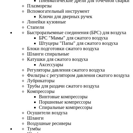
Пневматические дрели для точечной сварки
Плазморезы
Вспомогательный инструмент
Ключи для дверных ручек
Линейки кузовные
Стапели
Быстроразъемные соединения (БРС) для воздуха
БРС "Мамы" для сжатого воздуха
Штуцеры "Папы" для сжатого воздуха
Блоки подготовки сжатого воздуха
Шланги спиральные
Катушки для сжатого воздуха
Аксессуары
Регуляторы давления сжатого воздуха
Фильтры с регулятором давления сжатого воздуха
Лубрикаторы
Трубы для раздачи сжатого воздуха
Компрессоры
Винтовые компрессоры
Поршневые компрессоры
Спиральные компрессоры
Осушители воздуха
Шланги
Воздушные ресиверы
Тумбы