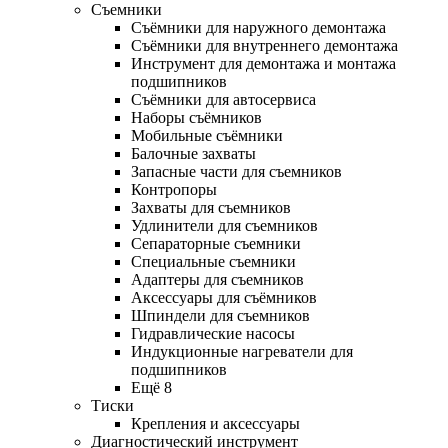
Съемники
Съёмники для наружного демонтажа
Съёмники для внутреннего демонтажа
Инструмент для демонтажа и монтажа
подшипников
Съёмники для автосервиса
Наборы съёмников
Мобильные съёмники
Балочные захваты
Запасные части для съемников
Контропоры
Захваты для съемников
Удлинители для съемников
Сепараторные съемники
Специальные съемники
Адаптеры для съемников
Аксессуары для съёмников
Шпиндели для съемников
Гидравлические насосы
Индукционные нагреватели для
подшипников
Ещё 8
Тиски
Крепления и аксессуары
Диагностический инструмент