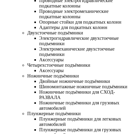
Проводные электрогидравлические
подкатные колонны
Проводные электромеханические
подкатные колонны
Опорные стойки для подкатных колонн
Адаптеры для подкатных колонн
Двухстоечные подъёмники
Электрогидравлические двухстоечные
подъемники
Электромеханические двухстоечные
подъемники
Аксессуары
Четырехстоечные подъёмники
Аксессуары
Ножничные подъёмники
Двойные ножничные подъёмники
Шиномонтажные ножничные подъёмники
Ножничные подъёмники для СХОД-
РАЗВАЛА
Ножничные подъёмники для грузовых
автомобилей
Плунжерные подъёмники
Плунжерные подъёмники для легковых
автомобилей
Плунжерные подъёмники для грузовых