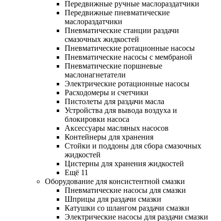
Передвижные ручные маслораздатчики
Передвижные пневматические
маслораздатчики
Пневматические станции раздачи
смазочных жидкостей
Пневматические ротационные насосы
Пневматические насосы с мембраной
Пневматические поршневые
маслонагнетатели
Электрические ротационные насосы
Расходомеры и счетчики
Пистолеты для раздачи масла
Устройства для вывода воздуха и
блокировки насоса
Аксессуары масляных насосов
Контейнеры для хранения
Стойки и поддоны для сбора смазочных
жидкостей
Цистерны для хранения жидкостей
Ещё 11
Оборудование для консистентной смазки
Пневматические насосы для смазки
Шприцы для раздачи смазки
Катушки со шлангом раздачи смазки
Электрические насосы для раздачи смазки