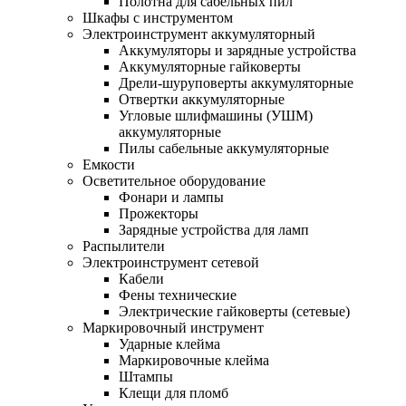
Полотна для сабельных пил
Шкафы с инструментом
Электроинструмент аккумуляторный
Аккумуляторы и зарядные устройства
Аккумуляторные гайковерты
Дрели-шуруповерты аккумуляторные
Отвертки аккумуляторные
Угловые шлифмашины (УШМ)
аккумуляторные
Пилы сабельные аккумуляторные
Емкости
Осветительное оборудование
Фонари и лампы
Прожекторы
Зарядные устройства для ламп
Распылители
Электроинструмент сетевой
Кабели
Фены технические
Электрические гайковерты (сетевые)
Маркировочный инструмент
Ударные клейма
Маркировочные клейма
Штампы
Клещи для пломб