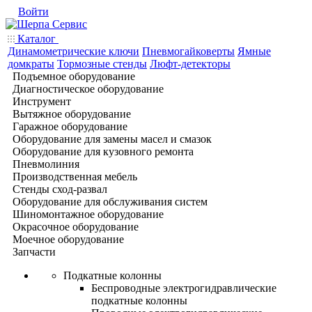
Войти
Каталог
Динамометрические ключи
Пневмогайковерты
Ямные
домкраты
Тормозные стенды
Люфт-детекторы
Подъемное оборудование
Диагностическое оборудование
Инструмент
Вытяжное оборудование
Гаражное оборудование
Оборудование для замены масел и смазок
Оборудование для кузовного ремонта
Пневмолиния
Производственная мебель
Стенды сход-развал
Оборудование для обслуживания систем
Шиномонтажное оборудование
Окрасочное оборудование
Моечное оборудование
Запчасти
Подкатные колонны
Беспроводные электрогидравлические
подкатные колонны