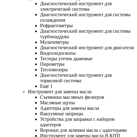
Диагностический инструмент для
электрической системы
Диагностический инструмент для системы
охлаждения
Рефрактометры
Диагностический инструмент для системы
турбонаддува
Мультиметры
Диагностический инструмент для двигателя
Видеоэндоскопы
Тестеры утечек дымовые
Пирометры
Тепловизоры
Диагностический инструмент для
тормозной системы
Ещё 1
Инструмент для замены масла
Съемники масляных фильтров
Масляные щупы
Адаптеры для замены масла
Вакуумные шприцы
Устройства для заправки с набором
адаптеров
Воронки для заливки масла с адаптерами
Инструмент для замены масла В КПП