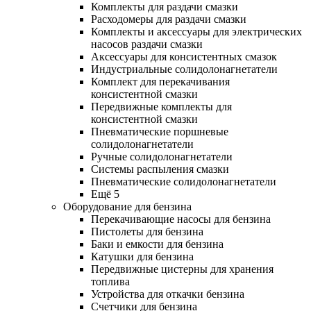
Комплекты для раздачи смазки
Расходомеры для раздачи смазки
Комплекты и аксессуары для электрических
насосов раздачи смазки
Аксессуары для консистентных смазок
Индустриальные солидолонагнетатели
Комплект для перекачивания
консистентной смазки
Передвижные комплекты для
консистентной смазки
Пневматические поршневые
солидолонагнетатели
Ручные солидолонагнетатели
Системы распыления смазки
Пневматические солидолонагнетатели
Ещё 5
Оборудование для бензина
Перекачивающие насосы для бензина
Пистолеты для бензина
Баки и емкости для бензина
Катушки для бензина
Передвижные цистерны для хранения
топлива
Устройства для откачки бензина
Счетчики для бензина