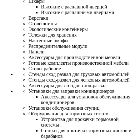
Шкафы
Высокие с распашной дверцей
Высокие с распашными дверцами
Верстаки
Столешницы
Экологические контейнеры
Тележки для хранения
Настенные шкафы
Распределительные модули
Панели
Аксессуары для производственной мебели
Готовые комплекты производственной мебели
Столы рабочие
Стенды сход-развал для грузовых автомобилей
Стенды сход-развал для легковых автомобилей
Аксессуары для стендов сход-развал
Установки для заправки кондиционеров
Аксессуары для установок обслуживания
кондиционеров
Установки обслуживания ступиц
Оборудование для тормозных систем
Устройства для прокачки тормозной
системы
Станки для проточки тормозных дисков и
барабанов