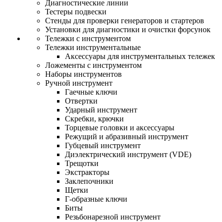
Диагностические линии
Тестеры подвески
Стенды для проверки генераторов и стартеров
Установки для диагностики и очистки форсунок
Тележки с инструментом
Тележки инструментальные
Аксессуары для инструментальных тележек
Ложементы с инструментом
Наборы инструментов
Ручной инструмент
Гаечные ключи
Отвертки
Ударный инструмент
Скребки, крючки
Торцевые головки и аксессуары
Режущий и абразивный инструмент
Губцевый инструмент
Диэлектрический инструмент (VDE)
Трещотки
Экстракторы
Заклепочники
Щетки
Г-образные ключи
Биты
Резьбонарезной инструмент