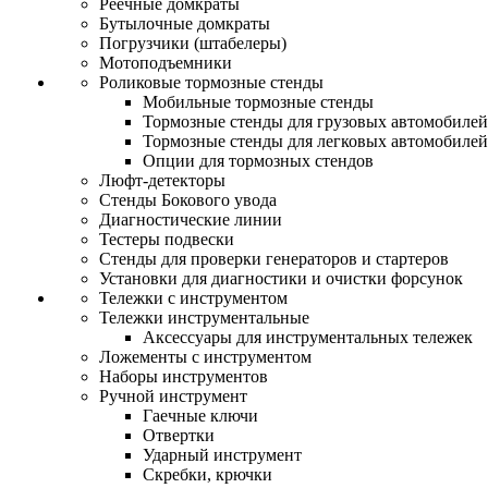
Реечные домкраты
Бутылочные домкраты
Погрузчики (штабелеры)
Мотоподъемники
Роликовые тормозные стенды
Мобильные тормозные стенды
Тормозные стенды для грузовых автомобилей
Тормозные стенды для легковых автомобилей
Опции для тормозных стендов
Люфт-детекторы
Стенды Бокового увода
Диагностические линии
Тестеры подвески
Стенды для проверки генераторов и стартеров
Установки для диагностики и очистки форсунок
Тележки с инструментом
Тележки инструментальные
Аксессуары для инструментальных тележек
Ложементы с инструментом
Наборы инструментов
Ручной инструмент
Гаечные ключи
Отвертки
Ударный инструмент
Скребки, крючки