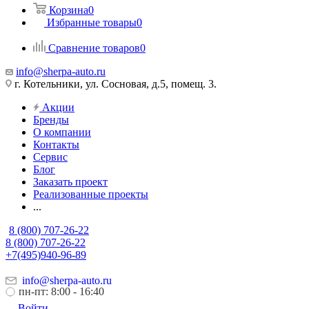
Корзина
0
Избранные товары
0
Сравнение товаров
0
info@sherpa-auto.ru
г. Котельники, ул. Сосновая, д.5, помещ. 3.
Акции
Бренды
О компании
Контакты
Сервис
Блог
Заказать проект
Реализованные проекты
...
8 (800) 707-26-22
8 (800) 707-26-22
+7(495)940-96-89
info@sherpa-auto.ru
пн-пт: 8:00 - 16:40
Войти