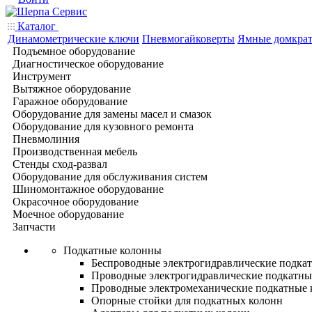
Каталог
Динамометрические ключи
Пневмогайковерты
Ямные домкра
Подъемное оборудование
Диагностическое оборудование
Инструмент
Вытяжное оборудование
Гаражное оборудование
Оборудование для замены масел и смазок
Оборудование для кузовного ремонта
Пневмолиния
Производственная мебель
Стенды сход-развал
Оборудование для обслуживания систем
Шиномонтажное оборудование
Окрасочное оборудование
Моечное оборудование
Запчасти
Подкатные колонны
Беспроводные электрогидравлические подка
Проводные электрогидравлические подкатны
Проводные электромеханические подкатные
Опорные стойки для подкатных колонн