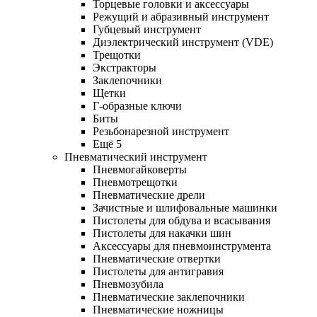
Торцевые головки и аксессуары
Режущий и абразивный инструмент
Губцевый инструмент
Диэлектрический инструмент (VDE)
Трещотки
Экстракторы
Заклепочники
Щетки
Г-образные ключи
Биты
Резьбонарезной инструмент
Ещё 5
Пневматический инструмент
Пневмогайковерты
Пневмотрещотки
Пневматические дрели
Зачистные и шлифовальные машинки
Пистолеты для обдува и всасывания
Пистолеты для накачки шин
Аксессуары для пневмоинструмента
Пневматические отвертки
Пистолеты для антигравия
Пневмозубила
Пневматические заклепочники
Пневматические ножницы