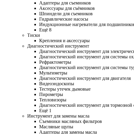
Адаптеры для съемников
Аксессуары для съёмников
Шпиндели для съемников
Гидравлические насосы
Индукционные нагреватели для подшипнико
Ещё 8
Тиски
Крепления и аксессуары
Диагностический инструмент
Диагностический инструмент для электричес
Диагностический инструмент для системы о
Рефрактометры
Диагностический инструмент для системы ту
Мультиметры
Диагностический инструмент для двигателя
Видеоэндоскопы
Тестеры утечек дымовые
Пирометры
Тепловизоры
Диагностический инструмент для тормозной
Ещё 1
Инструмент для замены масла
Съемники масляных фильтров
Масляные щупы
Адаптеры для замены масла