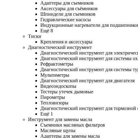
Адаптеры для съемников
Аксессуары для съёмников
Шпиндели для съемников
Гидравлические насосы
Индукционные нагреватели для подшипнико
Ещё 8
Тиски
Крепления и аксессуары
Диагностический инструмент
Диагностический инструмент для электричес
Диагностический инструмент для системы о
Рефрактометры
Диагностический инструмент для системы ту
Мультиметры
Диагностический инструмент для двигателя
Видеоэндоскопы
Тестеры утечек дымовые
Пирометры
Тепловизоры
Диагностический инструмент для тормозной
Ещё 1
Инструмент для замены масла
Съемники масляных фильтров
Масляные щупы
Адаптеры для замены масла