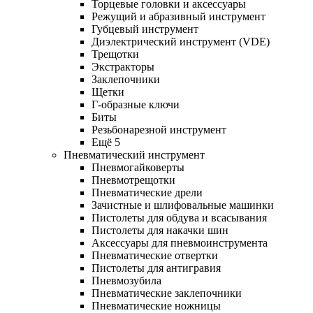
Торцевые головки и аксессуары
Режущий и абразивный инструмент
Губцевый инструмент
Диэлектрический инструмент (VDE)
Трещотки
Экстракторы
Заклепочники
Щетки
Г-образные ключи
Биты
Резьбонарезной инструмент
Ещё 5
Пневматический инструмент
Пневмогайковерты
Пневмотрещотки
Пневматические дрели
Зачистные и шлифовальные машинки
Пистолеты для обдува и всасывания
Пистолеты для накачки шин
Аксессуары для пневмоинструмента
Пневматические отвертки
Пистолеты для антигравия
Пневмозубила
Пневматические заклепочники
Пневматические ножницы