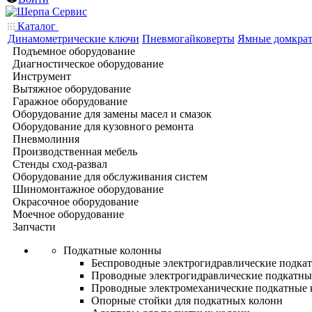
Каталог
Динамометрические ключи
Пневмогайковерты
Ямные домкра
Подъемное оборудование
Диагностическое оборудование
Инструмент
Вытяжное оборудование
Гаражное оборудование
Оборудование для замены масел и смазок
Оборудование для кузовного ремонта
Пневмолиния
Производственная мебель
Стенды сход-развал
Оборудование для обслуживания систем
Шиномонтажное оборудование
Окрасочное оборудование
Моечное оборудование
Запчасти
Подкатные колонны
Беспроводные электрогидравлические подка
Проводные электрогидравлические подкатны
Проводные электромеханические подкатные
Опорные стойки для подкатных колонн