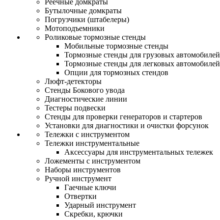
Реечные домкраты
Бутылочные домкраты
Погрузчики (штабелеры)
Мотоподъемники
Роликовые тормозные стенды
Мобильные тормозные стенды
Тормозные стенды для грузовых автомобилей
Тормозные стенды для легковых автомобилей
Опции для тормозных стендов
Люфт-детекторы
Стенды Бокового увода
Диагностические линии
Тестеры подвески
Стенды для проверки генераторов и стартеров
Установки для диагностики и очистки форсунок
Тележки с инструментом
Тележки инструментальные
Аксессуары для инструментальных тележек
Ложементы с инструментом
Наборы инструментов
Ручной инструмент
Гаечные ключи
Отвертки
Ударный инструмент
Скребки, крючки