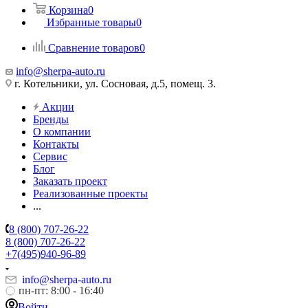
Корзина
0
Избранные товары
0
Сравнение товаров
0
info@sherpa-auto.ru
г. Котельники, ул. Сосновая, д.5, помещ. 3.
Акции
Бренды
О компании
Контакты
Сервис
Блог
Заказать проект
Реализованные проекты
...
8 (800) 707-26-22
8 (800) 707-26-22
+7(495)940-96-89
info@sherpa-auto.ru
пн-пт: 8:00 - 16:40
Войти