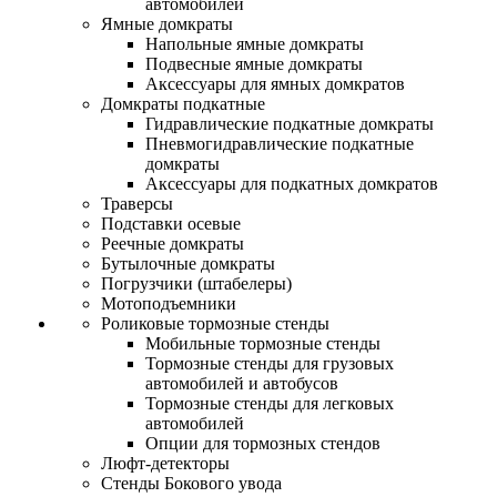
автомобилей
Ямные домкраты
Напольные ямные домкраты
Подвесные ямные домкраты
Аксессуары для ямных домкратов
Домкраты подкатные
Гидравлические подкатные домкраты
Пневмогидравлические подкатные
домкраты
Аксессуары для подкатных домкратов
Траверсы
Подставки осевые
Реечные домкраты
Бутылочные домкраты
Погрузчики (штабелеры)
Мотоподъемники
Роликовые тормозные стенды
Мобильные тормозные стенды
Тормозные стенды для грузовых
автомобилей и автобусов
Тормозные стенды для легковых
автомобилей
Опции для тормозных стендов
Люфт-детекторы
Стенды Бокового увода