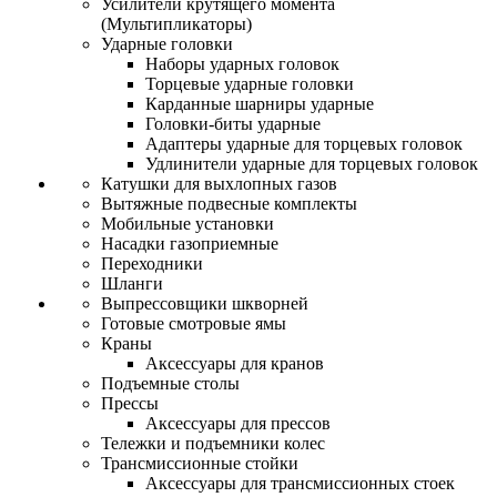
Усилители крутящего момента
(Мультипликаторы)
Ударные головки
Наборы ударных головок
Торцевые ударные головки
Карданные шарниры ударные
Головки-биты ударные
Адаптеры ударные для торцевых головок
Удлинители ударные для торцевых головок
Катушки для выхлопных газов
Вытяжные подвесные комплекты
Мобильные установки
Насадки газоприемные
Переходники
Шланги
Выпрессовщики шкворней
Готовые смотровые ямы
Краны
Аксессуары для кранов
Подъемные столы
Прессы
Аксессуары для прессов
Тележки и подъемники колес
Трансмиссионные стойки
Аксессуары для трансмиссионных стоек