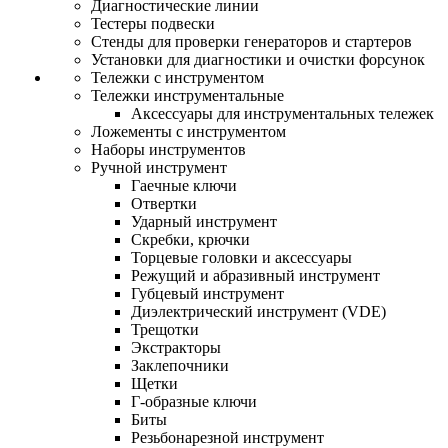
Диагностические линии
Тестеры подвески
Стенды для проверки генераторов и стартеров
Установки для диагностики и очистки форсунок
Тележки с инструментом
Тележки инструментальные
Аксессуары для инструментальных тележек
Ложементы с инструментом
Наборы инструментов
Ручной инструмент
Гаечные ключи
Отвертки
Ударный инструмент
Скребки, крючки
Торцевые головки и аксессуары
Режущий и абразивный инструмент
Губцевый инструмент
Диэлектрический инструмент (VDE)
Трещотки
Экстракторы
Заклепочники
Щетки
Г-образные ключи
Биты
Резьбонарезной инструмент