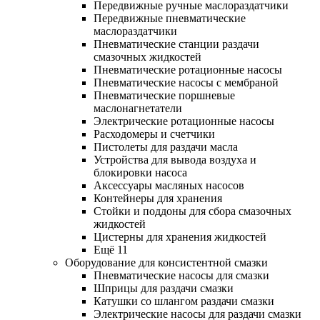
Передвижные ручные маслораздатчики
Передвижные пневматические
маслораздатчики
Пневматические станции раздачи
смазочных жидкостей
Пневматические ротационные насосы
Пневматические насосы с мембраной
Пневматические поршневые
маслонагнетатели
Электрические ротационные насосы
Расходомеры и счетчики
Пистолеты для раздачи масла
Устройства для вывода воздуха и
блокировки насоса
Аксессуары масляных насосов
Контейнеры для хранения
Стойки и поддоны для сбора смазочных
жидкостей
Цистерны для хранения жидкостей
Ещё 11
Оборудование для консистентной смазки
Пневматические насосы для смазки
Шприцы для раздачи смазки
Катушки со шлангом раздачи смазки
Электрические насосы для раздачи смазки