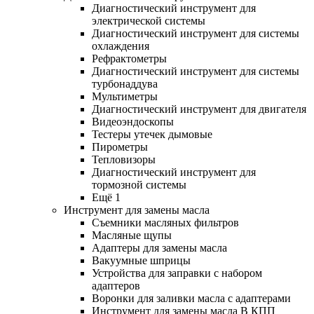
Диагностический инструмент для
электрической системы
Диагностический инструмент для системы
охлаждения
Рефрактометры
Диагностический инструмент для системы
турбонаддува
Мультиметры
Диагностический инструмент для двигателя
Видеоэндоскопы
Тестеры утечек дымовые
Пирометры
Тепловизоры
Диагностический инструмент для
тормозной системы
Ещё 1
Инструмент для замены масла
Съемники масляных фильтров
Масляные щупы
Адаптеры для замены масла
Вакуумные шприцы
Устройства для заправки с набором
адаптеров
Воронки для заливки масла с адаптерами
Инструмент для замены масла В КПП