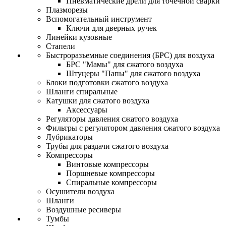
Пневматические дрели для точечной сварки
Плазморезы
Вспомогательный инструмент
Ключи для дверных ручек
Линейки кузовные
Стапели
Быстроразъемные соединения (БРС) для воздуха
БРС "Мамы" для сжатого воздуха
Штуцеры "Папы" для сжатого воздуха
Блоки подготовки сжатого воздуха
Шланги спиральные
Катушки для сжатого воздуха
Аксессуары
Регуляторы давления сжатого воздуха
Фильтры с регулятором давления сжатого воздуха
Лубрикаторы
Трубы для раздачи сжатого воздуха
Компрессоры
Винтовые компрессоры
Поршневые компрессоры
Спиральные компрессоры
Осушители воздуха
Шланги
Воздушные ресиверы
Тумбы