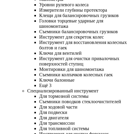
Уровни рулевого колеса
Измерители глубины протектора
Клещи для балансировочных грузиков
Головки торцевые ударные для
шиномонтажа
Съемники балансировочных грузиков
Инструмент для секреток колес
Инструмент для восстановления колесных
болтов и гаек
Ключи для вентилей
Инструмент для очистки привалочных
поверхностей ступиц
Монтировки для шиномонтажа
Съемники колпачков колесных гаек
Ключи балонные
Ещё 3
Специализированный инструмент
Для тормозной системы
Съемники поводков стеклоочистителей
Для ходовой части
Для подвески
Для двигателя
Для трансмиссии
Для топливной системы
Инструмент для чистки форсунок