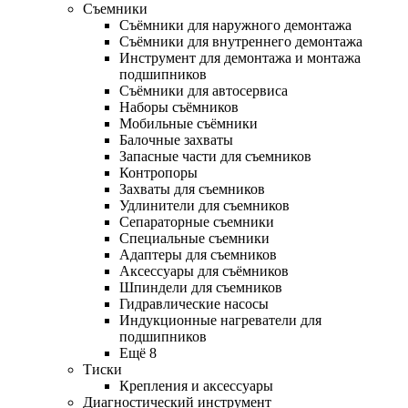
Съемники
Съёмники для наружного демонтажа
Съёмники для внутреннего демонтажа
Инструмент для демонтажа и монтажа
подшипников
Съёмники для автосервиса
Наборы съёмников
Мобильные съёмники
Балочные захваты
Запасные части для съемников
Контропоры
Захваты для съемников
Удлинители для съемников
Сепараторные съемники
Специальные съемники
Адаптеры для съемников
Аксессуары для съёмников
Шпиндели для съемников
Гидравлические насосы
Индукционные нагреватели для
подшипников
Ещё 8
Тиски
Крепления и аксессуары
Диагностический инструмент