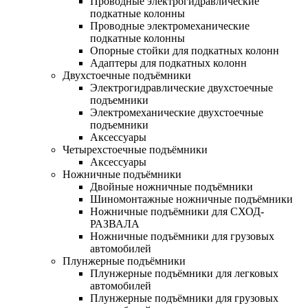
Проводные электрогидравлические
подкатные колонны
Проводные электромеханические
подкатные колонны
Опорные стойки для подкатных колонн
Адаптеры для подкатных колонн
Двухстоечные подъёмники
Электрогидравлические двухстоечные
подъемники
Электромеханические двухстоечные
подъемники
Аксессуары
Четырехстоечные подъёмники
Аксессуары
Ножничные подъёмники
Двойные ножничные подъёмники
Шиномонтажные ножничные подъёмники
Ножничные подъёмники для СХОД-
РАЗВАЛА
Ножничные подъёмники для грузовых
автомобилей
Плунжерные подъёмники
Плунжерные подъёмники для легковых
автомобилей
Плунжерные подъёмники для грузовых