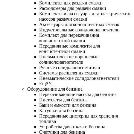
Комплекты для раздачи смазки
Расходомеры для раздачи смазки
Комплекты и аксессуары для электрических
насосов раздачи смазки
Аксессуары для консистентных смазок
Индустриальные солидолонагнетатели
Комплект для перекачивания
консистентной смазки
Передвижные комплекты для
консистентной смазки
Пневматические поршневые
солидолонагнетатели
Ручные солидолонагнетатели
Системы распыления смазки
Пневматические солидолонагнетатели
Ещё 5
Оборудование для бензина
Перекачивающие насосы для бензина
Пистолеты для бензина
Баки и емкости для бензина
Катушки для бензина
Передвижные цистерны для хранения
топлива
Устройства для откачки бензина
Счетчики для бензина