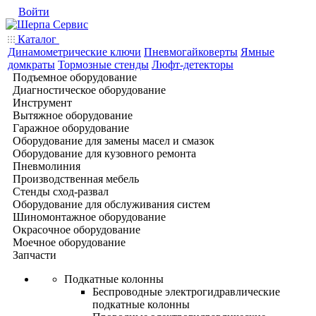
Войти
Каталог
Динамометрические ключи
Пневмогайковерты
Ямные
домкраты
Тормозные стенды
Люфт-детекторы
Подъемное оборудование
Диагностическое оборудование
Инструмент
Вытяжное оборудование
Гаражное оборудование
Оборудование для замены масел и смазок
Оборудование для кузовного ремонта
Пневмолиния
Производственная мебель
Стенды сход-развал
Оборудование для обслуживания систем
Шиномонтажное оборудование
Окрасочное оборудование
Моечное оборудование
Запчасти
Подкатные колонны
Беспроводные электрогидравлические
подкатные колонны