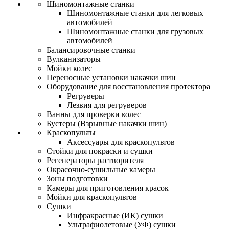
Шиномонтажные станки
Шиномонтажные станки для легковых
автомобилей
Шиномонтажные станки для грузовых
автомобилей
Балансировочные станки
Вулканизаторы
Мойки колес
Переносные установки накачки шин
Оборудование для восстановления протектора
Регруверы
Лезвия для регруверов
Ванны для проверки колес
Бустеры (Взрывные накачки шин)
Краскопульты
Аксессуары для краскопультов
Стойки для покраски и сушки
Регенераторы растворителя
Окрасочно-сушильные камеры
Зоны подготовки
Камеры для приготовления красок
Мойки для краскопультов
Сушки
Инфракрасные (ИК) сушки
Ультрафиолетовые (УФ) сушки