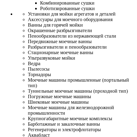
Комбинированные сушки
Роботизированные сушки
Установки для мойки агрегатов и деталей
Аксессуары для моечного оборудования
Ванны для горячей мойки
Окрашенные разбрызгиватели
Пенообразователи из нержавеющей стали
Передвижные моечные ванны
Разбрызгиватели и пенообразователи
Стационарные моечные ванны
Ультразвуковые мойки
Ведра
Пылесосы
Торнадоры
Моечные машины промышленные (портальный
тип)
Туннельные моечные машины (проходной тип)
Погружные моечные машины
Шнековые моечные машины
Моечные машины для железнодорожной
промышленности
Крупногабаритные моечные комплексы
Барботажные и закалочные ванны
Регенераторы и электрофлотаторы
Аквабласт