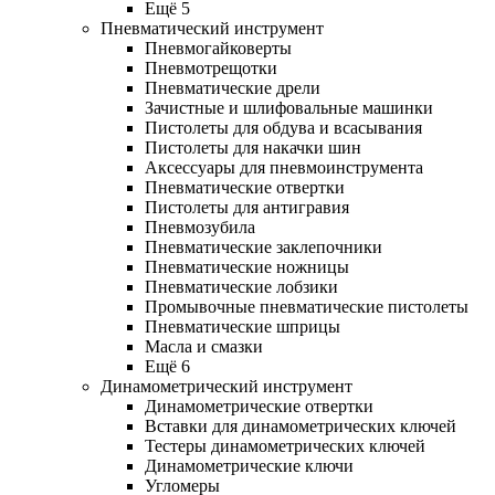
Ещё 5
Пневматический инструмент
Пневмогайковерты
Пневмотрещотки
Пневматические дрели
Зачистные и шлифовальные машинки
Пистолеты для обдува и всасывания
Пистолеты для накачки шин
Аксессуары для пневмоинструмента
Пневматические отвертки
Пистолеты для антигравия
Пневмозубила
Пневматические заклепочники
Пневматические ножницы
Пневматические лобзики
Промывочные пневматические пистолеты
Пневматические шприцы
Масла и смазки
Ещё 6
Динамометрический инструмент
Динамометрические отвертки
Вставки для динамометрических ключей
Тестеры динамометрических ключей
Динамометрические ключи
Угломеры