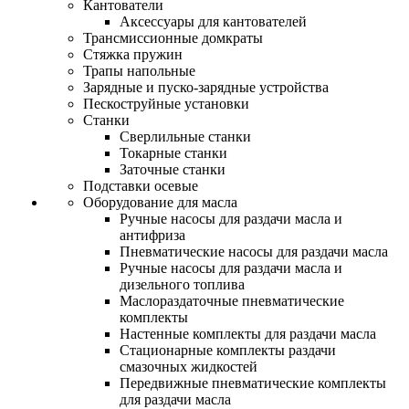
Кантователи
Аксессуары для кантователей
Трансмиссионные домкраты
Стяжка пружин
Трапы напольные
Зарядные и пуско-зарядные устройства
Пескоструйные установки
Станки
Сверлильные станки
Токарные станки
Заточные станки
Подставки осевые
Оборудование для масла
Ручные насосы для раздачи масла и
антифриза
Пневматические насосы для раздачи масла
Ручные насосы для раздачи масла и
дизельного топлива
Маслораздаточные пневматические
комплекты
Настенные комплекты для раздачи масла
Стационарные комплекты раздачи
смазочных жидкостей
Передвижные пневматические комплекты
для раздачи масла