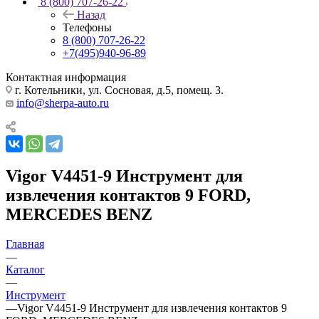
8 (800) 707-26-22
Назад
Телефоны
8 (800) 707-26-22
+7(495)940-96-89
Контактная информация
г. Котельники, ул. Сосновая, д.5, помещ. 3.
info@sherpa-auto.ru
Vigor V4451-9 Инструмент для
извлечения контактов 9 FORD,
MERCEDES BENZ
Главная
—
Каталог
—
Инструмент
—
Vigor V4451-9 Инструмент для извлечения контактов 9