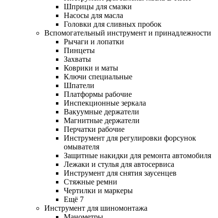
Шприцы для смазки
Насосы для масла
Головки для сливных пробок
Вспомогательный инструмент и принадлежности
Рычаги и лопатки
Пинцеты
Захваты
Коврики и маты
Ключи специальные
Шпатели
Платформы рабочие
Инспекционные зеркала
Вакуумные держатели
Магнитные держатели
Перчатки рабочие
Инструмент для регулировки форсунок
омывателя
Защитные накидки для ремонта автомобиля
Лежаки и стулья для автосервиса
Инструмент для снятия заусенцев
Стяжные ремни
Чертилки и маркеры
Ещё 7
Инструмент для шиномонтажа
Манометры