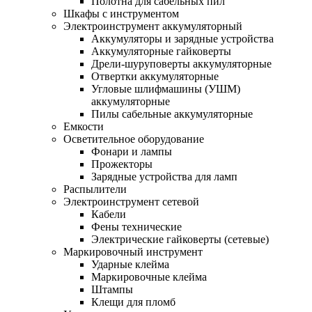
Полотна для сабельных пил
Шкафы с инструментом
Электроинструмент аккумуляторный
Аккумуляторы и зарядные устройства
Аккумуляторные гайковерты
Дрели-шуруповерты аккумуляторные
Отвертки аккумуляторные
Угловые шлифмашины (УШМ)
аккумуляторные
Пилы сабельные аккумуляторные
Емкости
Осветительное оборудование
Фонари и лампы
Прожекторы
Зарядные устройства для ламп
Распылители
Электроинструмент сетевой
Кабели
Фены технические
Электрические гайковерты (сетевые)
Маркировочный инструмент
Ударные клейма
Маркировочные клейма
Штампы
Клещи для пломб