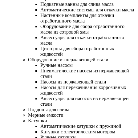
Подкатные ванны для слива масла
Автоматические системы для откачки масла
Настенные комплекты для откачки
отработанного масла
Оборудование для сбора отработанного
масла из сотровой ямы
Аксессуары для откачки отработанного
масла
Цистерны для сбора отработанных
жидкостей
Оборудование из нержавеющей стали
Ручные насосы
Пневматические насосы из нержавеющей
стали
Насосы из нержавеющей стали
Насосы для перекачивания коррозивных
жидкостей
Аксессуары для насосов из нержавеющей
стали
Поддоны для слива
Мерные емкости
Катушки
Автоматические катушки с пружиной
Катушки с электрическим мотором
Ручные катушки