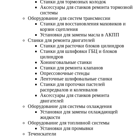
Станки для тормозных колодок
Аксессуары для станков ремонта тормозной
системы
Оборудование для систем трансмиссии
Станки для восстановления маховиков и
корзин сцепления
Установки для замены масла в АКПП
Станки для ремонта двигателей
Станки для расточки блоков цилиндров
Станки для шлифовки ГБЦ и блоков
цилиндров
Хонинговальные станки
Станки для ремонта клапанов
Опрессовочные стенды
Ленточные шлифовальные станки
Станки для проточки пастелей
распредвалов и коленвалов
Аксессуары для станков ремонта
двигателей
Оборудование для системы охлаждения
Установки для замены охлаждающей
жидкости
Оборудование для топливной системы
Установки для промывки
Течеискатели