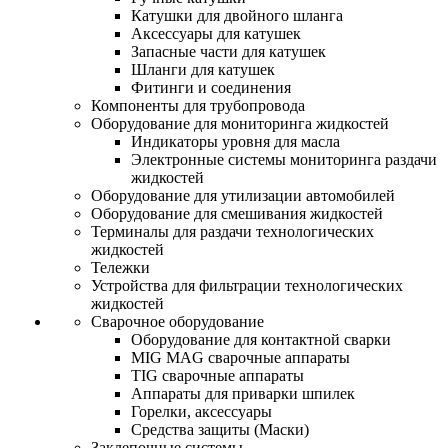
Катушки для двойного шланга
Аксессуары для катушек
Запасные части для катушек
Шланги для катушек
Фитинги и соединения
Компоненты для трубопровода
Оборудование для мониторинга жидкостей
Индикаторы уровня для масла
Электронные системы мониторинга раздачи
жидкостей
Оборудование для утилизации автомобилей
Оборудование для смешивания жидкостей
Терминалы для раздачи технологических
жидкостей
Тележки
Устройства для фильтрации технологических
жидкостей
Сварочное оборудование
Оборудование для контактной сварки
MIG MAG сварочные аппараты
TIG сварочные аппараты
Аппараты для приварки шпилек
Горелки, аксессуары
Средства защиты (Маски)
Заклепочные системы