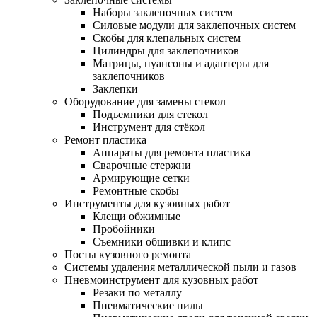
Наборы заклепочных систем
Силовые модули для заклепочных систем
Скобы для клепальных систем
Цилиндры для заклепочников
Матрицы, пуансоны и адаптеры для
заклепочников
Заклепки
Оборудование для замены стекол
Подъемники для стекол
Инструмент для стёкол
Ремонт пластика
Аппараты для ремонта пластика
Сварочные стержни
Армирующие сетки
Ремонтные скобы
Инструменты для кузовных работ
Клещи обжимные
Пробойники
Съемники обшивки и клипс
Посты кузовного ремонта
Системы удаления металлической пыли и газов
Пневмоинструмент для кузовных работ
Резаки по металлу
Пневматические пилы