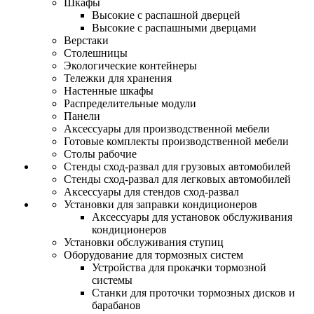
Шкафы
Высокие с распашной дверцей
Высокие с распашными дверцами
Верстаки
Столешницы
Экологические контейнеры
Тележки для хранения
Настенные шкафы
Распределительные модули
Панели
Аксессуары для производственной мебели
Готовые комплекты производственной мебели
Столы рабочие
Стенды сход-развал для грузовых автомобилей
Стенды сход-развал для легковых автомобилей
Аксессуары для стендов сход-развал
Установки для заправки кондиционеров
Аксессуары для установок обслуживания
кондиционеров
Установки обслуживания ступиц
Оборудование для тормозных систем
Устройства для прокачки тормозной
системы
Станки для проточки тормозных дисков и
барабанов