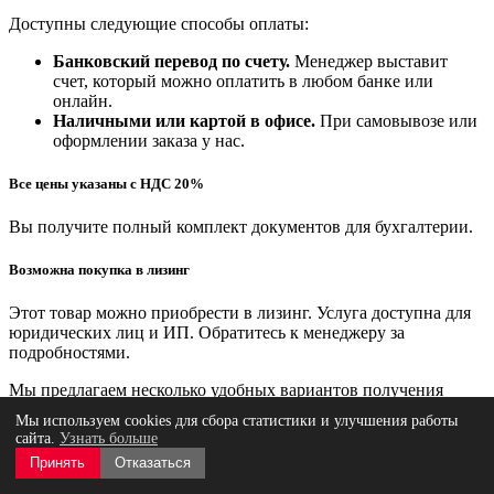
Доступны следующие способы оплаты:
Банковский перевод по счету.
Менеджер выставит
счет, который можно оплатить в любом банке или
онлайн.
Наличными или картой в офисе.
При самовывозе или
оформлении заказа у нас.
Все цены указаны с НДС 20%
Вы получите полный комплект документов для бухгалтерии.
Возможна покупка в лизинг
Этот товар можно приобрести в лизинг. Услуга доступна для
юридических лиц и ИП. Обратитесь к менеджеру за
подробностями.
Мы предлагаем несколько удобных вариантов получения
заказа, чтобы вы могли выбрать самый подходящий.
Мы используем cookies для сбора статистики и улучшения работы
сайта.
Узнать больше
Самовывоз (бесплатно)
Принять
Отказаться