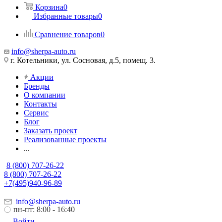
Корзина
0
Избранные товары
0
Сравнение товаров
0
info@sherpa-auto.ru
г. Котельники, ул. Сосновая, д.5, помещ. 3.
Акции
Бренды
О компании
Контакты
Сервис
Блог
Заказать проект
Реализованные проекты
...
8 (800) 707-26-22
8 (800) 707-26-22
+7(495)940-96-89
info@sherpa-auto.ru
пн-пт: 8:00 - 16:40
Войти