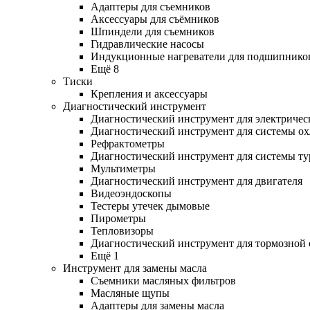
Адаптеры для съемников
Аксессуары для съёмников
Шпиндели для съемников
Гидравлические насосы
Индукционные нагреватели для подшипнико
Ещё 8
Тиски
Крепления и аксессуары
Диагностический инструмент
Диагностический инструмент для электричес
Диагностический инструмент для системы о
Рефрактометры
Диагностический инструмент для системы ту
Мультиметры
Диагностический инструмент для двигателя
Видеоэндоскопы
Тестеры утечек дымовые
Пирометры
Тепловизоры
Диагностический инструмент для тормозной
Ещё 1
Инструмент для замены масла
Съемники масляных фильтров
Масляные щупы
Адаптеры для замены масла