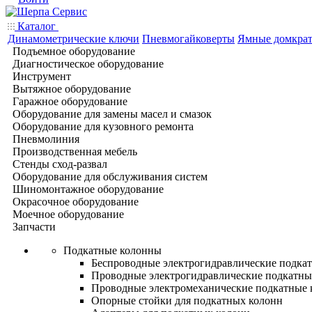
Каталог
Динамометрические ключи
Пневмогайковерты
Ямные домкра
Подъемное оборудование
Диагностическое оборудование
Инструмент
Вытяжное оборудование
Гаражное оборудование
Оборудование для замены масел и смазок
Оборудование для кузовного ремонта
Пневмолиния
Производственная мебель
Стенды сход-развал
Оборудование для обслуживания систем
Шиномонтажное оборудование
Окрасочное оборудование
Моечное оборудование
Запчасти
Подкатные колонны
Беспроводные электрогидравлические подка
Проводные электрогидравлические подкатны
Проводные электромеханические подкатные
Опорные стойки для подкатных колонн