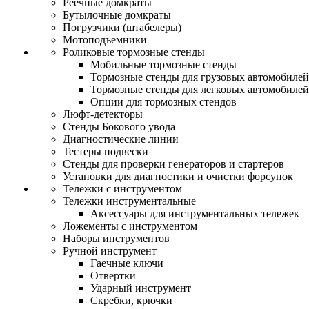
Реечные домкраты
Бутылочные домкраты
Погрузчики (штабелеры)
Мотоподъемники
Роликовые тормозные стенды
Мобильные тормозные стенды
Тормозные стенды для грузовых автомобилей
Тормозные стенды для легковых автомобилей
Опции для тормозных стендов
Люфт-детекторы
Стенды Бокового увода
Диагностические линии
Тестеры подвески
Стенды для проверки генераторов и стартеров
Установки для диагностики и очистки форсунок
Тележки с инструментом
Тележки инструментальные
Аксессуары для инструментальных тележек
Ложементы с инструментом
Наборы инструментов
Ручной инструмент
Гаечные ключи
Отвертки
Ударный инструмент
Скребки, крючки