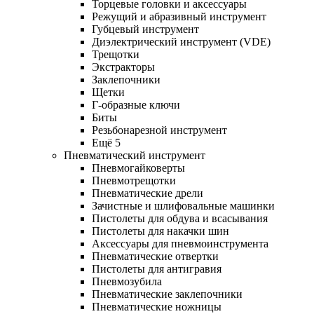
Торцевые головки и аксессуары
Режущий и абразивный инструмент
Губцевый инструмент
Диэлектрический инструмент (VDE)
Трещотки
Экстракторы
Заклепочники
Щетки
Г-образные ключи
Биты
Резьбонарезной инструмент
Ещё 5
Пневматический инструмент
Пневмогайковерты
Пневмотрещотки
Пневматические дрели
Зачистные и шлифовальные машинки
Пистолеты для обдува и всасывания
Пистолеты для накачки шин
Аксессуары для пневмоинструмента
Пневматические отвертки
Пистолеты для антигравия
Пневмозубила
Пневматические заклепочники
Пневматические ножницы