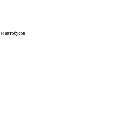
 и автобусов