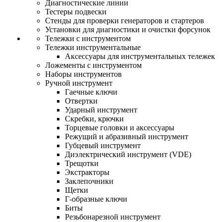
Диагностические линии
Тестеры подвески
Стенды для проверки генераторов и стартеров
Установки для диагностики и очистки форсунок
Тележки с инструментом
Тележки инструментальные
Аксессуары для инструментальных тележек
Ложементы с инструментом
Наборы инструментов
Ручной инструмент
Гаечные ключи
Отвертки
Ударный инструмент
Скребки, крючки
Торцевые головки и аксессуары
Режущий и абразивный инструмент
Губцевый инструмент
Диэлектрический инструмент (VDE)
Трещотки
Экстракторы
Заклепочники
Щетки
Г-образные ключи
Биты
Резьбонарезной инструмент