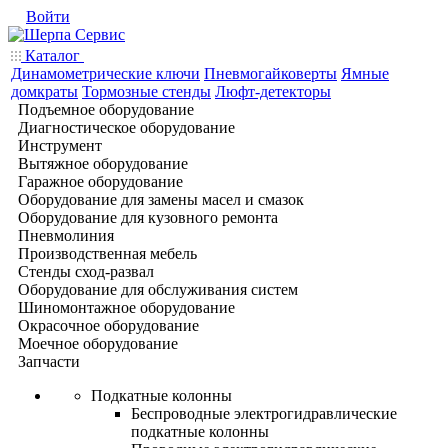
Войти
Каталог
Динамометрические ключи
Пневмогайковерты
Ямные
домкраты
Тормозные стенды
Люфт-детекторы
Подъемное оборудование
Диагностическое оборудование
Инструмент
Вытяжное оборудование
Гаражное оборудование
Оборудование для замены масел и смазок
Оборудование для кузовного ремонта
Пневмолиния
Производственная мебель
Стенды сход-развал
Оборудование для обслуживания систем
Шиномонтажное оборудование
Окрасочное оборудование
Моечное оборудование
Запчасти
Подкатные колонны
Беспроводные электрогидравлические
подкатные колонны