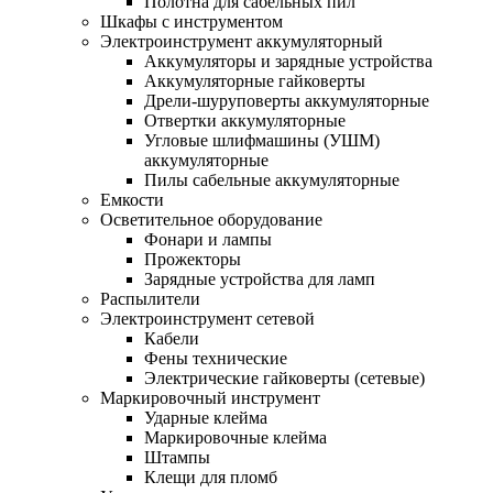
Полотна для сабельных пил
Шкафы с инструментом
Электроинструмент аккумуляторный
Аккумуляторы и зарядные устройства
Аккумуляторные гайковерты
Дрели-шуруповерты аккумуляторные
Отвертки аккумуляторные
Угловые шлифмашины (УШМ)
аккумуляторные
Пилы сабельные аккумуляторные
Емкости
Осветительное оборудование
Фонари и лампы
Прожекторы
Зарядные устройства для ламп
Распылители
Электроинструмент сетевой
Кабели
Фены технические
Электрические гайковерты (сетевые)
Маркировочный инструмент
Ударные клейма
Маркировочные клейма
Штампы
Клещи для пломб