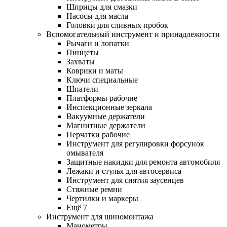
Шприцы для смазки
Насосы для масла
Головки для сливных пробок
Вспомогательный инструмент и принадлежности
Рычаги и лопатки
Пинцеты
Захваты
Коврики и маты
Ключи специальные
Шпатели
Платформы рабочие
Инспекционные зеркала
Вакуумные держатели
Магнитные держатели
Перчатки рабочие
Инструмент для регулировки форсунок
омывателя
Защитные накидки для ремонта автомобиля
Лежаки и стулья для автосервиса
Инструмент для снятия заусенцев
Стяжные ремни
Чертилки и маркеры
Ещё 7
Инструмент для шиномонтажа
Манометры