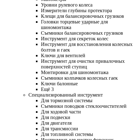
Уровни рулевого колеса
Измерители глубины протектора
Клещи для балансировочных грузиков
Головки торцевые ударные для
шиномонтажа
Съемники балансировочных грузиков
Инструмент для секреток колес
Инструмент для восстановления колесных
болтов и гаек
Ключи для вентилей
Инструмент для очистки привалочных
поверхностей ступиц
Монтировки для шиномонтажа
Съемники колпачков колесных гаек
Ключи балонные
Ещё 3
Специализированный инструмент
Для тормозной системы
Съемники поводков стеклоочистителей
Для ходовой части
Для подвески
Для двигателя
Для трансмиссии
Для топливной системы
Инструмент для чистки форсунок