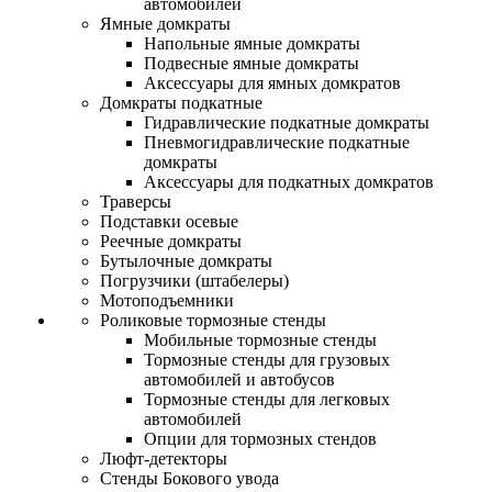
автомобилей
Ямные домкраты
Напольные ямные домкраты
Подвесные ямные домкраты
Аксессуары для ямных домкратов
Домкраты подкатные
Гидравлические подкатные домкраты
Пневмогидравлические подкатные
домкраты
Аксессуары для подкатных домкратов
Траверсы
Подставки осевые
Реечные домкраты
Бутылочные домкраты
Погрузчики (штабелеры)
Мотоподъемники
Роликовые тормозные стенды
Мобильные тормозные стенды
Тормозные стенды для грузовых
автомобилей и автобусов
Тормозные стенды для легковых
автомобилей
Опции для тормозных стендов
Люфт-детекторы
Стенды Бокового увода