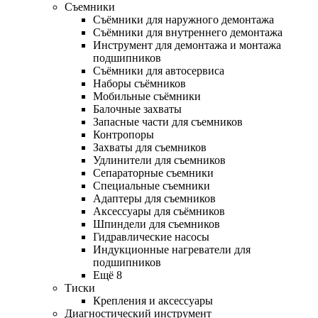
Съемники
Съёмники для наружного демонтажа
Съёмники для внутреннего демонтажа
Инструмент для демонтажа и монтажа
подшипников
Съёмники для автосервиса
Наборы съёмников
Мобильные съёмники
Балочные захваты
Запасные части для съемников
Контропоры
Захваты для съемников
Удлинители для съемников
Сепараторные съемники
Специальные съемники
Адаптеры для съемников
Аксессуары для съёмников
Шпиндели для съемников
Гидравлические насосы
Индукционные нагреватели для
подшипников
Ещё 8
Тиски
Крепления и аксессуары
Диагностический инструмент