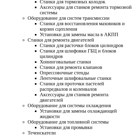
Станки для тормозных колодок
Аксессуары для станков ремонта тормозной
системы
Оборудование для систем трансмиссии
Станки для восстановления маховиков и
корзин сцепления
Установки для замены масла в АКПП
Станки для ремонта двигателей
Станки для расточки блоков цилиндров
Станки для шлифовки ГБЦ и блоков
цилиндров
Хонинговальные станки
Станки для ремонта клапанов
Опрессовочные стенды
Ленточные шлифовальные станки
Станки для проточки пастелей
распредвалов и коленвалов
Аксессуары для станков ремонта
двигателей
Оборудование для системы охлаждения
Установки для замены охлаждающей
жидкости
Оборудование для топливной системы
Установки для промывки
Течеискатели