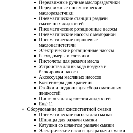
Передвижные ручные маслораздатчики
Передвижные пневматические
маслораздатчики
Пневматические станции раздачи
смазочных жидкостей
Пневматические ротационные насосы
Пневматические насосы с мембраной
Пневматические поршневые
маслонагнетатели
Электрические ротационные насосы
Расходомеры и счетчики
Пистолеты для раздачи масла
Устройства для вывода воздуха и
блокировки насоса
Аксессуары масляных насосов
Контейнеры для хранения
Стойки и поддоны для сбора смазочных
жидкостей
Цистерны для хранения жидкостей
Ещё 11
Оборудование для консистентной смазки
Пневматические насосы для смазки
Шприцы для раздачи смазки
Катушки со шлангом раздачи смазки
Электрические насосы для раздачи смазки