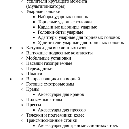
Усилители крутящего момента
(Мультипликаторы)
Ударные головки
Наборы ударных головок
Торцевые ударные головки
Карданные шарниры ударные
Головки-биты ударные
Адаптеры ударные для торцевых головок
Удлинители ударные для торцевых головок
Катушки для выхлопных газов
Вытяжные подвесные комплекты
Мобильные установки
Насадки газоприемные
Переходники
Шланги
Выпрессовщики шкворней
Готовые смотровые ямы
Краны
Аксессуары для кранов
Подъемные столы
Прессы
Аксессуары для прессов
Тележки и подъемники колес
Трансмиссионные стойки
Аксессуары для трансмиссионных стоек