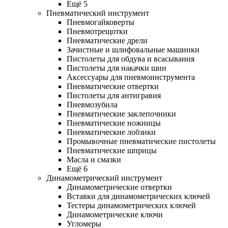
Ещё 5
Пневматический инструмент
Пневмогайковерты
Пневмотрещотки
Пневматические дрели
Зачистные и шлифовальные машинки
Пистолеты для обдува и всасывания
Пистолеты для накачки шин
Аксессуары для пневмоинструмента
Пневматические отвертки
Пистолеты для антигравия
Пневмозубила
Пневматические заклепочники
Пневматические ножницы
Пневматические лобзики
Промывочные пневматические пистолеты
Пневматические шприцы
Масла и смазки
Ещё 6
Динамометрический инструмент
Динамометрические отвертки
Вставки для динамометрических ключей
Тестеры динамометрических ключей
Динамометрические ключи
Угломеры