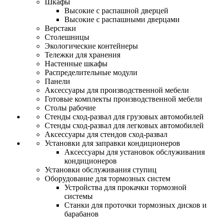
Шкафы
Высокие с распашной дверцей
Высокие с распашными дверцами
Верстаки
Столешницы
Экологические контейнеры
Тележки для хранения
Настенные шкафы
Распределительные модули
Панели
Аксессуары для производственной мебели
Готовые комплекты производственной мебели
Столы рабочие
Стенды сход-развал для грузовых автомобилей
Стенды сход-развал для легковых автомобилей
Аксессуары для стендов сход-развал
Установки для заправки кондиционеров
Аксессуары для установок обслуживания
кондиционеров
Установки обслуживания ступиц
Оборудование для тормозных систем
Устройства для прокачки тормозной
системы
Станки для проточки тормозных дисков и
барабанов