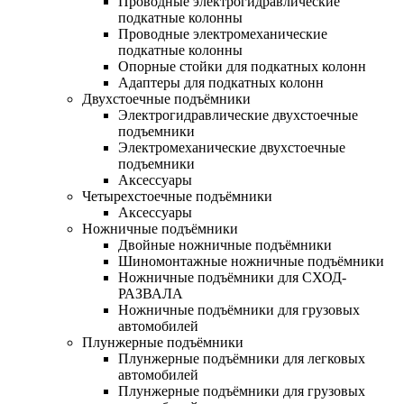
Проводные электрогидравлические
подкатные колонны
Проводные электромеханические
подкатные колонны
Опорные стойки для подкатных колонн
Адаптеры для подкатных колонн
Двухстоечные подъёмники
Электрогидравлические двухстоечные
подъемники
Электромеханические двухстоечные
подъемники
Аксессуары
Четырехстоечные подъёмники
Аксессуары
Ножничные подъёмники
Двойные ножничные подъёмники
Шиномонтажные ножничные подъёмники
Ножничные подъёмники для СХОД-
РАЗВАЛА
Ножничные подъёмники для грузовых
автомобилей
Плунжерные подъёмники
Плунжерные подъёмники для легковых
автомобилей
Плунжерные подъёмники для грузовых