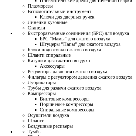
Пневматические дрели для точечной сварки
Плазморезы
Вспомогательный инструмент
Ключи для дверных ручек
Линейки кузовные
Стапели
Быстроразъемные соединения (БРС) для воздуха
БРС "Мамы" для сжатого воздуха
Штуцеры "Папы" для сжатого воздуха
Блоки подготовки сжатого воздуха
Шланги спиральные
Катушки для сжатого воздуха
Аксессуары
Регуляторы давления сжатого воздуха
Фильтры с регулятором давления сжатого воздуха
Лубрикаторы
Трубы для раздачи сжатого воздуха
Компрессоры
Винтовые компрессоры
Поршневые компрессоры
Спиральные компрессоры
Осушители воздуха
Шланги
Воздушные ресиверы
Тумбы