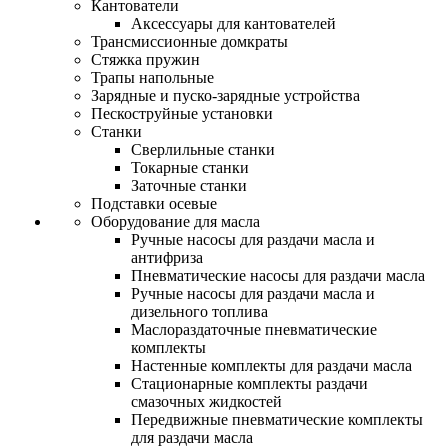
Кантователи
Аксессуары для кантователей
Трансмиссионные домкраты
Стяжка пружин
Трапы напольные
Зарядные и пуско-зарядные устройства
Пескоструйные установки
Станки
Сверлильные станки
Токарные станки
Заточные станки
Подставки осевые
Оборудование для масла
Ручные насосы для раздачи масла и
антифриза
Пневматические насосы для раздачи масла
Ручные насосы для раздачи масла и
дизельного топлива
Маслораздаточные пневматические
комплекты
Настенные комплекты для раздачи масла
Стационарные комплекты раздачи
смазочных жидкостей
Передвижные пневматические комплекты
для раздачи масла