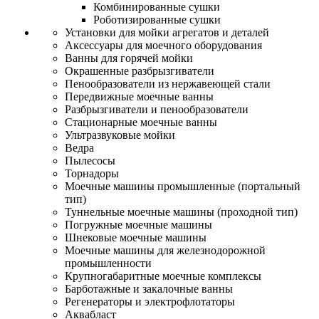
Комбинированные сушки
Роботизированные сушки
Установки для мойки агрегатов и деталей
Аксессуары для моечного оборудования
Ванны для горячей мойки
Окрашенные разбрызгиватели
Пенообразователи из нержавеющей стали
Передвижные моечные ванны
Разбрызгиватели и пенообразователи
Стационарные моечные ванны
Ультразвуковые мойки
Ведра
Пылесосы
Торнадоры
Моечные машины промышленные (портальный
тип)
Туннельные моечные машины (проходной тип)
Погружные моечные машины
Шнековые моечные машины
Моечные машины для железнодорожной
промышленности
Крупногабаритные моечные комплексы
Барботажные и закалочные ванны
Регенераторы и электрофлотаторы
Аквабласт