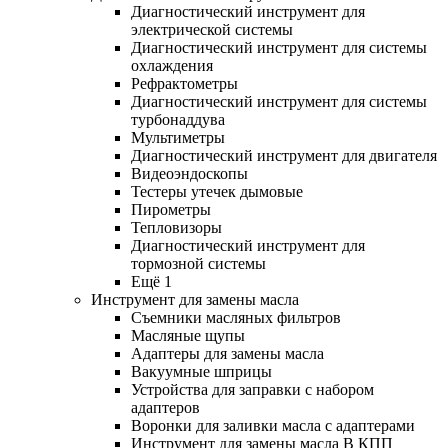
Диагностический инструмент для
электрической системы
Диагностический инструмент для системы
охлаждения
Рефрактометры
Диагностический инструмент для системы
турбонаддува
Мультиметры
Диагностический инструмент для двигателя
Видеоэндоскопы
Тестеры утечек дымовые
Пирометры
Тепловизоры
Диагностический инструмент для
тормозной системы
Ещё 1
Инструмент для замены масла
Съемники масляных фильтров
Масляные щупы
Адаптеры для замены масла
Вакуумные шприцы
Устройства для заправки с набором
адаптеров
Воронки для заливки масла с адаптерами
Инструмент для замены масла В КПП