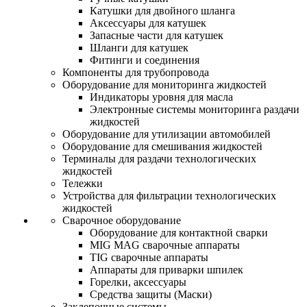
Катушки для двойного шланга
Аксессуары для катушек
Запасные части для катушек
Шланги для катушек
Фитинги и соединения
Компоненты для трубопровода
Оборудование для мониторинга жидкостей
Индикаторы уровня для масла
Электронные системы мониторинга раздачи
жидкостей
Оборудование для утилизации автомобилей
Оборудование для смешивания жидкостей
Терминалы для раздачи технологических
жидкостей
Тележки
Устройства для фильтрации технологических
жидкостей
Сварочное оборудование
Оборудование для контактной сварки
MIG MAG сварочные аппараты
TIG сварочные аппараты
Аппараты для приварки шпилек
Горелки, аксессуары
Средства защиты (Маски)
Заклепочные системы