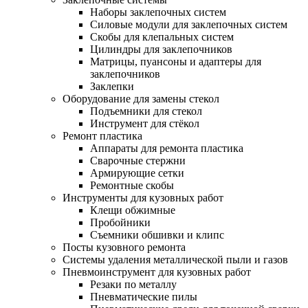
Наборы заклепочных систем
Силовые модули для заклепочных систем
Скобы для клепальных систем
Цилиндры для заклепочников
Матрицы, пуансоны и адаптеры для
заклепочников
Заклепки
Оборудование для замены стекол
Подъемники для стекол
Инструмент для стёкол
Ремонт пластика
Аппараты для ремонта пластика
Сварочные стержни
Армирующие сетки
Ремонтные скобы
Инструменты для кузовных работ
Клещи обжимные
Пробойники
Съемники обшивки и клипс
Посты кузовного ремонта
Системы удаления металлической пыли и газов
Пневмоинструмент для кузовных работ
Резаки по металлу
Пневматические пилы