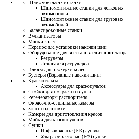
Шиномонтажные станки
Шиномонтажные станки для легковых
автомобилей
Шиномонтажные станки для грузовых
автомобилей
Балансировочные станки
Вулканизаторы
Мойки колес
Переносные установки накачки шин
Оборудование для восстановления протектора
Регруверы
Лезвия для регруверов
Ванны для проверки колес
Бустеры (Взрывные накачки шин)
Краскопульты
Аксессуары для краскопультов
Стойки для покраски и сушки
Регенераторы растворителя
Окрасочно-сушильные камеры
Зоны подготовки
Камеры для приготовления красок
Мойки для краскопультов
Сушки
Инфракрасные (ИК) сушки
Ультрафиолетовые (УФ) сушки