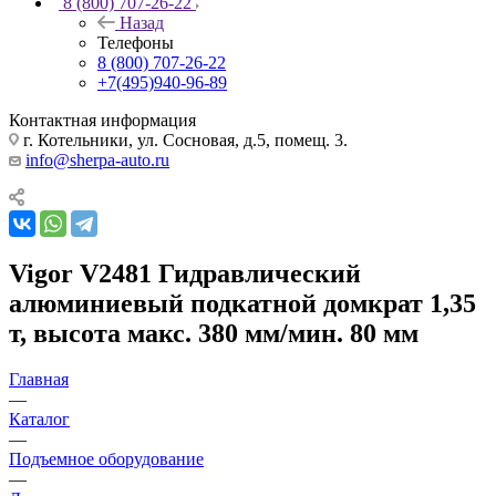
8 (800) 707-26-22
Назад
Телефоны
8 (800) 707-26-22
+7(495)940-96-89
Контактная информация
г. Котельники, ул. Сосновая, д.5, помещ. 3.
info@sherpa-auto.ru
Vigor V2481 Гидравлический
алюминиевый подкатной домкрат 1,35
т, высота макс. 380 мм/мин. 80 мм
Главная
—
Каталог
—
Подъемное оборудование
—