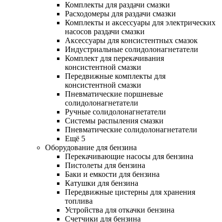
Комплекты для раздачи смазки
Расходомеры для раздачи смазки
Комплекты и аксессуары для электрических
насосов раздачи смазки
Аксессуары для консистентных смазок
Индустриальные солидолонагнетатели
Комплект для перекачивания
консистентной смазки
Передвижные комплекты для
консистентной смазки
Пневматические поршневые
солидолонагнетатели
Ручные солидолонагнетатели
Системы распыления смазки
Пневматические солидолонагнетатели
Ещё 5
Оборудование для бензина
Перекачивающие насосы для бензина
Пистолеты для бензина
Баки и емкости для бензина
Катушки для бензина
Передвижные цистерны для хранения
топлива
Устройства для откачки бензина
Счетчики для бензина