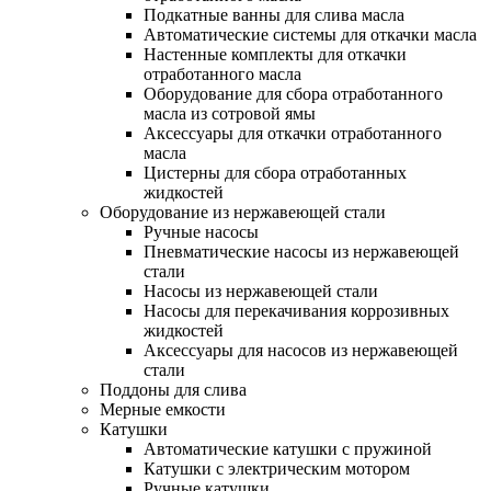
Подкатные ванны для слива масла
Автоматические системы для откачки масла
Настенные комплекты для откачки
отработанного масла
Оборудование для сбора отработанного
масла из сотровой ямы
Аксессуары для откачки отработанного
масла
Цистерны для сбора отработанных
жидкостей
Оборудование из нержавеющей стали
Ручные насосы
Пневматические насосы из нержавеющей
стали
Насосы из нержавеющей стали
Насосы для перекачивания коррозивных
жидкостей
Аксессуары для насосов из нержавеющей
стали
Поддоны для слива
Мерные емкости
Катушки
Автоматические катушки с пружиной
Катушки с электрическим мотором
Ручные катушки