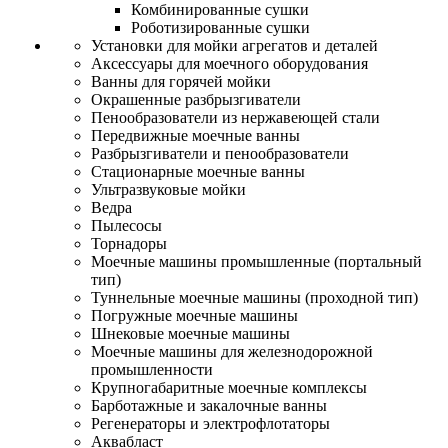
Комбинированные сушки
Роботизированные сушки
Установки для мойки агрегатов и деталей
Аксессуары для моечного оборудования
Ванны для горячей мойки
Окрашенные разбрызгиватели
Пенообразователи из нержавеющей стали
Передвижные моечные ванны
Разбрызгиватели и пенообразователи
Стационарные моечные ванны
Ультразвуковые мойки
Ведра
Пылесосы
Торнадоры
Моечные машины промышленные (портальный
тип)
Туннельные моечные машины (проходной тип)
Погружные моечные машины
Шнековые моечные машины
Моечные машины для железнодорожной
промышленности
Крупногабаритные моечные комплексы
Барботажные и закалочные ванны
Регенераторы и электрофлотаторы
Аквабласт