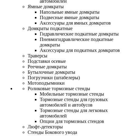
автомобилей
Ямные домкраты
Напольные ямные домкраты
Подвесные ямные домкраты
Аксессуары для ямных домкратов
Домкраты подкатные
Гидравлические подкатные домкраты
Пневмогидравлические подкатные
домкраты
Аксессуары для подкатных домкратов
Траверсы
Подставки осевые
Реечные домкраты
Бутылочные домкраты
Погрузчики (штабелеры)
Мотоподъемники
Роликовые тормозные стенды
Мобильные тормозные стенды
Тормозные стенды для грузовых
автомобилей и автобусов
Тормозные стенды для легковых
автомобилей
Опции для тормозных стендов
Люфт-детекторы
Стенды Бокового увода