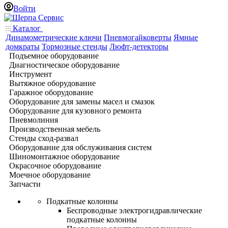
Войти
Каталог
Динамометрические ключи
Пневмогайковерты
Ямные
домкраты
Тормозные стенды
Люфт-детекторы
Подъемное оборудование
Диагностическое оборудование
Инструмент
Вытяжное оборудование
Гаражное оборудование
Оборудование для замены масел и смазок
Оборудование для кузовного ремонта
Пневмолиния
Производственная мебель
Стенды сход-развал
Оборудование для обслуживания систем
Шиномонтажное оборудование
Окрасочное оборудование
Моечное оборудование
Запчасти
Подкатные колонны
Беспроводные электрогидравлические
подкатные колонны