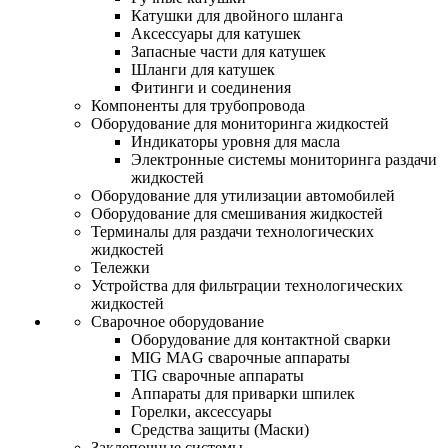
Катушки для двойного шланга
Аксессуары для катушек
Запасные части для катушек
Шланги для катушек
Фитинги и соединения
Компоненты для трубопровода
Оборудование для мониторинга жидкостей
Индикаторы уровня для масла
Электронные системы мониторинга раздачи
жидкостей
Оборудование для утилизации автомобилей
Оборудование для смешивания жидкостей
Терминалы для раздачи технологических
жидкостей
Тележки
Устройства для фильтрации технологических
жидкостей
Сварочное оборудование
Оборудование для контактной сварки
MIG MAG сварочные аппараты
TIG сварочные аппараты
Аппараты для приварки шпилек
Горелки, аксессуары
Средства защиты (Маски)
Заклепочные системы