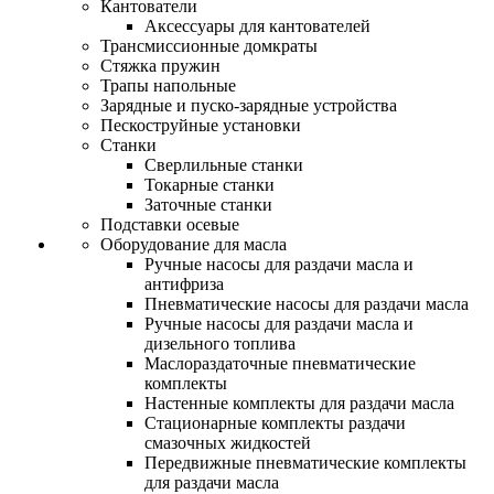
Кантователи
Аксессуары для кантователей
Трансмиссионные домкраты
Стяжка пружин
Трапы напольные
Зарядные и пуско-зарядные устройства
Пескоструйные установки
Станки
Сверлильные станки
Токарные станки
Заточные станки
Подставки осевые
Оборудование для масла
Ручные насосы для раздачи масла и
антифриза
Пневматические насосы для раздачи масла
Ручные насосы для раздачи масла и
дизельного топлива
Маслораздаточные пневматические
комплекты
Настенные комплекты для раздачи масла
Стационарные комплекты раздачи
смазочных жидкостей
Передвижные пневматические комплекты
для раздачи масла