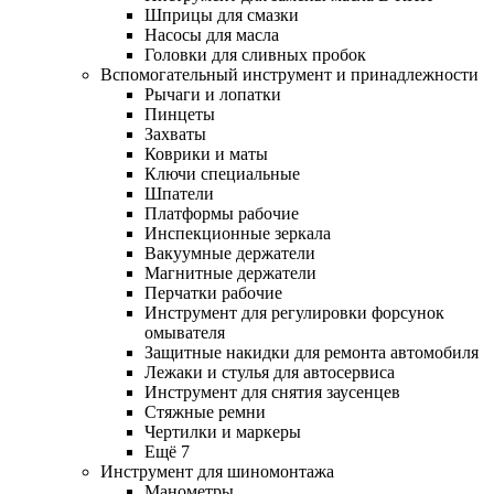
Шприцы для смазки
Насосы для масла
Головки для сливных пробок
Вспомогательный инструмент и принадлежности
Рычаги и лопатки
Пинцеты
Захваты
Коврики и маты
Ключи специальные
Шпатели
Платформы рабочие
Инспекционные зеркала
Вакуумные держатели
Магнитные держатели
Перчатки рабочие
Инструмент для регулировки форсунок
омывателя
Защитные накидки для ремонта автомобиля
Лежаки и стулья для автосервиса
Инструмент для снятия заусенцев
Стяжные ремни
Чертилки и маркеры
Ещё 7
Инструмент для шиномонтажа
Манометры