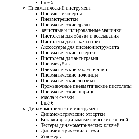
Ещё 5
Пневматический инструмент
Пневмогайковерты
Пневмотрещотки
Пневматические дрели
Зачистные и шлифовальные машинки
Пистолеты для обдува и всасывания
Пистолеты для накачки шин
Аксессуары для пневмоинструмента
Пневматические отвертки
Пистолеты для антигравия
Пневмозубила
Пневматические заклепочники
Пневматические ножницы
Пневматические лобзики
Промывочные пневматические пистолеты
Пневматические шприцы
Масла и смазки
Ещё 6
Динамометрический инструмент
Динамометрические отвертки
Вставки для динамометрических ключей
Тестеры динамометрических ключей
Динамометрические ключи
Угломеры