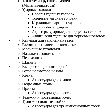
Усилители крутящего момента
(Мультипликаторы)
Ударные головки
Наборы ударных головок
Торцевые ударные головки
Карданные шарниры ударные
Головки-биты ударные
Адаптеры ударные для торцевых головок
Удлинители ударные для торцевых головок
Катушки для выхлопных газов
Вытяжные подвесные комплекты
Мобильные установки
Насадки газоприемные
Переходники
Шланги
Выпрессовщики шкворней
Готовые смотровые ямы
Краны
Аксессуары для кранов
Подъемные столы
Прессы
Аксессуары для прессов
Тележки и подъемники колес
Трансмиссионные стойки
Аксессуары для трансмиссионных стоек