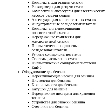
Комплекты для раздачи смазки
Расходомеры для раздачи смазки
Комплекты и аксессуары для электрических
насосов раздачи смазки
Аксессуары для консистентных смазок
Индустриальные солидолонагнетатели
Комплект для перекачивания
консистентной смазки
Передвижные комплекты для
консистентной смазки
Пневматические поршневые
солидолонагнетатели
Ручные солидолонагнетатели
Системы распыления смазки
Пневматические солидолонагнетатели
Ещё 5
Оборудование для бензина
Перекачивающие насосы для бензина
Пистолеты для бензина
Баки и емкости для бензина
Катушки для бензина
Передвижные цистерны для хранения
топлива
Устройства для откачки бензина
Счетчики для бензина