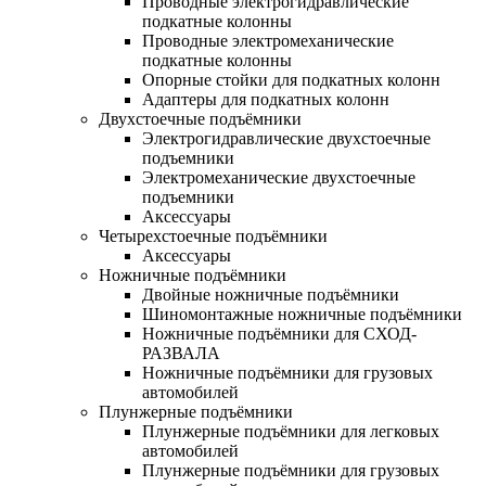
Проводные электрогидравлические
подкатные колонны
Проводные электромеханические
подкатные колонны
Опорные стойки для подкатных колонн
Адаптеры для подкатных колонн
Двухстоечные подъёмники
Электрогидравлические двухстоечные
подъемники
Электромеханические двухстоечные
подъемники
Аксессуары
Четырехстоечные подъёмники
Аксессуары
Ножничные подъёмники
Двойные ножничные подъёмники
Шиномонтажные ножничные подъёмники
Ножничные подъёмники для СХОД-
РАЗВАЛА
Ножничные подъёмники для грузовых
автомобилей
Плунжерные подъёмники
Плунжерные подъёмники для легковых
автомобилей
Плунжерные подъёмники для грузовых