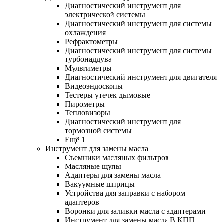
Диагностический инструмент для
электрической системы
Диагностический инструмент для системы
охлаждения
Рефрактометры
Диагностический инструмент для системы
турбонаддува
Мультиметры
Диагностический инструмент для двигателя
Видеоэндоскопы
Тестеры утечек дымовые
Пирометры
Тепловизоры
Диагностический инструмент для
тормозной системы
Ещё 1
Инструмент для замены масла
Съемники масляных фильтров
Масляные щупы
Адаптеры для замены масла
Вакуумные шприцы
Устройства для заправки с набором
адаптеров
Воронки для заливки масла с адаптерами
Инструмент для замены масла В КПП