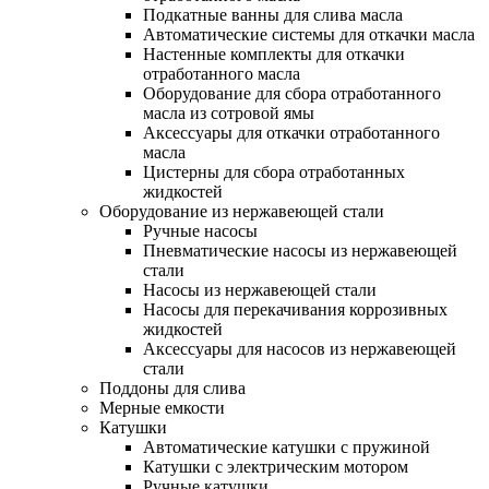
Подкатные ванны для слива масла
Автоматические системы для откачки масла
Настенные комплекты для откачки
отработанного масла
Оборудование для сбора отработанного
масла из сотровой ямы
Аксессуары для откачки отработанного
масла
Цистерны для сбора отработанных
жидкостей
Оборудование из нержавеющей стали
Ручные насосы
Пневматические насосы из нержавеющей
стали
Насосы из нержавеющей стали
Насосы для перекачивания коррозивных
жидкостей
Аксессуары для насосов из нержавеющей
стали
Поддоны для слива
Мерные емкости
Катушки
Автоматические катушки с пружиной
Катушки с электрическим мотором
Ручные катушки