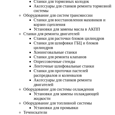
Станки для тормозных колодок
Аксессуары для станков ремонта тормозной
системы
Оборудование для систем трансмиссии
Станки для восстановления маховиков и
корзин сцепления
Установки для замены масла в АКПП
Станки для ремонта двигателей
Станки для расточки блоков цилиндров
Станки для шлифовки ГБЦ и блоков
цилиндров
Хонинговальные станки
Станки для ремонта клапанов
Опрессовочные стенды
Ленточные шлифовальные станки
Станки для проточки пастелей
распредвалов и коленвалов
Аксессуары для станков ремонта
двигателей
Оборудование для системы охлаждения
Установки для замены охлаждающей
жидкости
Оборудование для топливной системы
Установки для промывки
Течеискатели