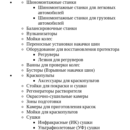
Шиномонтажные станки
Шиномонтажные станки для легковых
автомобилей
Шиномонтажные станки для грузовых
автомобилей
Балансировочные станки
Вулканизаторы
Мойки колес
Переносные установки накачки шин
Оборудование для восстановления протектора
Регруверы
Лезвия для регруверов
Ванны для проверки колес
Бустеры (Взрывные накачки шин)
Краскопульты
Аксессуары для краскопультов
Стойки для покраски и сушки
Регенераторы растворителя
Окрасочно-сушильные камеры
Зоны подготовки
Камеры для приготовления красок
Мойки для краскопультов
Сушки
Инфракрасные (ИК) сушки
Ультрафиолетовые (УФ) сушки