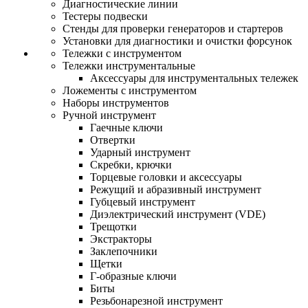
Диагностические линии
Тестеры подвески
Стенды для проверки генераторов и стартеров
Установки для диагностики и очистки форсунок
Тележки с инструментом
Тележки инструментальные
Аксессуары для инструментальных тележек
Ложементы с инструментом
Наборы инструментов
Ручной инструмент
Гаечные ключи
Отвертки
Ударный инструмент
Скребки, крючки
Торцевые головки и аксессуары
Режущий и абразивный инструмент
Губцевый инструмент
Диэлектрический инструмент (VDE)
Трещотки
Экстракторы
Заклепочники
Щетки
Г-образные ключи
Биты
Резьбонарезной инструмент