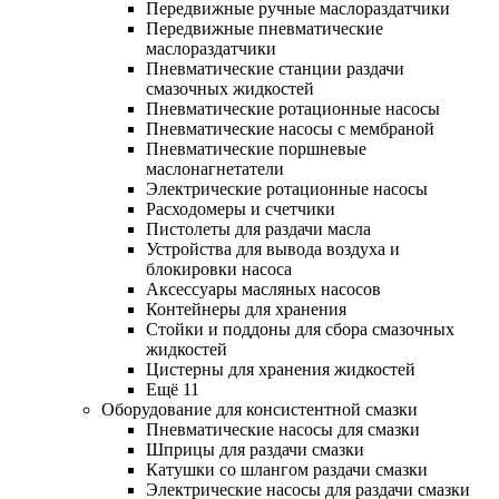
Передвижные ручные маслораздатчики
Передвижные пневматические
маслораздатчики
Пневматические станции раздачи
смазочных жидкостей
Пневматические ротационные насосы
Пневматические насосы с мембраной
Пневматические поршневые
маслонагнетатели
Электрические ротационные насосы
Расходомеры и счетчики
Пистолеты для раздачи масла
Устройства для вывода воздуха и
блокировки насоса
Аксессуары масляных насосов
Контейнеры для хранения
Стойки и поддоны для сбора смазочных
жидкостей
Цистерны для хранения жидкостей
Ещё 11
Оборудование для консистентной смазки
Пневматические насосы для смазки
Шприцы для раздачи смазки
Катушки со шлангом раздачи смазки
Электрические насосы для раздачи смазки