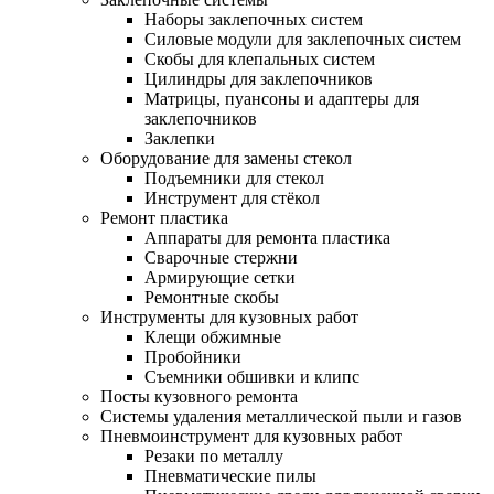
Наборы заклепочных систем
Силовые модули для заклепочных систем
Скобы для клепальных систем
Цилиндры для заклепочников
Матрицы, пуансоны и адаптеры для
заклепочников
Заклепки
Оборудование для замены стекол
Подъемники для стекол
Инструмент для стёкол
Ремонт пластика
Аппараты для ремонта пластика
Сварочные стержни
Армирующие сетки
Ремонтные скобы
Инструменты для кузовных работ
Клещи обжимные
Пробойники
Съемники обшивки и клипс
Посты кузовного ремонта
Системы удаления металлической пыли и газов
Пневмоинструмент для кузовных работ
Резаки по металлу
Пневматические пилы