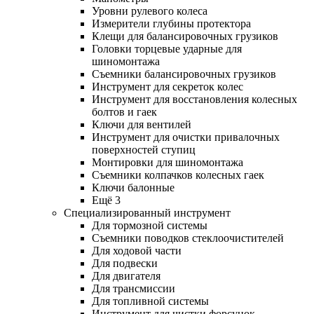
Уровни рулевого колеса
Измерители глубины протектора
Клещи для балансировочных грузиков
Головки торцевые ударные для
шиномонтажа
Съемники балансировочных грузиков
Инструмент для секреток колес
Инструмент для восстановления колесных
болтов и гаек
Ключи для вентилей
Инструмент для очистки привалочных
поверхностей ступиц
Монтировки для шиномонтажа
Съемники колпачков колесных гаек
Ключи балонные
Ещё 3
Специализированный инструмент
Для тормозной системы
Съемники поводков стеклоочистителей
Для ходовой части
Для подвески
Для двигателя
Для трансмиссии
Для топливной системы
Инструмент для чистки форсунок