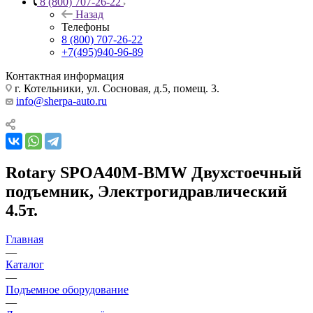
8 (800) 707-26-22
Назад
Телефоны
8 (800) 707-26-22
+7(495)940-96-89
Контактная информация
г. Котельники, ул. Сосновая, д.5, помещ. 3.
info@sherpa-auto.ru
Rotary SPOA40M-BMW Двухстоечный
подъемник, Электрогидравлический
4.5т.
Главная
—
Каталог
—
Подъемное оборудование
—