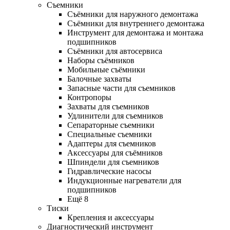
Съемники
Съёмники для наружного демонтажа
Съёмники для внутреннего демонтажа
Инструмент для демонтажа и монтажа
подшипников
Съёмники для автосервиса
Наборы съёмников
Мобильные съёмники
Балочные захваты
Запасные части для съемников
Контропоры
Захваты для съемников
Удлинители для съемников
Сепараторные съемники
Специальные съемники
Адаптеры для съемников
Аксессуары для съёмников
Шпиндели для съемников
Гидравлические насосы
Индукционные нагреватели для
подшипников
Ещё 8
Тиски
Крепления и аксессуары
Диагностический инструмент