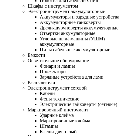
Полотна для сабельных пил
Шкафы с инструментом
Электроинструмент аккумуляторный
Аккумуляторы и зарядные устройства
Аккумуляторные гайковерты
Дрели-шуруповерты аккумуляторные
Отвертки аккумуляторные
Угловые шлифмашины (УШМ)
аккумуляторные
Пилы сабельные аккумуляторные
Емкости
Осветительное оборудование
Фонари и лампы
Прожекторы
Зарядные устройства для ламп
Распылители
Электроинструмент сетевой
Кабели
Фены технические
Электрические гайковерты (сетевые)
Маркировочный инструмент
Ударные клейма
Маркировочные клейма
Штампы
Клещи для пломб