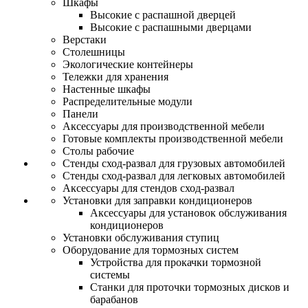
Шкафы
Высокие с распашной дверцей
Высокие с распашными дверцами
Верстаки
Столешницы
Экологические контейнеры
Тележки для хранения
Настенные шкафы
Распределительные модули
Панели
Аксессуары для производственной мебели
Готовые комплекты производственной мебели
Столы рабочие
Стенды сход-развал для грузовых автомобилей
Стенды сход-развал для легковых автомобилей
Аксессуары для стендов сход-развал
Установки для заправки кондиционеров
Аксессуары для установок обслуживания
кондиционеров
Установки обслуживания ступиц
Оборудование для тормозных систем
Устройства для прокачки тормозной
системы
Станки для проточки тормозных дисков и
барабанов