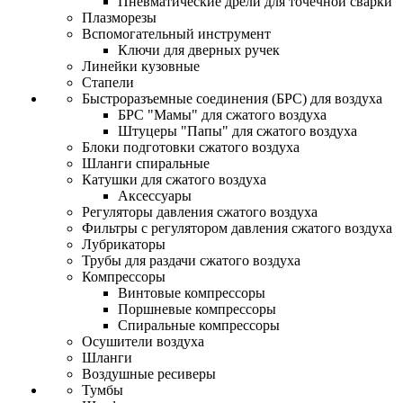
Пневматические дрели для точечной сварки
Плазморезы
Вспомогательный инструмент
Ключи для дверных ручек
Линейки кузовные
Стапели
Быстроразъемные соединения (БРС) для воздуха
БРС "Мамы" для сжатого воздуха
Штуцеры "Папы" для сжатого воздуха
Блоки подготовки сжатого воздуха
Шланги спиральные
Катушки для сжатого воздуха
Аксессуары
Регуляторы давления сжатого воздуха
Фильтры с регулятором давления сжатого воздуха
Лубрикаторы
Трубы для раздачи сжатого воздуха
Компрессоры
Винтовые компрессоры
Поршневые компрессоры
Спиральные компрессоры
Осушители воздуха
Шланги
Воздушные ресиверы
Тумбы