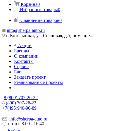
Корзина
0
Избранные товары
0
Сравнение товаров
0
info@sherpa-auto.ru
г. Котельники, ул. Сосновая, д.5, помещ. 3.
Акции
Бренды
О компании
Контакты
Сервис
Блог
Заказать проект
Реализованные проекты
...
8 (800) 707-26-22
8 (800) 707-26-22
+7(495)940-96-89
info@sherpa-auto.ru
пн-пт: 8:00 - 16:40
Войти