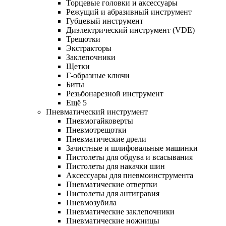
Торцевые головки и аксессуары
Режущий и абразивный инструмент
Губцевый инструмент
Диэлектрический инструмент (VDE)
Трещотки
Экстракторы
Заклепочники
Щетки
Г-образные ключи
Биты
Резьбонарезной инструмент
Ещё 5
Пневматический инструмент
Пневмогайковерты
Пневмотрещотки
Пневматические дрели
Зачистные и шлифовальные машинки
Пистолеты для обдува и всасывания
Пистолеты для накачки шин
Аксессуары для пневмоинструмента
Пневматические отвертки
Пистолеты для антигравия
Пневмозубила
Пневматические заклепочники
Пневматические ножницы