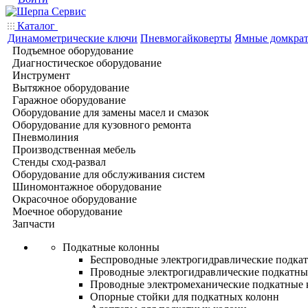
Каталог
Динамометрические ключи
Пневмогайковерты
Ямные домкра
Подъемное оборудование
Диагностическое оборудование
Инструмент
Вытяжное оборудование
Гаражное оборудование
Оборудование для замены масел и смазок
Оборудование для кузовного ремонта
Пневмолиния
Производственная мебель
Стенды сход-развал
Оборудование для обслуживания систем
Шиномонтажное оборудование
Окрасочное оборудование
Моечное оборудование
Запчасти
Подкатные колонны
Беспроводные электрогидравлические подка
Проводные электрогидравлические подкатны
Проводные электромеханические подкатные
Опорные стойки для подкатных колонн