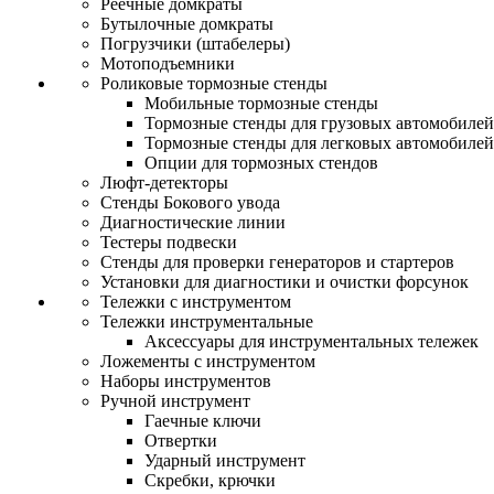
Реечные домкраты
Бутылочные домкраты
Погрузчики (штабелеры)
Мотоподъемники
Роликовые тормозные стенды
Мобильные тормозные стенды
Тормозные стенды для грузовых автомобилей
Тормозные стенды для легковых автомобилей
Опции для тормозных стендов
Люфт-детекторы
Стенды Бокового увода
Диагностические линии
Тестеры подвески
Стенды для проверки генераторов и стартеров
Установки для диагностики и очистки форсунок
Тележки с инструментом
Тележки инструментальные
Аксессуары для инструментальных тележек
Ложементы с инструментом
Наборы инструментов
Ручной инструмент
Гаечные ключи
Отвертки
Ударный инструмент
Скребки, крючки