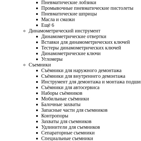
Пневматические лобзики
Промывочные пневматические пистолеты
Пневматические шприцы
Масла и смазки
Ещё 6
Динамометрический инструмент
Динамометрические отвертки
Вставки для динамометрических ключей
Тестеры динамометрических ключей
Динамометрические ключи
Угломеры
Съемники
Съёмники для наружного демонтажа
Съёмники для внутреннего демонтажа
Инструмент для демонтажа и монтажа подш
Съёмники для автосервиса
Наборы съёмников
Мобильные съёмники
Балочные захваты
Запасные части для съемников
Контропоры
Захваты для съемников
Удлинители для съемников
Сепараторные съемники
Специальные съемники