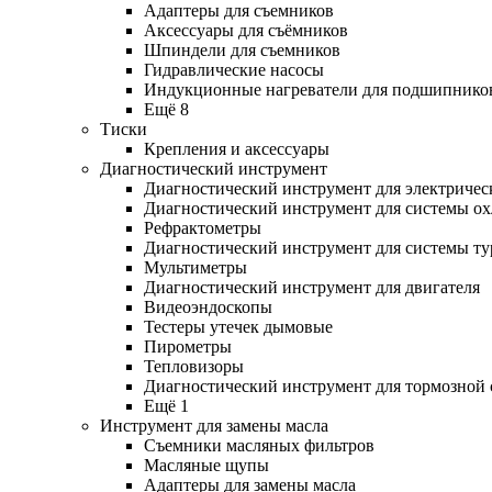
Адаптеры для съемников
Аксессуары для съёмников
Шпиндели для съемников
Гидравлические насосы
Индукционные нагреватели для подшипнико
Ещё 8
Тиски
Крепления и аксессуары
Диагностический инструмент
Диагностический инструмент для электричес
Диагностический инструмент для системы о
Рефрактометры
Диагностический инструмент для системы ту
Мультиметры
Диагностический инструмент для двигателя
Видеоэндоскопы
Тестеры утечек дымовые
Пирометры
Тепловизоры
Диагностический инструмент для тормозной
Ещё 1
Инструмент для замены масла
Съемники масляных фильтров
Масляные щупы
Адаптеры для замены масла