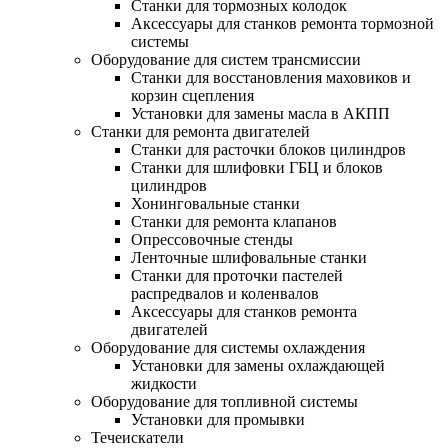
Станки для тормозных колодок
Аксессуары для станков ремонта тормозной
системы
Оборудование для систем трансмиссии
Станки для восстановления маховиков и
корзин сцепления
Установки для замены масла в АКПП
Станки для ремонта двигателей
Станки для расточки блоков цилиндров
Станки для шлифовки ГБЦ и блоков
цилиндров
Хонинговальные станки
Станки для ремонта клапанов
Опрессовочные стенды
Ленточные шлифовальные станки
Станки для проточки пастелей
распредвалов и коленвалов
Аксессуары для станков ремонта
двигателей
Оборудование для системы охлаждения
Установки для замены охлаждающей
жидкости
Оборудование для топливной системы
Установки для промывки
Течеискатели