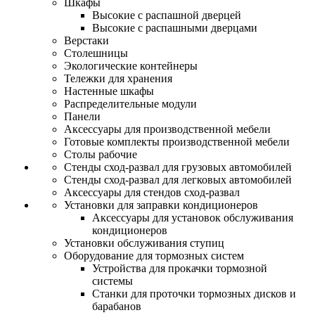
Шкафы
Высокие с распашной дверцей
Высокие с распашными дверцами
Верстаки
Столешницы
Экологические контейнеры
Тележки для хранения
Настенные шкафы
Распределительные модули
Панели
Аксессуары для производственной мебели
Готовые комплекты производственной мебели
Столы рабочие
Стенды сход-развал для грузовых автомобилей
Стенды сход-развал для легковых автомобилей
Аксессуары для стендов сход-развал
Установки для заправки кондиционеров
Аксессуары для установок обслуживания
кондиционеров
Установки обслуживания ступиц
Оборудование для тормозных систем
Устройства для прокачки тормозной
системы
Станки для проточки тормозных дисков и
барабанов