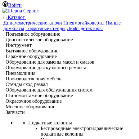
Войти
Каталог
Динамометрические ключи
Пневмогайковерты
Ямные
домкраты
Тормозные стенды
Люфт-детекторы
Подъемное оборудование
Диагностическое оборудование
Инструмент
Вытяжное оборудование
Гаражное оборудование
Оборудование для замены масел и смазок
Оборудование для кузовного ремонта
Пневмолиния
Производственная мебель
Стенды сход-развал
Оборудование для обслуживания систем
Шиномонтажное оборудование
Окрасочное оборудование
Моечное оборудование
Запчасти
Подкатные колонны
Беспроводные электрогидравлические
подкатные колонны