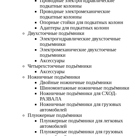
Проводные электрогидравлические
подкатные колонны
Проводные электромеханические
подкатные колонны
Опорные стойки для подкатных колонн
Адаптеры для подкатных колонн
Двухстоечные подъёмники
Электрогидравлические двухстоечные
подъемники
Электромеханические двухстоечные
подъемники
Аксессуары
Четырехстоечные подъёмники
Аксессуары
Ножничные подъёмники
Двойные ножничные подъёмники
Шиномонтажные ножничные подъёмники
Ножничные подъёмники для СХОД-
РАЗВАЛА
Ножничные подъёмники для грузовых
автомобилей
Плунжерные подъёмники
Плунжерные подъёмники для легковых
автомобилей
Плунжерные подъёмники для грузовых