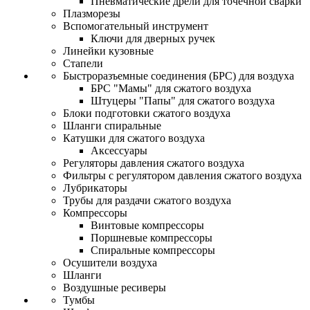
Пневматические дрели для точечной сварки
Плазморезы
Вспомогательный инструмент
Ключи для дверных ручек
Линейки кузовные
Стапели
Быстроразъемные соединения (БРС) для воздуха
БРС "Мамы" для сжатого воздуха
Штуцеры "Папы" для сжатого воздуха
Блоки подготовки сжатого воздуха
Шланги спиральные
Катушки для сжатого воздуха
Аксессуары
Регуляторы давления сжатого воздуха
Фильтры с регулятором давления сжатого воздуха
Лубрикаторы
Трубы для раздачи сжатого воздуха
Компрессоры
Винтовые компрессоры
Поршневые компрессоры
Спиральные компрессоры
Осушители воздуха
Шланги
Воздушные ресиверы
Тумбы