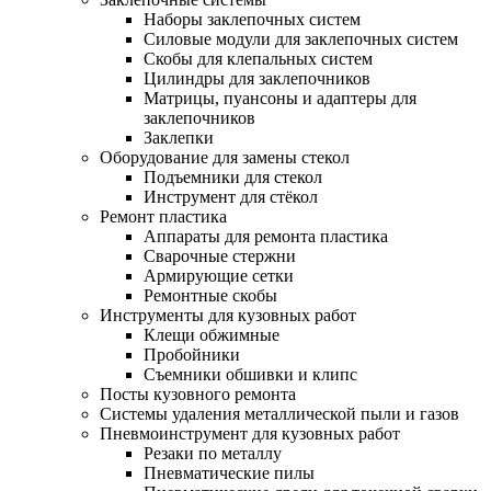
Наборы заклепочных систем
Силовые модули для заклепочных систем
Скобы для клепальных систем
Цилиндры для заклепочников
Матрицы, пуансоны и адаптеры для
заклепочников
Заклепки
Оборудование для замены стекол
Подъемники для стекол
Инструмент для стёкол
Ремонт пластика
Аппараты для ремонта пластика
Сварочные стержни
Армирующие сетки
Ремонтные скобы
Инструменты для кузовных работ
Клещи обжимные
Пробойники
Съемники обшивки и клипс
Посты кузовного ремонта
Системы удаления металлической пыли и газов
Пневмоинструмент для кузовных работ
Резаки по металлу
Пневматические пилы