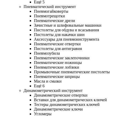
Ещё 5
Пневматический инструмент
Пневмогайковерты
Пневмотрещотки
Пневматические дрели
Зачистные и шлифовальные машинки
Пистолеты для обдува и всасывания
Пистолеты для накачки шин
Аксессуары для пневмоинструмента
Пневматические отвертки
Пистолеты для антигравия
Пневмозубила
Пневматические заклепочники
Пневматические ножницы
Пневматические лобзики
Промывочные пневматические пистолеты
Пневматические шприцы
Масла и смазки
Ещё 6
Динамометрический инструмент
Динамометрические отвертки
Вставки для динамометрических ключей
Тестеры динамометрических ключей
Динамометрические ключи
Угломеры