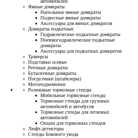
автомобилей
Ямные домкраты
Напольные ямные домкраты
Подвесные ямные домкраты
Аксессуары для ямных домкратов
Домкраты подкатные
Гидравлические подкатные домкраты
Пневмогидравлические подкатные
домкраты
Аксессуары для подкатных домкратов
Траверсы
Подставки осевые
Реечные домкраты
Бутылочные домкраты
Погрузчики (штабелеры)
Мотоподъемники
Роликовые тормозные стенды
Мобильные тормозные стенды
Тормозные стенды для грузовых
автомобилей и автобусов
Тормозные стенды для легковых
автомобилей
Опции для тормозных стендов
Люфт-детекторы
Стенды Бокового увода