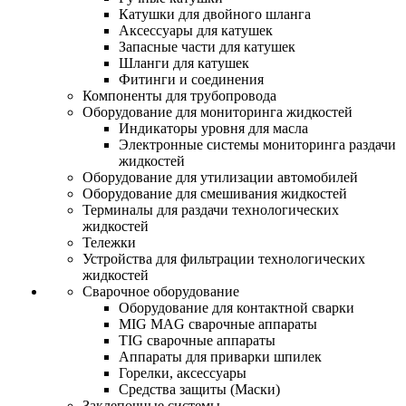
Катушки для двойного шланга
Аксессуары для катушек
Запасные части для катушек
Шланги для катушек
Фитинги и соединения
Компоненты для трубопровода
Оборудование для мониторинга жидкостей
Индикаторы уровня для масла
Электронные системы мониторинга раздачи
жидкостей
Оборудование для утилизации автомобилей
Оборудование для смешивания жидкостей
Терминалы для раздачи технологических
жидкостей
Тележки
Устройства для фильтрации технологических
жидкостей
Сварочное оборудование
Оборудование для контактной сварки
MIG MAG сварочные аппараты
TIG сварочные аппараты
Аппараты для приварки шпилек
Горелки, аксессуары
Средства защиты (Маски)
Заклепочные системы