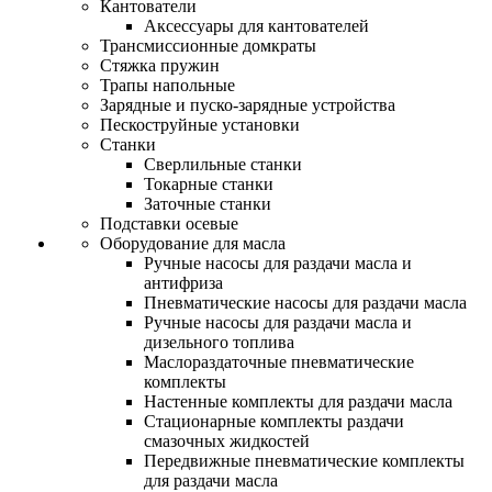
Кантователи
Аксессуары для кантователей
Трансмиссионные домкраты
Стяжка пружин
Трапы напольные
Зарядные и пуско-зарядные устройства
Пескоструйные установки
Станки
Сверлильные станки
Токарные станки
Заточные станки
Подставки осевые
Оборудование для масла
Ручные насосы для раздачи масла и
антифриза
Пневматические насосы для раздачи масла
Ручные насосы для раздачи масла и
дизельного топлива
Маслораздаточные пневматические
комплекты
Настенные комплекты для раздачи масла
Стационарные комплекты раздачи
смазочных жидкостей
Передвижные пневматические комплекты
для раздачи масла