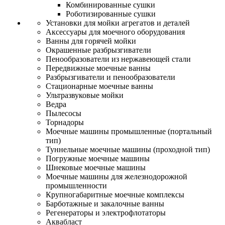
Комбинированные сушки
Роботизированные сушки
Установки для мойки агрегатов и деталей
Аксессуары для моечного оборудования
Ванны для горячей мойки
Окрашенные разбрызгиватели
Пенообразователи из нержавеющей стали
Передвижные моечные ванны
Разбрызгиватели и пенообразователи
Стационарные моечные ванны
Ультразвуковые мойки
Ведра
Пылесосы
Торнадоры
Моечные машины промышленные (портальный
тип)
Туннельные моечные машины (проходной тип)
Погружные моечные машины
Шнековые моечные машины
Моечные машины для железнодорожной
промышленности
Крупногабаритные моечные комплексы
Барботажные и закалочные ванны
Регенераторы и электрофлотаторы
Аквабласт