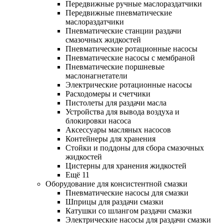
Передвижные ручные маслораздатчики
Передвижные пневматические
маслораздатчики
Пневматические станции раздачи
смазочных жидкостей
Пневматические ротационные насосы
Пневматические насосы с мембраной
Пневматические поршневые
маслонагнетатели
Электрические ротационные насосы
Расходомеры и счетчики
Пистолеты для раздачи масла
Устройства для вывода воздуха и
блокировки насоса
Аксессуары масляных насосов
Контейнеры для хранения
Стойки и поддоны для сбора смазочных
жидкостей
Цистерны для хранения жидкостей
Ещё 11
Оборудование для консистентной смазки
Пневматические насосы для смазки
Шприцы для раздачи смазки
Катушки со шлангом раздачи смазки
Электрические насосы для раздачи смазки