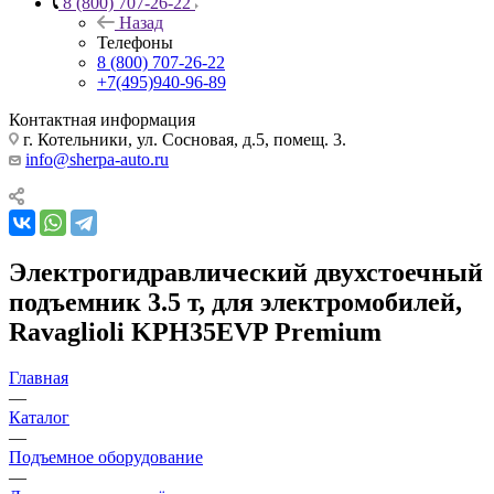
8 (800) 707-26-22
Назад
Телефоны
8 (800) 707-26-22
+7(495)940-96-89
Контактная информация
г. Котельники, ул. Сосновая, д.5, помещ. 3.
info@sherpa-auto.ru
Электрогидравлический двухстоечный
подъемник 3.5 т, для электромобилей,
Ravaglioli KPH35EVP Premium
Главная
—
Каталог
—
Подъемное оборудование
—