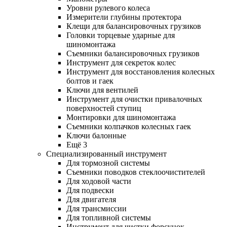
Уровни рулевого колеса
Измерители глубины протектора
Клещи для балансировочных грузиков
Головки торцевые ударные для
шиномонтажа
Съемники балансировочных грузиков
Инструмент для секреток колес
Инструмент для восстановления колесных
болтов и гаек
Ключи для вентилей
Инструмент для очистки привалочных
поверхностей ступиц
Монтировки для шиномонтажа
Съемники колпачков колесных гаек
Ключи балонные
Ещё 3
Специализированный инструмент
Для тормозной системы
Съемники поводков стеклоочистителей
Для ходовой части
Для подвески
Для двигателя
Для трансмиссии
Для топливной системы
Инструмент для чистки форсунок