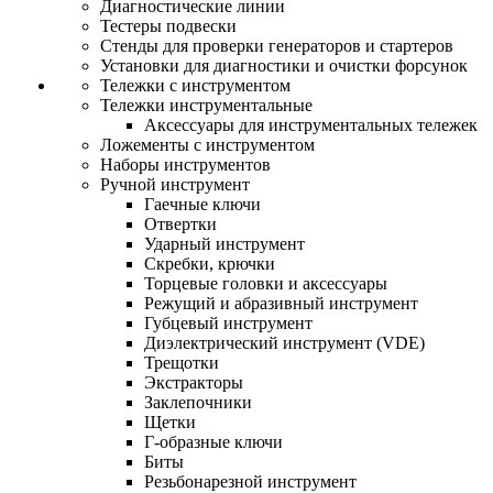
Диагностические линии
Тестеры подвески
Стенды для проверки генераторов и стартеров
Установки для диагностики и очистки форсунок
Тележки с инструментом
Тележки инструментальные
Аксессуары для инструментальных тележек
Ложементы с инструментом
Наборы инструментов
Ручной инструмент
Гаечные ключи
Отвертки
Ударный инструмент
Скребки, крючки
Торцевые головки и аксессуары
Режущий и абразивный инструмент
Губцевый инструмент
Диэлектрический инструмент (VDE)
Трещотки
Экстракторы
Заклепочники
Щетки
Г-образные ключи
Биты
Резьбонарезной инструмент