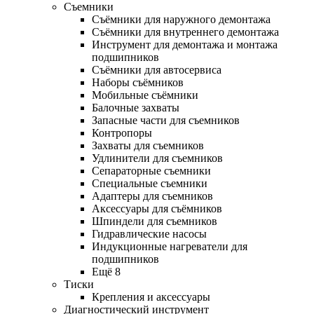
Съемники
Съёмники для наружного демонтажа
Съёмники для внутреннего демонтажа
Инструмент для демонтажа и монтажа
подшипников
Съёмники для автосервиса
Наборы съёмников
Мобильные съёмники
Балочные захваты
Запасные части для съемников
Контропоры
Захваты для съемников
Удлинители для съемников
Сепараторные съемники
Специальные съемники
Адаптеры для съемников
Аксессуары для съёмников
Шпиндели для съемников
Гидравлические насосы
Индукционные нагреватели для
подшипников
Ещё 8
Тиски
Крепления и аксессуары
Диагностический инструмент