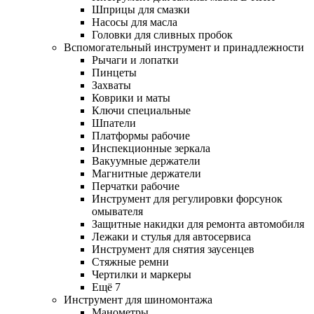
Шприцы для смазки
Насосы для масла
Головки для сливных пробок
Вспомогательный инструмент и принадлежности
Рычаги и лопатки
Пинцеты
Захваты
Коврики и маты
Ключи специальные
Шпатели
Платформы рабочие
Инспекционные зеркала
Вакуумные держатели
Магнитные держатели
Перчатки рабочие
Инструмент для регулировки форсунок
омывателя
Защитные накидки для ремонта автомобиля
Лежаки и стулья для автосервиса
Инструмент для снятия заусенцев
Стяжные ремни
Чертилки и маркеры
Ещё 7
Инструмент для шиномонтажа
Манометры