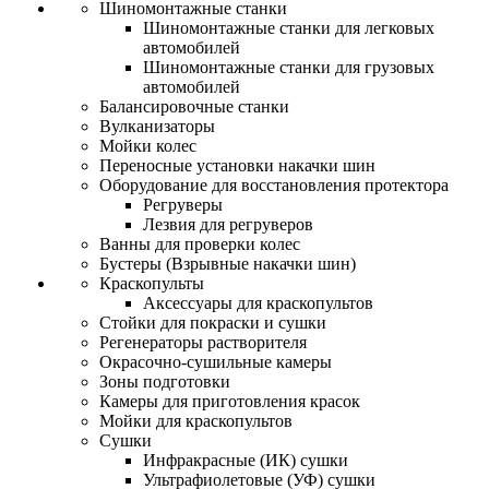
Шиномонтажные станки
Шиномонтажные станки для легковых
автомобилей
Шиномонтажные станки для грузовых
автомобилей
Балансировочные станки
Вулканизаторы
Мойки колес
Переносные установки накачки шин
Оборудование для восстановления протектора
Регруверы
Лезвия для регруверов
Ванны для проверки колес
Бустеры (Взрывные накачки шин)
Краскопульты
Аксессуары для краскопультов
Стойки для покраски и сушки
Регенераторы растворителя
Окрасочно-сушильные камеры
Зоны подготовки
Камеры для приготовления красок
Мойки для краскопультов
Сушки
Инфракрасные (ИК) сушки
Ультрафиолетовые (УФ) сушки