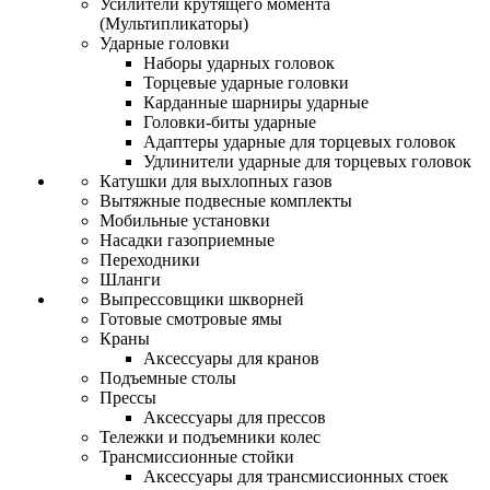
Усилители крутящего момента
(Мультипликаторы)
Ударные головки
Наборы ударных головок
Торцевые ударные головки
Карданные шарниры ударные
Головки-биты ударные
Адаптеры ударные для торцевых головок
Удлинители ударные для торцевых головок
Катушки для выхлопных газов
Вытяжные подвесные комплекты
Мобильные установки
Насадки газоприемные
Переходники
Шланги
Выпрессовщики шкворней
Готовые смотровые ямы
Краны
Аксессуары для кранов
Подъемные столы
Прессы
Аксессуары для прессов
Тележки и подъемники колес
Трансмиссионные стойки
Аксессуары для трансмиссионных стоек