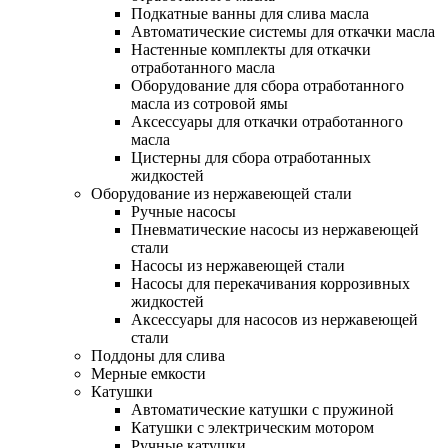
Подкатные ванны для слива масла
Автоматические системы для откачки масла
Настенные комплекты для откачки
отработанного масла
Оборудование для сбора отработанного
масла из сотровой ямы
Аксессуары для откачки отработанного
масла
Цистерны для сбора отработанных
жидкостей
Оборудование из нержавеющей стали
Ручные насосы
Пневматические насосы из нержавеющей
стали
Насосы из нержавеющей стали
Насосы для перекачивания коррозивных
жидкостей
Аксессуары для насосов из нержавеющей
стали
Поддоны для слива
Мерные емкости
Катушки
Автоматические катушки с пружиной
Катушки с электрическим мотором
Ручные катушки