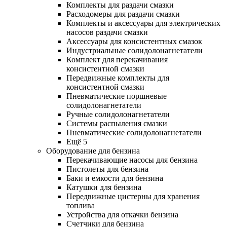
Комплекты для раздачи смазки
Расходомеры для раздачи смазки
Комплекты и аксессуары для электрических
насосов раздачи смазки
Аксессуары для консистентных смазок
Индустриальные солидолонагнетатели
Комплект для перекачивания
консистентной смазки
Передвижные комплекты для
консистентной смазки
Пневматические поршневые
солидолонагнетатели
Ручные солидолонагнетатели
Системы распыления смазки
Пневматические солидолонагнетатели
Ещё 5
Оборудование для бензина
Перекачивающие насосы для бензина
Пистолеты для бензина
Баки и емкости для бензина
Катушки для бензина
Передвижные цистерны для хранения
топлива
Устройства для откачки бензина
Счетчики для бензина