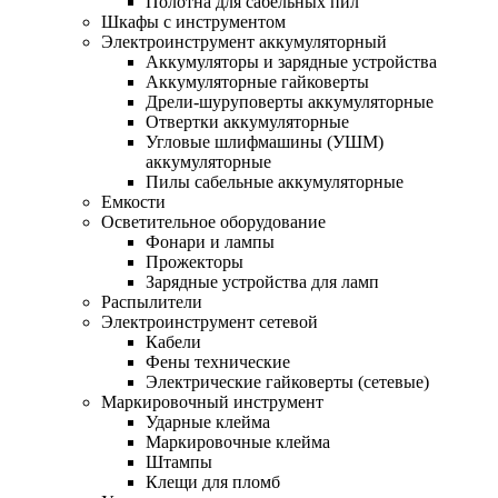
Полотна для сабельных пил
Шкафы с инструментом
Электроинструмент аккумуляторный
Аккумуляторы и зарядные устройства
Аккумуляторные гайковерты
Дрели-шуруповерты аккумуляторные
Отвертки аккумуляторные
Угловые шлифмашины (УШМ)
аккумуляторные
Пилы сабельные аккумуляторные
Емкости
Осветительное оборудование
Фонари и лампы
Прожекторы
Зарядные устройства для ламп
Распылители
Электроинструмент сетевой
Кабели
Фены технические
Электрические гайковерты (сетевые)
Маркировочный инструмент
Ударные клейма
Маркировочные клейма
Штампы
Клещи для пломб