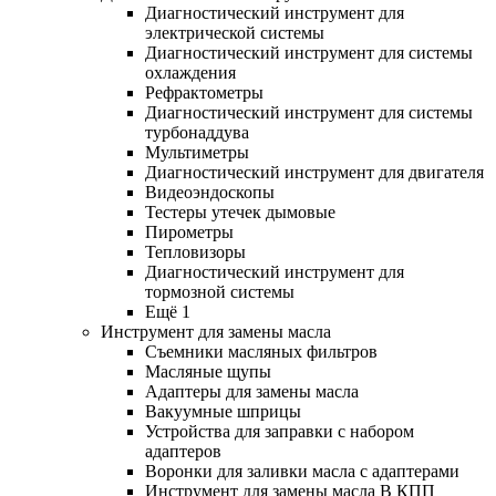
Диагностический инструмент для
электрической системы
Диагностический инструмент для системы
охлаждения
Рефрактометры
Диагностический инструмент для системы
турбонаддува
Мультиметры
Диагностический инструмент для двигателя
Видеоэндоскопы
Тестеры утечек дымовые
Пирометры
Тепловизоры
Диагностический инструмент для
тормозной системы
Ещё 1
Инструмент для замены масла
Съемники масляных фильтров
Масляные щупы
Адаптеры для замены масла
Вакуумные шприцы
Устройства для заправки с набором
адаптеров
Воронки для заливки масла с адаптерами
Инструмент для замены масла В КПП