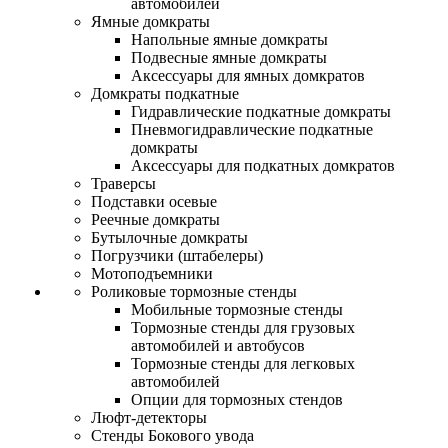
автомобилей
Ямные домкраты
Напольные ямные домкраты
Подвесные ямные домкраты
Аксессуары для ямных домкратов
Домкраты подкатные
Гидравлические подкатные домкраты
Пневмогидравлические подкатные
домкраты
Аксессуары для подкатных домкратов
Траверсы
Подставки осевые
Реечные домкраты
Бутылочные домкраты
Погрузчики (штабелеры)
Мотоподъемники
Роликовые тормозные стенды
Мобильные тормозные стенды
Тормозные стенды для грузовых
автомобилей и автобусов
Тормозные стенды для легковых
автомобилей
Опции для тормозных стендов
Люфт-детекторы
Стенды Бокового увода