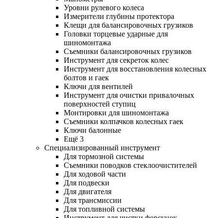
Уровни рулевого колеса
Измерители глубины протектора
Клещи для балансировочных грузиков
Головки торцевые ударные для
шиномонтажа
Съемники балансировочных грузиков
Инструмент для секреток колес
Инструмент для восстановления колесных
болтов и гаек
Ключи для вентилей
Инструмент для очистки привалочных
поверхностей ступиц
Монтировки для шиномонтажа
Съемники колпачков колесных гаек
Ключи балонные
Ещё 3
Специализированный инструмент
Для тормозной системы
Съемники поводков стеклоочистителей
Для ходовой части
Для подвески
Для двигателя
Для трансмиссии
Для топливной системы
Инструмент для чистки форсунок