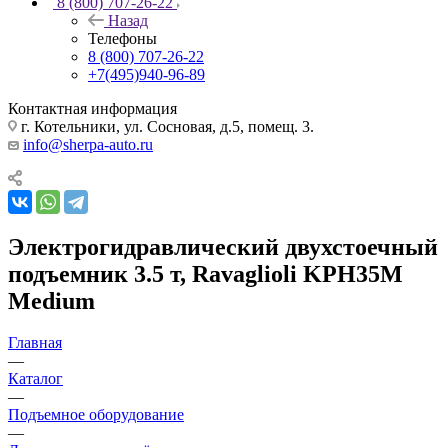
8 (800) 707-26-22
Назад
Телефоны
8 (800) 707-26-22
+7(495)940-96-89
Контактная информация
г. Котельники, ул. Сосновая, д.5, помещ. 3.
info@sherpa-auto.ru
Электрогидравлический двухстоечный
подъемник 3.5 т, Ravaglioli KPH35M
Medium
Главная
—
Каталог
—
Подъемное оборудование
—