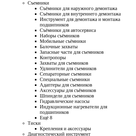
Съемники
Съёмники для наружного демонтажа
Съёмники для внутреннего демонтажа
Инструмент для демонтажа и монтажа
подшипников
Съёмники для автосервиса
Наборы съёмников
Мобильные съёмники
Балочные захваты
Запасные части для съемников
Контропоры
Захваты для съемников
Удлинители для съемников
Сепараторные съемники
Специальные съемники
Адаптеры для съемников
Аксессуары для съёмников
Шпиндели для съемников
Гидравлические насосы
Индукционные нагреватели для
подшипников
Ещё 8
Тиски
Крепления и аксессуары
Диагностический инструмент