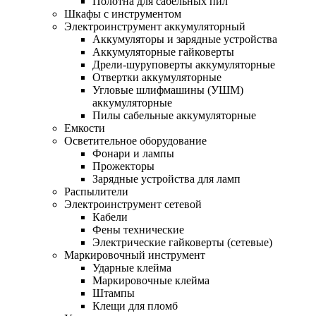
Полотна для сабельных пил
Шкафы с инструментом
Электроинструмент аккумуляторный
Аккумуляторы и зарядные устройства
Аккумуляторные гайковерты
Дрели-шуруповерты аккумуляторные
Отвертки аккумуляторные
Угловые шлифмашины (УШМ)
аккумуляторные
Пилы сабельные аккумуляторные
Емкости
Осветительное оборудование
Фонари и лампы
Прожекторы
Зарядные устройства для ламп
Распылители
Электроинструмент сетевой
Кабели
Фены технические
Электрические гайковерты (сетевые)
Маркировочный инструмент
Ударные клейма
Маркировочные клейма
Штампы
Клещи для пломб