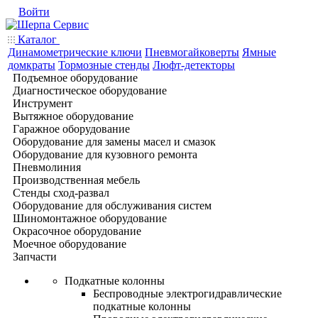
Войти
Каталог
Динамометрические ключи
Пневмогайковерты
Ямные
домкраты
Тормозные стенды
Люфт-детекторы
Подъемное оборудование
Диагностическое оборудование
Инструмент
Вытяжное оборудование
Гаражное оборудование
Оборудование для замены масел и смазок
Оборудование для кузовного ремонта
Пневмолиния
Производственная мебель
Стенды сход-развал
Оборудование для обслуживания систем
Шиномонтажное оборудование
Окрасочное оборудование
Моечное оборудование
Запчасти
Подкатные колонны
Беспроводные электрогидравлические
подкатные колонны