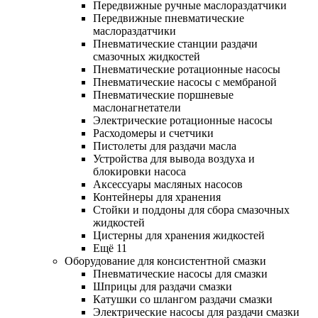
Передвижные ручные маслораздатчики
Передвижные пневматические
маслораздатчики
Пневматические станции раздачи
смазочных жидкостей
Пневматические ротационные насосы
Пневматические насосы с мембраной
Пневматические поршневые
маслонагнетатели
Электрические ротационные насосы
Расходомеры и счетчики
Пистолеты для раздачи масла
Устройства для вывода воздуха и
блокировки насоса
Аксессуары масляных насосов
Контейнеры для хранения
Стойки и поддоны для сбора смазочных
жидкостей
Цистерны для хранения жидкостей
Ещё 11
Оборудование для консистентной смазки
Пневматические насосы для смазки
Шприцы для раздачи смазки
Катушки со шлангом раздачи смазки
Электрические насосы для раздачи смазки