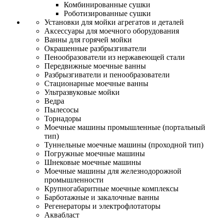
Комбинированные сушки
Роботизированные сушки
Установки для мойки агрегатов и деталей
Аксессуары для моечного оборудования
Ванны для горячей мойки
Окрашенные разбрызгиватели
Пенообразователи из нержавеющей стали
Передвижные моечные ванны
Разбрызгиватели и пенообразователи
Стационарные моечные ванны
Ультразвуковые мойки
Ведра
Пылесосы
Торнадоры
Моечные машины промышленные (портальный
тип)
Туннельные моечные машины (проходной тип)
Погружные моечные машины
Шнековые моечные машины
Моечные машины для железнодорожной
промышленности
Крупногабаритные моечные комплексы
Барботажные и закалочные ванны
Регенераторы и электрофлотаторы
Аквабласт