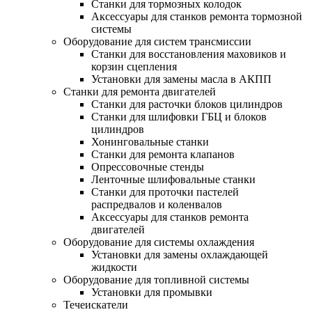
Станки для тормозных колодок
Аксессуары для станков ремонта тормозной
системы
Оборудование для систем трансмиссии
Станки для восстановления маховиков и
корзин сцепления
Установки для замены масла в АКПП
Станки для ремонта двигателей
Станки для расточки блоков цилиндров
Станки для шлифовки ГБЦ и блоков
цилиндров
Хонинговальные станки
Станки для ремонта клапанов
Опрессовочные стенды
Ленточные шлифовальные станки
Станки для проточки пастелей
распредвалов и коленвалов
Аксессуары для станков ремонта
двигателей
Оборудование для системы охлаждения
Установки для замены охлаждающей
жидкости
Оборудование для топливной системы
Установки для промывки
Течеискатели