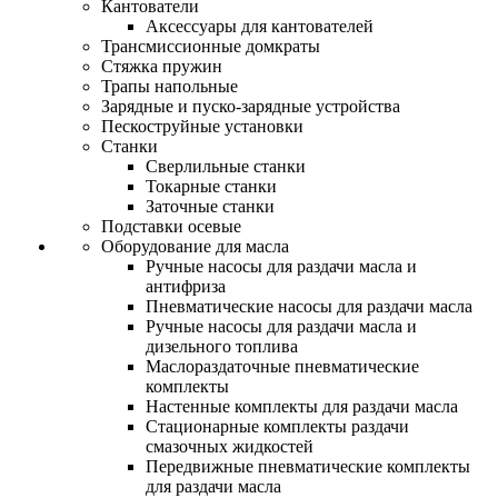
Кантователи
Аксессуары для кантователей
Трансмиссионные домкраты
Стяжка пружин
Трапы напольные
Зарядные и пуско-зарядные устройства
Пескоструйные установки
Станки
Сверлильные станки
Токарные станки
Заточные станки
Подставки осевые
Оборудование для масла
Ручные насосы для раздачи масла и
антифриза
Пневматические насосы для раздачи масла
Ручные насосы для раздачи масла и
дизельного топлива
Маслораздаточные пневматические
комплекты
Настенные комплекты для раздачи масла
Стационарные комплекты раздачи
смазочных жидкостей
Передвижные пневматические комплекты
для раздачи масла