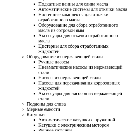
Подкатные ванны для слива масла
Автоматические системы для откачки масла
Настенные комплекты для откачки
отработанного масла
Оборудование для сбора отработанного
масла из сотровой ямы
Аксессуары для откачки отработанного
масла
Цистерны для сбора отработанных
жидкостей
Оборудование из нержавеющей стали
Ручные насосы
Пневматические насосы из нержавеющей
стали
Насосы из нержавеющей стали
Насосы для перекачивания коррозивных
жидкостей
Аксессуары для насосов из нержавеющей
стали
Поддоны для слива
Мерные емкости
Катушки
Автоматические катушки с пружиной
Катушки с электрическим мотором
Ручные катушки