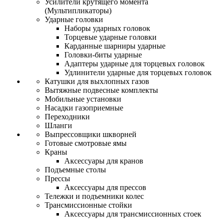
Усилители крутящего момента
(Мультипликаторы)
Ударные головки
Наборы ударных головок
Торцевые ударные головки
Карданные шарниры ударные
Головки-биты ударные
Адаптеры ударные для торцевых головок
Удлинители ударные для торцевых головок
Катушки для выхлопных газов
Вытяжные подвесные комплекты
Мобильные установки
Насадки газоприемные
Переходники
Шланги
Выпрессовщики шкворней
Готовые смотровые ямы
Краны
Аксессуары для кранов
Подъемные столы
Прессы
Аксессуары для прессов
Тележки и подъемники колес
Трансмиссионные стойки
Аксессуары для трансмиссионных стоек