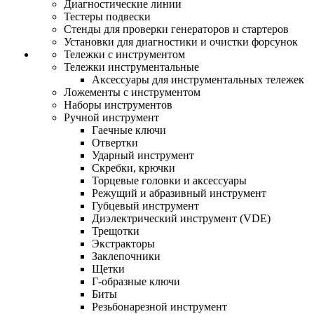
Диагностические линии
Тестеры подвески
Стенды для проверки генераторов и стартеров
Установки для диагностики и очистки форсунок
Тележки с инструментом
Тележки инструментальные
Аксессуары для инструментальных тележек
Ложементы с инструментом
Наборы инструментов
Ручной инструмент
Гаечные ключи
Отвертки
Ударный инструмент
Скребки, крючки
Торцевые головки и аксессуары
Режущий и абразивный инструмент
Губцевый инструмент
Диэлектрический инструмент (VDE)
Трещотки
Экстракторы
Заклепочники
Щетки
Г-образные ключи
Биты
Резьбонарезной инструмент