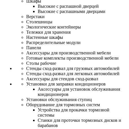
Шкафы
Высокие с распашной дверцей
Высокие с распашными дверцами
Верстаки
Столешницы
Экологические контейнеры
Тележки для хранения
Настенные шкафы
Распределительные модули
Панели
Аксессуары для производственной мебели
Готовые комплекты производственной мебели
Столы рабочие
Стенды сход-развал для грузовых автомобилей
Стенды сход-развал для легковых автомобилей
Аксессуары для стендов сход-развал
Установки для заправки кондиционеров
Аксессуары для установок обслуживания
кондиционеров
Установки обслуживания ступиц
Оборудование для тормозных систем
Устройства для прокачки тормозной
системы
Станки для проточки тормозных дисков и
барабанов