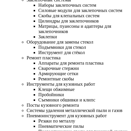
Наборы заклепочных систем
Силовые модули для заклепочных систем
Скобы для клепальных систем
Цилиндры для заклепочников
Матрицы, пуансоны и адаптеры для
заклепочников
Заклепки
Оборудование для замены стекол
Подъемники для стекол
Инструмент для стёкол
Ремонт пластика
Аппараты для ремонта пластика
Сварочные стержни
Армирующие сетки
Ремонтные скобы
Инструменты для кузовных работ
Клещи обжимные
Пробойники
Съемники обшивки и клипс
Посты кузовного ремонта
Системы удаления металлической пыли и газов
Пневмоинструмент для кузовных работ
Резаки по металлу
Пневматические пилы