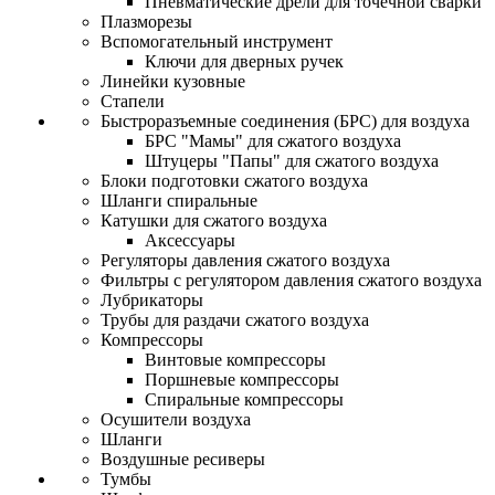
Пневматические дрели для точечной сварки
Плазморезы
Вспомогательный инструмент
Ключи для дверных ручек
Линейки кузовные
Стапели
Быстроразъемные соединения (БРС) для воздуха
БРС "Мамы" для сжатого воздуха
Штуцеры "Папы" для сжатого воздуха
Блоки подготовки сжатого воздуха
Шланги спиральные
Катушки для сжатого воздуха
Аксессуары
Регуляторы давления сжатого воздуха
Фильтры с регулятором давления сжатого воздуха
Лубрикаторы
Трубы для раздачи сжатого воздуха
Компрессоры
Винтовые компрессоры
Поршневые компрессоры
Спиральные компрессоры
Осушители воздуха
Шланги
Воздушные ресиверы
Тумбы