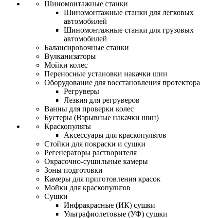
Шиномонтажные станки
Шиномонтажные станки для легковых
автомобилей
Шиномонтажные станки для грузовых
автомобилей
Балансировочные станки
Вулканизаторы
Мойки колес
Переносные установки накачки шин
Оборудование для восстановления протектора
Регруверы
Лезвия для регруверов
Ванны для проверки колес
Бустеры (Взрывные накачки шин)
Краскопульты
Аксессуары для краскопультов
Стойки для покраски и сушки
Регенераторы растворителя
Окрасочно-сушильные камеры
Зоны подготовки
Камеры для приготовления красок
Мойки для краскопультов
Сушки
Инфракрасные (ИК) сушки
Ультрафиолетовые (УФ) сушки