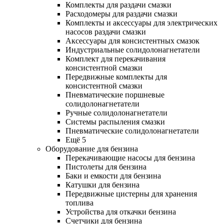
Комплекты для раздачи смазки
Расходомеры для раздачи смазки
Комплекты и аксессуары для электрических
насосов раздачи смазки
Аксессуары для консистентных смазок
Индустриальные солидолонагнетатели
Комплект для перекачивания
консистентной смазки
Передвижные комплекты для
консистентной смазки
Пневматические поршневые
солидолонагнетатели
Ручные солидолонагнетатели
Системы распыления смазки
Пневматические солидолонагнетатели
Ещё 5
Оборудование для бензина
Перекачивающие насосы для бензина
Пистолеты для бензина
Баки и емкости для бензина
Катушки для бензина
Передвижные цистерны для хранения
топлива
Устройства для откачки бензина
Счетчики для бензина