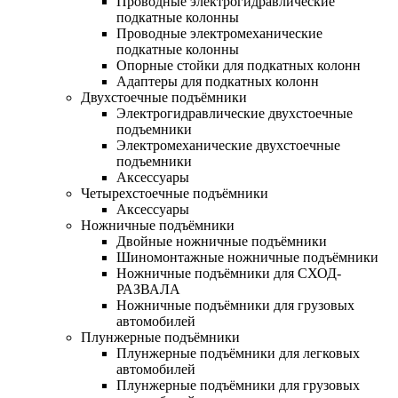
Проводные электрогидравлические
подкатные колонны
Проводные электромеханические
подкатные колонны
Опорные стойки для подкатных колонн
Адаптеры для подкатных колонн
Двухстоечные подъёмники
Электрогидравлические двухстоечные
подъемники
Электромеханические двухстоечные
подъемники
Аксессуары
Четырехстоечные подъёмники
Аксессуары
Ножничные подъёмники
Двойные ножничные подъёмники
Шиномонтажные ножничные подъёмники
Ножничные подъёмники для СХОД-
РАЗВАЛА
Ножничные подъёмники для грузовых
автомобилей
Плунжерные подъёмники
Плунжерные подъёмники для легковых
автомобилей
Плунжерные подъёмники для грузовых