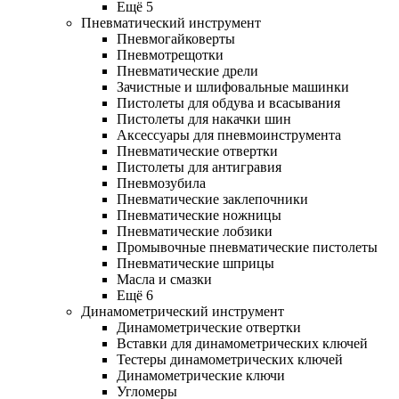
Ещё 5
Пневматический инструмент
Пневмогайковерты
Пневмотрещотки
Пневматические дрели
Зачистные и шлифовальные машинки
Пистолеты для обдува и всасывания
Пистолеты для накачки шин
Аксессуары для пневмоинструмента
Пневматические отвертки
Пистолеты для антигравия
Пневмозубила
Пневматические заклепочники
Пневматические ножницы
Пневматические лобзики
Промывочные пневматические пистолеты
Пневматические шприцы
Масла и смазки
Ещё 6
Динамометрический инструмент
Динамометрические отвертки
Вставки для динамометрических ключей
Тестеры динамометрических ключей
Динамометрические ключи
Угломеры