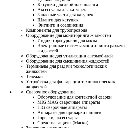
Катушки для двойного шланга
Аксессуары для катушек
Запасные части для катушек
Шланги для катушек
Фитинги и соединения
Компоненты для трубопровода
Оборудование для мониторинга жидкостей
Индикаторы уровня для масла
Электронные системы мониторинга раздачи
жидкостей
Оборудование для утилизации автомобилей
Оборудование для смешивания жидкостей
Терминалы для раздачи технологических
жидкостей
Тележки
Устройства для фильтрации технологических
жидкостей
Сварочное оборудование
Оборудование для контактной сварки
MIG MAG сварочные аппараты
TIG сварочные аппараты
Аппараты для приварки шпилек
Горелки, аксессуары
Средства защиты (Маски)
Заклепочные системы