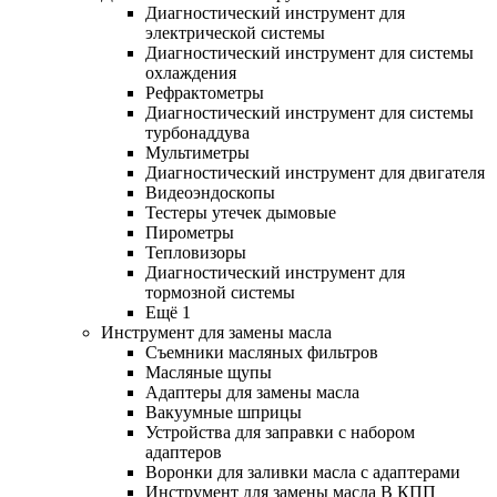
Диагностический инструмент для
электрической системы
Диагностический инструмент для системы
охлаждения
Рефрактометры
Диагностический инструмент для системы
турбонаддува
Мультиметры
Диагностический инструмент для двигателя
Видеоэндоскопы
Тестеры утечек дымовые
Пирометры
Тепловизоры
Диагностический инструмент для
тормозной системы
Ещё 1
Инструмент для замены масла
Съемники масляных фильтров
Масляные щупы
Адаптеры для замены масла
Вакуумные шприцы
Устройства для заправки с набором
адаптеров
Воронки для заливки масла с адаптерами
Инструмент для замены масла В КПП