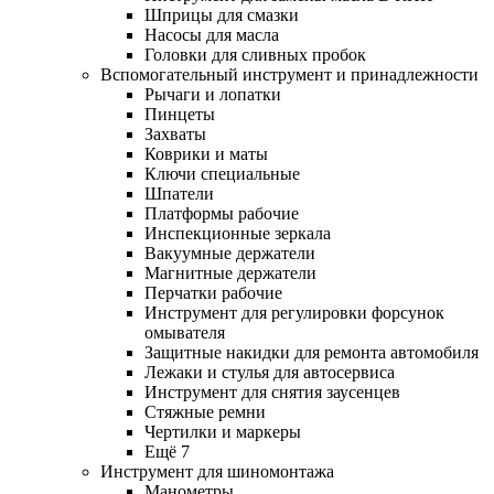
Шприцы для смазки
Насосы для масла
Головки для сливных пробок
Вспомогательный инструмент и принадлежности
Рычаги и лопатки
Пинцеты
Захваты
Коврики и маты
Ключи специальные
Шпатели
Платформы рабочие
Инспекционные зеркала
Вакуумные держатели
Магнитные держатели
Перчатки рабочие
Инструмент для регулировки форсунок
омывателя
Защитные накидки для ремонта автомобиля
Лежаки и стулья для автосервиса
Инструмент для снятия заусенцев
Стяжные ремни
Чертилки и маркеры
Ещё 7
Инструмент для шиномонтажа
Манометры