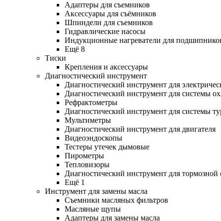
Адаптеры для съемников
Аксессуары для съёмников
Шпиндели для съемников
Гидравлические насосы
Индукционные нагреватели для подшипнико
Ещё 8
Тиски
Крепления и аксессуары
Диагностический инструмент
Диагностический инструмент для электричес
Диагностический инструмент для системы о
Рефрактометры
Диагностический инструмент для системы ту
Мультиметры
Диагностический инструмент для двигателя
Видеоэндоскопы
Тестеры утечек дымовые
Пирометры
Тепловизоры
Диагностический инструмент для тормозной
Ещё 1
Инструмент для замены масла
Съемники масляных фильтров
Масляные щупы
Адаптеры для замены масла