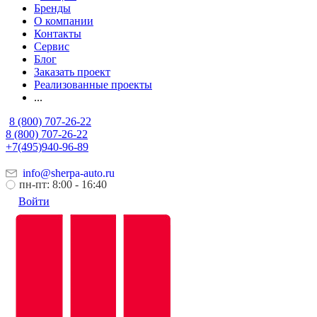
Бренды
О компании
Контакты
Сервис
Блог
Заказать проект
Реализованные проекты
...
8 (800) 707-26-22
8 (800) 707-26-22
+7(495)940-96-89
info@sherpa-auto.ru
пн-пт: 8:00 - 16:40
Войти