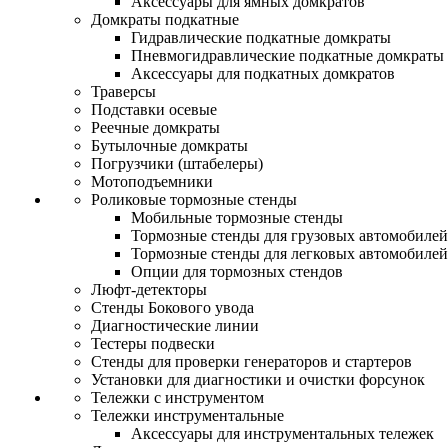
Аксессуары для ямных домкратов
Домкраты подкатные
Гидравлические подкатные домкраты
Пневмогидравлические подкатные домкраты
Аксессуары для подкатных домкратов
Траверсы
Подставки осевые
Реечные домкраты
Бутылочные домкраты
Погрузчики (штабелеры)
Мотоподъемники
Роликовые тормозные стенды
Мобильные тормозные стенды
Тормозные стенды для грузовых автомобилей
Тормозные стенды для легковых автомобилей
Опции для тормозных стендов
Люфт-детекторы
Стенды Бокового увода
Диагностические линии
Тестеры подвески
Стенды для проверки генераторов и стартеров
Установки для диагностики и очистки форсунок
Тележки с инструментом
Тележки инструментальные
Аксессуары для инструментальных тележек