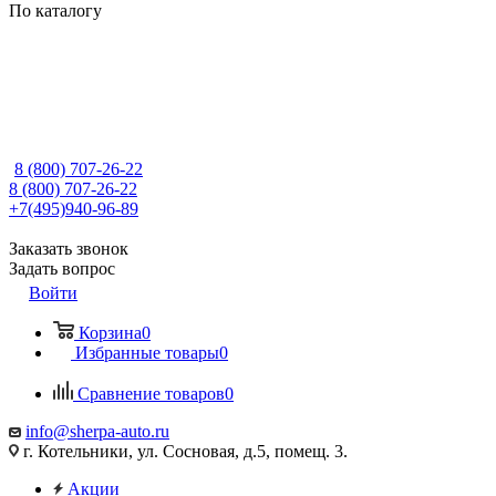
По каталогу
8 (800) 707-26-22
8 (800) 707-26-22
+7(495)940-96-89
Заказать звонок
Задать вопрос
Войти
Корзина
0
Избранные товары
0
Сравнение товаров
0
info@sherpa-auto.ru
г. Котельники, ул. Сосновая, д.5, помещ. 3.
Акции