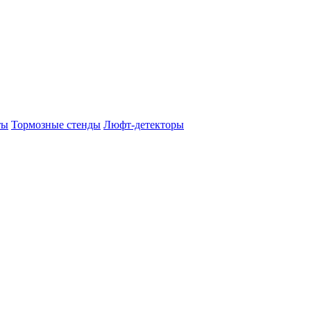
ты
Тормозные стенды
Люфт-детекторы