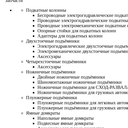
Запчасти
Подкатные колонны
Беспроводные электрогидравлические подка
Проводные электрогидравлические подкатны
Проводные электромеханические подкатные
Опорные стойки для подкатных колонн
Адаптеры для подкатных колонн
Двухстоечные подъёмники
Электрогидравлические двухстоечные подъе
Электромеханические двухстоечные подъем
Аксессуары
Четырехстоечные подъёмники
Аксессуары
Ножничные подъёмники
Двойные ножничные подъёмники
Шиномонтажные ножничные подъёмники
Ножничные подъёмники для СХОД-РАЗВАЛ
Ножничные подъёмники для грузовых автом
Плунжерные подъёмники
Плунжерные подъёмники для легковых авто
Плунжерные подъёмники для грузовых авто
Ямные домкраты
Напольные ямные домкраты
Подвесные ямные домкраты