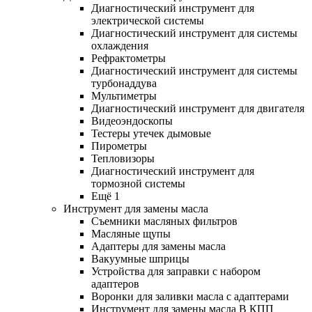
Диагностический инструмент для
электрической системы
Диагностический инструмент для системы
охлаждения
Рефрактометры
Диагностический инструмент для системы
турбонаддува
Мультиметры
Диагностический инструмент для двигателя
Видеоэндоскопы
Тестеры утечек дымовые
Пирометры
Тепловизоры
Диагностический инструмент для
тормозной системы
Ещё 1
Инструмент для замены масла
Съемники масляных фильтров
Масляные щупы
Адаптеры для замены масла
Вакуумные шприцы
Устройства для заправки с набором
адаптеров
Воронки для заливки масла с адаптерами
Инструмент для замены масла В КПП