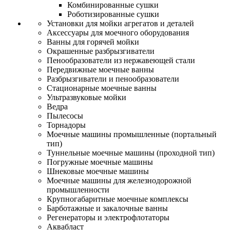
Комбинированные сушки
Роботизированные сушки
Установки для мойки агрегатов и деталей
Аксессуары для моечного оборудования
Ванны для горячей мойки
Окрашенные разбрызгиватели
Пенообразователи из нержавеющей стали
Передвижные моечные ванны
Разбрызгиватели и пенообразователи
Стационарные моечные ванны
Ультразвуковые мойки
Ведра
Пылесосы
Торнадоры
Моечные машины промышленные (портальный
тип)
Туннельные моечные машины (проходной тип)
Погружные моечные машины
Шнековые моечные машины
Моечные машины для железнодорожной
промышленности
Крупногабаритные моечные комплексы
Барботажные и закалочные ванны
Регенераторы и электрофлотаторы
Аквабласт