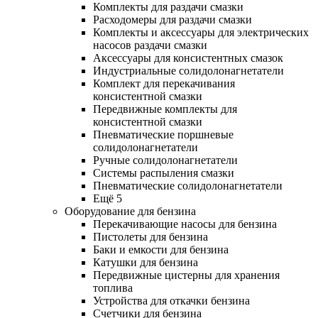
Комплекты для раздачи смазки
Расходомеры для раздачи смазки
Комплекты и аксессуары для электрических
насосов раздачи смазки
Аксессуары для консистентных смазок
Индустриальные солидолонагнетатели
Комплект для перекачивания
консистентной смазки
Передвижные комплекты для
консистентной смазки
Пневматические поршневые
солидолонагнетатели
Ручные солидолонагнетатели
Системы распыления смазки
Пневматические солидолонагнетатели
Ещё 5
Оборудование для бензина
Перекачивающие насосы для бензина
Пистолеты для бензина
Баки и емкости для бензина
Катушки для бензина
Передвижные цистерны для хранения
топлива
Устройства для откачки бензина
Счетчики для бензина