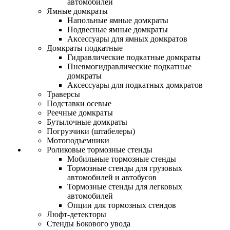
автомобилей
Ямные домкраты
Напольные ямные домкраты
Подвесные ямные домкраты
Аксессуары для ямных домкратов
Домкраты подкатные
Гидравлические подкатные домкраты
Пневмогидравлические подкатные
домкраты
Аксессуары для подкатных домкратов
Траверсы
Подставки осевые
Реечные домкраты
Бутылочные домкраты
Погрузчики (штабелеры)
Мотоподъемники
Роликовые тормозные стенды
Мобильные тормозные стенды
Тормозные стенды для грузовых
автомобилей и автобусов
Тормозные стенды для легковых
автомобилей
Опции для тормозных стендов
Люфт-детекторы
Стенды Бокового увода