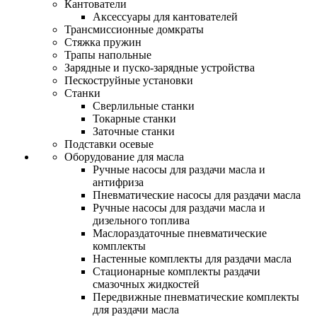
Кантователи
Аксессуары для кантователей
Трансмиссионные домкраты
Стяжка пружин
Трапы напольные
Зарядные и пуско-зарядные устройства
Пескоструйные установки
Станки
Сверлильные станки
Токарные станки
Заточные станки
Подставки осевые
Оборудование для масла
Ручные насосы для раздачи масла и
антифриза
Пневматические насосы для раздачи масла
Ручные насосы для раздачи масла и
дизельного топлива
Маслораздаточные пневматические
комплекты
Настенные комплекты для раздачи масла
Стационарные комплекты раздачи
смазочных жидкостей
Передвижные пневматические комплекты
для раздачи масла