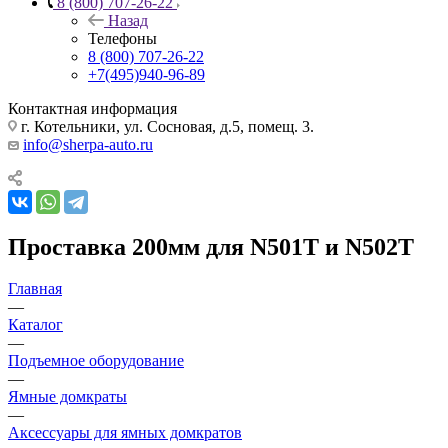
8 (800) 707-26-22
Назад
Телефоны
8 (800) 707-26-22
+7(495)940-96-89
Контактная информация
г. Котельники, ул. Сосновая, д.5, помещ. 3.
info@sherpa-auto.ru
Проставка 200мм для N501T и N502T
Главная
—
Каталог
—
Подъемное оборудование
—
Ямные домкраты
—
Аксессуары для ямных домкратов