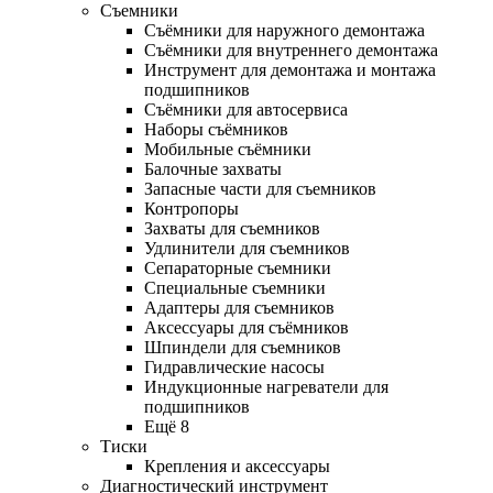
Съемники
Съёмники для наружного демонтажа
Съёмники для внутреннего демонтажа
Инструмент для демонтажа и монтажа
подшипников
Съёмники для автосервиса
Наборы съёмников
Мобильные съёмники
Балочные захваты
Запасные части для съемников
Контропоры
Захваты для съемников
Удлинители для съемников
Сепараторные съемники
Специальные съемники
Адаптеры для съемников
Аксессуары для съёмников
Шпиндели для съемников
Гидравлические насосы
Индукционные нагреватели для
подшипников
Ещё 8
Тиски
Крепления и аксессуары
Диагностический инструмент