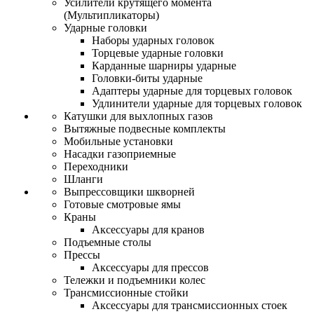
Усилители крутящего момента
(Мультипликаторы)
Ударные головки
Наборы ударных головок
Торцевые ударные головки
Карданные шарниры ударные
Головки-биты ударные
Адаптеры ударные для торцевых головок
Удлинители ударные для торцевых головок
Катушки для выхлопных газов
Вытяжные подвесные комплекты
Мобильные установки
Насадки газоприемные
Переходники
Шланги
Выпрессовщики шкворней
Готовые смотровые ямы
Краны
Аксессуары для кранов
Подъемные столы
Прессы
Аксессуары для прессов
Тележки и подъемники колес
Трансмиссионные стойки
Аксессуары для трансмиссионных стоек