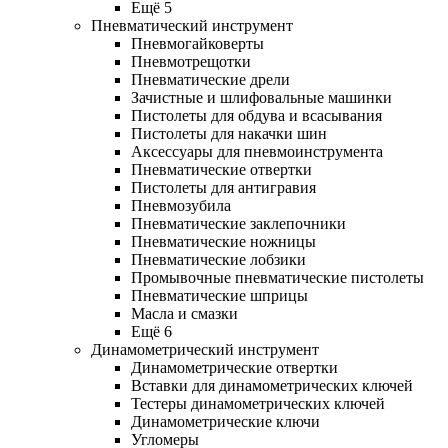
Ещё 5
Пневматический инструмент
Пневмогайковерты
Пневмотрещотки
Пневматические дрели
Зачистные и шлифовальные машинки
Пистолеты для обдува и всасывания
Пистолеты для накачки шин
Аксессуары для пневмоинструмента
Пневматические отвертки
Пистолеты для антигравия
Пневмозубила
Пневматические заклепочники
Пневматические ножницы
Пневматические лобзики
Промывочные пневматические пистолеты
Пневматические шприцы
Масла и смазки
Ещё 6
Динамометрический инструмент
Динамометрические отвертки
Вставки для динамометрических ключей
Тестеры динамометрических ключей
Динамометрические ключи
Угломеры