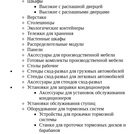
Шкафы
Высокие с распашной дверцей
Высокие с распашными дверцами
Верстаки
Столешницы
Экологические контейнеры
Тележки для хранения
Настенные шкафы
Распределительные модули
Панели
Аксессуары для производственной мебели
Готовые комплекты производственной мебели
Столы рабочие
Стенды сход-развал для грузовых автомобилей
Стенды сход-развал для легковых автомобилей
Аксессуары для стендов сход-развал
Установки для заправки кондиционеров
Аксессуары для установок обслуживания
кондиционеров
Установки обслуживания ступиц
Оборудование для тормозных систем
Устройства для прокачки тормозной
системы
Станки для проточки тормозных дисков и
барабанов