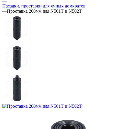
—
Насадки, проставки для ямных домкратов
—
Проставка 200мм для N501T и N502T