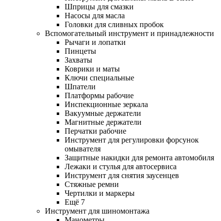
Шприцы для смазки
Насосы для масла
Головки для сливных пробок
Вспомогательный инструмент и принадлежности
Рычаги и лопатки
Пинцеты
Захваты
Коврики и маты
Ключи специальные
Шпатели
Платформы рабочие
Инспекционные зеркала
Вакуумные держатели
Магнитные держатели
Перчатки рабочие
Инструмент для регулировки форсунок
омывателя
Защитные накидки для ремонта автомобиля
Лежаки и стулья для автосервиса
Инструмент для снятия заусенцев
Стяжные ремни
Чертилки и маркеры
Ещё 7
Инструмент для шиномонтажа
Манометры