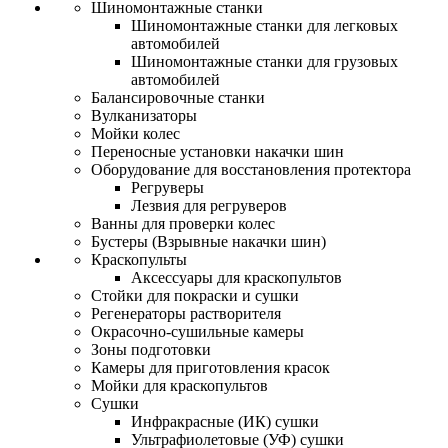
Шиномонтажные станки
Шиномонтажные станки для легковых
автомобилей
Шиномонтажные станки для грузовых
автомобилей
Балансировочные станки
Вулканизаторы
Мойки колес
Переносные установки накачки шин
Оборудование для восстановления протектора
Регруверы
Лезвия для регруверов
Ванны для проверки колес
Бустеры (Взрывные накачки шин)
Краскопульты
Аксессуары для краскопультов
Стойки для покраски и сушки
Регенераторы растворителя
Окрасочно-сушильные камеры
Зоны подготовки
Камеры для приготовления красок
Мойки для краскопультов
Сушки
Инфракрасные (ИК) сушки
Ультрафиолетовые (УФ) сушки