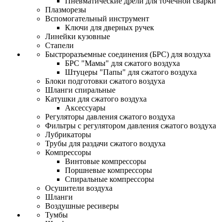
Пневматические дрели для точечной сварки
Плазморезы
Вспомогательный инструмент
Ключи для дверных ручек
Линейки кузовные
Стапели
Быстроразъемные соединения (БРС) для воздуха
БРС "Мамы" для сжатого воздуха
Штуцеры "Папы" для сжатого воздуха
Блоки подготовки сжатого воздуха
Шланги спиральные
Катушки для сжатого воздуха
Аксессуары
Регуляторы давления сжатого воздуха
Фильтры с регулятором давления сжатого воздуха
Лубрикаторы
Трубы для раздачи сжатого воздуха
Компрессоры
Винтовые компрессоры
Поршневые компрессоры
Спиральные компрессоры
Осушители воздуха
Шланги
Воздушные ресиверы
Тумбы