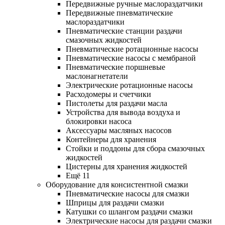
Передвижные ручные маслораздатчики
Передвижные пневматические
маслораздатчики
Пневматические станции раздачи
смазочных жидкостей
Пневматические ротационные насосы
Пневматические насосы с мембраной
Пневматические поршневые
маслонагнетатели
Электрические ротационные насосы
Расходомеры и счетчики
Пистолеты для раздачи масла
Устройства для вывода воздуха и
блокировки насоса
Аксессуары масляных насосов
Контейнеры для хранения
Стойки и поддоны для сбора смазочных
жидкостей
Цистерны для хранения жидкостей
Ещё 11
Оборудование для консистентной смазки
Пневматические насосы для смазки
Шприцы для раздачи смазки
Катушки со шлангом раздачи смазки
Электрические насосы для раздачи смазки