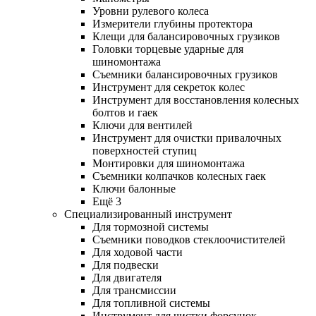
Уровни рулевого колеса
Измерители глубины протектора
Клещи для балансировочных грузиков
Головки торцевые ударные для
шиномонтажа
Съемники балансировочных грузиков
Инструмент для секреток колес
Инструмент для восстановления колесных
болтов и гаек
Ключи для вентилей
Инструмент для очистки привалочных
поверхностей ступиц
Монтировки для шиномонтажа
Съемники колпачков колесных гаек
Ключи балонные
Ещё 3
Специализированный инструмент
Для тормозной системы
Съемники поводков стеклоочистителей
Для ходовой части
Для подвески
Для двигателя
Для трансмиссии
Для топливной системы
Инструмент для чистки форсунок