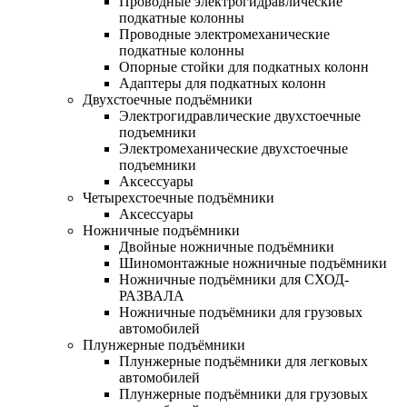
Проводные электрогидравлические
подкатные колонны
Проводные электромеханические
подкатные колонны
Опорные стойки для подкатных колонн
Адаптеры для подкатных колонн
Двухстоечные подъёмники
Электрогидравлические двухстоечные
подъемники
Электромеханические двухстоечные
подъемники
Аксессуары
Четырехстоечные подъёмники
Аксессуары
Ножничные подъёмники
Двойные ножничные подъёмники
Шиномонтажные ножничные подъёмники
Ножничные подъёмники для СХОД-
РАЗВАЛА
Ножничные подъёмники для грузовых
автомобилей
Плунжерные подъёмники
Плунжерные подъёмники для легковых
автомобилей
Плунжерные подъёмники для грузовых