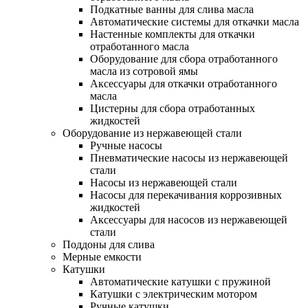
Подкатные ванны для слива масла
Автоматические системы для откачки масла
Настенные комплекты для откачки
отработанного масла
Оборудование для сбора отработанного
масла из сотровой ямы
Аксессуары для откачки отработанного
масла
Цистерны для сбора отработанных
жидкостей
Оборудование из нержавеющей стали
Ручные насосы
Пневматические насосы из нержавеющей
стали
Насосы из нержавеющей стали
Насосы для перекачивания коррозивных
жидкостей
Аксессуары для насосов из нержавеющей
стали
Поддоны для слива
Мерные емкости
Катушки
Автоматические катушки с пружиной
Катушки с электрическим мотором
Ручные катушки