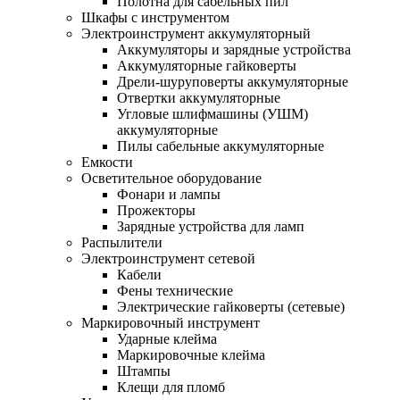
Полотна для сабельных пил
Шкафы с инструментом
Электроинструмент аккумуляторный
Аккумуляторы и зарядные устройства
Аккумуляторные гайковерты
Дрели-шуруповерты аккумуляторные
Отвертки аккумуляторные
Угловые шлифмашины (УШМ)
аккумуляторные
Пилы сабельные аккумуляторные
Емкости
Осветительное оборудование
Фонари и лампы
Прожекторы
Зарядные устройства для ламп
Распылители
Электроинструмент сетевой
Кабели
Фены технические
Электрические гайковерты (сетевые)
Маркировочный инструмент
Ударные клейма
Маркировочные клейма
Штампы
Клещи для пломб