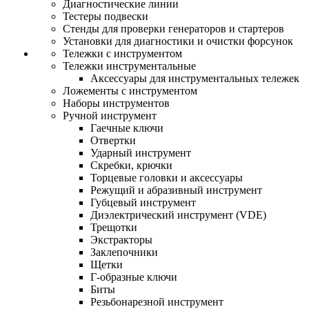
Диагностические линии
Тестеры подвески
Стенды для проверки генераторов и стартеров
Установки для диагностики и очистки форсунок
Тележки с инструментом
Тележки инструментальные
Аксессуары для инструментальных тележек
Ложементы с инструментом
Наборы инструментов
Ручной инструмент
Гаечные ключи
Отвертки
Ударный инструмент
Скребки, крючки
Торцевые головки и аксессуары
Режущий и абразивный инструмент
Губцевый инструмент
Диэлектрический инструмент (VDE)
Трещотки
Экстракторы
Заклепочники
Щетки
Г-образные ключи
Биты
Резьбонарезной инструмент