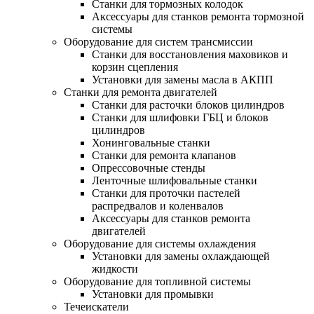
Станки для тормозных колодок
Аксессуары для станков ремонта тормозной
системы
Оборудование для систем трансмиссии
Станки для восстановления маховиков и
корзин сцепления
Установки для замены масла в АКПП
Станки для ремонта двигателей
Станки для расточки блоков цилиндров
Станки для шлифовки ГБЦ и блоков
цилиндров
Хонинговальные станки
Станки для ремонта клапанов
Опрессовочные стенды
Ленточные шлифовальные станки
Станки для проточки пастелей
распредвалов и коленвалов
Аксессуары для станков ремонта
двигателей
Оборудование для системы охлаждения
Установки для замены охлаждающей
жидкости
Оборудование для топливной системы
Установки для промывки
Течеискатели