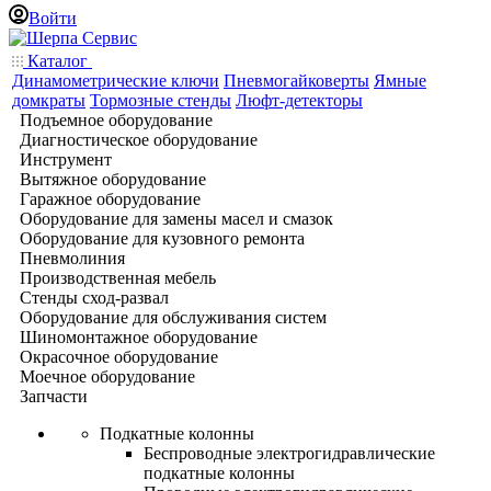
Войти
Каталог
Динамометрические ключи
Пневмогайковерты
Ямные
домкраты
Тормозные стенды
Люфт-детекторы
Подъемное оборудование
Диагностическое оборудование
Инструмент
Вытяжное оборудование
Гаражное оборудование
Оборудование для замены масел и смазок
Оборудование для кузовного ремонта
Пневмолиния
Производственная мебель
Стенды сход-развал
Оборудование для обслуживания систем
Шиномонтажное оборудование
Окрасочное оборудование
Моечное оборудование
Запчасти
Подкатные колонны
Беспроводные электрогидравлические
подкатные колонны