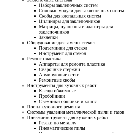
Наборы заклепочных систем
Силовые модули для заклепочных систем
Скобы для клепальных систем
Цилиндры для заклепочников
Матрицы, пуансоны и адаптеры для
заклепочников
Заклепки
Оборудование для замены стекол
Подъемники для стекол
Инструмент для стёкол
Ремонт пластика
Аппараты для ремонта пластика
Сварочные стержни
Армирующие сетки
Ремонтные скобы
Инструменты для кузовных работ
Клещи обжимные
Пробойники
Съемники обшивки и клипс
Посты кузовного ремонта
Системы удаления металлической пыли и газов
Пневмоинструмент для кузовных работ
Резаки по металлу
Пневматические пилы