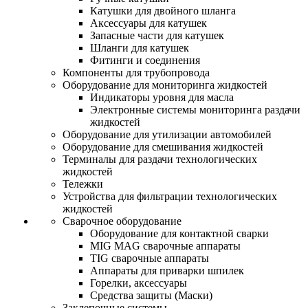
Катушки для двойного шланга
Аксессуары для катушек
Запасные части для катушек
Шланги для катушек
Фитинги и соединения
Компоненты для трубопровода
Оборудование для мониторинга жидкостей
Индикаторы уровня для масла
Электронные системы мониторинга раздачи
жидкостей
Оборудование для утилизации автомобилей
Оборудование для смешивания жидкостей
Терминалы для раздачи технологических
жидкостей
Тележки
Устройства для фильтрации технологических
жидкостей
Сварочное оборудование
Оборудование для контактной сварки
MIG MAG сварочные аппараты
TIG сварочные аппараты
Аппараты для приварки шпилек
Горелки, аксессуары
Средства защиты (Маски)
Заклепочные системы