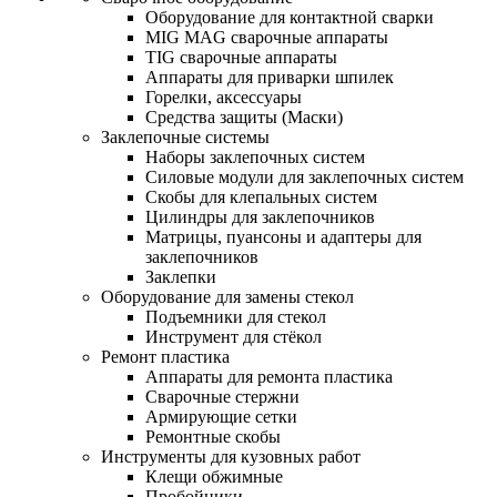
Оборудование для контактной сварки
MIG MAG сварочные аппараты
TIG сварочные аппараты
Аппараты для приварки шпилек
Горелки, аксессуары
Средства защиты (Маски)
Заклепочные системы
Наборы заклепочных систем
Силовые модули для заклепочных систем
Скобы для клепальных систем
Цилиндры для заклепочников
Матрицы, пуансоны и адаптеры для
заклепочников
Заклепки
Оборудование для замены стекол
Подъемники для стекол
Инструмент для стёкол
Ремонт пластика
Аппараты для ремонта пластика
Сварочные стержни
Армирующие сетки
Ремонтные скобы
Инструменты для кузовных работ
Клещи обжимные
Пробойники