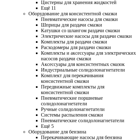
Цистерны для хранения жидкостей
Ещё 11
Оборудование для консистентной смазки
Пневматические насосы для смазки
Шприцы для раздачи смазки
Катушки со шлангом раздачи смазки
Электрические насосы для раздачи смазки
Комплекты для раздачи смазки
Расходомеры для раздачи смазки
Комплекты и аксессуары для электрических
насосов раздачи смазки
Аксессуары для консистентных смазок
Индустриальные солидолонагнетатели
Комплект для перекачивания
консистентной смазки
Передвижные комплекты для
консистентной смазки
Пневматические поршневые
солидолонагнетатели
Ручные солидолонагнетатели
Системы распыления смазки
Пневматические солидолонагнетатели
Ещё 5
Оборудование для бензина
Перекачивающие насосы для бензина