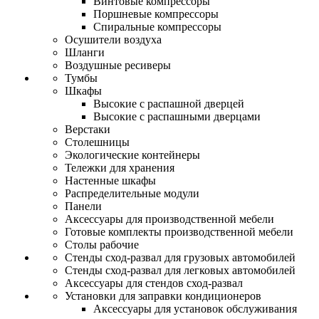
Винтовые компрессоры
Поршневые компрессоры
Спиральные компрессоры
Осушители воздуха
Шланги
Воздушные ресиверы
Тумбы
Шкафы
Высокие с распашной дверцей
Высокие с распашными дверцами
Верстаки
Столешницы
Экологические контейнеры
Тележки для хранения
Настенные шкафы
Распределительные модули
Панели
Аксессуары для производственной мебели
Готовые комплекты производственной мебели
Столы рабочие
Стенды сход-развал для грузовых автомобилей
Стенды сход-развал для легковых автомобилей
Аксессуары для стендов сход-развал
Установки для заправки кондиционеров
Аксессуары для установок обслуживания