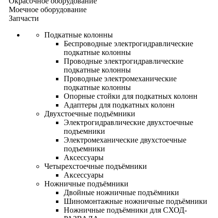
Окрасочное оборудование
Моечное оборудование
Запчасти
Подкатные колонны
Беспроводные электрогидравлические
подкатные колонны
Проводные электрогидравлические
подкатные колонны
Проводные электромеханические
подкатные колонны
Опорные стойки для подкатных колонн
Адаптеры для подкатных колонн
Двухстоечные подъёмники
Электрогидравлические двухстоечные
подъемники
Электромеханические двухстоечные
подъемники
Аксессуары
Четырехстоечные подъёмники
Аксессуары
Ножничные подъёмники
Двойные ножничные подъёмники
Шиномонтажные ножничные подъёмники
Ножничные подъёмники для СХОД-