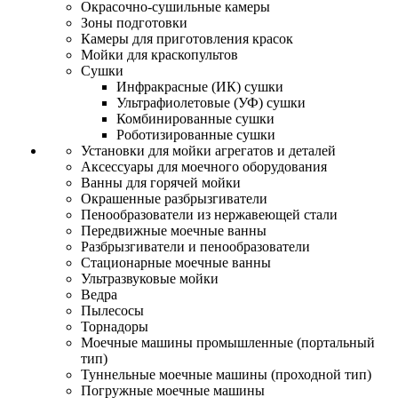
Окрасочно-сушильные камеры
Зоны подготовки
Камеры для приготовления красок
Мойки для краскопультов
Сушки
Инфракрасные (ИК) сушки
Ультрафиолетовые (УФ) сушки
Комбинированные сушки
Роботизированные сушки
Установки для мойки агрегатов и деталей
Аксессуары для моечного оборудования
Ванны для горячей мойки
Окрашенные разбрызгиватели
Пенообразователи из нержавеющей стали
Передвижные моечные ванны
Разбрызгиватели и пенообразователи
Стационарные моечные ванны
Ультразвуковые мойки
Ведра
Пылесосы
Торнадоры
Моечные машины промышленные (портальный
тип)
Туннельные моечные машины (проходной тип)
Погружные моечные машины