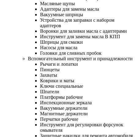
Масляные щупы
Адаптеры для замены масла
Вакуумные шприцы
Устройства для заправки с набором
адаптеров
Воронки для заливки масла с адаптерами
Инструмент для замены масла В КПП
Шприцы для смазки
Насосы для масла
Головки для сливных пробок
Вспомогательный инструмент и принадлежности
Рычаги и лопатки
Пинцеты
Захваты
Коврики и маты
Ключи специальные
Шпатели
Платформы рабочие
Инспекционные зеркала
Вакуумные держатели
Магнитные держатели
Перчатки рабочие
Инструмент для регулировки форсунок
омывателя
Защитные накидки для ремонта автомобиля