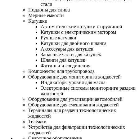
стали
Поддоны для слива
Мерные емкости
Катушки
Автоматические катушки с пружиной
Катушки с электрическим мотором
Ручные катушки
Катушки для двойного шланга
Аксессуары для катушек
Запасные части для катушек
Шланги для катушек
Фитинги и соединения
Компоненты для трубопровода
Оборудование для мониторинга жидкостей
Индикаторы уровня для масла
Электронные системы мониторинга раздачи
жидкостей
Оборудование для утилизации автомобилей
Оборудование для смешивания жидкостей
Терминалы для раздачи технологических
жидкостей
Тележки
Устройства для фильтрации технологических
жидкостей
Сварочное оборудование