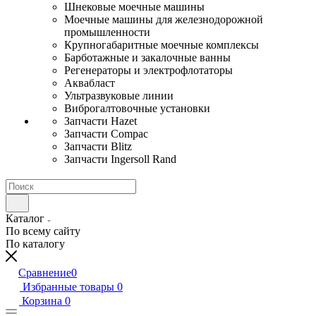
Шнековые моечные машины
Моечные машины для железнодорожной
промышленности
Крупногабаритные моечные комплексы
Барботажные и закалочные ванны
Регенераторы и электрофлотаторы
Аквабласт
Ультразвуковые линии
Виброгалтовочные установки
Запчасти Hazet
Запчасти Compac
Запчасти Blitz
Запчасти Ingersoll Rand
Каталог
По всему сайту
По каталогу
Сравнение
0
Избранные товары
0
Корзина
0