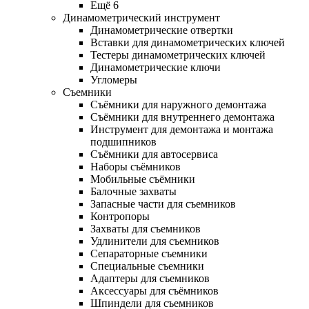
Ещё 6
Динамометрический инструмент
Динамометрические отвертки
Вставки для динамометрических ключей
Тестеры динамометрических ключей
Динамометрические ключи
Угломеры
Съемники
Съёмники для наружного демонтажа
Съёмники для внутреннего демонтажа
Инструмент для демонтажа и монтажа
подшипников
Съёмники для автосервиса
Наборы съёмников
Мобильные съёмники
Балочные захваты
Запасные части для съемников
Контропоры
Захваты для съемников
Удлинители для съемников
Сепараторные съемники
Специальные съемники
Адаптеры для съемников
Аксессуары для съёмников
Шпиндели для съемников