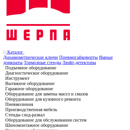
Каталог
Динамометрические ключи
Пневмогайковерты
Ямные
домкраты
Тормозные стенды
Люфт-детекторы
Подъемное оборудование
Диагностическое оборудование
Инструмент
Вытяжное оборудование
Гаражное оборудование
Оборудование для замены масел и смазок
Оборудование для кузовного ремонта
Пневмолиния
Производственная мебель
Стенды сход-развал
Оборудование для обслуживания систем
Шиномонтажное оборудование