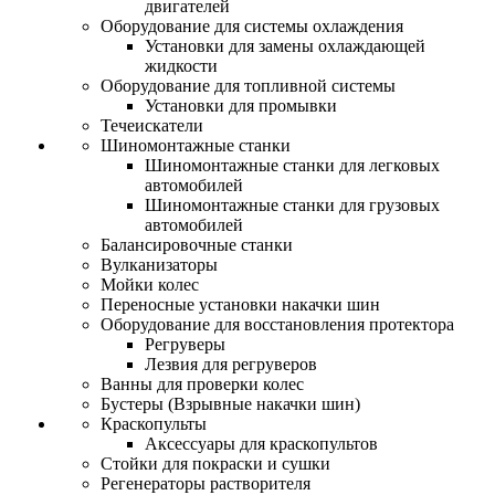
двигателей
Оборудование для системы охлаждения
Установки для замены охлаждающей
жидкости
Оборудование для топливной системы
Установки для промывки
Течеискатели
Шиномонтажные станки
Шиномонтажные станки для легковых
автомобилей
Шиномонтажные станки для грузовых
автомобилей
Балансировочные станки
Вулканизаторы
Мойки колес
Переносные установки накачки шин
Оборудование для восстановления протектора
Регруверы
Лезвия для регруверов
Ванны для проверки колес
Бустеры (Взрывные накачки шин)
Краскопульты
Аксессуары для краскопультов
Стойки для покраски и сушки
Регенераторы растворителя