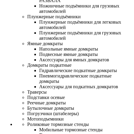
РАЗВАЛА
Ножничные подъёмники для грузовых
автомобилей
Плунжерные подъёмники
Плунжерные подъёмники для легковых
автомобилей
Плунжерные подъёмники для грузовых
автомобилей
Ямные домкраты
Напольные ямные домкраты
Подвесные ямные домкраты
Аксессуары для ямных домкратов
Домкраты подкатные
Гидравлические подкатные домкраты
Пневмогидравлические подкатные
домкраты
Аксессуары для подкатных домкратов
Траверсы
Подставки осевые
Реечные домкраты
Бутылочные домкраты
Погрузчики (штабелеры)
Мотоподъемники
Роликовые тормозные стенды
Мобильные тормозные стенды