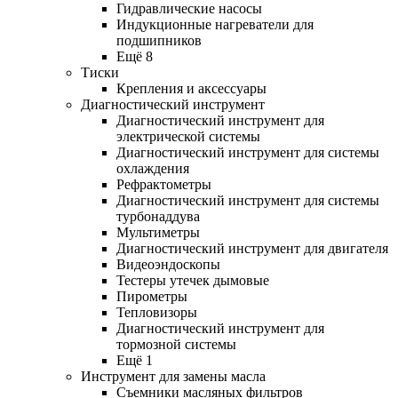
Гидравлические насосы
Индукционные нагреватели для
подшипников
Ещё 8
Тиски
Крепления и аксессуары
Диагностический инструмент
Диагностический инструмент для
электрической системы
Диагностический инструмент для системы
охлаждения
Рефрактометры
Диагностический инструмент для системы
турбонаддува
Мультиметры
Диагностический инструмент для двигателя
Видеоэндоскопы
Тестеры утечек дымовые
Пирометры
Тепловизоры
Диагностический инструмент для
тормозной системы
Ещё 1
Инструмент для замены масла
Съемники масляных фильтров