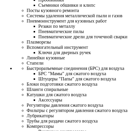
Съемники обшивки и клипс
Посты кузовного ремонта
Системы удаления металлической пыли и газов
Пневмоинструмент для кузовных работ
Резаки по металлу
Пневматические пилы
Пневматические дрели для точечной сварки
Плазморезы
Вспомогательный инструмент
Ключи для дверных ручек
Линейки кузовные
Стапели
Быстроразъемные соединения (БРС) для воздуха
БРС "Мамы" для сжатого воздуха
Штуцеры "Папы" для сжатого воздуха
Блоки подготовки сжатого воздуха
Шланги спиральные
Катушки для сжатого воздуха
Аксессуары
Регуляторы давления сжатого воздуха
Фильтры с регулятором давления сжатого воздуха
Лубрикаторы
Трубы для раздачи сжатого воздуха
Компрессоры