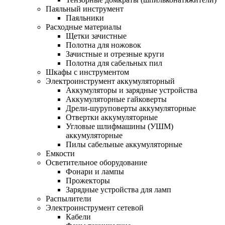
Паяльный инструмент
Паяльники
Расходные материалы
Щетки зачистные
Полотна для ножовок
Зачистные и отрезные круги
Полотна для сабельных пил
Шкафы с инструментом
Электроинструмент аккумуляторный
Аккумуляторы и зарядные устройства
Аккумуляторные гайковерты
Дрели-шуруповерты аккумуляторные
Отвертки аккумуляторные
Угловые шлифмашины (УШМ)
аккумуляторные
Пилы сабельные аккумуляторные
Емкости
Осветительное оборудование
Фонари и лампы
Прожекторы
Зарядные устройства для ламп
Распылители
Электроинструмент сетевой
Кабели