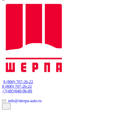
8 (800) 707-26-22
8 (800) 707-26-22
+7(495)940-96-89
info@sherpa-auto.ru