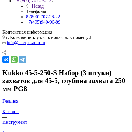
8 (800) 707-26-22
Назад
Телефоны
8 (800) 707-26-22
+7(495)940-96-89
Контактная информация
г. Котельники, ул. Сосновая, д.5, помещ. 3.
info@sherpa-auto.ru
Kukko 45-5-250-S Набор (3 штуки)
захватов для 45-5, глубина захвата 250
мм PG8
Главная
—
Каталог
—
Инструмент
—