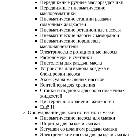
Передвижные ручные маслораздатчики
Передвижные пневматические
маслораздатчики
Пневматические станции раздачи
смазочных жидкостей
Пневматические ротационные насосы
Пневматические насосы с мембраной
Пневматические поршневые
маслонагнетатели
Электрические ротационные насосы
Расходомеры и счетчики
Пистолеты для раздачи масла
Устройства для вывода воздуха и
блокировки насоса
Аксессуары масляных насосов
Контейнеры для хранения
Стойки и поддоны для сбора смазочных
жидкостей
Цистерны для хранения жидкостей
Ещё 11
Оборудование для консистентной смазки
Пневматические насосы для смазки
Шприцы для раздачи смазки
Катушки со шлангом раздачи смазки
Электрические насосы для раздачи смазки