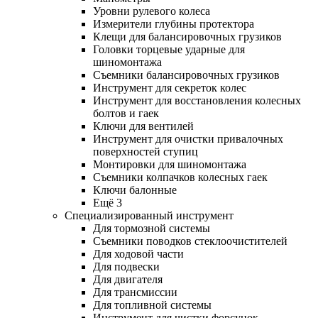
Уровни рулевого колеса
Измерители глубины протектора
Клещи для балансировочных грузиков
Головки торцевые ударные для
шиномонтажа
Съемники балансировочных грузиков
Инструмент для секреток колес
Инструмент для восстановления колесных
болтов и гаек
Ключи для вентилей
Инструмент для очистки привалочных
поверхностей ступиц
Монтировки для шиномонтажа
Съемники колпачков колесных гаек
Ключи балонные
Ещё 3
Специализированный инструмент
Для тормозной системы
Съемники поводков стеклоочистителей
Для ходовой части
Для подвески
Для двигателя
Для трансмиссии
Для топливной системы
Инструмент для чистки форсунок