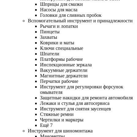
Шприцы для смазки
Насосы для масла
Головки для сливных пробок
Вспомогательный инструмент и принадлежности
Рычаги и лопатки
Пинцеты
Захваты
Коврики и маты
Ключи специальные
Шпатели
Платформы рабочие
Инспекционные зеркала
Вакуумные держатели
Магнитные держатели
Перчатки рабочие
Инструмент для регулировки форсунок
омывателя
Защитные накидки для ремонта автомобиля
Лежаки и стулья для автосервиса
Инструмент для снятия заусенцев
Стяжные ремни
Чертилки и маркеры
Ещё 7
Инструмент для шиномонтажа
Манометры