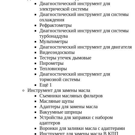
Диагностический инструмент для
электрической системы
Диагностический инструмент для системы
охлаждения
Рефрактометры
Диагностический инструмент для системы
турбонаддува
Мультиметры
Диагностический инструмент для двигателя
Видеоэндоскопы
Тестеры утечек дымовые
Пирометры
Тепловизоры
Диагностический инструмент для
тормозной системы
Ещё 1
Инструмент для замены масла
Съемники масляных фильтров
Масляные щупы
Адаптеры для замены масла
Вакуумные шприцы
Устройства для заправки с набором
адаптеров
Воронки для заливки масла с адаптерами
Инструмент для замены масла В КПП