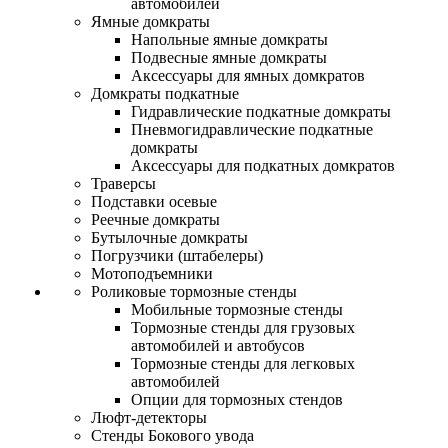
автомобилей
Ямные домкраты
Напольные ямные домкраты
Подвесные ямные домкраты
Аксессуары для ямных домкратов
Домкраты подкатные
Гидравлические подкатные домкраты
Пневмогидравлические подкатные
домкраты
Аксессуары для подкатных домкратов
Траверсы
Подставки осевые
Реечные домкраты
Бутылочные домкраты
Погрузчики (штабелеры)
Мотоподъемники
Роликовые тормозные стенды
Мобильные тормозные стенды
Тормозные стенды для грузовых
автомобилей и автобусов
Тормозные стенды для легковых
автомобилей
Опции для тормозных стендов
Люфт-детекторы
Стенды Бокового увода