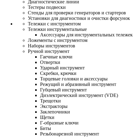
Диагностические линии
Тестеры подвески
Стенды для проверки генераторов и стартеров
Установки для диагностики и очистки форсунок
Тележки с инструментом
Тележки инструментальные
Аксессуары для инструментальных тележек
Ложементы с инструментом
Наборы инструментов
Ручной инструмент
Гаечные ключи
Отвертки
Ударный инструмент
Скребки, крючки
Торцевые головки и аксессуары
Режущий и абразивный инструмент
Губцевый инструмент
Диэлектрический инструмент (VDE)
Трещотки
Экстракторы
Заклепочники
Щетки
Г-образные ключи
Биты
Резьбонарезной инструмент