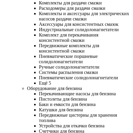
Комплекты для раздачи смазки
Расходомеры для раздачи смазки
Комплекты и аксессуары для электрических
насосов раздачи смазки
Аксессуары для консистентных смазок
Индустриальные солидолонагнетатели
Комплект для перекачивания
консистентной смазки
Передвижные комплекты для
консистентной смазки
Пневматические поршневые
солидолонагнетатели
Ручные солидолонагнетатели
Системы распыления смазки
Пневматические солидолонагнетатели
Ещё 5
Оборудование для бензина
Перекачивающие насосы для бензина
Пистолеты для бензина
Баки и емкости для бензина
Катушки для бензина
Передвижные цистерны для хранения
топлива
Устройства для откачки бензина
Счетчики для бензина