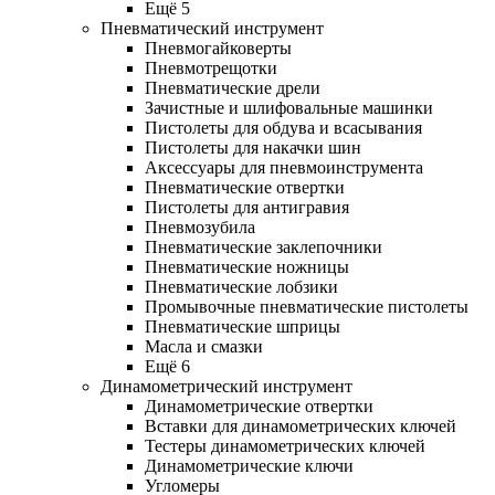
Ещё 5
Пневматический инструмент
Пневмогайковерты
Пневмотрещотки
Пневматические дрели
Зачистные и шлифовальные машинки
Пистолеты для обдува и всасывания
Пистолеты для накачки шин
Аксессуары для пневмоинструмента
Пневматические отвертки
Пистолеты для антигравия
Пневмозубила
Пневматические заклепочники
Пневматические ножницы
Пневматические лобзики
Промывочные пневматические пистолеты
Пневматические шприцы
Масла и смазки
Ещё 6
Динамометрический инструмент
Динамометрические отвертки
Вставки для динамометрических ключей
Тестеры динамометрических ключей
Динамометрические ключи
Угломеры