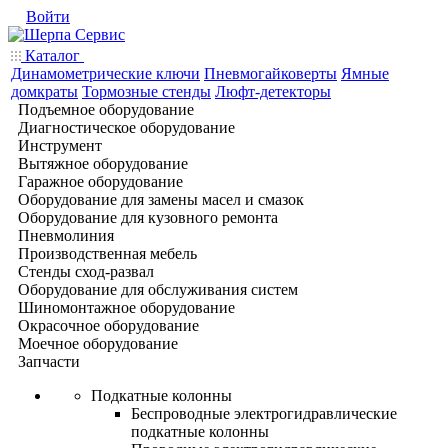
Войти
Каталог
Динамометрические ключи
Пневмогайковерты
Ямные
домкраты
Тормозные стенды
Люфт-детекторы
Подъемное оборудование
Диагностическое оборудование
Инструмент
Вытяжное оборудование
Гаражное оборудование
Оборудование для замены масел и смазок
Оборудование для кузовного ремонта
Пневмолиния
Производственная мебель
Стенды сход-развал
Оборудование для обслуживания систем
Шиномонтажное оборудование
Окрасочное оборудование
Моечное оборудование
Запчасти
Подкатные колонны
Беспроводные электрогидравлические
подкатные колонны