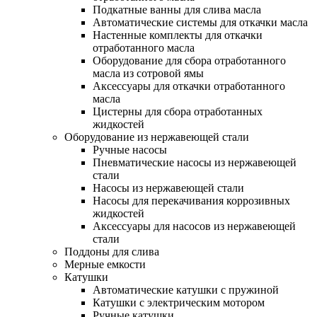
Подкатные ванны для слива масла
Автоматические системы для откачки масла
Настенные комплекты для откачки
отработанного масла
Оборудование для сбора отработанного
масла из сотровой ямы
Аксессуары для откачки отработанного
масла
Цистерны для сбора отработанных
жидкостей
Оборудование из нержавеющей стали
Ручные насосы
Пневматические насосы из нержавеющей
стали
Насосы из нержавеющей стали
Насосы для перекачивания коррозивных
жидкостей
Аксессуары для насосов из нержавеющей
стали
Поддоны для слива
Мерные емкости
Катушки
Автоматические катушки с пружиной
Катушки с электрическим мотором
Ручные катушки