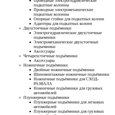
Проводные электрогидравлические
подкатные колонны
Проводные электромеханические
подкатные колонны
Опорные стойки для подкатных колонн
Адаптеры для подкатных колонн
Двухстоечные подъёмники
Электрогидравлические двухстоечные
подъемники
Электромеханические двухстоечные
подъемники
Аксессуары
Четырехстоечные подъёмники
Аксессуары
Ножничные подъёмники
Двойные ножничные подъёмники
Шиномонтажные ножничные подъёмники
Ножничные подъёмники для СХОД-
РАЗВАЛА
Ножничные подъёмники для грузовых
автомобилей
Плунжерные подъёмники
Плунжерные подъёмники для легковых
автомобилей
Плунжерные подъёмники для грузовых