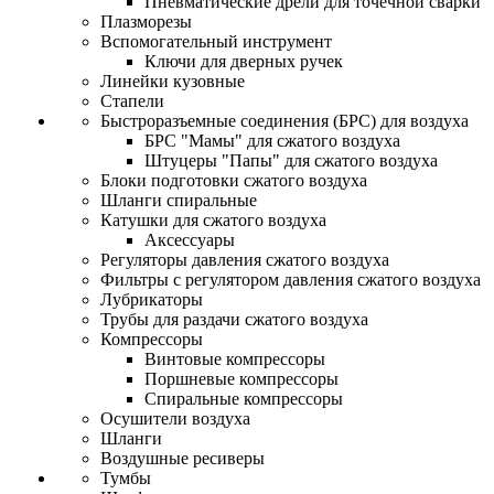
Пневматические дрели для точечной сварки
Плазморезы
Вспомогательный инструмент
Ключи для дверных ручек
Линейки кузовные
Стапели
Быстроразъемные соединения (БРС) для воздуха
БРС "Мамы" для сжатого воздуха
Штуцеры "Папы" для сжатого воздуха
Блоки подготовки сжатого воздуха
Шланги спиральные
Катушки для сжатого воздуха
Аксессуары
Регуляторы давления сжатого воздуха
Фильтры с регулятором давления сжатого воздуха
Лубрикаторы
Трубы для раздачи сжатого воздуха
Компрессоры
Винтовые компрессоры
Поршневые компрессоры
Спиральные компрессоры
Осушители воздуха
Шланги
Воздушные ресиверы
Тумбы