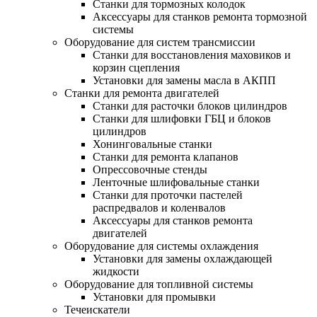
Станки для тормозных колодок
Аксессуары для станков ремонта тормозной
системы
Оборудование для систем трансмиссии
Станки для восстановления маховиков и
корзин сцепления
Установки для замены масла в АКПП
Станки для ремонта двигателей
Станки для расточки блоков цилиндров
Станки для шлифовки ГБЦ и блоков
цилиндров
Хонинговальные станки
Станки для ремонта клапанов
Опрессовочные стенды
Ленточные шлифовальные станки
Станки для проточки пастелей
распредвалов и коленвалов
Аксессуары для станков ремонта
двигателей
Оборудование для системы охлаждения
Установки для замены охлаждающей
жидкости
Оборудование для топливной системы
Установки для промывки
Течеискатели