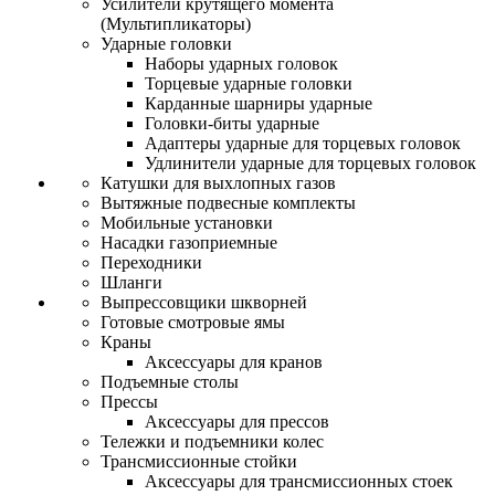
Усилители крутящего момента
(Мультипликаторы)
Ударные головки
Наборы ударных головок
Торцевые ударные головки
Карданные шарниры ударные
Головки-биты ударные
Адаптеры ударные для торцевых головок
Удлинители ударные для торцевых головок
Катушки для выхлопных газов
Вытяжные подвесные комплекты
Мобильные установки
Насадки газоприемные
Переходники
Шланги
Выпрессовщики шкворней
Готовые смотровые ямы
Краны
Аксессуары для кранов
Подъемные столы
Прессы
Аксессуары для прессов
Тележки и подъемники колес
Трансмиссионные стойки
Аксессуары для трансмиссионных стоек