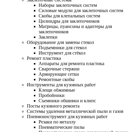
Наборы заклепочных систем
Силовые модули для заклепочных систем
Скобы для клепальных систем
Цилиндры для заклепочников
Матрицы, пуансоны и адаптеры для
заклепочников
Заклепки
Оборудование для замены стекол
Подъемники для стекол
Инструмент для стёкол
Ремонт пластика
Аппараты для ремонта пластика
Сварочные стержни
Армирующие сетки
Ремонтные скобы
Инструменты для кузовных работ
Клещи обжимные
Пробойники
Съемники обшивки и клипс
Посты кузовного ремонта
Системы удаления металлической пыли и газов
Пневмоинструмент для кузовных работ
Резаки по металлу
Пневматические пилы