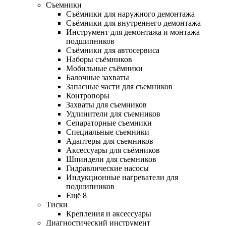
Съемники
Съёмники для наружного демонтажа
Съёмники для внутреннего демонтажа
Инструмент для демонтажа и монтажа
подшипников
Съёмники для автосервиса
Наборы съёмников
Мобильные съёмники
Балочные захваты
Запасные части для съемников
Контропоры
Захваты для съемников
Удлинители для съемников
Сепараторные съемники
Специальные съемники
Адаптеры для съемников
Аксессуары для съёмников
Шпиндели для съемников
Гидравлические насосы
Индукционные нагреватели для
подшипников
Ещё 8
Тиски
Крепления и аксессуары
Диагностический инструмент