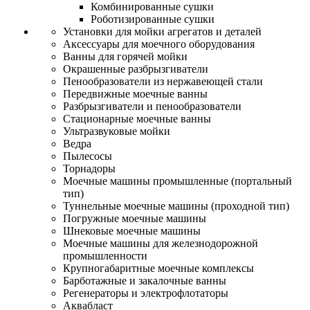
Комбинированные сушки
Роботизированные сушки
Установки для мойки агрегатов и деталей
Аксессуары для моечного оборудования
Ванны для горячей мойки
Окрашенные разбрызгиватели
Пенообразователи из нержавеющей стали
Передвижные моечные ванны
Разбрызгиватели и пенообразователи
Стационарные моечные ванны
Ультразвуковые мойки
Ведра
Пылесосы
Торнадоры
Моечные машины промышленные (портальный
тип)
Туннельные моечные машины (проходной тип)
Погружные моечные машины
Шнековые моечные машины
Моечные машины для железнодорожной
промышленности
Крупногабаритные моечные комплексы
Барботажные и закалочные ванны
Регенераторы и электрофлотаторы
Аквабласт