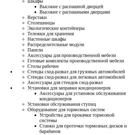
Шкафы
Высокие с распашной дверцей
Высокие с распашными дверцами
Верстаки
Столешницы
Экологические контейнеры
Тележки для хранения
Настенные шкафы
Распределительные модули
Панели
Аксессуары для производственной мебели
Готовые комплекты производственной мебели
Столы рабочие
Стенды сход-развал для грузовых автомобилей
Стенды сход-развал для легковых автомобилей
Аксессуары для стендов сход-развал
Установки для заправки кондиционеров
Аксессуары для установок обслуживания
кондиционеров
Установки обслуживания ступиц
Оборудование для тормозных систем
Устройства для прокачки тормозной
системы
Станки для проточки тормозных дисков и
барабанов