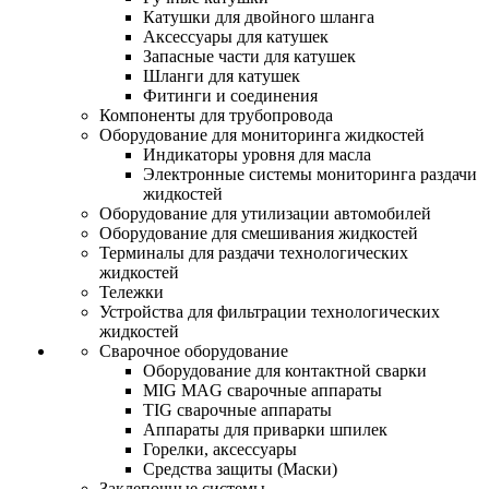
Катушки для двойного шланга
Аксессуары для катушек
Запасные части для катушек
Шланги для катушек
Фитинги и соединения
Компоненты для трубопровода
Оборудование для мониторинга жидкостей
Индикаторы уровня для масла
Электронные системы мониторинга раздачи
жидкостей
Оборудование для утилизации автомобилей
Оборудование для смешивания жидкостей
Терминалы для раздачи технологических
жидкостей
Тележки
Устройства для фильтрации технологических
жидкостей
Сварочное оборудование
Оборудование для контактной сварки
MIG MAG сварочные аппараты
TIG сварочные аппараты
Аппараты для приварки шпилек
Горелки, аксессуары
Средства защиты (Маски)
Заклепочные системы