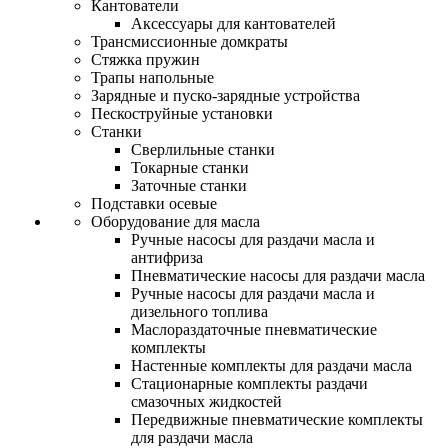
Кантователи
Аксессуары для кантователей
Трансмиссионные домкраты
Стяжка пружин
Трапы напольные
Зарядные и пуско-зарядные устройства
Пескоструйные установки
Станки
Сверлильные станки
Токарные станки
Заточные станки
Подставки осевые
Оборудование для масла
Ручные насосы для раздачи масла и
антифриза
Пневматические насосы для раздачи масла
Ручные насосы для раздачи масла и
дизельного топлива
Маслораздаточные пневматические
комплекты
Настенные комплекты для раздачи масла
Стационарные комплекты раздачи
смазочных жидкостей
Передвижные пневматические комплекты
для раздачи масла