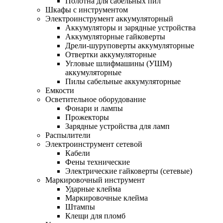
Полотна для сабельных пил
Шкафы с инструментом
Электроинструмент аккумуляторный
Аккумуляторы и зарядные устройства
Аккумуляторные гайковерты
Дрели-шуруповерты аккумуляторные
Отвертки аккумуляторные
Угловые шлифмашины (УШМ)
аккумуляторные
Пилы сабельные аккумуляторные
Емкости
Осветительное оборудование
Фонари и лампы
Прожекторы
Зарядные устройства для ламп
Распылители
Электроинструмент сетевой
Кабели
Фены технические
Электрические гайковерты (сетевые)
Маркировочный инструмент
Ударные клейма
Маркировочные клейма
Штампы
Клещи для пломб