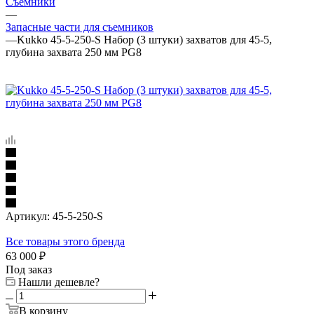
Съемники
—
Запасные части для съемников
—
Kukko 45-5-250-S Набор (3 штуки) захватов для 45-5,
глубина захвата 250 мм PG8
Артикул:
45-5-250-S
Все товары этого бренда
63 000
₽
Под заказ
Нашли дешевле?
В корзину