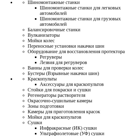
Шиномонтажные станки
Шиномонтажные станки для легковых
автомобилей
Шиномонтажные станки для грузовых
автомобилей
Балансировочные станки
Вулканизаторы
Мойки колес
Переносные установки накачки шин
Оборудование для восстановления протектора
Регруверы
Лезвия для регруверов
Ванны для проверки колес
Бустеры (Взрывные накачки шин)
Краскопульты
Аксессуары для краскопультов
Стойки для покраски и сушки
Регенераторы растворителя
Окрасочно-сушильные камеры
Зоны подготовки
Камеры для приготовления красок
Мойки для краскопультов
Сушки
Инфракрасные (ИК) сушки
Ультрафиолетовые (УФ) сушки