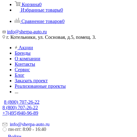
Корзина
0
Избранные товары
0
Сравнение товаров
0
info@sherpa-auto.ru
г. Котельники, ул. Сосновая, д.5, помещ. 3.
Акции
Бренды
О компании
Контакты
Сервис
Блог
Заказать проект
Реализованные проекты
...
8 (800) 707-26-22
8 (800) 707-26-22
+7(495)940-96-89
info@sherpa-auto.ru
пн-пт: 8:00 - 16:40
Войти