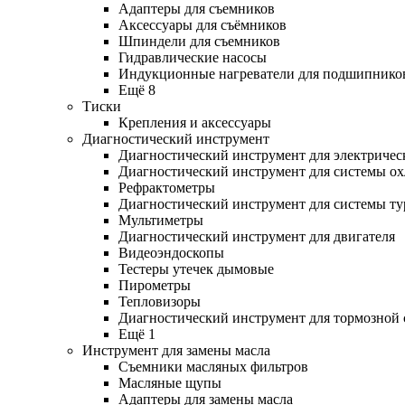
Адаптеры для съемников
Аксессуары для съёмников
Шпиндели для съемников
Гидравлические насосы
Индукционные нагреватели для подшипнико
Ещё 8
Тиски
Крепления и аксессуары
Диагностический инструмент
Диагностический инструмент для электричес
Диагностический инструмент для системы о
Рефрактометры
Диагностический инструмент для системы ту
Мультиметры
Диагностический инструмент для двигателя
Видеоэндоскопы
Тестеры утечек дымовые
Пирометры
Тепловизоры
Диагностический инструмент для тормозной
Ещё 1
Инструмент для замены масла
Съемники масляных фильтров
Масляные щупы
Адаптеры для замены масла