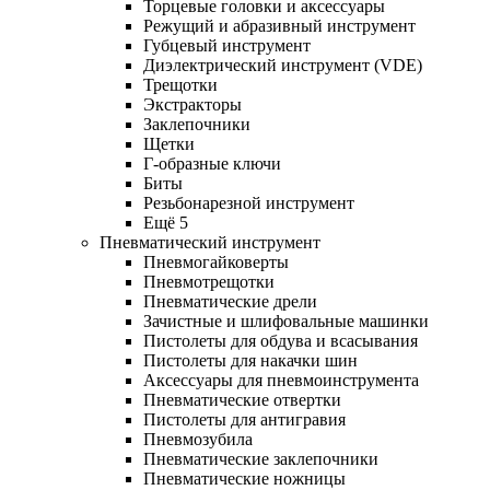
Торцевые головки и аксессуары
Режущий и абразивный инструмент
Губцевый инструмент
Диэлектрический инструмент (VDE)
Трещотки
Экстракторы
Заклепочники
Щетки
Г-образные ключи
Биты
Резьбонарезной инструмент
Ещё 5
Пневматический инструмент
Пневмогайковерты
Пневмотрещотки
Пневматические дрели
Зачистные и шлифовальные машинки
Пистолеты для обдува и всасывания
Пистолеты для накачки шин
Аксессуары для пневмоинструмента
Пневматические отвертки
Пистолеты для антигравия
Пневмозубила
Пневматические заклепочники
Пневматические ножницы