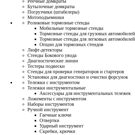
Реечные домкраты
Бутылочные домкраты
Погрузчики (штабелеры)
Мотоподъемники
Роликовые тормозные стенды
Мобильные тормозные стенды
Тормозные стенды для грузовых автомобилей
Тормозные стенды для легковых автомобилей
Опции для тормозных стендов
Люфт-детекторы
Стенды Бокового увода
Диагностические линии
Тестеры подвески
Стенды для проверки генераторов и стартеров
Установки для диагностики и очистки форсунок
Тележки с инструментом
Тележки инструментальные
Аксессуары для инструментальных тележек
Ложементы с инструментом
Наборы инструментов
Ручной инструмент
Гаечные ключи
Отвертки
Ударный инструмент
Скребки, крючки