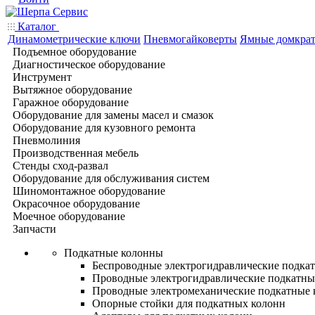
Каталог
Динамометрические ключи
Пневмогайковерты
Ямные домкра
Подъемное оборудование
Диагностическое оборудование
Инструмент
Вытяжное оборудование
Гаражное оборудование
Оборудование для замены масел и смазок
Оборудование для кузовного ремонта
Пневмолиния
Производственная мебель
Стенды сход-развал
Оборудование для обслуживания систем
Шиномонтажное оборудование
Окрасочное оборудование
Моечное оборудование
Запчасти
Подкатные колонны
Беспроводные электрогидравлические подка
Проводные электрогидравлические подкатны
Проводные электромеханические подкатные
Опорные стойки для подкатных колонн