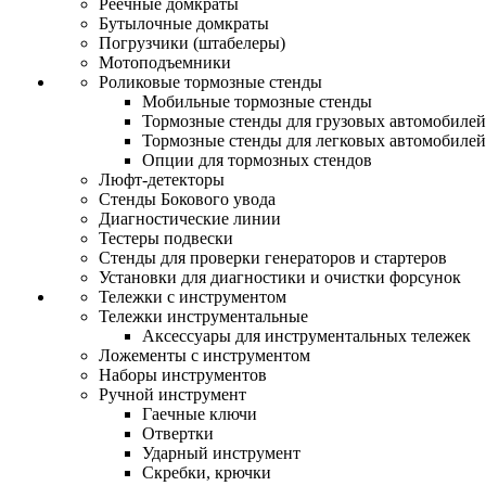
Реечные домкраты
Бутылочные домкраты
Погрузчики (штабелеры)
Мотоподъемники
Роликовые тормозные стенды
Мобильные тормозные стенды
Тормозные стенды для грузовых автомобилей
Тормозные стенды для легковых автомобилей
Опции для тормозных стендов
Люфт-детекторы
Стенды Бокового увода
Диагностические линии
Тестеры подвески
Стенды для проверки генераторов и стартеров
Установки для диагностики и очистки форсунок
Тележки с инструментом
Тележки инструментальные
Аксессуары для инструментальных тележек
Ложементы с инструментом
Наборы инструментов
Ручной инструмент
Гаечные ключи
Отвертки
Ударный инструмент
Скребки, крючки