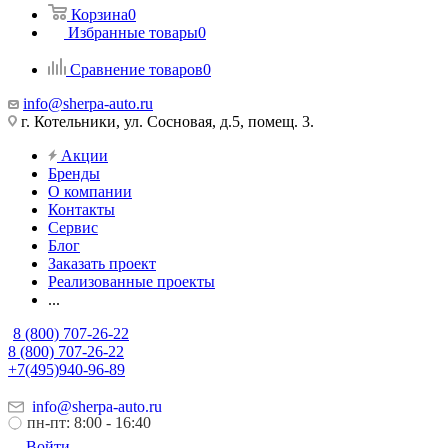
Корзина
0
Избранные товары
0
Сравнение товаров
0
info@sherpa-auto.ru
г. Котельники, ул. Сосновая, д.5, помещ. 3.
Акции
Бренды
О компании
Контакты
Сервис
Блог
Заказать проект
Реализованные проекты
...
8 (800) 707-26-22
8 (800) 707-26-22
+7(495)940-96-89
info@sherpa-auto.ru
пн-пт: 8:00 - 16:40
Войти