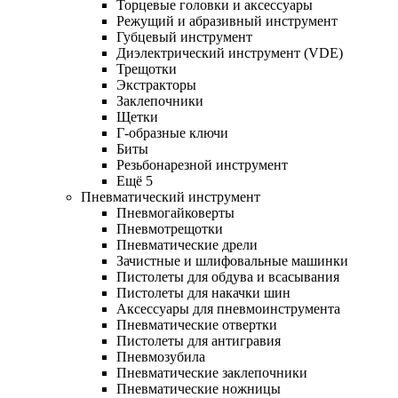
Торцевые головки и аксессуары
Режущий и абразивный инструмент
Губцевый инструмент
Диэлектрический инструмент (VDE)
Трещотки
Экстракторы
Заклепочники
Щетки
Г-образные ключи
Биты
Резьбонарезной инструмент
Ещё 5
Пневматический инструмент
Пневмогайковерты
Пневмотрещотки
Пневматические дрели
Зачистные и шлифовальные машинки
Пистолеты для обдува и всасывания
Пистолеты для накачки шин
Аксессуары для пневмоинструмента
Пневматические отвертки
Пистолеты для антигравия
Пневмозубила
Пневматические заклепочники
Пневматические ножницы