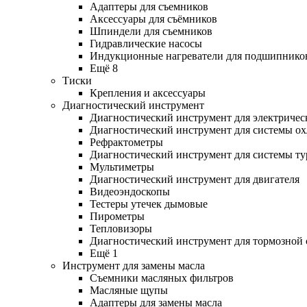
Адаптеры для съемников
Аксессуары для съёмников
Шпиндели для съемников
Гидравлические насосы
Индукционные нагреватели для подшипнико
Ещё 8
Тиски
Крепления и аксессуары
Диагностический инструмент
Диагностический инструмент для электричес
Диагностический инструмент для системы о
Рефрактометры
Диагностический инструмент для системы ту
Мультиметры
Диагностический инструмент для двигателя
Видеоэндоскопы
Тестеры утечек дымовые
Пирометры
Тепловизоры
Диагностический инструмент для тормозной
Ещё 1
Инструмент для замены масла
Съемники масляных фильтров
Масляные щупы
Адаптеры для замены масла