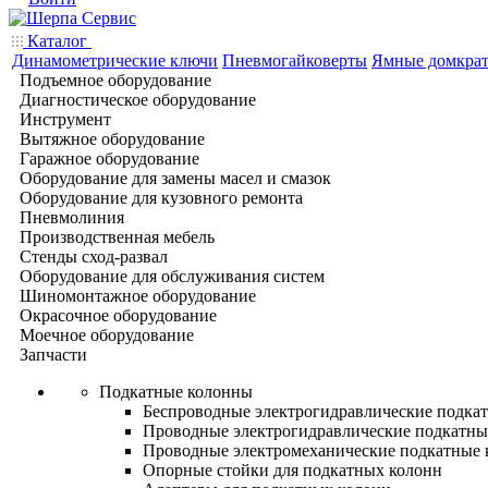
Каталог
Динамометрические ключи
Пневмогайковерты
Ямные домкра
Подъемное оборудование
Диагностическое оборудование
Инструмент
Вытяжное оборудование
Гаражное оборудование
Оборудование для замены масел и смазок
Оборудование для кузовного ремонта
Пневмолиния
Производственная мебель
Стенды сход-развал
Оборудование для обслуживания систем
Шиномонтажное оборудование
Окрасочное оборудование
Моечное оборудование
Запчасти
Подкатные колонны
Беспроводные электрогидравлические подка
Проводные электрогидравлические подкатны
Проводные электромеханические подкатные
Опорные стойки для подкатных колонн