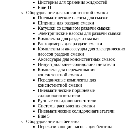
Цистерны для хранения жидкостей
Ещё 11
Оборудование для консистентной смазки
Пневматические насосы для смазки
Шприцы для раздачи смазки
Катушки со шлангом раздачи смазки
Электрические насосы для раздачи смазки
Комплекты для раздачи смазки
Расходомеры для раздачи смазки
Комплекты и аксессуары для электрических
насосов раздачи смазки
Аксессуары для консистентных смазок
Индустриальные солидолонагнетатели
Комплект для перекачивания
консистентной смазки
Передвижные комплекты для
консистентной смазки
Пневматические поршневые
солидолонагнетатели
Ручные солидолонагнетатели
Системы распыления смазки
Пневматические солидолонагнетатели
Ещё 5
Оборудование для бензина
Перекачивающие насосы для бензина