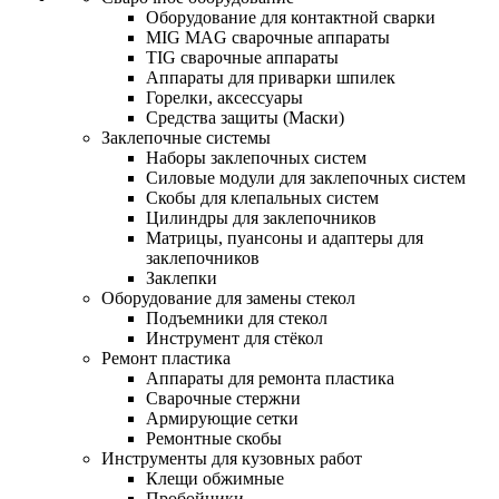
Оборудование для контактной сварки
MIG MAG сварочные аппараты
TIG сварочные аппараты
Аппараты для приварки шпилек
Горелки, аксессуары
Средства защиты (Маски)
Заклепочные системы
Наборы заклепочных систем
Силовые модули для заклепочных систем
Скобы для клепальных систем
Цилиндры для заклепочников
Матрицы, пуансоны и адаптеры для
заклепочников
Заклепки
Оборудование для замены стекол
Подъемники для стекол
Инструмент для стёкол
Ремонт пластика
Аппараты для ремонта пластика
Сварочные стержни
Армирующие сетки
Ремонтные скобы
Инструменты для кузовных работ
Клещи обжимные
Пробойники