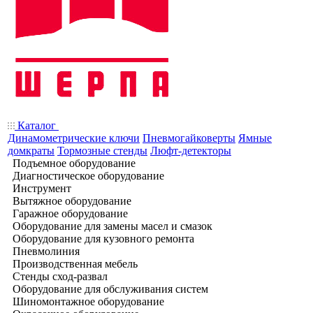
Каталог
Динамометрические ключи
Пневмогайковерты
Ямные
домкраты
Тормозные стенды
Люфт-детекторы
Подъемное оборудование
Диагностическое оборудование
Инструмент
Вытяжное оборудование
Гаражное оборудование
Оборудование для замены масел и смазок
Оборудование для кузовного ремонта
Пневмолиния
Производственная мебель
Стенды сход-развал
Оборудование для обслуживания систем
Шиномонтажное оборудование