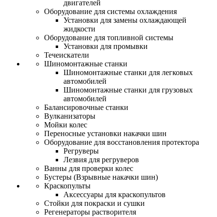
двигателей
Оборудование для системы охлаждения
Установки для замены охлаждающей
жидкости
Оборудование для топливной системы
Установки для промывки
Течеискатели
Шиномонтажные станки
Шиномонтажные станки для легковых
автомобилей
Шиномонтажные станки для грузовых
автомобилей
Балансировочные станки
Вулканизаторы
Мойки колес
Переносные установки накачки шин
Оборудование для восстановления протектора
Регруверы
Лезвия для регруверов
Ванны для проверки колес
Бустеры (Взрывные накачки шин)
Краскопульты
Аксессуары для краскопультов
Стойки для покраски и сушки
Регенераторы растворителя