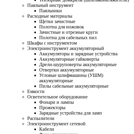
Паяльный инструмент
Паяльники
Расходные материалы
Щетки зачистные
Полотна для ножовок
Зачистные и отрезные круги
Полотна для сабельных пил
Шкафы с инструментом
Электроинструмент аккумуляторный
Аккумуляторы и зарядные устройства
Аккумуляторные гайковерты
Дрели-шуруповерты аккумуляторные
Отвертки аккумуляторные
Угловые шлифмашины (УШМ)
аккумуляторные
Пилы сабельные аккумуляторные
Емкости
Осветительное оборудование
Фонари и лампы
Прожекторы
Зарядные устройства для ламп
Распылители
Электроинструмент сетевой
Кабели