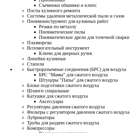
Съемники обшивки и клипс
Посты кузовного ремонта
Системы удаления металлической пыли и газов
Пневмоинструмент для кузовных работ
Резаки по металлу
Пневматические пилы
Пневматические дрели для точечной сварки
Плазморезы
Вспомогательный инструмент
Ключи для дверных ручек
Линейки кузовные
Стапели
Быстроразъемные соединения (БРС) для воздуха
БРС "Мамы" для сжатого воздуха
Штуцеры "Папы" для сжатого воздуха
Блоки подготовки сжатого воздуха
Шланги спиральные
Катушки для сжатого воздуха
Аксессуары
Регуляторы давления сжатого воздуха
Фильтры с регулятором давления сжатого воздуха
Лубрикаторы
Трубы для раздачи сжатого воздуха
Компрессоры