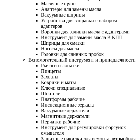
Масляные щупы
Адаптеры для замены масла
Вакуумные шприцы
Устройства для заправки с набором
адаптеров
Воронки для заливки масла с адаптерами
Инструмент для замены масла В КПП
Шприцы для смазки
Насосы для масла
Головки для сливных пробок
Вспомогательный инструмент и принадлежности
Рычаги и лопатки
Пинцеты
Захваты
Коврики и маты
Ключи специальные
Шпатели
Платформы рабочие
Инспекционные зеркала
Вакуумные держатели
Магнитные держатели
Перчатки рабочие
Инструмент для регулировки форсунок
омывателя
Защитные накидки для ремонта автомобиля