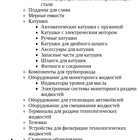
стали
Поддоны для слива
Мерные емкости
Катушки
Автоматические катушки с пружиной
Катушки с электрическим мотором
Ручные катушки
Катушки для двойного шланга
Аксессуары для катушек
Запасные части для катушек
Шланги для катушек
Фитинги и соединения
Компоненты для трубопровода
Оборудование для мониторинга жидкостей
Индикаторы уровня для масла
Электронные системы мониторинга раздачи
жидкостей
Оборудование для утилизации автомобилей
Оборудование для смешивания жидкостей
Терминалы для раздачи технологических
жидкостей
Тележки
Устройства для фильтрации технологических
жидкостей
Сварочное оборудование