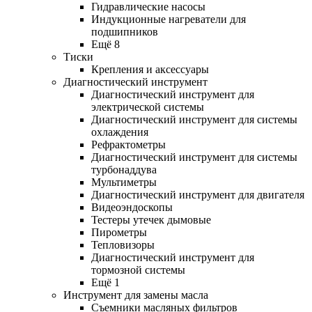
Гидравлические насосы
Индукционные нагреватели для
подшипников
Ещё 8
Тиски
Крепления и аксессуары
Диагностический инструмент
Диагностический инструмент для
электрической системы
Диагностический инструмент для системы
охлаждения
Рефрактометры
Диагностический инструмент для системы
турбонаддува
Мультиметры
Диагностический инструмент для двигателя
Видеоэндоскопы
Тестеры утечек дымовые
Пирометры
Тепловизоры
Диагностический инструмент для
тормозной системы
Ещё 1
Инструмент для замены масла
Съемники масляных фильтров