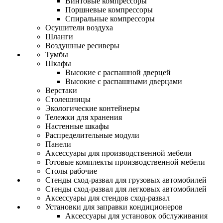
Винтовые компрессоры
Поршневые компрессоры
Спиральные компрессоры
Осушители воздуха
Шланги
Воздушные ресиверы
Тумбы
Шкафы
Высокие с распашной дверцей
Высокие с распашными дверцами
Верстаки
Столешницы
Экологические контейнеры
Тележки для хранения
Настенные шкафы
Распределительные модули
Панели
Аксессуары для производственной мебели
Готовые комплекты производственной мебели
Столы рабочие
Стенды сход-развал для грузовых автомобилей
Стенды сход-развал для легковых автомобилей
Аксессуары для стендов сход-развал
Установки для заправки кондиционеров
Аксессуары для установок обслуживания