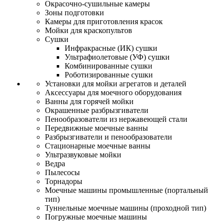
Окрасочно-сушильные камеры
Зоны подготовки
Камеры для приготовления красок
Мойки для краскопультов
Сушки
Инфракрасные (ИК) сушки
Ультрафиолетовые (УФ) сушки
Комбинированные сушки
Роботизированные сушки
Установки для мойки агрегатов и деталей
Аксессуары для моечного оборудования
Ванны для горячей мойки
Окрашенные разбрызгиватели
Пенообразователи из нержавеющей стали
Передвижные моечные ванны
Разбрызгиватели и пенообразователи
Стационарные моечные ванны
Ультразвуковые мойки
Ведра
Пылесосы
Торнадоры
Моечные машины промышленные (портальный
тип)
Туннельные моечные машины (проходной тип)
Погружные моечные машины