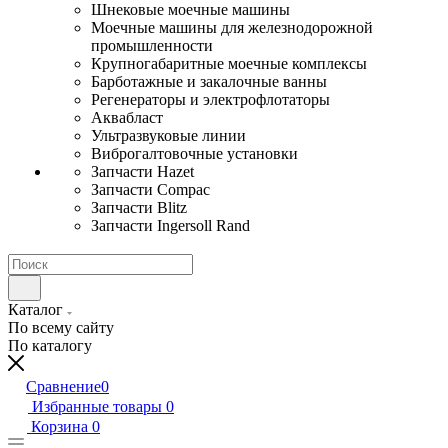
Шнековые моечные машины
Моечные машины для железнодорожной
промышленности
Крупногабаритные моечные комплексы
Барботажные и закалочные ванны
Регенераторы и электрофлотаторы
Аквабласт
Ультразвуковые линии
Виброгалтовочные установки
Запчасти Hazet
Запчасти Compac
Запчасти Blitz
Запчасти Ingersoll Rand
Каталог
По всему сайту
По каталогу
Сравнение
0
Избранные товары
0
Корзина
0