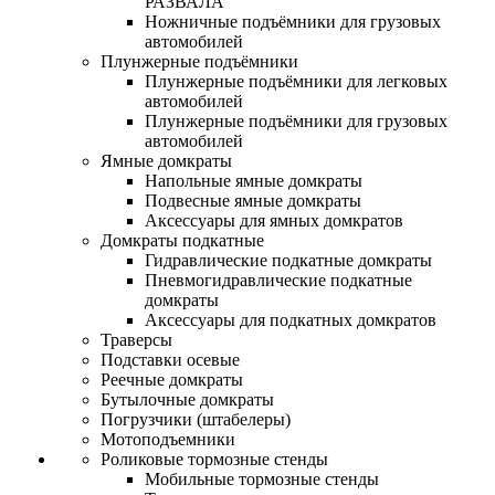
РАЗВАЛА
Ножничные подъёмники для грузовых
автомобилей
Плунжерные подъёмники
Плунжерные подъёмники для легковых
автомобилей
Плунжерные подъёмники для грузовых
автомобилей
Ямные домкраты
Напольные ямные домкраты
Подвесные ямные домкраты
Аксессуары для ямных домкратов
Домкраты подкатные
Гидравлические подкатные домкраты
Пневмогидравлические подкатные
домкраты
Аксессуары для подкатных домкратов
Траверсы
Подставки осевые
Реечные домкраты
Бутылочные домкраты
Погрузчики (штабелеры)
Мотоподъемники
Роликовые тормозные стенды
Мобильные тормозные стенды