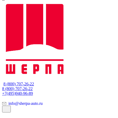
8 (800) 707-26-22
8 (800) 707-26-22
+7(495)940-96-89
info@sherpa-auto.ru