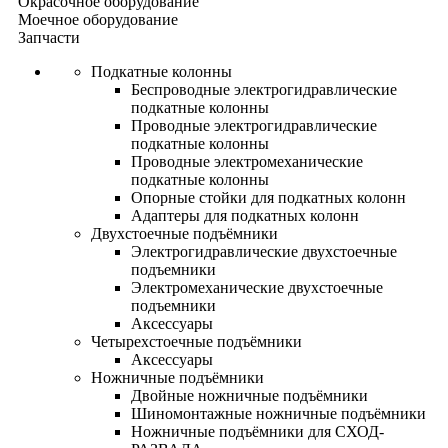
Окрасочное оборудование
Моечное оборудование
Запчасти
Подкатные колонны
Беспроводные электрогидравлические
подкатные колонны
Проводные электрогидравлические
подкатные колонны
Проводные электромеханические
подкатные колонны
Опорные стойки для подкатных колонн
Адаптеры для подкатных колонн
Двухстоечные подъёмники
Электрогидравлические двухстоечные
подъемники
Электромеханические двухстоечные
подъемники
Аксессуары
Четырехстоечные подъёмники
Аксессуары
Ножничные подъёмники
Двойные ножничные подъёмники
Шиномонтажные ножничные подъёмники
Ножничные подъёмники для СХОД-