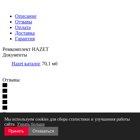
Описание
Отзывы
Оплата
Доставка
Гарантия
Ремкомплект HAZET
Документы
Hazet каталог
70,1 мб
Отзывы
Оставить отзыв
Мы используем cookies для сбора статистики и улучшения работы
сайта.
Узнать больше
Принять
Отказаться
Загрузка отзывов...