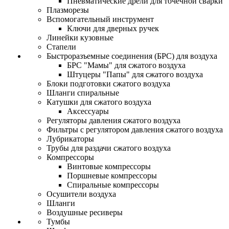
Пневматические дрели для точечной сварки
Плазморезы
Вспомогательный инструмент
Ключи для дверных ручек
Линейки кузовные
Стапели
Быстроразъемные соединения (БРС) для воздуха
БРС "Мамы" для сжатого воздуха
Штуцеры "Папы" для сжатого воздуха
Блоки подготовки сжатого воздуха
Шланги спиральные
Катушки для сжатого воздуха
Аксессуары
Регуляторы давления сжатого воздуха
Фильтры с регулятором давления сжатого воздуха
Лубрикаторы
Трубы для раздачи сжатого воздуха
Компрессоры
Винтовые компрессоры
Поршневые компрессоры
Спиральные компрессоры
Осушители воздуха
Шланги
Воздушные ресиверы
Тумбы