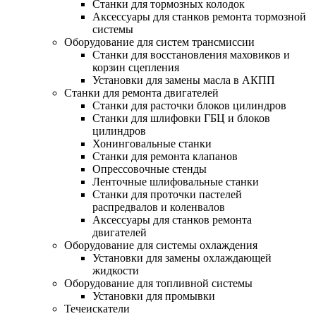
Станки для тормозных колодок
Аксессуары для станков ремонта тормозной
системы
Оборудование для систем трансмиссии
Станки для восстановления маховиков и
корзин сцепления
Установки для замены масла в АКПП
Станки для ремонта двигателей
Станки для расточки блоков цилиндров
Станки для шлифовки ГБЦ и блоков
цилиндров
Хонинговальные станки
Станки для ремонта клапанов
Опрессовочные стенды
Ленточные шлифовальные станки
Станки для проточки пастелей
распредвалов и коленвалов
Аксессуары для станков ремонта
двигателей
Оборудование для системы охлаждения
Установки для замены охлаждающей
жидкости
Оборудование для топливной системы
Установки для промывки
Течеискатели