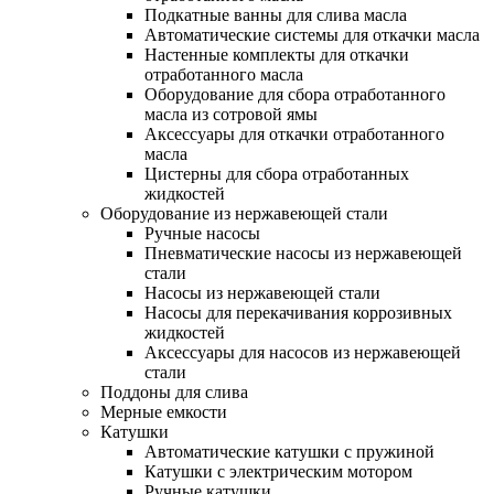
Подкатные ванны для слива масла
Автоматические системы для откачки масла
Настенные комплекты для откачки
отработанного масла
Оборудование для сбора отработанного
масла из сотровой ямы
Аксессуары для откачки отработанного
масла
Цистерны для сбора отработанных
жидкостей
Оборудование из нержавеющей стали
Ручные насосы
Пневматические насосы из нержавеющей
стали
Насосы из нержавеющей стали
Насосы для перекачивания коррозивных
жидкостей
Аксессуары для насосов из нержавеющей
стали
Поддоны для слива
Мерные емкости
Катушки
Автоматические катушки с пружиной
Катушки с электрическим мотором
Ручные катушки