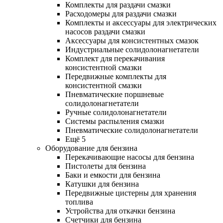
Комплекты для раздачи смазки
Расходомеры для раздачи смазки
Комплекты и аксессуары для электрических
насосов раздачи смазки
Аксессуары для консистентных смазок
Индустриальные солидолонагнетатели
Комплект для перекачивания
консистентной смазки
Передвижные комплекты для
консистентной смазки
Пневматические поршневые
солидолонагнетатели
Ручные солидолонагнетатели
Системы распыления смазки
Пневматические солидолонагнетатели
Ещё 5
Оборудование для бензина
Перекачивающие насосы для бензина
Пистолеты для бензина
Баки и емкости для бензина
Катушки для бензина
Передвижные цистерны для хранения
топлива
Устройства для откачки бензина
Счетчики для бензина