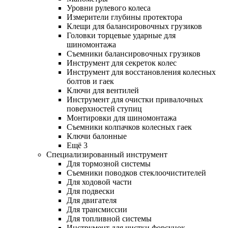
Уровни рулевого колеса
Измерители глубины протектора
Клещи для балансировочных грузиков
Головки торцевые ударные для
шиномонтажа
Съемники балансировочных грузиков
Инструмент для секреток колес
Инструмент для восстановления колесных
болтов и гаек
Ключи для вентилей
Инструмент для очистки привалочных
поверхностей ступиц
Монтировки для шиномонтажа
Съемники колпачков колесных гаек
Ключи балонные
Ещё 3
Специализированный инструмент
Для тормозной системы
Съемники поводков стеклоочистителей
Для ходовой части
Для подвески
Для двигателя
Для трансмиссии
Для топливной системы
Инструмент для чистки форсунок