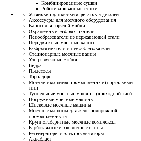
Комбинированные сушки
Роботизированные сушки
Установки для мойки агрегатов и деталей
Аксессуары для моечного оборудования
Ванны для горячей мойки
Окрашенные разбрызгиватели
Пенообразователи из нержавеющей стали
Передвижные моечные ванны
Разбрызгиватели и пенообразователи
Стационарные моечные ванны
Ультразвуковые мойки
Ведра
Пылесосы
Торнадоры
Моечные машины промышленные (портальный
тип)
Туннельные моечные машины (проходной тип)
Погружные моечные машины
Шнековые моечные машины
Моечные машины для железнодорожной
промышленности
Крупногабаритные моечные комплексы
Барботажные и закалочные ванны
Регенераторы и электрофлотаторы
Аквабласт