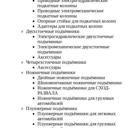
Проводные электрогидравлические
подкатные колонны
Проводные электромеханические
подкатные колонны
Опорные стойки для подкатных колонн
Адаптеры для подкатных колонн
Двухстоечные подъёмники
Электрогидравлические двухстоечные
подъемники
Электромеханические двухстоечные
подъемники
Аксессуары
Четырехстоечные подъёмники
Аксессуары
Ножничные подъёмники
Двойные ножничные подъёмники
Шиномонтажные ножничные подъёмники
Ножничные подъёмники для СХОД-
РАЗВАЛА
Ножничные подъёмники для грузовых
автомобилей
Плунжерные подъёмники
Плунжерные подъёмники для легковых
автомобилей
Плунжерные подъёмники для грузовых