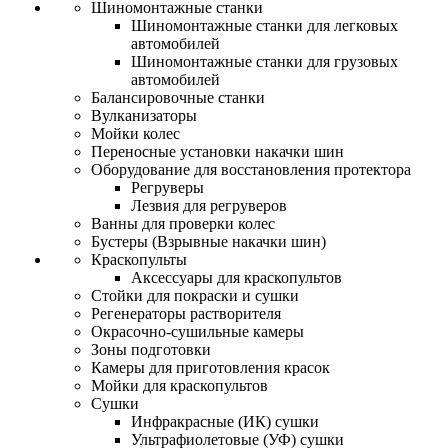
Шиномонтажные станки
Шиномонтажные станки для легковых
автомобилей
Шиномонтажные станки для грузовых
автомобилей
Балансировочные станки
Вулканизаторы
Мойки колес
Переносные установки накачки шин
Оборудование для восстановления протектора
Регруверы
Лезвия для регруверов
Ванны для проверки колес
Бустеры (Взрывные накачки шин)
Краскопульты
Аксессуары для краскопультов
Стойки для покраски и сушки
Регенераторы растворителя
Окрасочно-сушильные камеры
Зоны подготовки
Камеры для приготовления красок
Мойки для краскопультов
Сушки
Инфракрасные (ИК) сушки
Ультрафиолетовые (УФ) сушки