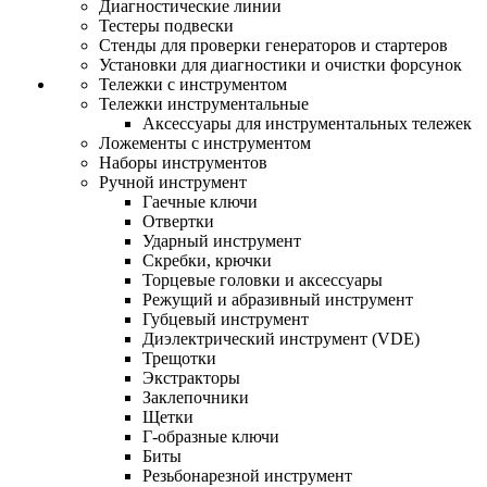
Диагностические линии
Тестеры подвески
Стенды для проверки генераторов и стартеров
Установки для диагностики и очистки форсунок
Тележки с инструментом
Тележки инструментальные
Аксессуары для инструментальных тележек
Ложементы с инструментом
Наборы инструментов
Ручной инструмент
Гаечные ключи
Отвертки
Ударный инструмент
Скребки, крючки
Торцевые головки и аксессуары
Режущий и абразивный инструмент
Губцевый инструмент
Диэлектрический инструмент (VDE)
Трещотки
Экстракторы
Заклепочники
Щетки
Г-образные ключи
Биты
Резьбонарезной инструмент