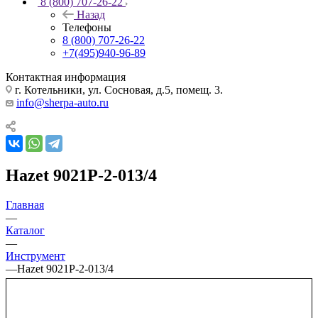
8 (800) 707-26-22
Назад
Телефоны
8 (800) 707-26-22
+7(495)940-96-89
Контактная информация
г. Котельники, ул. Сосновая, д.5, помещ. 3.
info@sherpa-auto.ru
Hazet 9021P-2-013/4
Главная
—
Каталог
—
Инструмент
—
Hazet 9021P-2-013/4