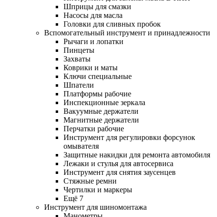
Шприцы для смазки
Насосы для масла
Головки для сливных пробок
Вспомогательный инструмент и принадлежности
Рычаги и лопатки
Пинцеты
Захваты
Коврики и маты
Ключи специальные
Шпатели
Платформы рабочие
Инспекционные зеркала
Вакуумные держатели
Магнитные держатели
Перчатки рабочие
Инструмент для регулировки форсунок
омывателя
Защитные накидки для ремонта автомобиля
Лежаки и стулья для автосервиса
Инструмент для снятия заусенцев
Стяжные ремни
Чертилки и маркеры
Ещё 7
Инструмент для шиномонтажа
Манометры