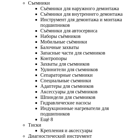
Съемники
Съёмники для наружного демонтажа
Съёмники для внутреннего демонтажа
Инструмент для демонтажа и монтажа
подшипников
Съёмники для автосервиса
Наборы съёмников
Мобильные съёмники
Балочные захваты
Запасные части для съемников
Контропоры
Захваты для съемников
Удлинители для съемников
Сепараторные съемники
Специальные съемники
Адаптеры для съемников
Аксессуары для съёмников
Шпиндели для съемников
Гидравлические насосы
Индукционные нагреватели для
подшипников
Ещё 8
Тиски
Крепления и аксессуары
Диагностический инструмент