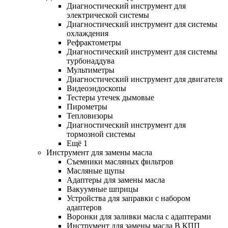
Диагностический инструмент для
электрической системы
Диагностический инструмент для системы
охлаждения
Рефрактометры
Диагностический инструмент для системы
турбонаддува
Мультиметры
Диагностический инструмент для двигателя
Видеоэндоскопы
Тестеры утечек дымовые
Пирометры
Тепловизоры
Диагностический инструмент для
тормозной системы
Ещё 1
Инструмент для замены масла
Съемники масляных фильтров
Масляные щупы
Адаптеры для замены масла
Вакуумные шприцы
Устройства для заправки с набором
адаптеров
Воронки для заливки масла с адаптерами
Инструмент для замены масла В КПП