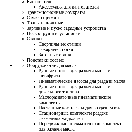
Кантователи
Аксессуары для кантователей
Трансмиссионные домкраты
Стяжка пружин
Трапы напольные
Зарядные и пуско-зарядные устройства
Пескоструйные установки
Станки
Сверлильные станки
Токарные станки
Заточные станки
Подставки осевые
Оборудование для масла
Ручные насосы для раздачи масла и
антифриза
Пневматические насосы для раздачи масла
Ручные насосы для раздачи масла и
дизельного топлива
Маслораздаточные пневматические
комплекты
Настенные комплекты для раздачи масла
Стационарные комплекты раздачи
смазочных жидкостей
Передвижные пневматические комплекты
для раздачи масла