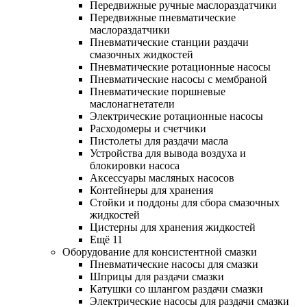
Передвижные ручные маслораздатчики
Передвижные пневматические
маслораздатчики
Пневматические станции раздачи
смазочных жидкостей
Пневматические ротационные насосы
Пневматические насосы с мембраной
Пневматические поршневые
маслонагнетатели
Электрические ротационные насосы
Расходомеры и счетчики
Пистолеты для раздачи масла
Устройства для вывода воздуха и
блокировки насоса
Аксессуары масляных насосов
Контейнеры для хранения
Стойки и поддоны для сбора смазочных
жидкостей
Цистерны для хранения жидкостей
Ещё 11
Оборудование для консистентной смазки
Пневматические насосы для смазки
Шприцы для раздачи смазки
Катушки со шлангом раздачи смазки
Электрические насосы для раздачи смазки