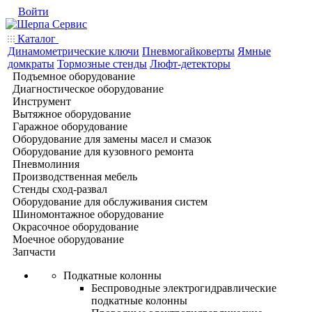
Войти
Каталог
Динамометрические ключи
Пневмогайковерты
Ямные
домкраты
Тормозные стенды
Люфт-детекторы
Подъемное оборудование
Диагностическое оборудование
Инструмент
Вытяжное оборудование
Гаражное оборудование
Оборудование для замены масел и смазок
Оборудование для кузовного ремонта
Пневмолиния
Производственная мебель
Стенды сход-развал
Оборудование для обслуживания систем
Шиномонтажное оборудование
Окрасочное оборудование
Моечное оборудование
Запчасти
Подкатные колонны
Беспроводные электрогидравлические
подкатные колонны