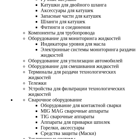
Катушки для двойного шланга
Аксессуары для катушек
Запасные части для катушек
Шланги для катушек
Фитинги и соединения
Компоненты для трубопровода
Оборудование для мониторинга жидкостей
Индикаторы уровня для масла
Электронные системы мониторинга раздачи
жидкостей
Оборудование для утилизации автомобилей
Оборудование для смешивания жидкостей
Терминалы для раздачи технологических
жидкостей
Тележки
Устройства для фильтрации технологических
жидкостей
Сварочное оборудование
Оборудование для контактной сварки
MIG MAG сварочные аппараты
TIG сварочные аппараты
Аппараты для приварки шпилек
Горелки, аксессуары
Средства защиты (Маски)
Заклепочные системы