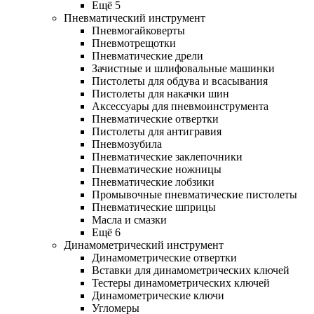
Ещё 5
Пневматический инструмент
Пневмогайковерты
Пневмотрещотки
Пневматические дрели
Зачистные и шлифовальные машинки
Пистолеты для обдува и всасывания
Пистолеты для накачки шин
Аксессуары для пневмоинструмента
Пневматические отвертки
Пистолеты для антигравия
Пневмозубила
Пневматические заклепочники
Пневматические ножницы
Пневматические лобзики
Промывочные пневматические пистолеты
Пневматические шприцы
Масла и смазки
Ещё 6
Динамометрический инструмент
Динамометрические отвертки
Вставки для динамометрических ключей
Тестеры динамометрических ключей
Динамометрические ключи
Угломеры