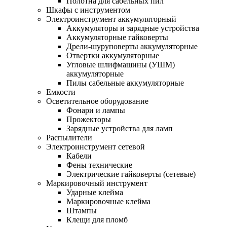
Полотна для сабельных пил
Шкафы с инструментом
Электроинструмент аккумуляторный
Аккумуляторы и зарядные устройства
Аккумуляторные гайковерты
Дрели-шуруповерты аккумуляторные
Отвертки аккумуляторные
Угловые шлифмашины (УШМ)
аккумуляторные
Пилы сабельные аккумуляторные
Емкости
Осветительное оборудование
Фонари и лампы
Прожекторы
Зарядные устройства для ламп
Распылители
Электроинструмент сетевой
Кабели
Фены технические
Электрические гайковерты (сетевые)
Маркировочный инструмент
Ударные клейма
Маркировочные клейма
Штампы
Клещи для пломб