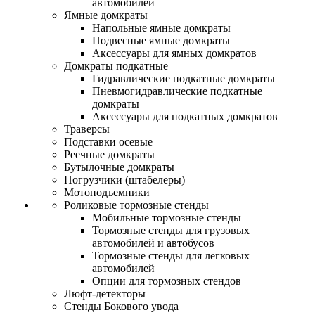
автомобилей
Ямные домкраты
Напольные ямные домкраты
Подвесные ямные домкраты
Аксессуары для ямных домкратов
Домкраты подкатные
Гидравлические подкатные домкраты
Пневмогидравлические подкатные
домкраты
Аксессуары для подкатных домкратов
Траверсы
Подставки осевые
Реечные домкраты
Бутылочные домкраты
Погрузчики (штабелеры)
Мотоподъемники
Роликовые тормозные стенды
Мобильные тормозные стенды
Тормозные стенды для грузовых
автомобилей и автобусов
Тормозные стенды для легковых
автомобилей
Опции для тормозных стендов
Люфт-детекторы
Стенды Бокового увода