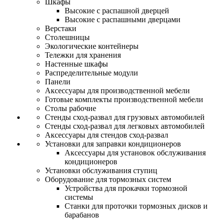
Шкафы
Высокие с распашной дверцей
Высокие с распашными дверцами
Верстаки
Столешницы
Экологические контейнеры
Тележки для хранения
Настенные шкафы
Распределительные модули
Панели
Аксессуары для производственной мебели
Готовые комплекты производственной мебели
Столы рабочие
Стенды сход-развал для грузовых автомобилей
Стенды сход-развал для легковых автомобилей
Аксессуары для стендов сход-развал
Установки для заправки кондиционеров
Аксессуары для установок обслуживания
кондиционеров
Установки обслуживания ступиц
Оборудование для тормозных систем
Устройства для прокачки тормозной
системы
Станки для проточки тормозных дисков и
барабанов