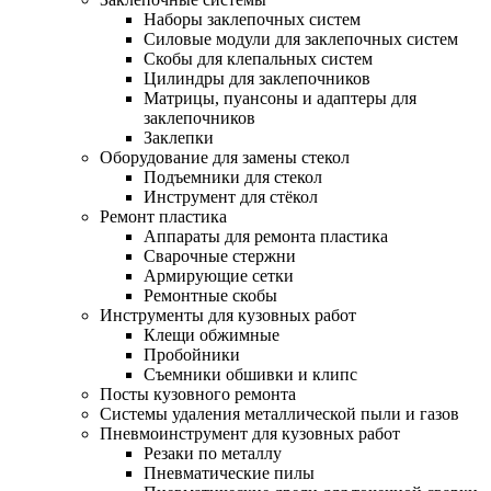
Наборы заклепочных систем
Силовые модули для заклепочных систем
Скобы для клепальных систем
Цилиндры для заклепочников
Матрицы, пуансоны и адаптеры для
заклепочников
Заклепки
Оборудование для замены стекол
Подъемники для стекол
Инструмент для стёкол
Ремонт пластика
Аппараты для ремонта пластика
Сварочные стержни
Армирующие сетки
Ремонтные скобы
Инструменты для кузовных работ
Клещи обжимные
Пробойники
Съемники обшивки и клипс
Посты кузовного ремонта
Системы удаления металлической пыли и газов
Пневмоинструмент для кузовных работ
Резаки по металлу
Пневматические пилы