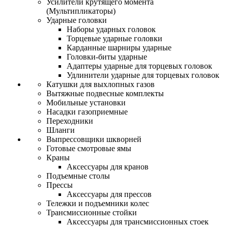
Усилители крутящего момента
(Мультипликаторы)
Ударные головки
Наборы ударных головок
Торцевые ударные головки
Карданные шарниры ударные
Головки-биты ударные
Адаптеры ударные для торцевых головок
Удлинители ударные для торцевых головок
Катушки для выхлопных газов
Вытяжные подвесные комплекты
Мобильные установки
Насадки газоприемные
Переходники
Шланги
Выпрессовщики шкворней
Готовые смотровые ямы
Краны
Аксессуары для кранов
Подъемные столы
Прессы
Аксессуары для прессов
Тележки и подъемники колес
Трансмиссионные стойки
Аксессуары для трансмиссионных стоек