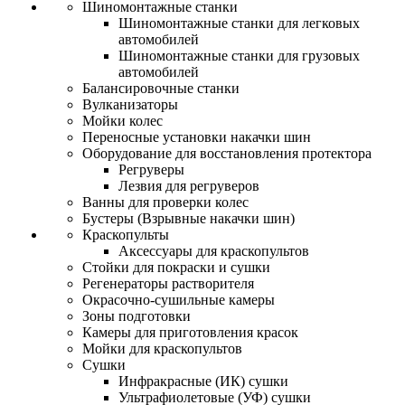
Шиномонтажные станки
Шиномонтажные станки для легковых
автомобилей
Шиномонтажные станки для грузовых
автомобилей
Балансировочные станки
Вулканизаторы
Мойки колес
Переносные установки накачки шин
Оборудование для восстановления протектора
Регруверы
Лезвия для регруверов
Ванны для проверки колес
Бустеры (Взрывные накачки шин)
Краскопульты
Аксессуары для краскопультов
Стойки для покраски и сушки
Регенераторы растворителя
Окрасочно-сушильные камеры
Зоны подготовки
Камеры для приготовления красок
Мойки для краскопультов
Сушки
Инфракрасные (ИК) сушки
Ультрафиолетовые (УФ) сушки