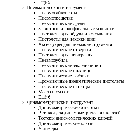
Ещё 5
Пневматический инструмент
Пневмогайковерты
Пневмотрещотки
Пневматические дрели
Зачистные и шлифовальные машинки
Пистолеты для обдува и всасывания
Пистолеты для накачки шин
Аксессуары для пневмоинструмента
Пневматические отвертки
Пистолеты для антигравия
Пневмозубила
Пневматические заклепочники
Пневматические ножницы
Пневматические лобзики
Промывочные пневматические пистолеты
Пневматические шприцы
Масла и смазки
Ещё 6
Динамометрический инструмент
Динамометрические отвертки
Вставки для динамометрических ключей
Тестеры динамометрических ключей
Динамометрические ключи
Угломеры