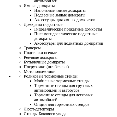
автомобилей
Ямные домкраты
Напольные ямные домкраты
Подвесные ямные домкраты
Аксессуары для ямных домкратов
Домкраты подкатные
Гидравлические подкатные домкраты
Пневмогидравлические подкатные
домкраты
Аксессуары для подкатных домкратов
Траверсы
Подставки осевые
Реечные домкраты
Бутылочные домкраты
Погрузчики (штабелеры)
Мотоподъемники
Роликовые тормозные стенды
Мобильные тормозные стенды
Тормозные стенды для грузовых
автомобилей и автобусов
Тормозные стенды для легковых
автомобилей
Опции для тормозных стендов
Люфт-детекторы
Стенды Бокового увода