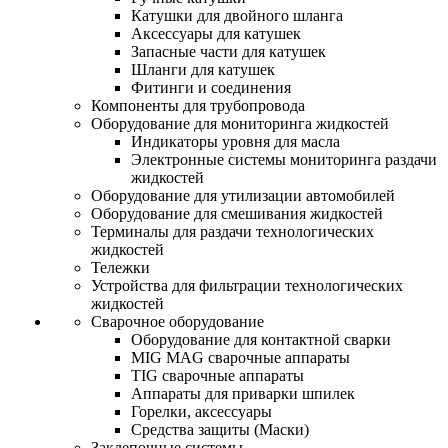
Катушки для двойного шланга
Аксессуары для катушек
Запасные части для катушек
Шланги для катушек
Фитинги и соединения
Компоненты для трубопровода
Оборудование для мониторинга жидкостей
Индикаторы уровня для масла
Электронные системы мониторинга раздачи
жидкостей
Оборудование для утилизации автомобилей
Оборудование для смешивания жидкостей
Терминалы для раздачи технологических
жидкостей
Тележки
Устройства для фильтрации технологических
жидкостей
Сварочное оборудование
Оборудование для контактной сварки
MIG MAG сварочные аппараты
TIG сварочные аппараты
Аппараты для приварки шпилек
Горелки, аксессуары
Средства защиты (Маски)
Заклепочные системы