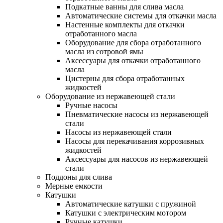
Подкатные ванны для слива масла
Автоматические системы для откачки масла
Настенные комплекты для откачки
отработанного масла
Оборудование для сбора отработанного
масла из сотровой ямы
Аксессуары для откачки отработанного
масла
Цистерны для сбора отработанных
жидкостей
Оборудование из нержавеющей стали
Ручные насосы
Пневматические насосы из нержавеющей
стали
Насосы из нержавеющей стали
Насосы для перекачивания коррозивных
жидкостей
Аксессуары для насосов из нержавеющей
стали
Поддоны для слива
Мерные емкости
Катушки
Автоматические катушки с пружиной
Катушки с электрическим мотором
Ручные катушки