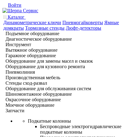
Войти
Каталог
Динамометрические ключи
Пневмогайковерты
Ямные
домкраты
Тормозные стенды
Люфт-детекторы
Подъемное оборудование
Диагностическое оборудование
Инструмент
Вытяжное оборудование
Гаражное оборудование
Оборудование для замены масел и смазок
Оборудование для кузовного ремонта
Пневмолиния
Производственная мебель
Стенды сход-развал
Оборудование для обслуживания систем
Шиномонтажное оборудование
Окрасочное оборудование
Моечное оборудование
Запчасти
Подкатные колонны
Беспроводные электрогидравлические
подкатные колонны