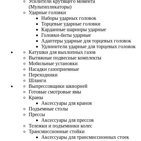
Усилители крутящего момента
(Мультипликаторы)
Ударные головки
Наборы ударных головок
Торцевые ударные головки
Карданные шарниры ударные
Головки-биты ударные
Адаптеры ударные для торцевых головок
Удлинители ударные для торцевых головок
Катушки для выхлопных газов
Вытяжные подвесные комплекты
Мобильные установки
Насадки газоприемные
Переходники
Шланги
Выпрессовщики шкворней
Готовые смотровые ямы
Краны
Аксессуары для кранов
Подъемные столы
Прессы
Аксессуары для прессов
Тележки и подъемники колес
Трансмиссионные стойки
Аксессуары для трансмиссионных стоек