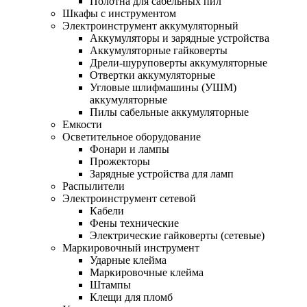
Полотна для сабельных пил
Шкафы с инструментом
Электроинструмент аккумуляторный
Аккумуляторы и зарядные устройства
Аккумуляторные гайковерты
Дрели-шуруповерты аккумуляторные
Отвертки аккумуляторные
Угловые шлифмашины (УШМ)
аккумуляторные
Пилы сабельные аккумуляторные
Емкости
Осветительное оборудование
Фонари и лампы
Прожекторы
Зарядные устройства для ламп
Распылители
Электроинструмент сетевой
Кабели
Фены технические
Электрические гайковерты (сетевые)
Маркировочный инструмент
Ударные клейма
Маркировочные клейма
Штампы
Клещи для пломб