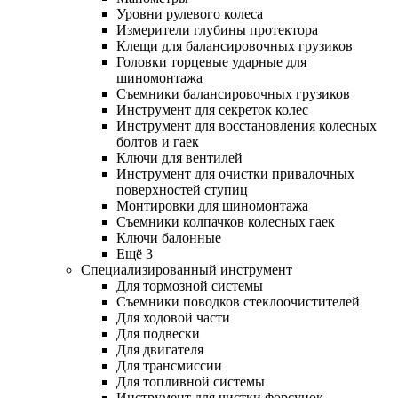
Уровни рулевого колеса
Измерители глубины протектора
Клещи для балансировочных грузиков
Головки торцевые ударные для
шиномонтажа
Съемники балансировочных грузиков
Инструмент для секреток колес
Инструмент для восстановления колесных
болтов и гаек
Ключи для вентилей
Инструмент для очистки привалочных
поверхностей ступиц
Монтировки для шиномонтажа
Съемники колпачков колесных гаек
Ключи балонные
Ещё 3
Специализированный инструмент
Для тормозной системы
Съемники поводков стеклоочистителей
Для ходовой части
Для подвески
Для двигателя
Для трансмиссии
Для топливной системы
Инструмент для чистки форсунок