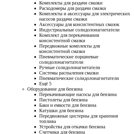
Комплекты для раздачи смазки
Расходомеры для раздачи смазки
Комплекты и аксессуары для электрических
насосов раздачи смазки
Аксессуары для консистентных смазок
Индустриальные солидолонагнетатели
Комплект для перекачивания
консистентной смазки
Передвижные комплекты для
консистентной смазки
Пневматические поршневые
солидолонагнетатели
Ручные солидолонагнетатели
Системы распыления смазки
Пневматические солидолонагнетатели
Ещё 5
Оборудование для бензина
Перекачивающие насосы для бензина
Пистолеты для бензина
Баки и емкости для бензина
Катушки для бензина
Передвижные цистерны для хранения
топлива
Устройства для откачки бензина
Счетчики для бензина