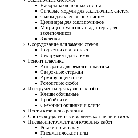
Наборы заклепочных систем
Силовые модули для заклепочных систем
Скобы для клепальных систем
Цилиндры для заклепочников
Матрицы, пуансоны и адаптеры для
заклепочников
Заклепки
Оборудование для замены стекол
Подъемники для стекол
Инструмент для стёкол
Ремонт пластика
Аппараты для ремонта пластика
Сварочные стержни
Армирующие сетки
Ремонтные скобы
Инструменты для кузовных работ
Клещи обжимные
Пробойники
Съемники обшивки и клипс
Посты кузовного ремонта
Системы удаления металлической пыли и газов
Пневмоинструмент для кузовных работ
Резаки по металлу
Пневматические пилы