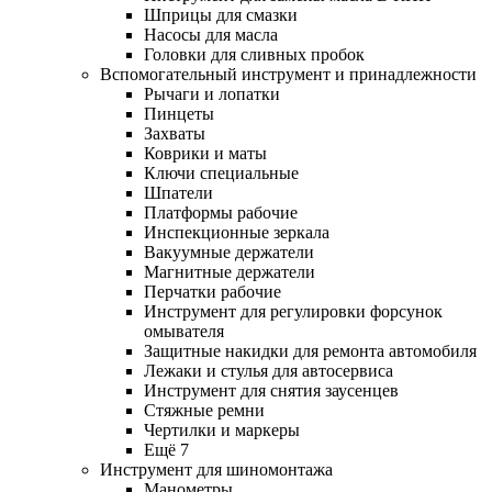
Шприцы для смазки
Насосы для масла
Головки для сливных пробок
Вспомогательный инструмент и принадлежности
Рычаги и лопатки
Пинцеты
Захваты
Коврики и маты
Ключи специальные
Шпатели
Платформы рабочие
Инспекционные зеркала
Вакуумные держатели
Магнитные держатели
Перчатки рабочие
Инструмент для регулировки форсунок
омывателя
Защитные накидки для ремонта автомобиля
Лежаки и стулья для автосервиса
Инструмент для снятия заусенцев
Стяжные ремни
Чертилки и маркеры
Ещё 7
Инструмент для шиномонтажа
Манометры