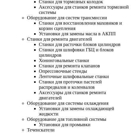
Станки для тормозных колодок
Аксессуары для станков ремонта тормозной
системы
Оборудование для систем трансмиссии
Станки для восстановления маховиков и
корзин сцепления
Установки для замены масла в АКПП
Станки для ремонта двигателей
Станки для расточки блоков цилиндров
Станки для шлифовки ГБЦ и блоков
цилиндров
Хонинговальные станки
Станки для ремонта клапанов
Опрессовочные стенды
Ленточные шлифовальные станки
Станки для проточки пастелей
распредвалов и коленвалов
Аксессуары для станков ремонта
двигателей
Оборудование для системы охлаждения
Установки для замены охлаждающей
жидкости
Оборудование для топливной системы
Установки для промывки
Течеискатели