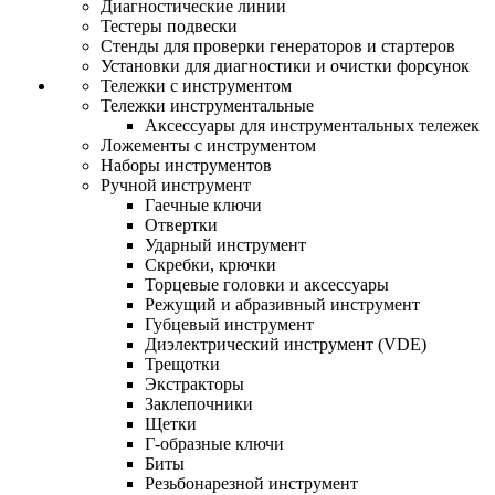
Диагностические линии
Тестеры подвески
Стенды для проверки генераторов и стартеров
Установки для диагностики и очистки форсунок
Тележки с инструментом
Тележки инструментальные
Аксессуары для инструментальных тележек
Ложементы с инструментом
Наборы инструментов
Ручной инструмент
Гаечные ключи
Отвертки
Ударный инструмент
Скребки, крючки
Торцевые головки и аксессуары
Режущий и абразивный инструмент
Губцевый инструмент
Диэлектрический инструмент (VDE)
Трещотки
Экстракторы
Заклепочники
Щетки
Г-образные ключи
Биты
Резьбонарезной инструмент