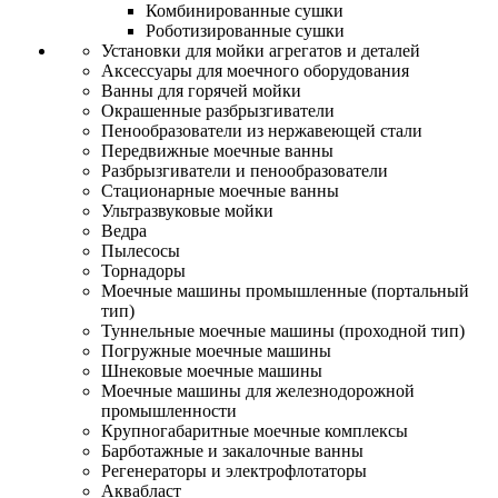
Комбинированные сушки
Роботизированные сушки
Установки для мойки агрегатов и деталей
Аксессуары для моечного оборудования
Ванны для горячей мойки
Окрашенные разбрызгиватели
Пенообразователи из нержавеющей стали
Передвижные моечные ванны
Разбрызгиватели и пенообразователи
Стационарные моечные ванны
Ультразвуковые мойки
Ведра
Пылесосы
Торнадоры
Моечные машины промышленные (портальный
тип)
Туннельные моечные машины (проходной тип)
Погружные моечные машины
Шнековые моечные машины
Моечные машины для железнодорожной
промышленности
Крупногабаритные моечные комплексы
Барботажные и закалочные ванны
Регенераторы и электрофлотаторы
Аквабласт