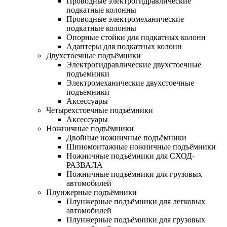
Проводные электрогидравлические
подкатные колонны
Проводные электромеханические
подкатные колонны
Опорные стойки для подкатных колонн
Адаптеры для подкатных колонн
Двухстоечные подъёмники
Электрогидравлические двухстоечные
подъемники
Электромеханические двухстоечные
подъемники
Аксессуары
Четырехстоечные подъёмники
Аксессуары
Ножничные подъёмники
Двойные ножничные подъёмники
Шиномонтажные ножничные подъёмники
Ножничные подъёмники для СХОД-
РАЗВАЛА
Ножничные подъёмники для грузовых
автомобилей
Плунжерные подъёмники
Плунжерные подъёмники для легковых
автомобилей
Плунжерные подъёмники для грузовых