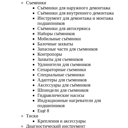
Съемники
Съёмники для наружного демонтажа
Съёмники для внутреннего демонтажа
Инструмент для демонтажа и монтажа
подшипников
Съёмники для автосервиса
Наборы съёмников
Мобильные съёмники
Балочные захваты
Запасные части для съемников
Контропоры
Захваты для съемников
Удлинители для съемников
Сепараторные съемники
Специальные съемники
Адаптеры для съемников
Аксессуары для съёмников
Шпиндели для съемников
Гидравлические насосы
Индукционные нагреватели для
подшипников
Ещё 8
Тиски
Крепления и аксессуары
Диагностический инструмент