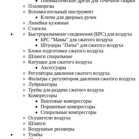
Пневматические дрели для точечной сварки
Плазморезы
Вспомогательный инструмент
Ключи для дверных ручек
Линейки кузовные
Стапели
Быстроразъемные соединения (БРС) для воздуха
БРС "Мамы" для сжатого воздуха
Штуцеры "Папы" для сжатого воздуха
Блоки подготовки сжатого воздуха
Шланги спиральные
Катушки для сжатого воздуха
Аксессуары
Регуляторы давления сжатого воздуха
Фильтры с регулятором давления сжатого воздуха
Лубрикаторы
Трубы для раздачи сжатого воздуха
Компрессоры
Винтовые компрессоры
Поршневые компрессоры
Спиральные компрессоры
Осушители воздуха
Шланги
Воздушные ресиверы
Тумбы