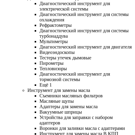
Диагностический инструмент для
электрической системы
Диагностический инструмент для системы
охлаждения
Рефрактометры
Диагностический инструмент для системы
турбонаддува
Мультиметры
Диагностический инструмент для двигателя
Видеоэндоскопы
Тестеры утечек дымовые
Пирометры
Тепловизоры
Диагностический инструмент для
тормозной системы
Ещё 1
Инструмент для замены масла
Съемники масляных фильтров
Масляные щупы
Адаптеры для замены масла
Вакуумные шприцы
Устройства для заправки с набором
адаптеров
Воронки для заливки масла с адаптерами
Инструмент для замены масла В КПП