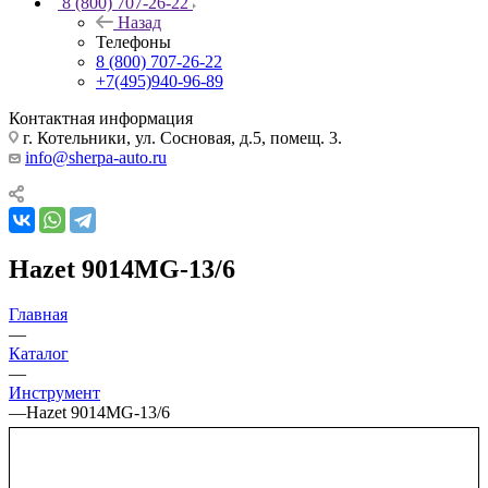
8 (800) 707-26-22
Назад
Телефоны
8 (800) 707-26-22
+7(495)940-96-89
Контактная информация
г. Котельники, ул. Сосновая, д.5, помещ. 3.
info@sherpa-auto.ru
Hazet 9014MG-13/6
Главная
—
Каталог
—
Инструмент
—
Hazet 9014MG-13/6