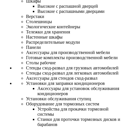
Шкафы
Высокие с распашной дверцей
Высокие с распашными дверцами
Верстаки
Столешницы
Экологические контейнеры
Тележки для хранения
Настенные шкафы
Распределительные модули
Панели
Аксессуары для производственной мебели
Готовые комплекты производственной мебели
Столы рабочие
Стенды сход-развал для грузовых автомобилей
Стенды сход-развал для легковых автомобилей
Аксессуары для стендов сход-развал
Установки для заправки кондиционеров
Аксессуары для установок обслуживания
кондиционеров
Установки обслуживания ступиц
Оборудование для тормозных систем
Устройства для прокачки тормозной
системы
Станки для проточки тормозных дисков и
барабанов