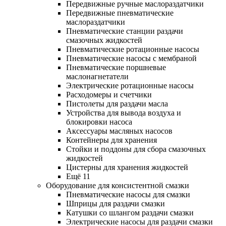
Передвижные ручные маслораздатчики
Передвижные пневматические
маслораздатчики
Пневматические станции раздачи
смазочных жидкостей
Пневматические ротационные насосы
Пневматические насосы с мембраной
Пневматические поршневые
маслонагнетатели
Электрические ротационные насосы
Расходомеры и счетчики
Пистолеты для раздачи масла
Устройства для вывода воздуха и
блокировки насоса
Аксессуары масляных насосов
Контейнеры для хранения
Стойки и поддоны для сбора смазочных
жидкостей
Цистерны для хранения жидкостей
Ещё 11
Оборудование для консистентной смазки
Пневматические насосы для смазки
Шприцы для раздачи смазки
Катушки со шлангом раздачи смазки
Электрические насосы для раздачи смазки