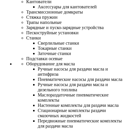
Кантователи
Аксессуары для кантователей
Трансмиссионные домкраты
Стяжка пружин
Трапы напольные
Зарядные и пуско-зарядные устройства
Пескоструйные установки
Станки
Сверлильные станки
Токарные станки
Заточные станки
Подставки осевые
Оборудование для масла
Ручные насосы для раздачи масла и
антифриза
Пневматические насосы для раздачи масла
Ручные насосы для раздачи масла и
дизельного топлива
Маслораздаточные пневматические
комплекты
Настенные комплекты для раздачи масла
Стационарные комплекты раздачи
смазочных жидкостей
Передвижные пневматические комплекты
для раздачи масла