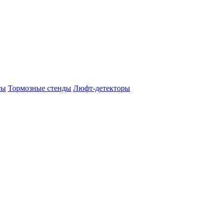
ты
Тормозные стенды
Люфт-детекторы