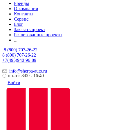
Бренды
О компании
Контакты
Сервис
Блог
Заказать проект
Реализованные проекты
...
8 (800) 707-26-22
8 (800) 707-26-22
+7(495)940-96-89
info@sherpa-auto.ru
пн-пт: 8:00 - 16:40
Войти