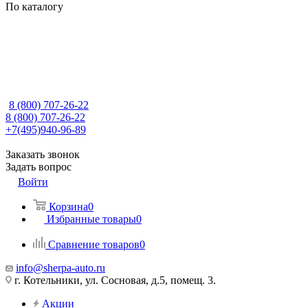
По каталогу
8 (800) 707-26-22
8 (800) 707-26-22
+7(495)940-96-89
Заказать звонок
Задать вопрос
Войти
Корзина
0
Избранные товары
0
Сравнение товаров
0
info@sherpa-auto.ru
г. Котельники, ул. Сосновая, д.5, помещ. 3.
Акции