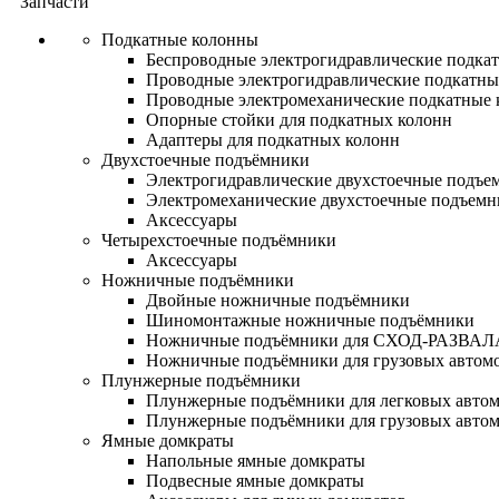
Запчасти
Подкатные колонны
Беспроводные электрогидравлические подка
Проводные электрогидравлические подкатны
Проводные электромеханические подкатные
Опорные стойки для подкатных колонн
Адаптеры для подкатных колонн
Двухстоечные подъёмники
Электрогидравлические двухстоечные подъе
Электромеханические двухстоечные подъем
Аксессуары
Четырехстоечные подъёмники
Аксессуары
Ножничные подъёмники
Двойные ножничные подъёмники
Шиномонтажные ножничные подъёмники
Ножничные подъёмники для СХОД-РАЗВАЛ
Ножничные подъёмники для грузовых автом
Плунжерные подъёмники
Плунжерные подъёмники для легковых авто
Плунжерные подъёмники для грузовых авто
Ямные домкраты
Напольные ямные домкраты
Подвесные ямные домкраты