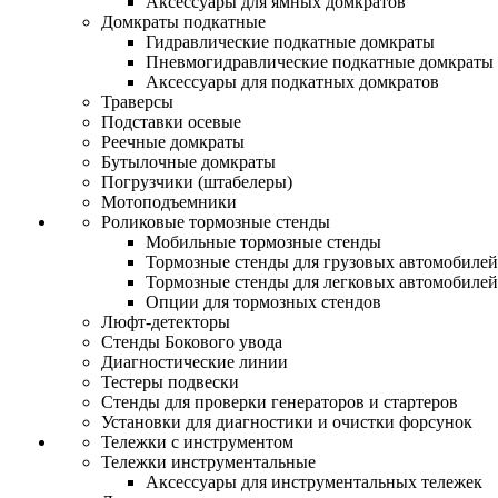
Аксессуары для ямных домкратов
Домкраты подкатные
Гидравлические подкатные домкраты
Пневмогидравлические подкатные домкраты
Аксессуары для подкатных домкратов
Траверсы
Подставки осевые
Реечные домкраты
Бутылочные домкраты
Погрузчики (штабелеры)
Мотоподъемники
Роликовые тормозные стенды
Мобильные тормозные стенды
Тормозные стенды для грузовых автомобилей
Тормозные стенды для легковых автомобилей
Опции для тормозных стендов
Люфт-детекторы
Стенды Бокового увода
Диагностические линии
Тестеры подвески
Стенды для проверки генераторов и стартеров
Установки для диагностики и очистки форсунок
Тележки с инструментом
Тележки инструментальные
Аксессуары для инструментальных тележек