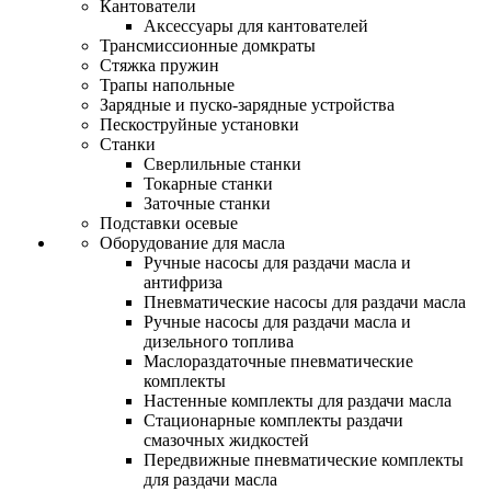
Кантователи
Аксессуары для кантователей
Трансмиссионные домкраты
Стяжка пружин
Трапы напольные
Зарядные и пуско-зарядные устройства
Пескоструйные установки
Станки
Сверлильные станки
Токарные станки
Заточные станки
Подставки осевые
Оборудование для масла
Ручные насосы для раздачи масла и
антифриза
Пневматические насосы для раздачи масла
Ручные насосы для раздачи масла и
дизельного топлива
Маслораздаточные пневматические
комплекты
Настенные комплекты для раздачи масла
Стационарные комплекты раздачи
смазочных жидкостей
Передвижные пневматические комплекты
для раздачи масла