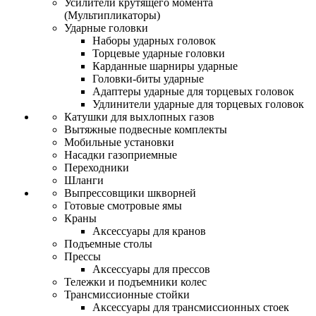
Усилители крутящего момента
(Мультипликаторы)
Ударные головки
Наборы ударных головок
Торцевые ударные головки
Карданные шарниры ударные
Головки-биты ударные
Адаптеры ударные для торцевых головок
Удлинители ударные для торцевых головок
Катушки для выхлопных газов
Вытяжные подвесные комплекты
Мобильные установки
Насадки газоприемные
Переходники
Шланги
Выпрессовщики шкворней
Готовые смотровые ямы
Краны
Аксессуары для кранов
Подъемные столы
Прессы
Аксессуары для прессов
Тележки и подъемники колес
Трансмиссионные стойки
Аксессуары для трансмиссионных стоек