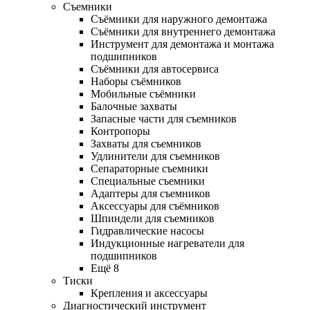
Съемники
Съёмники для наружного демонтажа
Съёмники для внутреннего демонтажа
Инструмент для демонтажа и монтажа
подшипников
Съёмники для автосервиса
Наборы съёмников
Мобильные съёмники
Балочные захваты
Запасные части для съемников
Контропоры
Захваты для съемников
Удлинители для съемников
Сепараторные съемники
Специальные съемники
Адаптеры для съемников
Аксессуары для съёмников
Шпиндели для съемников
Гидравлические насосы
Индукционные нагреватели для
подшипников
Ещё 8
Тиски
Крепления и аксессуары
Диагностический инструмент