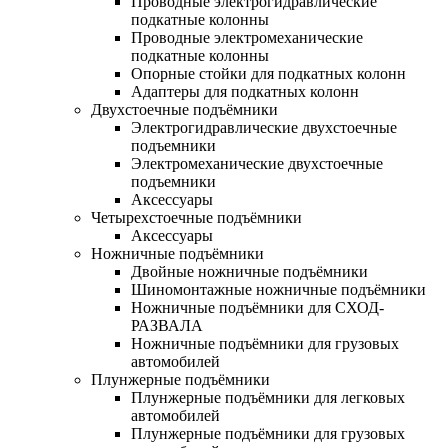
Проводные электрогидравлические
подкатные колонны
Проводные электромеханические
подкатные колонны
Опорные стойки для подкатных колонн
Адаптеры для подкатных колонн
Двухстоечные подъёмники
Электрогидравлические двухстоечные
подъемники
Электромеханические двухстоечные
подъемники
Аксессуары
Четырехстоечные подъёмники
Аксессуары
Ножничные подъёмники
Двойные ножничные подъёмники
Шиномонтажные ножничные подъёмники
Ножничные подъёмники для СХОД-
РАЗВАЛА
Ножничные подъёмники для грузовых
автомобилей
Плунжерные подъёмники
Плунжерные подъёмники для легковых
автомобилей
Плунжерные подъёмники для грузовых