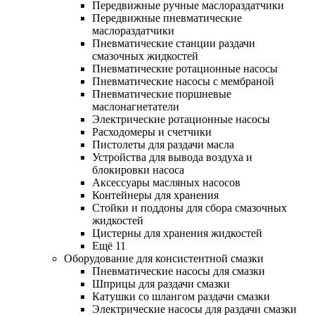
Передвижные ручные маслораздатчики
Передвижные пневматические
маслораздатчики
Пневматические станции раздачи
смазочных жидкостей
Пневматические ротационные насосы
Пневматические насосы с мембраной
Пневматические поршневые
маслонагнетатели
Электрические ротационные насосы
Расходомеры и счетчики
Пистолеты для раздачи масла
Устройства для вывода воздуха и
блокировки насоса
Аксессуары масляных насосов
Контейнеры для хранения
Стойки и поддоны для сбора смазочных
жидкостей
Цистерны для хранения жидкостей
Ещё 11
Оборудование для консистентной смазки
Пневматические насосы для смазки
Шприцы для раздачи смазки
Катушки со шлангом раздачи смазки
Электрические насосы для раздачи смазки