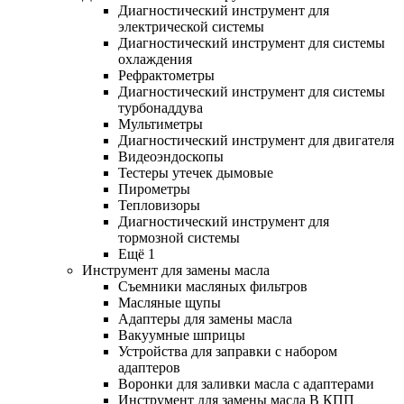
Диагностический инструмент для
электрической системы
Диагностический инструмент для системы
охлаждения
Рефрактометры
Диагностический инструмент для системы
турбонаддува
Мультиметры
Диагностический инструмент для двигателя
Видеоэндоскопы
Тестеры утечек дымовые
Пирометры
Тепловизоры
Диагностический инструмент для
тормозной системы
Ещё 1
Инструмент для замены масла
Съемники масляных фильтров
Масляные щупы
Адаптеры для замены масла
Вакуумные шприцы
Устройства для заправки с набором
адаптеров
Воронки для заливки масла с адаптерами
Инструмент для замены масла В КПП