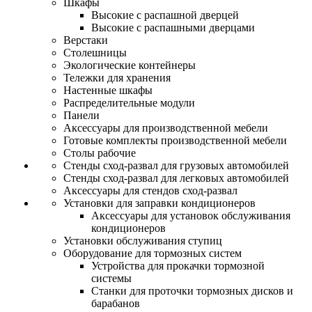
Шкафы
Высокие с распашной дверцей
Высокие с распашными дверцами
Верстаки
Столешницы
Экологические контейнеры
Тележки для хранения
Настенные шкафы
Распределительные модули
Панели
Аксессуары для производственной мебели
Готовые комплекты производственной мебели
Столы рабочие
Стенды сход-развал для грузовых автомобилей
Стенды сход-развал для легковых автомобилей
Аксессуары для стендов сход-развал
Установки для заправки кондиционеров
Аксессуары для установок обслуживания
кондиционеров
Установки обслуживания ступиц
Оборудование для тормозных систем
Устройства для прокачки тормозной
системы
Станки для проточки тормозных дисков и
барабанов