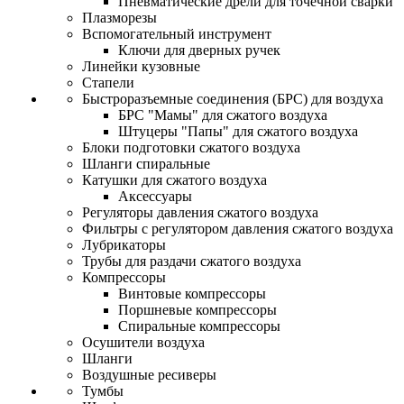
Пневматические дрели для точечной сварки
Плазморезы
Вспомогательный инструмент
Ключи для дверных ручек
Линейки кузовные
Стапели
Быстроразъемные соединения (БРС) для воздуха
БРС "Мамы" для сжатого воздуха
Штуцеры "Папы" для сжатого воздуха
Блоки подготовки сжатого воздуха
Шланги спиральные
Катушки для сжатого воздуха
Аксессуары
Регуляторы давления сжатого воздуха
Фильтры с регулятором давления сжатого воздуха
Лубрикаторы
Трубы для раздачи сжатого воздуха
Компрессоры
Винтовые компрессоры
Поршневые компрессоры
Спиральные компрессоры
Осушители воздуха
Шланги
Воздушные ресиверы
Тумбы