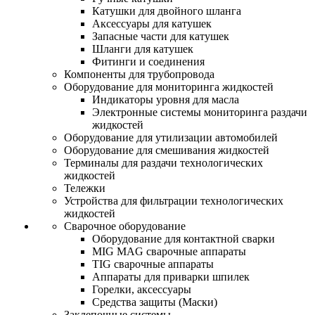
Катушки для двойного шланга
Аксессуары для катушек
Запасные части для катушек
Шланги для катушек
Фитинги и соединения
Компоненты для трубопровода
Оборудование для мониторинга жидкостей
Индикаторы уровня для масла
Электронные системы мониторинга раздачи
жидкостей
Оборудование для утилизации автомобилей
Оборудование для смешивания жидкостей
Терминалы для раздачи технологических
жидкостей
Тележки
Устройства для фильтрации технологических
жидкостей
Сварочное оборудование
Оборудование для контактной сварки
MIG MAG сварочные аппараты
TIG сварочные аппараты
Аппараты для приварки шпилек
Горелки, аксессуары
Средства защиты (Маски)
Заклепочные системы