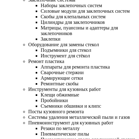
Наборы заклепочных систем
Силовые модули для заклепочных систем
Скобы для клепальных систем
Цилиндры для заклепочников
Матрицы, пуансоны и адаптеры для
заклепочников
Заклепки
Оборудование для замены стекол
Подъемники для стекол
Инструмент для стёкол
Ремонт пластика
Аппараты для ремонта пластика
Сварочные стержни
Армирующие сетки
Ремонтные скобы
Инструменты для кузовных работ
Клещи обжимные
Пробойники
Съемники обшивки и клипс
Посты кузовного ремонта
Системы удаления металлической пыли и газов
Пневмоинструмент для кузовных работ
Резаки по металлу
Пневматические пилы