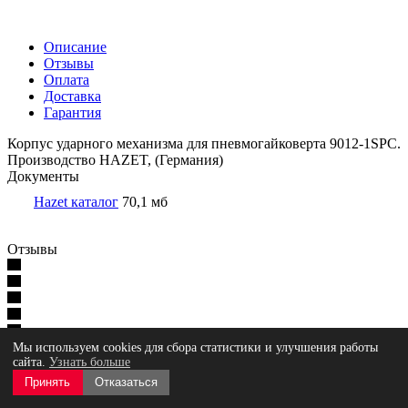
Описание
Отзывы
Оплата
Доставка
Гарантия
Корпус ударного механизма для пневмогайковерта 9012-1SPC.
Производство HAZET, (Германия)
Документы
Hazet каталог
70,1 мб
Отзывы
Нет оценок
Мы используем cookies для сбора статистики и улучшения работы
сайта.
Узнать больше
Оставить отзыв
Принять
Отказаться