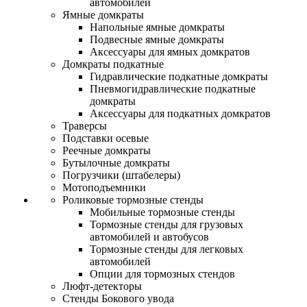
автомобилей
Ямные домкраты
Напольные ямные домкраты
Подвесные ямные домкраты
Аксессуары для ямных домкратов
Домкраты подкатные
Гидравлические подкатные домкраты
Пневмогидравлические подкатные
домкраты
Аксессуары для подкатных домкратов
Траверсы
Подставки осевые
Реечные домкраты
Бутылочные домкраты
Погрузчики (штабелеры)
Мотоподъемники
Роликовые тормозные стенды
Мобильные тормозные стенды
Тормозные стенды для грузовых
автомобилей и автобусов
Тормозные стенды для легковых
автомобилей
Опции для тормозных стендов
Люфт-детекторы
Стенды Бокового увода