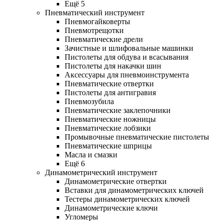
Ещё 5
Пневматический инструмент
Пневмогайковерты
Пневмотрещотки
Пневматические дрели
Зачистные и шлифовальные машинки
Пистолеты для обдува и всасывания
Пистолеты для накачки шин
Аксессуары для пневмоинструмента
Пневматические отвертки
Пистолеты для антигравия
Пневмозубила
Пневматические заклепочники
Пневматические ножницы
Пневматические лобзики
Промывочные пневматические пистолеты
Пневматические шприцы
Масла и смазки
Ещё 6
Динамометрический инструмент
Динамометрические отвертки
Вставки для динамометрических ключей
Тестеры динамометрических ключей
Динамометрические ключи
Угломеры