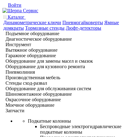
Войти
Каталог
Динамометрические ключи
Пневмогайковерты
Ямные
домкраты
Тормозные стенды
Люфт-детекторы
Подъемное оборудование
Диагностическое оборудование
Инструмент
Вытяжное оборудование
Гаражное оборудование
Оборудование для замены масел и смазок
Оборудование для кузовного ремонта
Пневмолиния
Производственная мебель
Стенды сход-развал
Оборудование для обслуживания систем
Шиномонтажное оборудование
Окрасочное оборудование
Моечное оборудование
Запчасти
Подкатные колонны
Беспроводные электрогидравлические
подкатные колонны