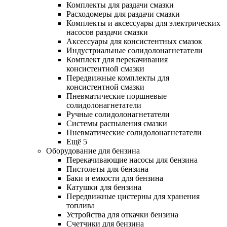
Комплекты для раздачи смазки
Расходомеры для раздачи смазки
Комплекты и аксессуары для электрических
насосов раздачи смазки
Аксессуары для консистентных смазок
Индустриальные солидолонагнетатели
Комплект для перекачивания
консистентной смазки
Передвижные комплекты для
консистентной смазки
Пневматические поршневые
солидолонагнетатели
Ручные солидолонагнетатели
Системы распыления смазки
Пневматические солидолонагнетатели
Ещё 5
Оборудование для бензина
Перекачивающие насосы для бензина
Пистолеты для бензина
Баки и емкости для бензина
Катушки для бензина
Передвижные цистерны для хранения
топлива
Устройства для откачки бензина
Счетчики для бензина