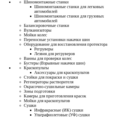
Шиномонтажные станки
Шиномонтажные станки для легковых
автомобилей
Шиномонтажные станки для грузовых
автомобилей
Балансировочные станки
Вулканизаторы
Мойки колес
Переносные установки накачки шин
Оборудование для восстановления протектора
Регруверы
Лезвия для регруверов
Ванны для проверки колес
Бустеры (Взрывные накачки шин)
Краскопульты
Аксессуары для краскопультов
Стойки для покраски и сушки
Регенераторы растворителя
Окрасочно-сушильные камеры
Зоны подготовки
Камеры для приготовления красок
Мойки для краскопультов
Сушки
Инфракрасные (ИК) сушки
Ультрафиолетовые (УФ) сушки