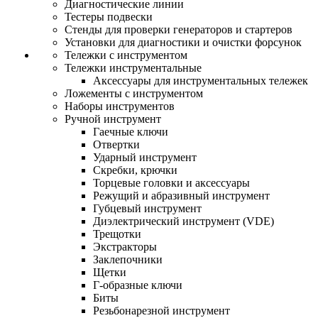
Диагностические линии
Тестеры подвески
Стенды для проверки генераторов и стартеров
Установки для диагностики и очистки форсунок
Тележки с инструментом
Тележки инструментальные
Аксессуары для инструментальных тележек
Ложементы с инструментом
Наборы инструментов
Ручной инструмент
Гаечные ключи
Отвертки
Ударный инструмент
Скребки, крючки
Торцевые головки и аксессуары
Режущий и абразивный инструмент
Губцевый инструмент
Диэлектрический инструмент (VDE)
Трещотки
Экстракторы
Заклепочники
Щетки
Г-образные ключи
Биты
Резьбонарезной инструмент