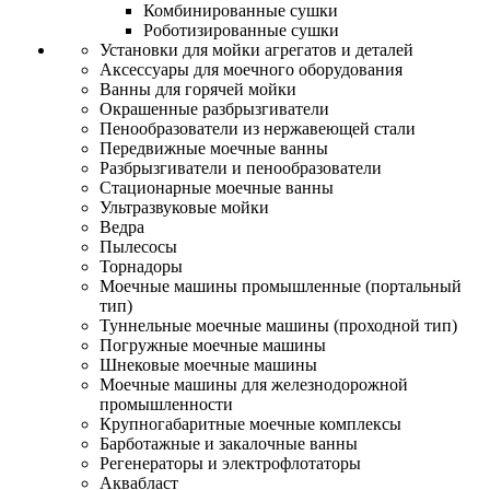
Комбинированные сушки
Роботизированные сушки
Установки для мойки агрегатов и деталей
Аксессуары для моечного оборудования
Ванны для горячей мойки
Окрашенные разбрызгиватели
Пенообразователи из нержавеющей стали
Передвижные моечные ванны
Разбрызгиватели и пенообразователи
Стационарные моечные ванны
Ультразвуковые мойки
Ведра
Пылесосы
Торнадоры
Моечные машины промышленные (портальный
тип)
Туннельные моечные машины (проходной тип)
Погружные моечные машины
Шнековые моечные машины
Моечные машины для железнодорожной
промышленности
Крупногабаритные моечные комплексы
Барботажные и закалочные ванны
Регенераторы и электрофлотаторы
Аквабласт