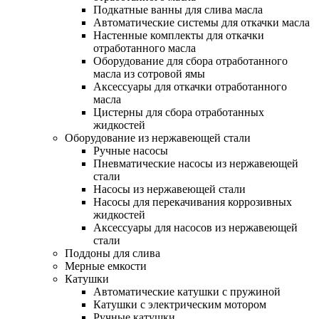
Подкатные ванны для слива масла
Автоматические системы для откачки масла
Настенные комплекты для откачки
отработанного масла
Оборудование для сбора отработанного
масла из сотровой ямы
Аксессуары для откачки отработанного
масла
Цистерны для сбора отработанных
жидкостей
Оборудование из нержавеющей стали
Ручные насосы
Пневматические насосы из нержавеющей
стали
Насосы из нержавеющей стали
Насосы для перекачивания коррозивных
жидкостей
Аксессуары для насосов из нержавеющей
стали
Поддоны для слива
Мерные емкости
Катушки
Автоматические катушки с пружиной
Катушки с электрическим мотором
Ручные катушки