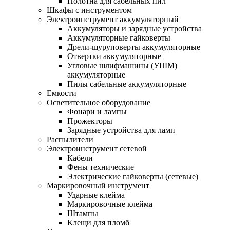
Полотна для сабельных пил
Шкафы с инструментом
Электроинструмент аккумуляторный
Аккумуляторы и зарядные устройства
Аккумуляторные гайковерты
Дрели-шуруповерты аккумуляторные
Отвертки аккумуляторные
Угловые шлифмашины (УШМ)
аккумуляторные
Пилы сабельные аккумуляторные
Емкости
Осветительное оборудование
Фонари и лампы
Прожекторы
Зарядные устройства для ламп
Распылители
Электроинструмент сетевой
Кабели
Фены технические
Электрические гайковерты (сетевые)
Маркировочный инструмент
Ударные клейма
Маркировочные клейма
Штампы
Клещи для пломб