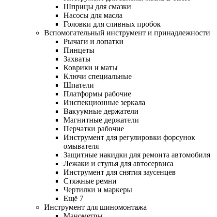
Шприцы для смазки
Насосы для масла
Головки для сливных пробок
Вспомогательный инструмент и принадлежности
Рычаги и лопатки
Пинцеты
Захваты
Коврики и маты
Ключи специальные
Шпатели
Платформы рабочие
Инспекционные зеркала
Вакуумные держатели
Магнитные держатели
Перчатки рабочие
Инструмент для регулировки форсунок
омывателя
Защитные накидки для ремонта автомобиля
Лежаки и стулья для автосервиса
Инструмент для снятия заусенцев
Стяжные ремни
Чертилки и маркеры
Ещё 7
Инструмент для шиномонтажа
Манометры