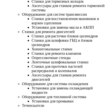
Станки для тормозных колодок
Аксессуары для станков ремонта тормозной
системы
Оборудование для систем трансмиссии
Станки для восстановления маховиков и
корзин сцепления
Установки для замены масла в АКПП
Станки для ремонта двигателей
Станки для расточки блоков цилиндров
Станки для шлифовки ГБЦ и блоков
цилиндров
Хонинговальные станки
Станки для ремонта клапанов
Опрессовочные стенды
Ленточные шлифовальные станки
Станки для проточки пастелей
распредвалов и коленвалов
Аксессуары для станков ремонта
двигателей
Оборудование для системы охлаждения
Установки для замены охлаждающей
жидкости
Оборудование для топливной системы
Установки для промывки
Течеискатели