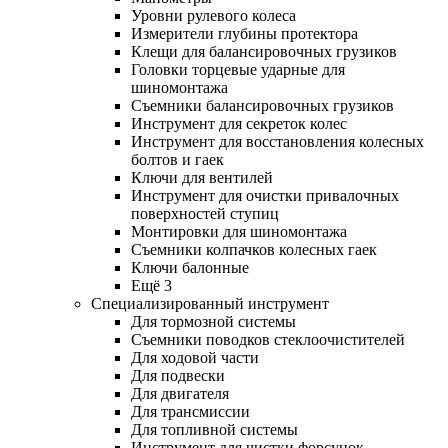
Уровни рулевого колеса
Измерители глубины протектора
Клещи для балансировочных грузиков
Головки торцевые ударные для
шиномонтажа
Съемники балансировочных грузиков
Инструмент для секреток колес
Инструмент для восстановления колесных
болтов и гаек
Ключи для вентилей
Инструмент для очистки привалочных
поверхностей ступиц
Монтировки для шиномонтажа
Съемники колпачков колесных гаек
Ключи балонные
Ещё 3
Специализированный инструмент
Для тормозной системы
Съемники поводков стеклоочистителей
Для ходовой части
Для подвески
Для двигателя
Для трансмиссии
Для топливной системы
Инструмент для чистки форсунок