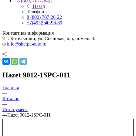
8 (800) 707-26-22
Назад
Телефоны
8 (800) 707-26-22
+7(495)940-96-89
Контактная информация
г. Котельники, ул. Сосновая, д.5, помещ. 3.
info@sherpa-auto.ru
Hazet 9012-1SPC-011
Главная
—
Каталог
—
Инструмент
—
Hazet 9012-1SPC-011