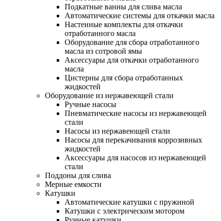
Подкатные ванны для слива масла
Автоматические системы для откачки масла
Настенные комплекты для откачки
отработанного масла
Оборудование для сбора отработанного
масла из сотровой ямы
Аксессуары для откачки отработанного
масла
Цистерны для сбора отработанных
жидкостей
Оборудование из нержавеющей стали
Ручные насосы
Пневматические насосы из нержавеющей
стали
Насосы из нержавеющей стали
Насосы для перекачивания коррозивных
жидкостей
Аксессуары для насосов из нержавеющей
стали
Поддоны для слива
Мерные емкости
Катушки
Автоматические катушки с пружиной
Катушки с электрическим мотором
Ручные катушки