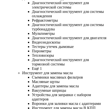
Диагностический инструмент для
электрической системы
Диагностический инструмент для системы
охлаждения
Рефрактометры
Диагностический инструмент для системы
турбонаддува
Мультиметры
Диагностический инструмент для двигателя
Видеоэндоскопы
Тестеры утечек дымовые
Пирометры
Тепловизоры
Диагностический инструмент для
тормозной системы
Ещё 1
Инструмент для замены масла
Съемники масляных фильтров
Масляные щупы
Адаптеры для замены масла
Вакуумные шприцы
Устройства для заправки с набором
адаптеров
Воронки для заливки масла с адаптерами
Инструмент для замены масла В КПП