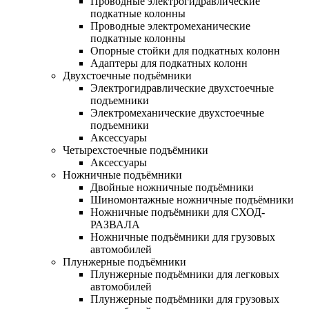
Проводные электрогидравлические
подкатные колонны
Проводные электромеханические
подкатные колонны
Опорные стойки для подкатных колонн
Адаптеры для подкатных колонн
Двухстоечные подъёмники
Электрогидравлические двухстоечные
подъемники
Электромеханические двухстоечные
подъемники
Аксессуары
Четырехстоечные подъёмники
Аксессуары
Ножничные подъёмники
Двойные ножничные подъёмники
Шиномонтажные ножничные подъёмники
Ножничные подъёмники для СХОД-
РАЗВАЛА
Ножничные подъёмники для грузовых
автомобилей
Плунжерные подъёмники
Плунжерные подъёмники для легковых
автомобилей
Плунжерные подъёмники для грузовых