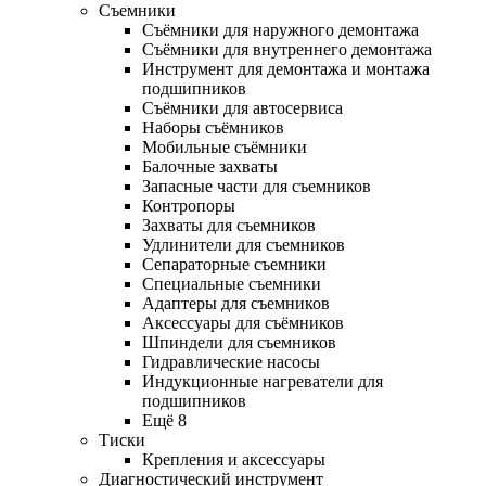
Съемники
Съёмники для наружного демонтажа
Съёмники для внутреннего демонтажа
Инструмент для демонтажа и монтажа
подшипников
Съёмники для автосервиса
Наборы съёмников
Мобильные съёмники
Балочные захваты
Запасные части для съемников
Контропоры
Захваты для съемников
Удлинители для съемников
Сепараторные съемники
Специальные съемники
Адаптеры для съемников
Аксессуары для съёмников
Шпиндели для съемников
Гидравлические насосы
Индукционные нагреватели для
подшипников
Ещё 8
Тиски
Крепления и аксессуары
Диагностический инструмент