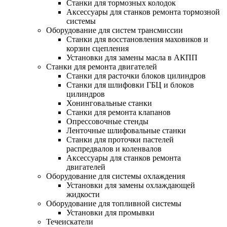
Станки для тормозных колодок
Аксессуары для станков ремонта тормозной
системы
Оборудование для систем трансмиссии
Станки для восстановления маховиков и
корзин сцепления
Установки для замены масла в АКПП
Станки для ремонта двигателей
Станки для расточки блоков цилиндров
Станки для шлифовки ГБЦ и блоков
цилиндров
Хонинговальные станки
Станки для ремонта клапанов
Опрессовочные стенды
Ленточные шлифовальные станки
Станки для проточки пастелей
распредвалов и коленвалов
Аксессуары для станков ремонта
двигателей
Оборудование для системы охлаждения
Установки для замены охлаждающей
жидкости
Оборудование для топливной системы
Установки для промывки
Течеискатели