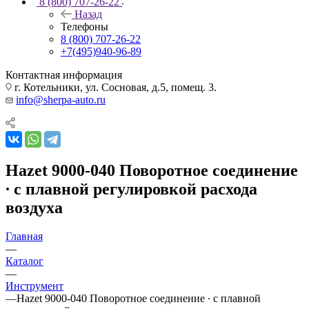
8 (800) 707-26-22
Назад
Телефоны
8 (800) 707-26-22
+7(495)940-96-89
Контактная информация
г. Котельники, ул. Сосновая, д.5, помещ. 3.
info@sherpa-auto.ru
Hazet 9000-040 Поворотное соединение
∙ с плавной регулировкой расхода
воздуха
Главная
—
Каталог
—
Инструмент
—
Hazet 9000-040 Поворотное соединение ∙ с плавной