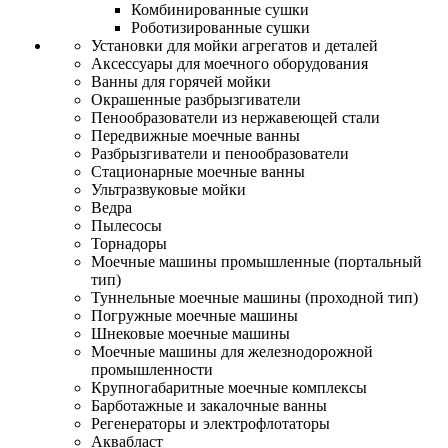
Комбинированные сушки
Роботизированные сушки
Установки для мойки агрегатов и деталей
Аксессуары для моечного оборудования
Ванны для горячей мойки
Окрашенные разбрызгиватели
Пенообразователи из нержавеющей стали
Передвижные моечные ванны
Разбрызгиватели и пенообразователи
Стационарные моечные ванны
Ультразвуковые мойки
Ведра
Пылесосы
Торнадоры
Моечные машины промышленные (портальный
тип)
Туннельные моечные машины (проходной тип)
Погружные моечные машины
Шнековые моечные машины
Моечные машины для железнодорожной
промышленности
Крупногабаритные моечные комплексы
Барботажные и закалочные ванны
Регенераторы и электрофлотаторы
Аквабласт