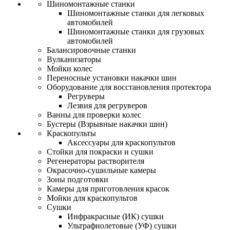
Шиномонтажные станки
Шиномонтажные станки для легковых
автомобилей
Шиномонтажные станки для грузовых
автомобилей
Балансировочные станки
Вулканизаторы
Мойки колес
Переносные установки накачки шин
Оборудование для восстановления протектора
Регруверы
Лезвия для регруверов
Ванны для проверки колес
Бустеры (Взрывные накачки шин)
Краскопульты
Аксессуары для краскопультов
Стойки для покраски и сушки
Регенераторы растворителя
Окрасочно-сушильные камеры
Зоны подготовки
Камеры для приготовления красок
Мойки для краскопультов
Сушки
Инфракрасные (ИК) сушки
Ультрафиолетовые (УФ) сушки