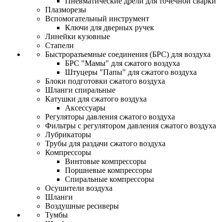
Пневматические дрели для точечной сварки
Плазморезы
Вспомогательный инструмент
Ключи для дверных ручек
Линейки кузовные
Стапели
Быстроразъемные соединения (БРС) для воздуха
БРС "Мамы" для сжатого воздуха
Штуцеры "Папы" для сжатого воздуха
Блоки подготовки сжатого воздуха
Шланги спиральные
Катушки для сжатого воздуха
Аксессуары
Регуляторы давления сжатого воздуха
Фильтры с регулятором давления сжатого воздуха
Лубрикаторы
Трубы для раздачи сжатого воздуха
Компрессоры
Винтовые компрессоры
Поршневые компрессоры
Спиральные компрессоры
Осушители воздуха
Шланги
Воздушные ресиверы
Тумбы