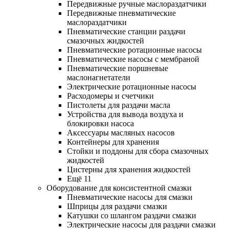
Передвижные ручные маслораздатчики
Передвижные пневматические
маслораздатчики
Пневматические станции раздачи
смазочных жидкостей
Пневматические ротационные насосы
Пневматические насосы с мембраной
Пневматические поршневые
маслонагнетатели
Электрические ротационные насосы
Расходомеры и счетчики
Пистолеты для раздачи масла
Устройства для вывода воздуха и
блокировки насоса
Аксессуары масляных насосов
Контейнеры для хранения
Стойки и поддоны для сбора смазочных
жидкостей
Цистерны для хранения жидкостей
Ещё 11
Оборудование для консистентной смазки
Пневматические насосы для смазки
Шприцы для раздачи смазки
Катушки со шлангом раздачи смазки
Электрические насосы для раздачи смазки