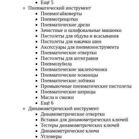
Ещё 5
Пневматический инструмент
Пневмогайковерты
Пневмотрещотки
Пневматические дрели
Зачистные и шлифовальные машинки
Пистолеты для обдува и всасывания
Пистолеты для накачки шин
Аксессуары для пневмоинструмента
Пневматические отвертки
Пистолеты для антигравия
Пневмозубила
Пневматические заклепочники
Пневматические ножницы
Пневматические лобзики
Промывочные пневматические пистолеты
Пневматические шприцы
Масла и смазки
Ещё 6
Динамометрический инструмент
Динамометрические отвертки
Вставки для динамометрических ключей
Тестеры динамометрических ключей
Динамометрические ключи
Угломеры