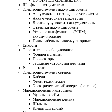
Полотна для сабельных пил
Шкафы с инструментом
Электроинструмент аккумуляторный
Аккумуляторы и зарядные устройства
Аккумуляторные гайковерты
Дрели-шуруповерты аккумуляторные
Отвертки аккумуляторные
Угловые шлифмашины (УШМ)
аккумуляторные
Пилы сабельные аккумуляторные
Емкости
Осветительное оборудование
Фонари и лампы
Прожекторы
Зарядные устройства для ламп
Распылители
Электроинструмент сетевой
Кабели
Фены технические
Электрические гайковерты (сетевые)
Маркировочный инструмент
Ударные клейма
Маркировочные клейма
Штампы
Клещи для пломб