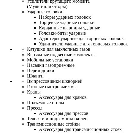
Усилители крутящего момента
(Мультипликаторы)
Ударные головки
Наборы ударных головок
Торцевые ударные головки
Карданные шарниры ударные
Головки-биты ударные
Адаптеры ударные для торцевых головок
Удлинители ударные для торцевых головок
Катушки для выхлопных газов
Вытяжные подвесные комплекты
Мобильные установки
Насадки газоприемные
Переходники
Шланги
Выпрессовщики шкворней
Готовые смотровые ямы
Краны
Аксессуары для кранов
Подъемные столы
Прессы
Аксессуары для прессов
Тележки и подъемники колес
Трансмиссионные стойки
Аксессуары для трансмиссионных стоек