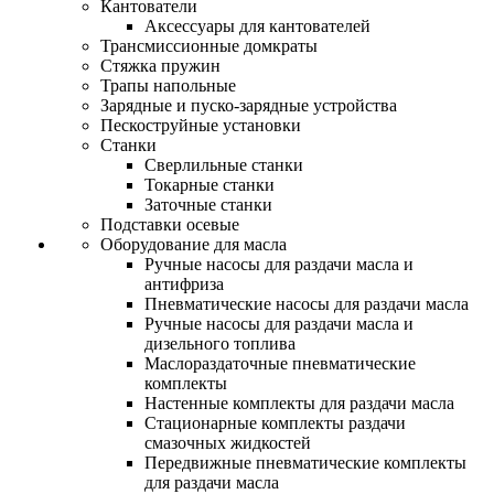
Кантователи
Аксессуары для кантователей
Трансмиссионные домкраты
Стяжка пружин
Трапы напольные
Зарядные и пуско-зарядные устройства
Пескоструйные установки
Станки
Сверлильные станки
Токарные станки
Заточные станки
Подставки осевые
Оборудование для масла
Ручные насосы для раздачи масла и
антифриза
Пневматические насосы для раздачи масла
Ручные насосы для раздачи масла и
дизельного топлива
Маслораздаточные пневматические
комплекты
Настенные комплекты для раздачи масла
Стационарные комплекты раздачи
смазочных жидкостей
Передвижные пневматические комплекты
для раздачи масла