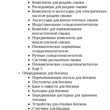
Комплекты для раздачи смазки
Расходомеры для раздачи смазки
Комплекты и аксессуары для электрических
насосов раздачи смазки
Аксессуары для консистентных смазок
Индустриальные солидолонагнетатели
Комплект для перекачивания
консистентной смазки
Передвижные комплекты для
консистентной смазки
Пневматические поршневые
солидолонагнетатели
Ручные солидолонагнетатели
Системы распыления смазки
Пневматические солидолонагнетатели
Ещё 5
Оборудование для бензина
Перекачивающие насосы для бензина
Пистолеты для бензина
Баки и емкости для бензина
Катушки для бензина
Передвижные цистерны для хранения
топлива
Устройства для откачки бензина
Счетчики для бензина