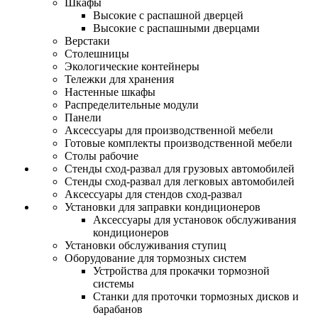
Шкафы
Высокие с распашной дверцей
Высокие с распашными дверцами
Верстаки
Столешницы
Экологические контейнеры
Тележки для хранения
Настенные шкафы
Распределительные модули
Панели
Аксессуары для производственной мебели
Готовые комплекты производственной мебели
Столы рабочие
Стенды сход-развал для грузовых автомобилей
Стенды сход-развал для легковых автомобилей
Аксессуары для стендов сход-развал
Установки для заправки кондиционеров
Аксессуары для установок обслуживания
кондиционеров
Установки обслуживания ступиц
Оборудование для тормозных систем
Устройства для прокачки тормозной
системы
Станки для проточки тормозных дисков и
барабанов