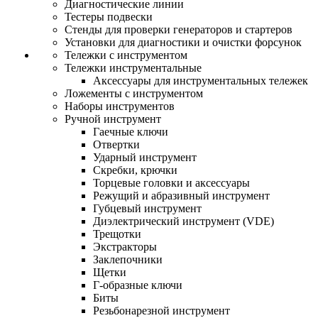
Диагностические линии
Тестеры подвески
Стенды для проверки генераторов и стартеров
Установки для диагностики и очистки форсунок
Тележки с инструментом
Тележки инструментальные
Аксессуары для инструментальных тележек
Ложементы с инструментом
Наборы инструментов
Ручной инструмент
Гаечные ключи
Отвертки
Ударный инструмент
Скребки, крючки
Торцевые головки и аксессуары
Режущий и абразивный инструмент
Губцевый инструмент
Диэлектрический инструмент (VDE)
Трещотки
Экстракторы
Заклепочники
Щетки
Г-образные ключи
Биты
Резьбонарезной инструмент