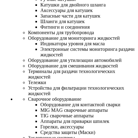
Катушки для двойного шланга
Аксессуары для катушек
Запасные части для катушек
Шланги для катушек
Фитинги и соединения
Компоненты для трубопровода
Оборудование для мониторинга жидкостей
Индикаторы уровня для масла
Электронные системы мониторинга раздачи
жидкостей
Оборудование для утилизации автомобилей
Оборудование для смешивания жидкостей
Терминалы для раздачи технологических
жидкостей
Тележки
Устройства для фильтрации технологических
жидкостей
Сварочное оборудование
Оборудование для контактной сварки
MIG MAG сварочные аппараты
TIG сварочные аппараты
Аппараты для приварки шпилек
Горелки, аксессуары
Средства защиты (Маски)
Заклепочные системы