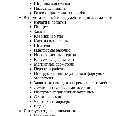
Шприцы для смазки
Насосы для масла
Головки для сливных пробок
Вспомогательный инструмент и принадлежности
Рычаги и лопатки
Пинцеты
Захваты
Коврики и маты
Ключи специальные
Шпатели
Платформы рабочие
Инспекционные зеркала
Вакуумные держатели
Магнитные держатели
Перчатки рабочие
Инструмент для регулировки форсунок
омывателя
Защитные накидки для ремонта автомобиля
Лежаки и стулья для автосервиса
Инструмент для снятия заусенцев
Стяжные ремни
Чертилки и маркеры
Ещё 7
Инструмент для шиномонтажа
Манометры