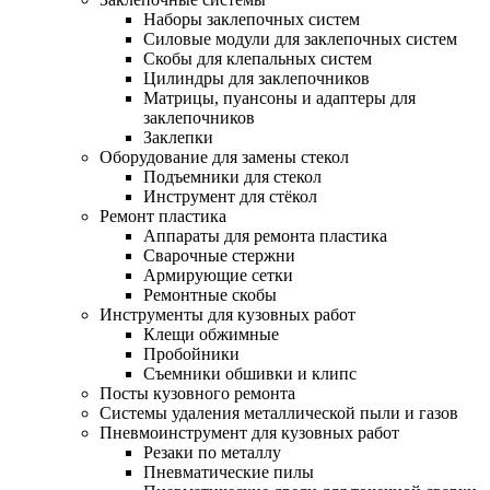
Наборы заклепочных систем
Силовые модули для заклепочных систем
Скобы для клепальных систем
Цилиндры для заклепочников
Матрицы, пуансоны и адаптеры для
заклепочников
Заклепки
Оборудование для замены стекол
Подъемники для стекол
Инструмент для стёкол
Ремонт пластика
Аппараты для ремонта пластика
Сварочные стержни
Армирующие сетки
Ремонтные скобы
Инструменты для кузовных работ
Клещи обжимные
Пробойники
Съемники обшивки и клипс
Посты кузовного ремонта
Системы удаления металлической пыли и газов
Пневмоинструмент для кузовных работ
Резаки по металлу
Пневматические пилы