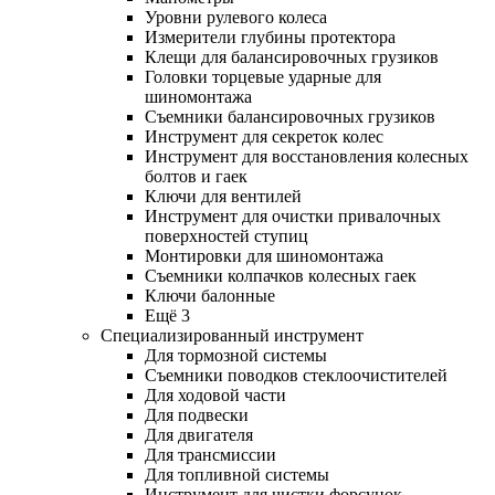
Уровни рулевого колеса
Измерители глубины протектора
Клещи для балансировочных грузиков
Головки торцевые ударные для
шиномонтажа
Съемники балансировочных грузиков
Инструмент для секреток колес
Инструмент для восстановления колесных
болтов и гаек
Ключи для вентилей
Инструмент для очистки привалочных
поверхностей ступиц
Монтировки для шиномонтажа
Съемники колпачков колесных гаек
Ключи балонные
Ещё 3
Специализированный инструмент
Для тормозной системы
Съемники поводков стеклоочистителей
Для ходовой части
Для подвески
Для двигателя
Для трансмиссии
Для топливной системы
Инструмент для чистки форсунок