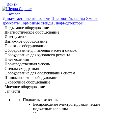
Войти
Каталог
Динамометрические ключи
Пневмогайковерты
Ямные
домкраты
Тормозные стенды
Люфт-детекторы
Подъемное оборудование
Диагностическое оборудование
Инструмент
Вытяжное оборудование
Гаражное оборудование
Оборудование для замены масел и смазок
Оборудование для кузовного ремонта
Пневмолиния
Производственная мебель
Стенды сход-развал
Оборудование для обслуживания систем
Шиномонтажное оборудование
Окрасочное оборудование
Моечное оборудование
Запчасти
Подкатные колонны
Беспроводные электрогидравлические
подкатные колонны