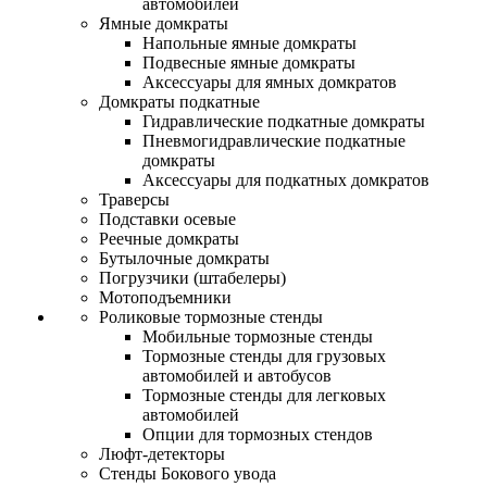
автомобилей
Ямные домкраты
Напольные ямные домкраты
Подвесные ямные домкраты
Аксессуары для ямных домкратов
Домкраты подкатные
Гидравлические подкатные домкраты
Пневмогидравлические подкатные
домкраты
Аксессуары для подкатных домкратов
Траверсы
Подставки осевые
Реечные домкраты
Бутылочные домкраты
Погрузчики (штабелеры)
Мотоподъемники
Роликовые тормозные стенды
Мобильные тормозные стенды
Тормозные стенды для грузовых
автомобилей и автобусов
Тормозные стенды для легковых
автомобилей
Опции для тормозных стендов
Люфт-детекторы
Стенды Бокового увода