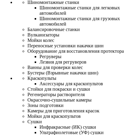
Шиномонтажные станки
Шиномонтажные станки для легковых
автомобилей
Шиномонтажные станки для грузовых
автомобилей
Балансировочные станки
Вулканизаторы
Мойки колес
Переносные установки накачки шин
Оборудование для восстановления протектора
Регруверы
Лезвия для регруверов
Ванны для проверки колес
Бустеры (Взрывные накачки шин)
Краскопульты
Аксессуары для краскопультов
Стойки для покраски и сушки
Регенераторы растворителя
Окрасочно-сушильные камеры
Зоны подготовки
Камеры для приготовления красок
Мойки для краскопультов
Сушки
Инфракрасные (ИК) сушки
Ультрафиолетовые (УФ) сушки