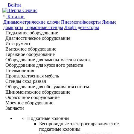
Войти
Каталог
Динамометрические ключи
Пневмогайковерты
Ямные
домкраты
Тормозные стенды
Люфт-детекторы
Подъемное оборудование
Диагностическое оборудование
Инструмент
Вытяжное оборудование
Гаражное оборудование
Оборудование для замены масел и смазок
Оборудование для кузовного ремонта
Пневмолиния
Производственная мебель
Стенды сход-развал
Оборудование для обслуживания систем
Шиномонтажное оборудование
Окрасочное оборудование
Моечное оборудование
Запчасти
Подкатные колонны
Беспроводные электрогидравлические
подкатные колонны