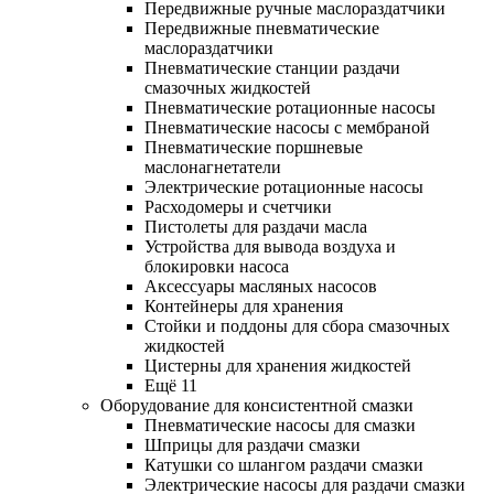
Передвижные ручные маслораздатчики
Передвижные пневматические
маслораздатчики
Пневматические станции раздачи
смазочных жидкостей
Пневматические ротационные насосы
Пневматические насосы с мембраной
Пневматические поршневые
маслонагнетатели
Электрические ротационные насосы
Расходомеры и счетчики
Пистолеты для раздачи масла
Устройства для вывода воздуха и
блокировки насоса
Аксессуары масляных насосов
Контейнеры для хранения
Стойки и поддоны для сбора смазочных
жидкостей
Цистерны для хранения жидкостей
Ещё 11
Оборудование для консистентной смазки
Пневматические насосы для смазки
Шприцы для раздачи смазки
Катушки со шлангом раздачи смазки
Электрические насосы для раздачи смазки