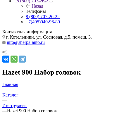
8 (800) 707-26-22
Назад
Телефоны
8 (800) 707-26-22
+7(495)940-96-89
Контактная информация
г. Котельники, ул. Сосновая, д.5, помещ. 3.
info@sherpa-auto.ru
Hazet 900 Набор головок
Главная
—
Каталог
—
Инструмент
—
Hazet 900 Набор головок