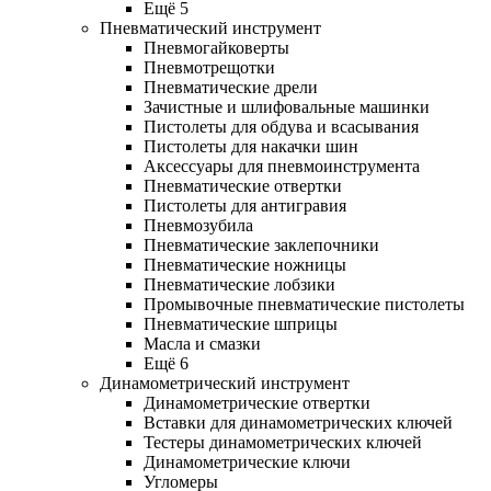
Ещё 5
Пневматический инструмент
Пневмогайковерты
Пневмотрещотки
Пневматические дрели
Зачистные и шлифовальные машинки
Пистолеты для обдува и всасывания
Пистолеты для накачки шин
Аксессуары для пневмоинструмента
Пневматические отвертки
Пистолеты для антигравия
Пневмозубила
Пневматические заклепочники
Пневматические ножницы
Пневматические лобзики
Промывочные пневматические пистолеты
Пневматические шприцы
Масла и смазки
Ещё 6
Динамометрический инструмент
Динамометрические отвертки
Вставки для динамометрических ключей
Тестеры динамометрических ключей
Динамометрические ключи
Угломеры