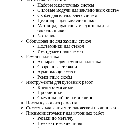
Наборы заклепочных систем
Силовые модули для заклепочных систем
Скобы для клепальных систем
Цилиндры для заклепочников
Матрицы, пуансоны и адаптеры для
заклепочников
Заклепки
Оборудование для замены стекол
Подъемники для стекол
Инструмент для стёкол
Ремонт пластика
Аппараты для ремонта пластика
Сварочные стержни
Армирующие сетки
Ремонтные скобы
Инструменты для кузовных работ
Клещи обжимные
Пробойники
Съемники обшивки и клипс
Посты кузовного ремонта
Системы удаления металлической пыли и газов
Пневмоинструмент для кузовных работ
Резаки по металлу
Пневматические пилы