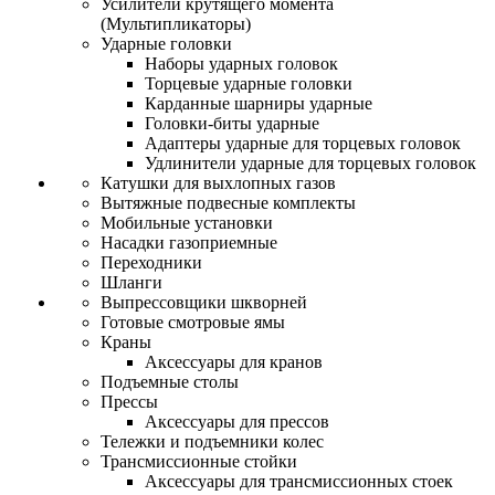
Усилители крутящего момента
(Мультипликаторы)
Ударные головки
Наборы ударных головок
Торцевые ударные головки
Карданные шарниры ударные
Головки-биты ударные
Адаптеры ударные для торцевых головок
Удлинители ударные для торцевых головок
Катушки для выхлопных газов
Вытяжные подвесные комплекты
Мобильные установки
Насадки газоприемные
Переходники
Шланги
Выпрессовщики шкворней
Готовые смотровые ямы
Краны
Аксессуары для кранов
Подъемные столы
Прессы
Аксессуары для прессов
Тележки и подъемники колес
Трансмиссионные стойки
Аксессуары для трансмиссионных стоек