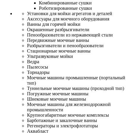
Комбинированные сушки
Роботизированные сушки
Установки для мойки агрегатов и деталей
Аксессуары для моечного оборудования
Ванны для горячей мойки
Окрашенные разбрызгиватели
Пенообразователи из нержавеющей стали
Передвижные моечные ванны
Разбрызгиватели и пенообразователи
Стационарные моечные ванны
Ультразвуковые мойки
Ведра
Пылесосы
Торнадоры
Моечные машины промышленные (портальный
тип)
Туннельные моечные машины (проходной тип)
Погружные моечные машины
Шнековые моечные машины
Моечные машины для железнодорожной
промышленности
Крупногабаритные моечные комплексы
Барботажные и закалочные ванны
Регенераторы и электрофлотаторы
Аквабласт