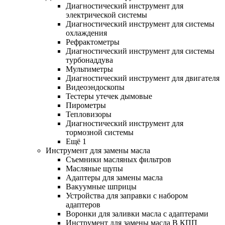
Диагностический инструмент для
электрической системы
Диагностический инструмент для системы
охлаждения
Рефрактометры
Диагностический инструмент для системы
турбонаддува
Мультиметры
Диагностический инструмент для двигателя
Видеоэндоскопы
Тестеры утечек дымовые
Пирометры
Тепловизоры
Диагностический инструмент для
тормозной системы
Ещё 1
Инструмент для замены масла
Съемники масляных фильтров
Масляные щупы
Адаптеры для замены масла
Вакуумные шприцы
Устройства для заправки с набором
адаптеров
Воронки для заливки масла с адаптерами
Инструмент для замены масла В КПП