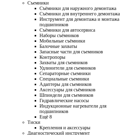
Съемники
Съёмники для наружного демонтажа
Съёмники для внутреннего демонтажа
Инструмент для демонтажа и монтажа
подшипников
Съёмники для автосервиса
Наборы съёмников
Мобильные съёмники
Балочные захваты
Запасные части для съемников
Контропоры
Захваты для съемников
Удлинители для съемников
Сепараторные съемники
Специальные съемники
Адаптеры для съемников
Аксессуары для съёмников
Шпиндели для съемников
Гидравлические насосы
Индукционные нагреватели для
подшипников
Ещё 8
Тиски
Крепления и аксессуары
Диагностический инструмент