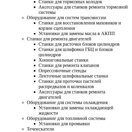
Станки для тормозных колодок
Аксессуары для станков ремонта тормозной
системы
Оборудование для систем трансмиссии
Станки для восстановления маховиков и
корзин сцепления
Установки для замены масла в АКПП
Станки для ремонта двигателей
Станки для расточки блоков цилиндров
Станки для шлифовки ГБЦ и блоков
цилиндров
Хонинговальные станки
Станки для ремонта клапанов
Опрессовочные стенды
Ленточные шлифовальные станки
Станки для проточки пастелей
распредвалов и коленвалов
Аксессуары для станков ремонта
двигателей
Оборудование для системы охлаждения
Установки для замены охлаждающей
жидкости
Оборудование для топливной системы
Установки для промывки
Течеискатели