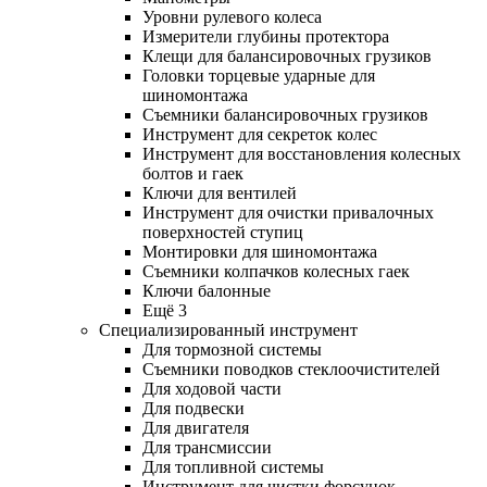
Уровни рулевого колеса
Измерители глубины протектора
Клещи для балансировочных грузиков
Головки торцевые ударные для
шиномонтажа
Съемники балансировочных грузиков
Инструмент для секреток колес
Инструмент для восстановления колесных
болтов и гаек
Ключи для вентилей
Инструмент для очистки привалочных
поверхностей ступиц
Монтировки для шиномонтажа
Съемники колпачков колесных гаек
Ключи балонные
Ещё 3
Специализированный инструмент
Для тормозной системы
Съемники поводков стеклоочистителей
Для ходовой части
Для подвески
Для двигателя
Для трансмиссии
Для топливной системы
Инструмент для чистки форсунок