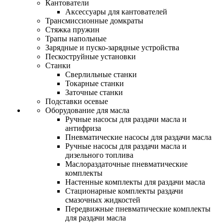
Кантователи
Аксессуары для кантователей
Трансмиссионные домкраты
Стяжка пружин
Трапы напольные
Зарядные и пуско-зарядные устройства
Пескоструйные установки
Станки
Сверлильные станки
Токарные станки
Заточные станки
Подставки осевые
Оборудование для масла
Ручные насосы для раздачи масла и
антифриза
Пневматические насосы для раздачи масла
Ручные насосы для раздачи масла и
дизельного топлива
Маслораздаточные пневматические
комплекты
Настенные комплекты для раздачи масла
Стационарные комплекты раздачи
смазочных жидкостей
Передвижные пневматические комплекты
для раздачи масла