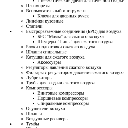
Пневматические дрели для точечной сварки
Плазморезы
Вспомогательный инструмент
Ключи для дверных ручек
Линейки кузовные
Стапели
Быстроразъемные соединения (БРС) для воздуха
БРС "Мамы" для сжатого воздуха
Штуцеры "Папы" для сжатого воздуха
Блоки подготовки сжатого воздуха
Шланги спиральные
Катушки для сжатого воздуха
Аксессуары
Регуляторы давления сжатого воздуха
Фильтры с регулятором давления сжатого воздуха
Лубрикаторы
Трубы для раздачи сжатого воздуха
Компрессоры
Винтовые компрессоры
Поршневые компрессоры
Спиральные компрессоры
Осушители воздуха
Шланги
Воздушные ресиверы
Тумбы