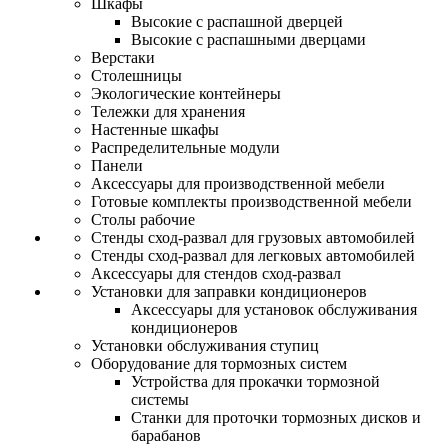
Шкафы
Высокие с распашной дверцей
Высокие с распашными дверцами
Верстаки
Столешницы
Экологические контейнеры
Тележки для хранения
Настенные шкафы
Распределительные модули
Панели
Аксессуары для производственной мебели
Готовые комплекты производственной мебели
Столы рабочие
Стенды сход-развал для грузовых автомобилей
Стенды сход-развал для легковых автомобилей
Аксессуары для стендов сход-развал
Установки для заправки кондиционеров
Аксессуары для установок обслуживания
кондиционеров
Установки обслуживания ступиц
Оборудование для тормозных систем
Устройства для прокачки тормозной
системы
Станки для проточки тормозных дисков и
барабанов