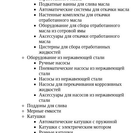
Подкатные ванны для слива масла
Автоматические системы для откачки масла
Настенные комплекты для откачки
отработанного масла
Оборудование для сбора отработанного
масла из сотровой ямы
Аксессуары для откачки отработанного
масла
Цистерны для сбора отработанных
жидкостей
Оборудование из нержавеющей стали
Ручные насосы
Пневматические насосы из нержавеющей
стали
Насосы из нержавеющей стали
Насосы для перекачивания коррозивных
жидкостей
Аксессуары для насосов из нержавеющей
стали
Поддоны для слива
Мерные емкости
Катушки
Автоматические катушки с пружиной
Катушки с электрическим мотором
Ручные катушки