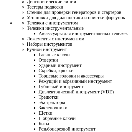
Диагностические линии
Тестеры подвески
Стенды для проверки генераторов и стартеров
Установки для диагностики и очистки форсунок
Тележки с инструментом
Тележки инструментальные
Аксессуары для инструментальных тележек
Ложементы с инструментом
Наборы инструментов
Ручной инструмент
Гаечные ключи
Отвертки
Ударный инструмент
Скребки, крючки
Торцевые головки и аксессуары
Режущий и абразивный инструмент
Губцевый инструмент
Диэлектрический инструмент (VDE)
Трещотки
Экстракторы
Заклепочники
Щетки
Г-образные ключи
Биты
Резьбонарезной инструмент