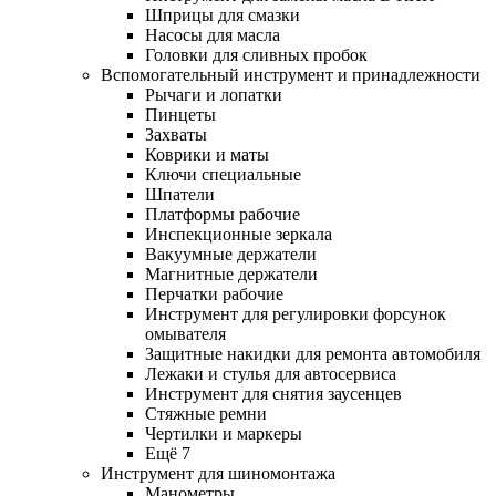
Шприцы для смазки
Насосы для масла
Головки для сливных пробок
Вспомогательный инструмент и принадлежности
Рычаги и лопатки
Пинцеты
Захваты
Коврики и маты
Ключи специальные
Шпатели
Платформы рабочие
Инспекционные зеркала
Вакуумные держатели
Магнитные держатели
Перчатки рабочие
Инструмент для регулировки форсунок
омывателя
Защитные накидки для ремонта автомобиля
Лежаки и стулья для автосервиса
Инструмент для снятия заусенцев
Стяжные ремни
Чертилки и маркеры
Ещё 7
Инструмент для шиномонтажа
Манометры