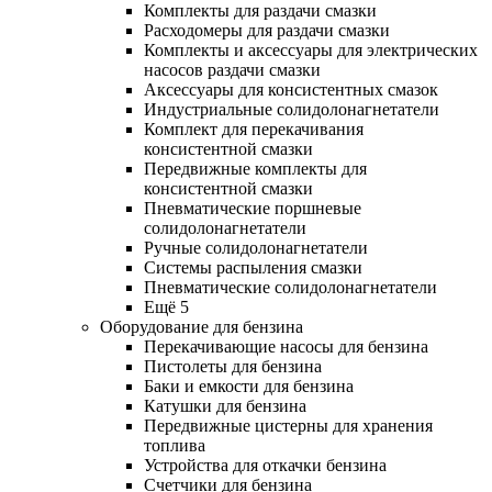
Комплекты для раздачи смазки
Расходомеры для раздачи смазки
Комплекты и аксессуары для электрических
насосов раздачи смазки
Аксессуары для консистентных смазок
Индустриальные солидолонагнетатели
Комплект для перекачивания
консистентной смазки
Передвижные комплекты для
консистентной смазки
Пневматические поршневые
солидолонагнетатели
Ручные солидолонагнетатели
Системы распыления смазки
Пневматические солидолонагнетатели
Ещё 5
Оборудование для бензина
Перекачивающие насосы для бензина
Пистолеты для бензина
Баки и емкости для бензина
Катушки для бензина
Передвижные цистерны для хранения
топлива
Устройства для откачки бензина
Счетчики для бензина