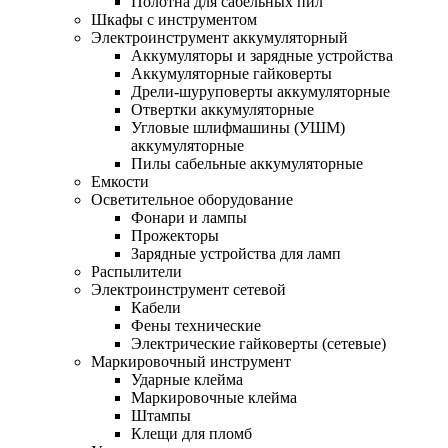
Полотна для сабельных пил
Шкафы с инструментом
Электроинструмент аккумуляторный
Аккумуляторы и зарядные устройства
Аккумуляторные гайковерты
Дрели-шуруповерты аккумуляторные
Отвертки аккумуляторные
Угловые шлифмашины (УШМ)
аккумуляторные
Пилы сабельные аккумуляторные
Емкости
Осветительное оборудование
Фонари и лампы
Прожекторы
Зарядные устройства для ламп
Распылители
Электроинструмент сетевой
Кабели
Фены технические
Электрические гайковерты (сетевые)
Маркировочный инструмент
Ударные клейма
Маркировочные клейма
Штампы
Клещи для пломб