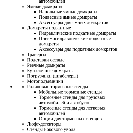
автомобилей
Ямные домкраты
Напольные ямные домкраты
Подвесные ямные домкраты
Аксессуары для ямных домкратов
Домкраты подкатные
Гидравлические подкатные домкраты
Пневмогидравлические подкатные
домкраты
Аксессуары для подкатных домкратов
Траверсы
Подставки осевые
Реечные домкраты
Бутылочные домкраты
Погрузчики (штабелеры)
Мотоподъемники
Роликовые тормозные стенды
Мобильные тормозные стенды
Тормозные стенды для грузовых
автомобилей и автобусов
Тормозные стенды для легковых
автомобилей
Опции для тормозных стендов
Люфт-детекторы
Стенды Бокового увода