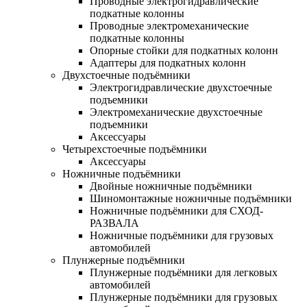
Проводные электрогидравлические
подкатные колонны
Проводные электромеханические
подкатные колонны
Опорные стойки для подкатных колонн
Адаптеры для подкатных колонн
Двухстоечные подъёмники
Электрогидравлические двухстоечные
подъемники
Электромеханические двухстоечные
подъемники
Аксессуары
Четырехстоечные подъёмники
Аксессуары
Ножничные подъёмники
Двойные ножничные подъёмники
Шиномонтажные ножничные подъёмники
Ножничные подъёмники для СХОД-
РАЗВАЛА
Ножничные подъёмники для грузовых
автомобилей
Плунжерные подъёмники
Плунжерные подъёмники для легковых
автомобилей
Плунжерные подъёмники для грузовых