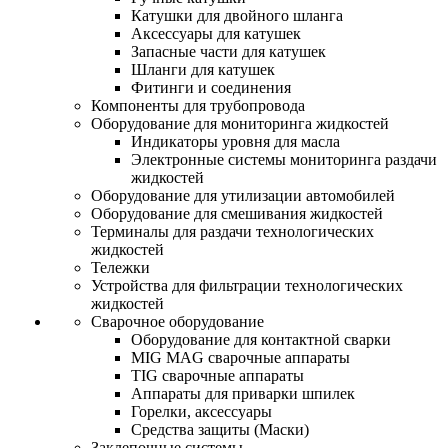
Катушки для двойного шланга
Аксессуары для катушек
Запасные части для катушек
Шланги для катушек
Фитинги и соединения
Компоненты для трубопровода
Оборудование для мониторинга жидкостей
Индикаторы уровня для масла
Электронные системы мониторинга раздачи
жидкостей
Оборудование для утилизации автомобилей
Оборудование для смешивания жидкостей
Терминалы для раздачи технологических
жидкостей
Тележки
Устройства для фильтрации технологических
жидкостей
Сварочное оборудование
Оборудование для контактной сварки
MIG MAG сварочные аппараты
TIG сварочные аппараты
Аппараты для приварки шпилек
Горелки, аксессуары
Средства защиты (Маски)
Заклепочные системы