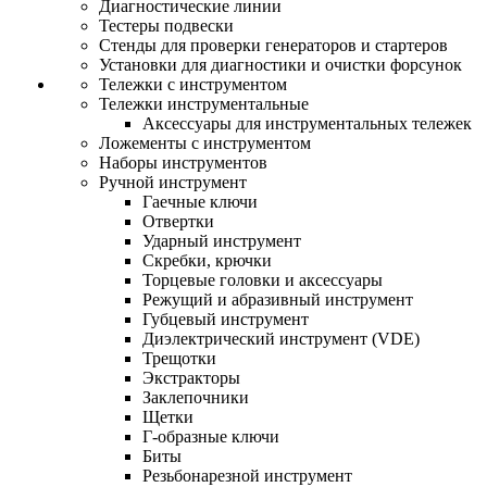
Диагностические линии
Тестеры подвески
Стенды для проверки генераторов и стартеров
Установки для диагностики и очистки форсунок
Тележки с инструментом
Тележки инструментальные
Аксессуары для инструментальных тележек
Ложементы с инструментом
Наборы инструментов
Ручной инструмент
Гаечные ключи
Отвертки
Ударный инструмент
Скребки, крючки
Торцевые головки и аксессуары
Режущий и абразивный инструмент
Губцевый инструмент
Диэлектрический инструмент (VDE)
Трещотки
Экстракторы
Заклепочники
Щетки
Г-образные ключи
Биты
Резьбонарезной инструмент