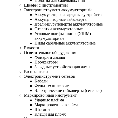
Полотна для сабельных пил
Шкафы с инструментом
Электроинструмент аккумуляторный
Аккумуляторы и зарядные устройства
Аккумуляторные гайковерты
Дрели-шуруповерты аккумуляторные
Отвертки аккумуляторные
Угловые шлифмашины (УШМ)
аккумуляторные
Пилы сабельные аккумуляторные
Емкости
Осветительное оборудование
Фонари и лампы
Прожекторы
Зарядные устройства для ламп
Распылители
Электроинструмент сетевой
Кабели
Фены технические
Электрические гайковерты (сетевые)
Маркировочный инструмент
Ударные клейма
Маркировочные клейма
Штампы
Клещи для пломб