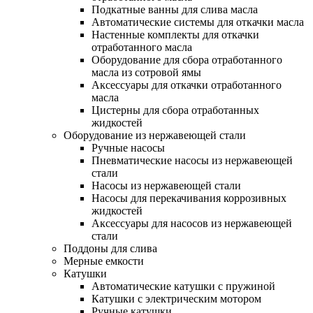
Подкатные ванны для слива масла
Автоматические системы для откачки масла
Настенные комплекты для откачки
отработанного масла
Оборудование для сбора отработанного
масла из сотровой ямы
Аксессуары для откачки отработанного
масла
Цистерны для сбора отработанных
жидкостей
Оборудование из нержавеющей стали
Ручные насосы
Пневматические насосы из нержавеющей
стали
Насосы из нержавеющей стали
Насосы для перекачивания коррозивных
жидкостей
Аксессуары для насосов из нержавеющей
стали
Поддоны для слива
Мерные емкости
Катушки
Автоматические катушки с пружиной
Катушки с электрическим мотором
Ручные катушки