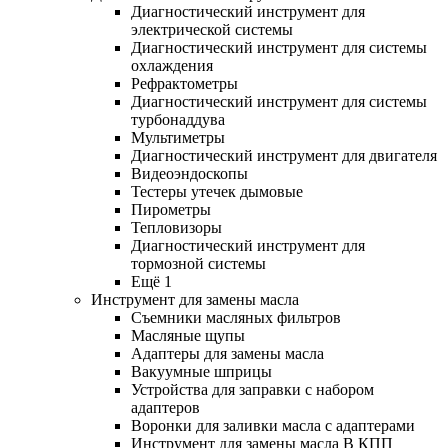
Диагностический инструмент для
электрической системы
Диагностический инструмент для системы
охлаждения
Рефрактометры
Диагностический инструмент для системы
турбонаддува
Мультиметры
Диагностический инструмент для двигателя
Видеоэндоскопы
Тестеры утечек дымовые
Пирометры
Тепловизоры
Диагностический инструмент для
тормозной системы
Ещё 1
Инструмент для замены масла
Съемники масляных фильтров
Масляные щупы
Адаптеры для замены масла
Вакуумные шприцы
Устройства для заправки с набором
адаптеров
Воронки для заливки масла с адаптерами
Инструмент для замены масла В КПП