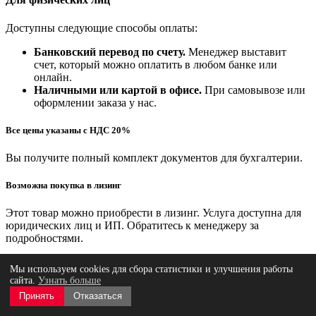
Доступны следующие способы оплаты:
Банковский перевод по счету.
Менеджер выставит
счет, который можно оплатить в любом банке или
онлайн.
Наличными или картой в офисе.
При самовывозе или
оформлении заказа у нас.
Все цены указаны с НДС 20%
Вы получите полный комплект документов для бухгалтерии.
Возможна покупка в лизинг
Этот товар можно приобрести в лизинг. Услуга доступна для
юридических лиц и ИП. Обратитесь к менеджеру за
подробностями.
Мы предлагаем несколько удобных вариантов получения
Мы используем cookies для сбора статистики и улучшения работы
заказа, чтобы вы могли выбрать самый подходящий.
сайта.
Узнать больше
Принять
Отказаться
Самовывоз (бесплатно)