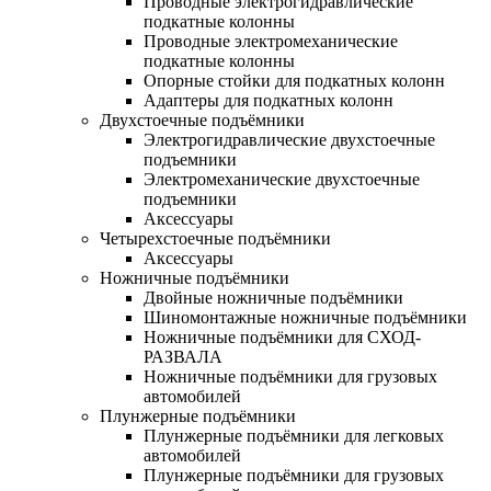
Проводные электрогидравлические
подкатные колонны
Проводные электромеханические
подкатные колонны
Опорные стойки для подкатных колонн
Адаптеры для подкатных колонн
Двухстоечные подъёмники
Электрогидравлические двухстоечные
подъемники
Электромеханические двухстоечные
подъемники
Аксессуары
Четырехстоечные подъёмники
Аксессуары
Ножничные подъёмники
Двойные ножничные подъёмники
Шиномонтажные ножничные подъёмники
Ножничные подъёмники для СХОД-
РАЗВАЛА
Ножничные подъёмники для грузовых
автомобилей
Плунжерные подъёмники
Плунжерные подъёмники для легковых
автомобилей
Плунжерные подъёмники для грузовых