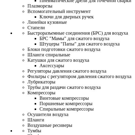
Пневматические дрели для точечной сварки
Плазморезы
Вспомогательный инструмент
Ключи для дверных ручек
Линейки кузовные
Стапели
Быстроразъемные соединения (БРС) для воздуха
БРС "Мамы" для сжатого воздуха
Штуцеры "Папы" для сжатого воздуха
Блоки подготовки сжатого воздуха
Шланги спиральные
Катушки для сжатого воздуха
Аксессуары
Регуляторы давления сжатого воздуха
Фильтры с регулятором давления сжатого воздуха
Лубрикаторы
Трубы для раздачи сжатого воздуха
Компрессоры
Винтовые компрессоры
Поршневые компрессоры
Спиральные компрессоры
Осушители воздуха
Шланги
Воздушные ресиверы
Тумбы