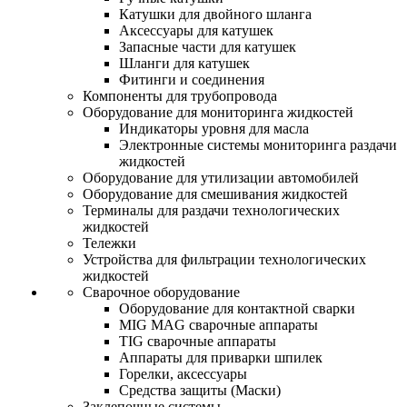
Катушки для двойного шланга
Аксессуары для катушек
Запасные части для катушек
Шланги для катушек
Фитинги и соединения
Компоненты для трубопровода
Оборудование для мониторинга жидкостей
Индикаторы уровня для масла
Электронные системы мониторинга раздачи
жидкостей
Оборудование для утилизации автомобилей
Оборудование для смешивания жидкостей
Терминалы для раздачи технологических
жидкостей
Тележки
Устройства для фильтрации технологических
жидкостей
Сварочное оборудование
Оборудование для контактной сварки
MIG MAG сварочные аппараты
TIG сварочные аппараты
Аппараты для приварки шпилек
Горелки, аксессуары
Средства защиты (Маски)
Заклепочные системы