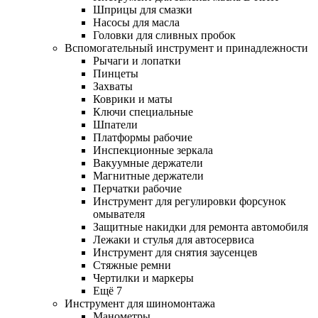
Шприцы для смазки
Насосы для масла
Головки для сливных пробок
Вспомогательный инструмент и принадлежности
Рычаги и лопатки
Пинцеты
Захваты
Коврики и маты
Ключи специальные
Шпатели
Платформы рабочие
Инспекционные зеркала
Вакуумные держатели
Магнитные держатели
Перчатки рабочие
Инструмент для регулировки форсунок
омывателя
Защитные накидки для ремонта автомобиля
Лежаки и стулья для автосервиса
Инструмент для снятия заусенцев
Стяжные ремни
Чертилки и маркеры
Ещё 7
Инструмент для шиномонтажа
Манометры