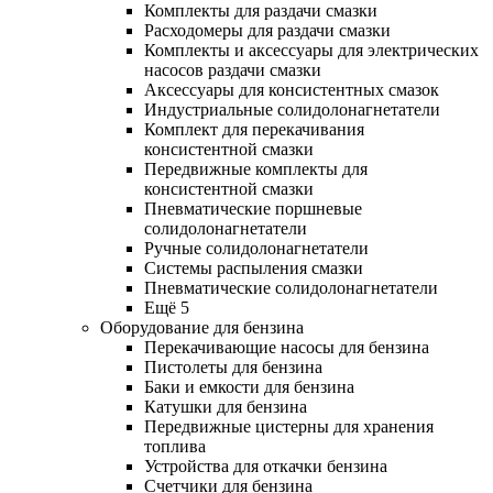
Комплекты для раздачи смазки
Расходомеры для раздачи смазки
Комплекты и аксессуары для электрических
насосов раздачи смазки
Аксессуары для консистентных смазок
Индустриальные солидолонагнетатели
Комплект для перекачивания
консистентной смазки
Передвижные комплекты для
консистентной смазки
Пневматические поршневые
солидолонагнетатели
Ручные солидолонагнетатели
Системы распыления смазки
Пневматические солидолонагнетатели
Ещё 5
Оборудование для бензина
Перекачивающие насосы для бензина
Пистолеты для бензина
Баки и емкости для бензина
Катушки для бензина
Передвижные цистерны для хранения
топлива
Устройства для откачки бензина
Счетчики для бензина