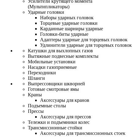
Усилители крутящего момента
(Мультипликаторы)
Ударные головки
Наборы ударных головок
Торцевые ударные головки
Карданные шарниры ударные
Головки-биты ударные
Адаптеры ударные для торцевых головок
Удлинители ударные для торцевых головок
Катушки для выхлопных газов
Вытяжные подвесные комплекты
Мобильные установки
Насадки газоприемные
Переходники
Шланги
Выпрессовщики шкворней
Готовые смотровые ямы
Краны
Аксессуары для кранов
Подъемные столы
Прессы
Аксессуары для прессов
Тележки и подъемники колес
Трансмиссионные стойки
Аксессуары для трансмиссионных стоек