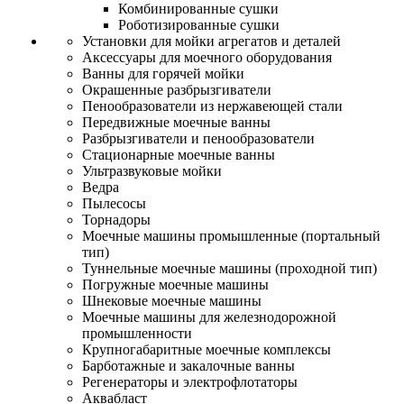
Комбинированные сушки
Роботизированные сушки
Установки для мойки агрегатов и деталей
Аксессуары для моечного оборудования
Ванны для горячей мойки
Окрашенные разбрызгиватели
Пенообразователи из нержавеющей стали
Передвижные моечные ванны
Разбрызгиватели и пенообразователи
Стационарные моечные ванны
Ультразвуковые мойки
Ведра
Пылесосы
Торнадоры
Моечные машины промышленные (портальный
тип)
Туннельные моечные машины (проходной тип)
Погружные моечные машины
Шнековые моечные машины
Моечные машины для железнодорожной
промышленности
Крупногабаритные моечные комплексы
Барботажные и закалочные ванны
Регенераторы и электрофлотаторы
Аквабласт