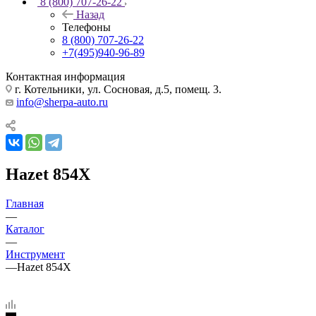
8 (800) 707-26-22
Назад
Телефоны
8 (800) 707-26-22
+7(495)940-96-89
Контактная информация
г. Котельники, ул. Сосновая, д.5, помещ. 3.
info@sherpa-auto.ru
Hazet 854X
Главная
—
Каталог
—
Инструмент
—
Hazet 854X