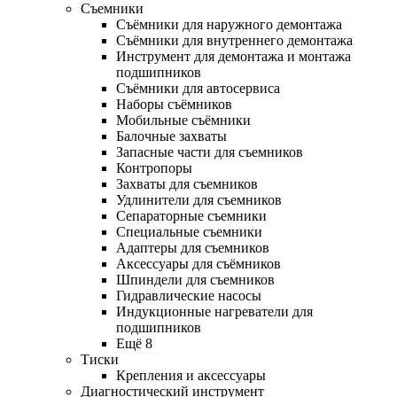
Съемники
Съёмники для наружного демонтажа
Съёмники для внутреннего демонтажа
Инструмент для демонтажа и монтажа
подшипников
Съёмники для автосервиса
Наборы съёмников
Мобильные съёмники
Балочные захваты
Запасные части для съемников
Контропоры
Захваты для съемников
Удлинители для съемников
Сепараторные съемники
Специальные съемники
Адаптеры для съемников
Аксессуары для съёмников
Шпиндели для съемников
Гидравлические насосы
Индукционные нагреватели для
подшипников
Ещё 8
Тиски
Крепления и аксессуары
Диагностический инструмент