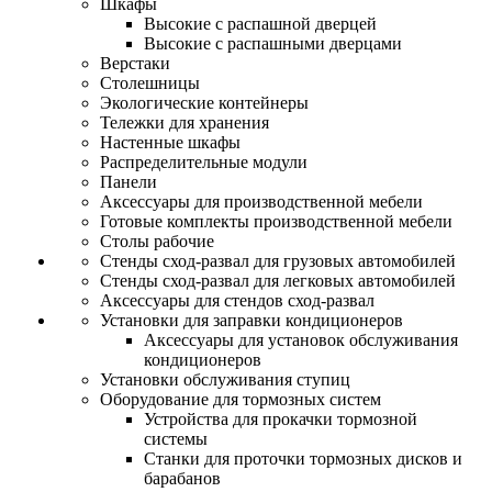
Шкафы
Высокие с распашной дверцей
Высокие с распашными дверцами
Верстаки
Столешницы
Экологические контейнеры
Тележки для хранения
Настенные шкафы
Распределительные модули
Панели
Аксессуары для производственной мебели
Готовые комплекты производственной мебели
Столы рабочие
Стенды сход-развал для грузовых автомобилей
Стенды сход-развал для легковых автомобилей
Аксессуары для стендов сход-развал
Установки для заправки кондиционеров
Аксессуары для установок обслуживания
кондиционеров
Установки обслуживания ступиц
Оборудование для тормозных систем
Устройства для прокачки тормозной
системы
Станки для проточки тормозных дисков и
барабанов