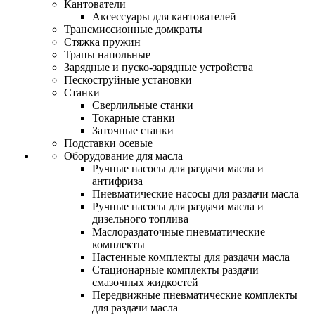
Кантователи
Аксессуары для кантователей
Трансмиссионные домкраты
Стяжка пружин
Трапы напольные
Зарядные и пуско-зарядные устройства
Пескоструйные установки
Станки
Сверлильные станки
Токарные станки
Заточные станки
Подставки осевые
Оборудование для масла
Ручные насосы для раздачи масла и
антифриза
Пневматические насосы для раздачи масла
Ручные насосы для раздачи масла и
дизельного топлива
Маслораздаточные пневматические
комплекты
Настенные комплекты для раздачи масла
Стационарные комплекты раздачи
смазочных жидкостей
Передвижные пневматические комплекты
для раздачи масла