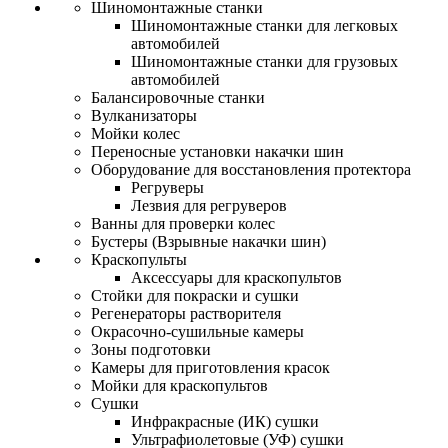
Шиномонтажные станки
Шиномонтажные станки для легковых
автомобилей
Шиномонтажные станки для грузовых
автомобилей
Балансировочные станки
Вулканизаторы
Мойки колес
Переносные установки накачки шин
Оборудование для восстановления протектора
Регруверы
Лезвия для регруверов
Ванны для проверки колес
Бустеры (Взрывные накачки шин)
Краскопульты
Аксессуары для краскопультов
Стойки для покраски и сушки
Регенераторы растворителя
Окрасочно-сушильные камеры
Зоны подготовки
Камеры для приготовления красок
Мойки для краскопультов
Сушки
Инфракрасные (ИК) сушки
Ультрафиолетовые (УФ) сушки