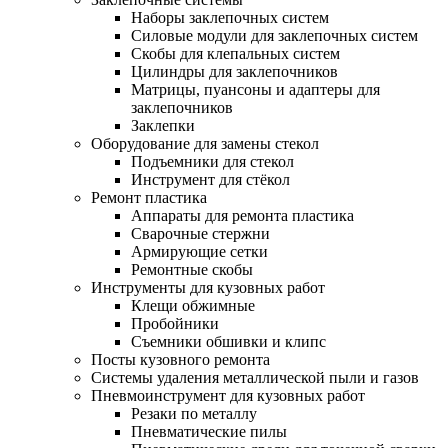
Наборы заклепочных систем
Силовые модули для заклепочных систем
Скобы для клепальных систем
Цилиндры для заклепочников
Матрицы, пуансоны и адаптеры для
заклепочников
Заклепки
Оборудование для замены стекол
Подъемники для стекол
Инструмент для стёкол
Ремонт пластика
Аппараты для ремонта пластика
Сварочные стержни
Армирующие сетки
Ремонтные скобы
Инструменты для кузовных работ
Клещи обжимные
Пробойники
Съемники обшивки и клипс
Посты кузовного ремонта
Системы удаления металлической пыли и газов
Пневмоинструмент для кузовных работ
Резаки по металлу
Пневматические пилы