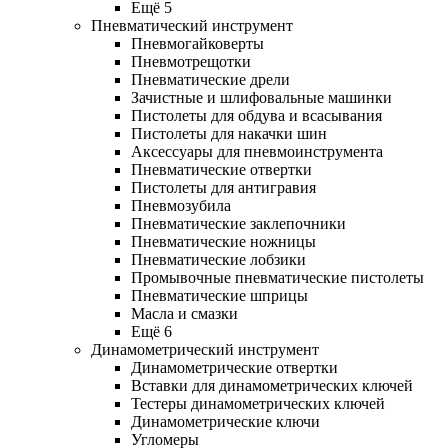
Ещё 5
Пневматический инструмент
Пневмогайковерты
Пневмотрещотки
Пневматические дрели
Зачистные и шлифовальные машинки
Пистолеты для обдува и всасывания
Пистолеты для накачки шин
Аксессуары для пневмоинструмента
Пневматические отвертки
Пистолеты для антигравия
Пневмозубила
Пневматические заклепочники
Пневматические ножницы
Пневматические лобзики
Промывочные пневматические пистолеты
Пневматические шприцы
Масла и смазки
Ещё 6
Динамометрический инструмент
Динамометрические отвертки
Вставки для динамометрических ключей
Тестеры динамометрических ключей
Динамометрические ключи
Угломеры