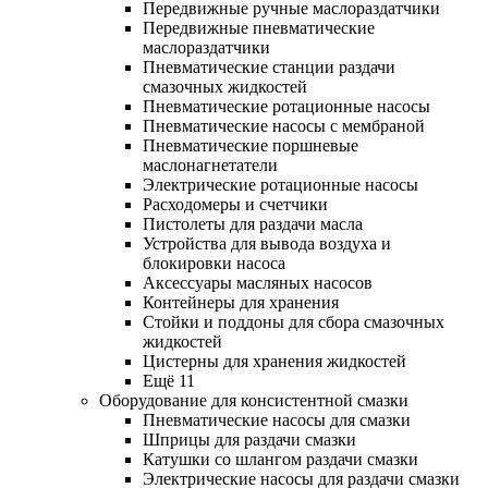
Передвижные ручные маслораздатчики
Передвижные пневматические
маслораздатчики
Пневматические станции раздачи
смазочных жидкостей
Пневматические ротационные насосы
Пневматические насосы с мембраной
Пневматические поршневые
маслонагнетатели
Электрические ротационные насосы
Расходомеры и счетчики
Пистолеты для раздачи масла
Устройства для вывода воздуха и
блокировки насоса
Аксессуары масляных насосов
Контейнеры для хранения
Стойки и поддоны для сбора смазочных
жидкостей
Цистерны для хранения жидкостей
Ещё 11
Оборудование для консистентной смазки
Пневматические насосы для смазки
Шприцы для раздачи смазки
Катушки со шлангом раздачи смазки
Электрические насосы для раздачи смазки