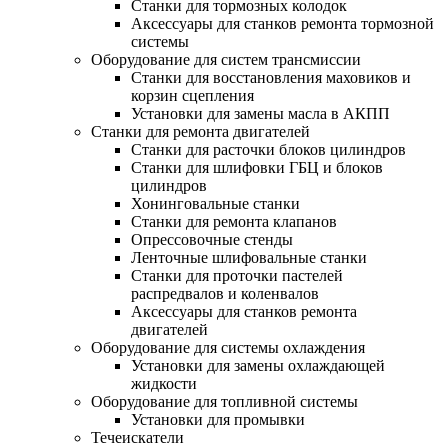
Станки для тормозных колодок
Аксессуары для станков ремонта тормозной
системы
Оборудование для систем трансмиссии
Станки для восстановления маховиков и
корзин сцепления
Установки для замены масла в АКПП
Станки для ремонта двигателей
Станки для расточки блоков цилиндров
Станки для шлифовки ГБЦ и блоков
цилиндров
Хонинговальные станки
Станки для ремонта клапанов
Опрессовочные стенды
Ленточные шлифовальные станки
Станки для проточки пастелей
распредвалов и коленвалов
Аксессуары для станков ремонта
двигателей
Оборудование для системы охлаждения
Установки для замены охлаждающей
жидкости
Оборудование для топливной системы
Установки для промывки
Течеискатели