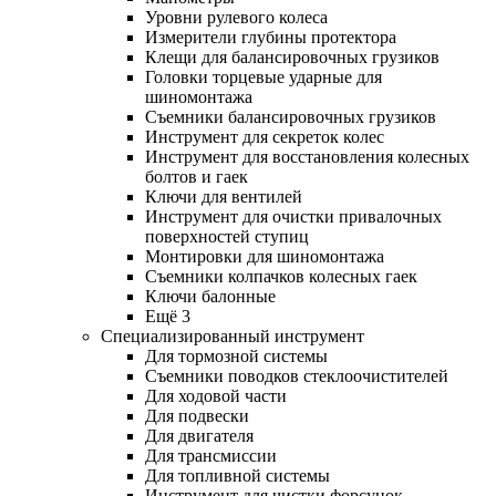
Уровни рулевого колеса
Измерители глубины протектора
Клещи для балансировочных грузиков
Головки торцевые ударные для
шиномонтажа
Съемники балансировочных грузиков
Инструмент для секреток колес
Инструмент для восстановления колесных
болтов и гаек
Ключи для вентилей
Инструмент для очистки привалочных
поверхностей ступиц
Монтировки для шиномонтажа
Съемники колпачков колесных гаек
Ключи балонные
Ещё 3
Специализированный инструмент
Для тормозной системы
Съемники поводков стеклоочистителей
Для ходовой части
Для подвески
Для двигателя
Для трансмиссии
Для топливной системы
Инструмент для чистки форсунок