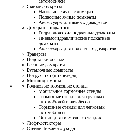
автомобилей
Ямные домкраты
Напольные ямные домкраты
Подвесные ямные домкраты
Аксессуары для ямных домкратов
Домкраты подкатные
Гидравлические подкатные домкраты
Пневмогидравлические подкатные
домкраты
Аксессуары для подкатных домкратов
Траверсы
Подставки осевые
Реечные домкраты
Бутылочные домкраты
Погрузчики (штабелеры)
Мотоподъемники
Роликовые тормозные стенды
Мобильные тормозные стенды
Тормозные стенды для грузовых
автомобилей и автобусов
Тормозные стенды для легковых
автомобилей
Опции для тормозных стендов
Люфт-детекторы
Стенды Бокового увода