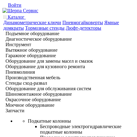
Войти
Каталог
Динамометрические ключи
Пневмогайковерты
Ямные
домкраты
Тормозные стенды
Люфт-детекторы
Подъемное оборудование
Диагностическое оборудование
Инструмент
Вытяжное оборудование
Гаражное оборудование
Оборудование для замены масел и смазок
Оборудование для кузовного ремонта
Пневмолиния
Производственная мебель
Стенды сход-развал
Оборудование для обслуживания систем
Шиномонтажное оборудование
Окрасочное оборудование
Моечное оборудование
Запчасти
Подкатные колонны
Беспроводные электрогидравлические
подкатные колонны