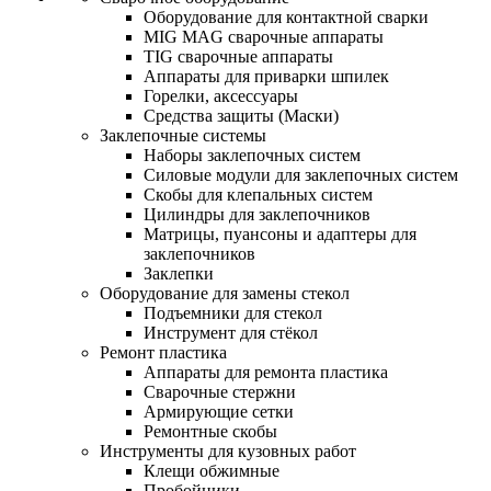
Оборудование для контактной сварки
MIG MAG сварочные аппараты
TIG сварочные аппараты
Аппараты для приварки шпилек
Горелки, аксессуары
Средства защиты (Маски)
Заклепочные системы
Наборы заклепочных систем
Силовые модули для заклепочных систем
Скобы для клепальных систем
Цилиндры для заклепочников
Матрицы, пуансоны и адаптеры для
заклепочников
Заклепки
Оборудование для замены стекол
Подъемники для стекол
Инструмент для стёкол
Ремонт пластика
Аппараты для ремонта пластика
Сварочные стержни
Армирующие сетки
Ремонтные скобы
Инструменты для кузовных работ
Клещи обжимные
Пробойники