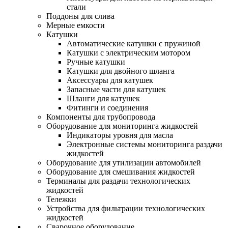
стали
Поддоны для слива
Мерные емкости
Катушки
Автоматические катушки с пружиной
Катушки с электрическим мотором
Ручные катушки
Катушки для двойного шланга
Аксессуары для катушек
Запасные части для катушек
Шланги для катушек
Фитинги и соединения
Компоненты для трубопровода
Оборудование для мониторинга жидкостей
Индикаторы уровня для масла
Электронные системы мониторинга раздачи
жидкостей
Оборудование для утилизации автомобилей
Оборудование для смешивания жидкостей
Терминалы для раздачи технологических
жидкостей
Тележки
Устройства для фильтрации технологических
жидкостей
Сварочное оборудование