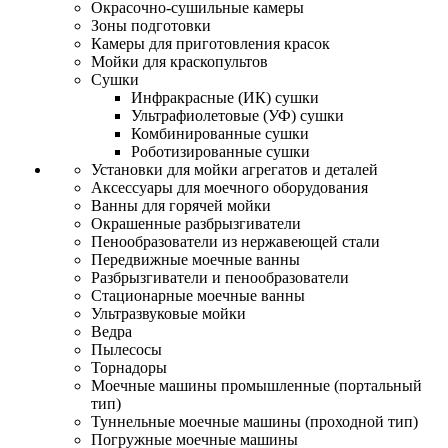
Окрасочно-сушильные камеры
Зоны подготовки
Камеры для приготовления красок
Мойки для краскопультов
Сушки
Инфракрасные (ИК) сушки
Ультрафиолетовые (УФ) сушки
Комбинированные сушки
Роботизированные сушки
Установки для мойки агрегатов и деталей
Аксессуары для моечного оборудования
Ванны для горячей мойки
Окрашенные разбрызгиватели
Пенообразователи из нержавеющей стали
Передвижные моечные ванны
Разбрызгиватели и пенообразователи
Стационарные моечные ванны
Ультразвуковые мойки
Ведра
Пылесосы
Торнадоры
Моечные машины промышленные (портальный
тип)
Туннельные моечные машины (проходной тип)
Погружные моечные машины