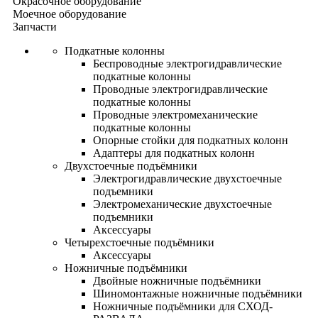
Окрасочное оборудование
Моечное оборудование
Запчасти
Подкатные колонны
Беспроводные электрогидравлические
подкатные колонны
Проводные электрогидравлические
подкатные колонны
Проводные электромеханические
подкатные колонны
Опорные стойки для подкатных колонн
Адаптеры для подкатных колонн
Двухстоечные подъёмники
Электрогидравлические двухстоечные
подъемники
Электромеханические двухстоечные
подъемники
Аксессуары
Четырехстоечные подъёмники
Аксессуары
Ножничные подъёмники
Двойные ножничные подъёмники
Шиномонтажные ножничные подъёмники
Ножничные подъёмники для СХОД-