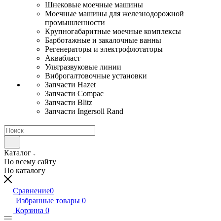
Шнековые моечные машины
Моечные машины для железнодорожной
промышленности
Крупногабаритные моечные комплексы
Барботажные и закалочные ванны
Регенераторы и электрофлотаторы
Аквабласт
Ультразвуковые линии
Виброгалтовочные установки
Запчасти Hazet
Запчасти Compac
Запчасти Blitz
Запчасти Ingersoll Rand
Каталог
По всему сайту
По каталогу
Сравнение
0
Избранные товары
0
Корзина
0