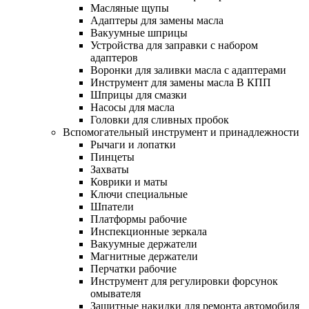
Масляные щупы
Адаптеры для замены масла
Вакуумные шприцы
Устройства для заправки с набором
адаптеров
Воронки для заливки масла с адаптерами
Инструмент для замены масла В КПП
Шприцы для смазки
Насосы для масла
Головки для сливных пробок
Вспомогательный инструмент и принадлежности
Рычаги и лопатки
Пинцеты
Захваты
Коврики и маты
Ключи специальные
Шпатели
Платформы рабочие
Инспекционные зеркала
Вакуумные держатели
Магнитные держатели
Перчатки рабочие
Инструмент для регулировки форсунок
омывателя
Защитные накидки для ремонта автомобиля