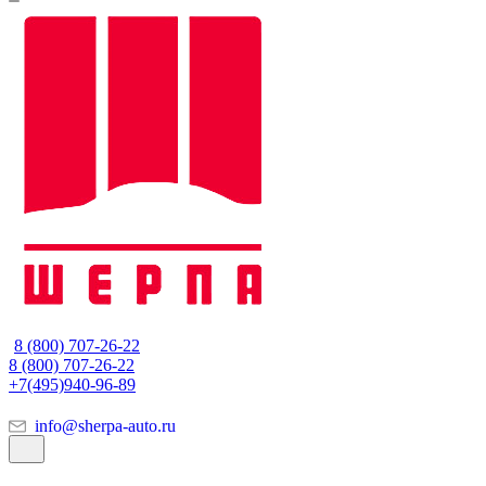
8 (800) 707-26-22
8 (800) 707-26-22
+7(495)940-96-89
info@sherpa-auto.ru