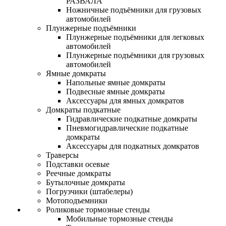
РАЗВАЛА
Ножничные подъёмники для грузовых
автомобилей
Плунжерные подъёмники
Плунжерные подъёмники для легковых
автомобилей
Плунжерные подъёмники для грузовых
автомобилей
Ямные домкраты
Напольные ямные домкраты
Подвесные ямные домкраты
Аксессуары для ямных домкратов
Домкраты подкатные
Гидравлические подкатные домкраты
Пневмогидравлические подкатные
домкраты
Аксессуары для подкатных домкратов
Траверсы
Подставки осевые
Реечные домкраты
Бутылочные домкраты
Погрузчики (штабелеры)
Мотоподъемники
Роликовые тормозные стенды
Мобильные тормозные стенды