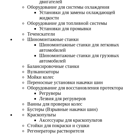
двигателей
Оборудование для системы охлаждения
Установки для замены охлаждающей
жидкости
Оборудование для топливной системы
Установки для промывки
Течеискатели
Шиномонтажные станки
Шиномонтажные станки для легковых
автомобилей
Шиномонтажные станки для грузовых
автомобилей
Балансировочные станки
Вулканизаторы
Мойки колес
Переносные установки накачки шин
Оборудование для восстановления протектора
Регруверы
Лезвия для регруверов
Ванны для проверки колес
Бустеры (Взрывные накачки шин)
Краскопульты
Аксессуары для краскопультов
Стойки для покраски и сушки
Регенераторы растворителя