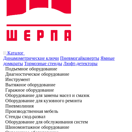
Каталог
Динамометрические ключи
Пневмогайковерты
Ямные
домкраты
Тормозные стенды
Люфт-детекторы
Подъемное оборудование
Диагностическое оборудование
Инструмент
Вытяжное оборудование
Гаражное оборудование
Оборудование для замены масел и смазок
Оборудование для кузовного ремонта
Пневмолиния
Производственная мебель
Стенды сход-развал
Оборудование для обслуживания систем
Шиномонтажное оборудование