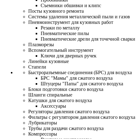
Съемники обшивки и клипс
Посты кузовного ремонта
Системы удаления металлической пыли и газов
Пневмоинструмент для кузовных работ
Резаки по металлу
Пневматические пилы
Пневматические дрели для точечной сварки
Плазморезы
Вспомогательный инструмент
Ключи для дверных ручек
Линейки кузовные
Стапели
Быстроразъемные соединения (БРС) для воздуха
БРС "Мамы" для сжатого воздуха
Штуцеры "Папы" для сжатого воздуха
Блоки подготовки сжатого воздуха
Шланги спиральные
Катушки для сжатого воздуха
Аксессуары
Регуляторы давления сжатого воздуха
Фильтры с регулятором давления сжатого воздуха
Лубрикаторы
Трубы для раздачи сжатого воздуха
Компрессоры