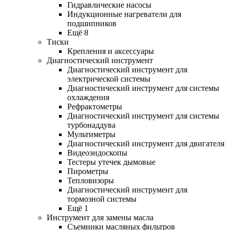
Гидравлические насосы
Индукционные нагреватели для
подшипников
Ещё 8
Тиски
Крепления и аксессуары
Диагностический инструмент
Диагностический инструмент для
электрической системы
Диагностический инструмент для системы
охлаждения
Рефрактометры
Диагностический инструмент для системы
турбонаддува
Мультиметры
Диагностический инструмент для двигателя
Видеоэндоскопы
Тестеры утечек дымовые
Пирометры
Тепловизоры
Диагностический инструмент для
тормозной системы
Ещё 1
Инструмент для замены масла
Съемники масляных фильтров