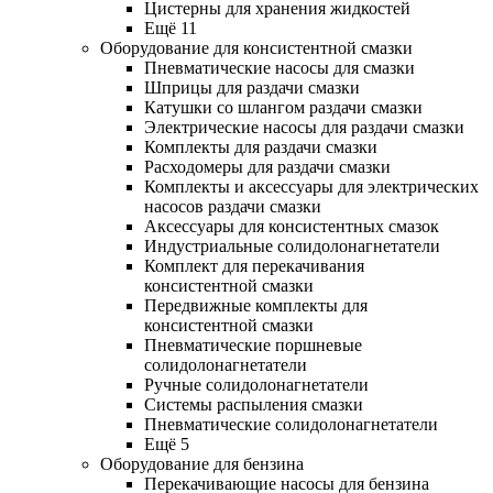
Цистерны для хранения жидкостей
Ещё 11
Оборудование для консистентной смазки
Пневматические насосы для смазки
Шприцы для раздачи смазки
Катушки со шлангом раздачи смазки
Электрические насосы для раздачи смазки
Комплекты для раздачи смазки
Расходомеры для раздачи смазки
Комплекты и аксессуары для электрических
насосов раздачи смазки
Аксессуары для консистентных смазок
Индустриальные солидолонагнетатели
Комплект для перекачивания
консистентной смазки
Передвижные комплекты для
консистентной смазки
Пневматические поршневые
солидолонагнетатели
Ручные солидолонагнетатели
Системы распыления смазки
Пневматические солидолонагнетатели
Ещё 5
Оборудование для бензина
Перекачивающие насосы для бензина