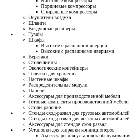
Винтовые компрессоры
Поршневые компрессоры
Спиральные компрессоры
Осушители воздуха
Шланги
Воздушные ресиверы
Тумбы
Шкафы
Высокие с распашной дверцей
Высокие с распашными дверцами
Верстаки
Столешницы
Экологические контейнеры
Тележки для хранения
Настенные шкафы
Распределительные модули
Панели
Аксессуары для производственной мебели
Готовые комплекты производственной мебели
Столы рабочие
Стенды сход-развал для грузовых автомобилей
Стенды сход-развал для легковых автомобилей
Аксессуары для стендов сход-развал
Установки для заправки кондиционеров
Аксессуары для установок обслуживания