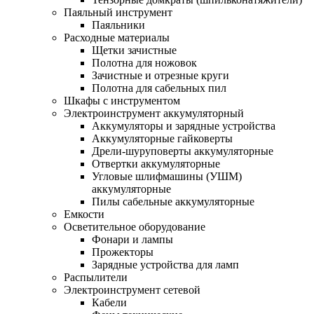
Паяльный инструмент
Паяльники
Расходные материалы
Щетки зачистные
Полотна для ножовок
Зачистные и отрезные круги
Полотна для сабельных пил
Шкафы с инструментом
Электроинструмент аккумуляторный
Аккумуляторы и зарядные устройства
Аккумуляторные гайковерты
Дрели-шуруповерты аккумуляторные
Отвертки аккумуляторные
Угловые шлифмашины (УШМ)
аккумуляторные
Пилы сабельные аккумуляторные
Емкости
Осветительное оборудование
Фонари и лампы
Прожекторы
Зарядные устройства для ламп
Распылители
Электроинструмент сетевой
Кабели