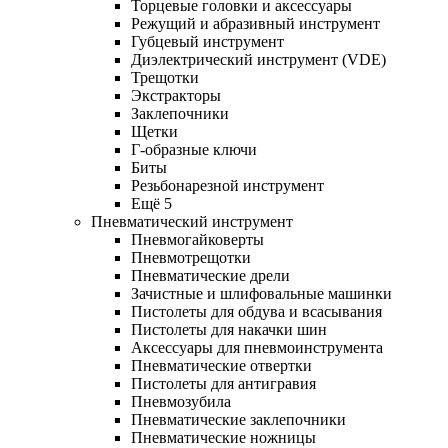
Торцевые головки и аксессуары
Режущий и абразивный инструмент
Губцевый инструмент
Диэлектрический инструмент (VDE)
Трещотки
Экстракторы
Заклепочники
Щетки
Г-образные ключи
Биты
Резьбонарезной инструмент
Ещё 5
Пневматический инструмент
Пневмогайковерты
Пневмотрещотки
Пневматические дрели
Зачистные и шлифовальные машинки
Пистолеты для обдува и всасывания
Пистолеты для накачки шин
Аксессуары для пневмоинструмента
Пневматические отвертки
Пистолеты для антигравия
Пневмозубила
Пневматические заклепочники
Пневматические ножницы