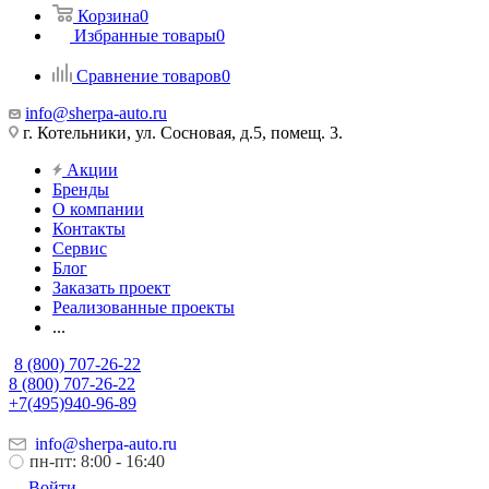
Корзина
0
Избранные товары
0
Сравнение товаров
0
info@sherpa-auto.ru
г. Котельники, ул. Сосновая, д.5, помещ. 3.
Акции
Бренды
О компании
Контакты
Сервис
Блог
Заказать проект
Реализованные проекты
...
8 (800) 707-26-22
8 (800) 707-26-22
+7(495)940-96-89
info@sherpa-auto.ru
пн-пт: 8:00 - 16:40
Войти