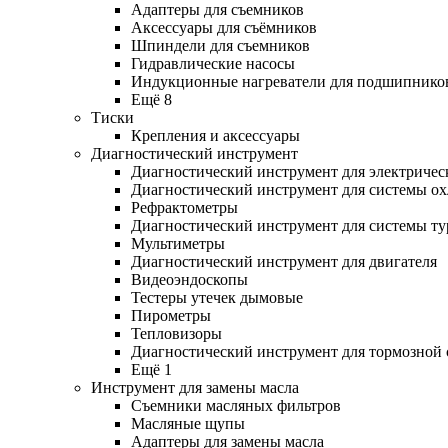
Адаптеры для съемников
Аксессуары для съёмников
Шпиндели для съемников
Гидравлические насосы
Индукционные нагреватели для подшипнико
Ещё 8
Тиски
Крепления и аксессуары
Диагностический инструмент
Диагностический инструмент для электричес
Диагностический инструмент для системы о
Рефрактометры
Диагностический инструмент для системы ту
Мультиметры
Диагностический инструмент для двигателя
Видеоэндоскопы
Тестеры утечек дымовые
Пирометры
Тепловизоры
Диагностический инструмент для тормозной
Ещё 1
Инструмент для замены масла
Съемники масляных фильтров
Масляные щупы
Адаптеры для замены масла