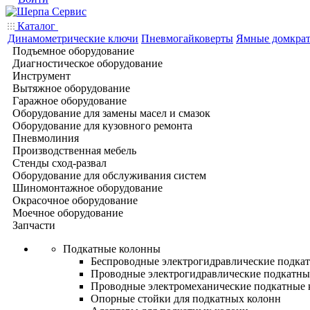
Каталог
Динамометрические ключи
Пневмогайковерты
Ямные домкра
Подъемное оборудование
Диагностическое оборудование
Инструмент
Вытяжное оборудование
Гаражное оборудование
Оборудование для замены масел и смазок
Оборудование для кузовного ремонта
Пневмолиния
Производственная мебель
Стенды сход-развал
Оборудование для обслуживания систем
Шиномонтажное оборудование
Окрасочное оборудование
Моечное оборудование
Запчасти
Подкатные колонны
Беспроводные электрогидравлические подка
Проводные электрогидравлические подкатны
Проводные электромеханические подкатные
Опорные стойки для подкатных колонн