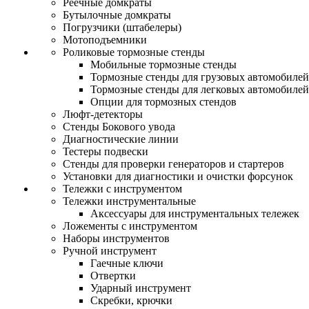
Реечные домкраты
Бутылочные домкраты
Погрузчики (штабелеры)
Мотоподъемники
Роликовые тормозные стенды
Мобильные тормозные стенды
Тормозные стенды для грузовых автомобилей
Тормозные стенды для легковых автомобилей
Опции для тормозных стендов
Люфт-детекторы
Стенды Бокового увода
Диагностические линии
Тестеры подвески
Стенды для проверки генераторов и стартеров
Установки для диагностики и очистки форсунок
Тележки с инструментом
Тележки инструментальные
Аксессуары для инструментальных тележек
Ложементы с инструментом
Наборы инструментов
Ручной инструмент
Гаечные ключи
Отвертки
Ударный инструмент
Скребки, крючки