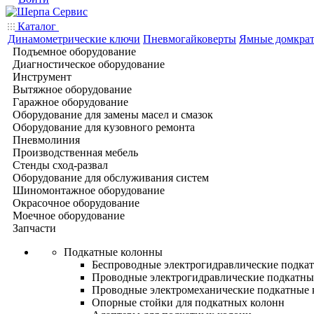
Каталог
Динамометрические ключи
Пневмогайковерты
Ямные домкра
Подъемное оборудование
Диагностическое оборудование
Инструмент
Вытяжное оборудование
Гаражное оборудование
Оборудование для замены масел и смазок
Оборудование для кузовного ремонта
Пневмолиния
Производственная мебель
Стенды сход-развал
Оборудование для обслуживания систем
Шиномонтажное оборудование
Окрасочное оборудование
Моечное оборудование
Запчасти
Подкатные колонны
Беспроводные электрогидравлические подка
Проводные электрогидравлические подкатны
Проводные электромеханические подкатные
Опорные стойки для подкатных колонн