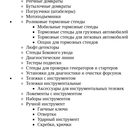
Реечные домкраты
Бутылочные домкраты
Погрузчики (штабелеры)
Мотоподъемники
Роликовые тормозные стенды
Мобильные тормозные стенды
Тормозные стенды для грузовых автомобилей
Тормозные стенды для легковых автомобилей
Опции для тормозных стендов
Люфт-детекторы
Стенды Бокового увода
Диагностические линии
Тестеры подвески
Стенды для проверки генераторов и стартеров
Установки для диагностики и очистки форсунок
Тележки с инструментом
Тележки инструментальные
Аксессуары для инструментальных тележек
Ложементы с инструментом
Наборы инструментов
Ручной инструмент
Гаечные ключи
Отвертки
Ударный инструмент
Скребки, крючки