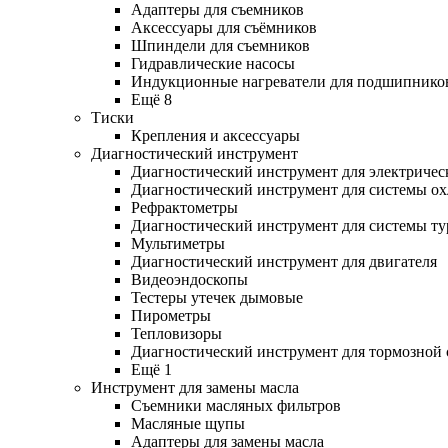
Адаптеры для съемников
Аксессуары для съёмников
Шпиндели для съемников
Гидравлические насосы
Индукционные нагреватели для подшипнико
Ещё 8
Тиски
Крепления и аксессуары
Диагностический инструмент
Диагностический инструмент для электричес
Диагностический инструмент для системы о
Рефрактометры
Диагностический инструмент для системы ту
Мультиметры
Диагностический инструмент для двигателя
Видеоэндоскопы
Тестеры утечек дымовые
Пирометры
Тепловизоры
Диагностический инструмент для тормозной
Ещё 1
Инструмент для замены масла
Съемники масляных фильтров
Масляные щупы
Адаптеры для замены масла