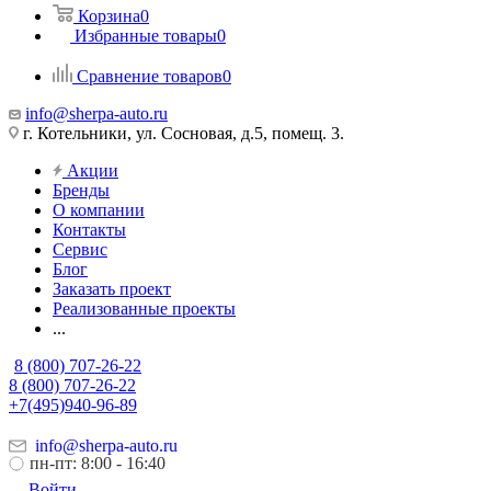
Корзина
0
Избранные товары
0
Сравнение товаров
0
info@sherpa-auto.ru
г. Котельники, ул. Сосновая, д.5, помещ. 3.
Акции
Бренды
О компании
Контакты
Сервис
Блог
Заказать проект
Реализованные проекты
...
8 (800) 707-26-22
8 (800) 707-26-22
+7(495)940-96-89
info@sherpa-auto.ru
пн-пт: 8:00 - 16:40
Войти