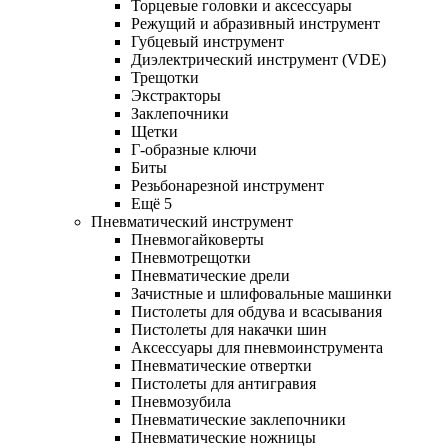
Торцевые головки и аксессуары
Режущий и абразивный инструмент
Губцевый инструмент
Диэлектрический инструмент (VDE)
Трещотки
Экстракторы
Заклепочники
Щетки
Г-образные ключи
Биты
Резьбонарезной инструмент
Ещё 5
Пневматический инструмент
Пневмогайковерты
Пневмотрещотки
Пневматические дрели
Зачистные и шлифовальные машинки
Пистолеты для обдува и всасывания
Пистолеты для накачки шин
Аксессуары для пневмоинструмента
Пневматические отвертки
Пистолеты для антигравия
Пневмозубила
Пневматические заклепочники
Пневматические ножницы