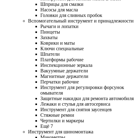
Шприцы для смазки
Насосы для масла
Головки для сливных пробок
Вспомогательный инструмент и принадлежности
Рычаги и лопатки
Пинцеты
Захваты
Коврики и маты
Ключи специальные
Шпатели
Платформы рабочие
Инспекционные зеркала
Вакуумные держатели
Магнитные держатели
Перчатки рабочие
Инструмент для регулировки форсунок
омывателя
Защитные накидки для ремонта автомобиля
Лежаки и стулья для автосервиса
Инструмент для снятия заусенцев
Стяжные ремни
Чертилки и маркеры
Ещё 7
Инструмент для шиномонтажа
Манометры