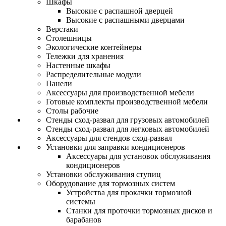
Шкафы
Высокие с распашной дверцей
Высокие с распашными дверцами
Верстаки
Столешницы
Экологические контейнеры
Тележки для хранения
Настенные шкафы
Распределительные модули
Панели
Аксессуары для производственной мебели
Готовые комплекты производственной мебели
Столы рабочие
Стенды сход-развал для грузовых автомобилей
Стенды сход-развал для легковых автомобилей
Аксессуары для стендов сход-развал
Установки для заправки кондиционеров
Аксессуары для установок обслуживания
кондиционеров
Установки обслуживания ступиц
Оборудование для тормозных систем
Устройства для прокачки тормозной
системы
Станки для проточки тормозных дисков и
барабанов