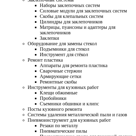
Наборы заклепочных систем
Силовые модули для заклепочных систем
Скобы для клепальных систем
Цилиндры для заклепочников
Матрицы, пуансоны и адаптеры для
заклепочников
Заклепки
Оборудование для замены стекол
Подъемники для стекол
Инструмент для стёкол
Ремонт пластика
Аппараты для ремонта пластика
Сварочные стержни
Армирующие сетки
Ремонтные скобы
Инструменты для кузовных работ
Клещи обжимные
Пробойники
Съемники обшивки и клипс
Посты кузовного ремонта
Системы удаления металлической пыли и газов
Пневмоинструмент для кузовных работ
Резаки по металлу
Пневматические пилы