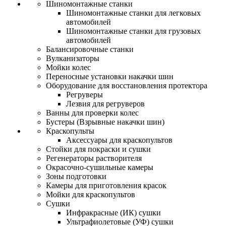
Шиномонтажные станки
Шиномонтажные станки для легковых
автомобилей
Шиномонтажные станки для грузовых
автомобилей
Балансировочные станки
Вулканизаторы
Мойки колес
Переносные установки накачки шин
Оборудование для восстановления протектора
Регруверы
Лезвия для регруверов
Ванны для проверки колес
Бустеры (Взрывные накачки шин)
Краскопульты
Аксессуары для краскопультов
Стойки для покраски и сушки
Регенераторы растворителя
Окрасочно-сушильные камеры
Зоны подготовки
Камеры для приготовления красок
Мойки для краскопультов
Сушки
Инфракрасные (ИК) сушки
Ультрафиолетовые (УФ) сушки