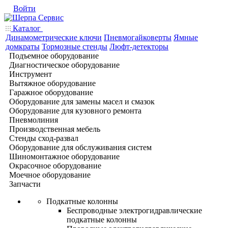
Войти
Каталог
Динамометрические ключи
Пневмогайковерты
Ямные
домкраты
Тормозные стенды
Люфт-детекторы
Подъемное оборудование
Диагностическое оборудование
Инструмент
Вытяжное оборудование
Гаражное оборудование
Оборудование для замены масел и смазок
Оборудование для кузовного ремонта
Пневмолиния
Производственная мебель
Стенды сход-развал
Оборудование для обслуживания систем
Шиномонтажное оборудование
Окрасочное оборудование
Моечное оборудование
Запчасти
Подкатные колонны
Беспроводные электрогидравлические
подкатные колонны