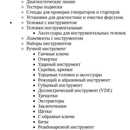
Диагностические линии
Тестеры подвески
Стенды для проверки генераторов и стартеров
Установки для диагностики и очистки форсунок
Тележки с инструментом
Тележки инструментальные
Аксессуары для инструментальных тележек
Ложементы с инструментом
Наборы инструментов
Ручной инструмент
Гаечные ключи
Отвертки
Ударный инструмент
Скребки, крючки
Торцевые головки и аксессуары
Режущий и абразивный инструмент
Губцевый инструмент
Диэлектрический инструмент (VDE)
Трещотки
Экстракторы
Заклепочники
Щетки
Г-образные ключи
Биты
Резьбонарезной инструмент