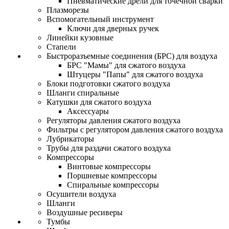
Пневматические дрели для точечной сварки
Плазморезы
Вспомогательный инструмент
Ключи для дверных ручек
Линейки кузовные
Стапели
Быстроразъемные соединения (БРС) для воздуха
БРС "Мамы" для сжатого воздуха
Штуцеры "Папы" для сжатого воздуха
Блоки подготовки сжатого воздуха
Шланги спиральные
Катушки для сжатого воздуха
Аксессуары
Регуляторы давления сжатого воздуха
Фильтры с регулятором давления сжатого воздуха
Лубрикаторы
Трубы для раздачи сжатого воздуха
Компрессоры
Винтовые компрессоры
Поршневые компрессоры
Спиральные компрессоры
Осушители воздуха
Шланги
Воздушные ресиверы
Тумбы