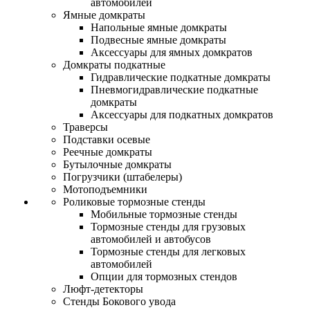
автомобилей
Ямные домкраты
Напольные ямные домкраты
Подвесные ямные домкраты
Аксессуары для ямных домкратов
Домкраты подкатные
Гидравлические подкатные домкраты
Пневмогидравлические подкатные
домкраты
Аксессуары для подкатных домкратов
Траверсы
Подставки осевые
Реечные домкраты
Бутылочные домкраты
Погрузчики (штабелеры)
Мотоподъемники
Роликовые тормозные стенды
Мобильные тормозные стенды
Тормозные стенды для грузовых
автомобилей и автобусов
Тормозные стенды для легковых
автомобилей
Опции для тормозных стендов
Люфт-детекторы
Стенды Бокового увода