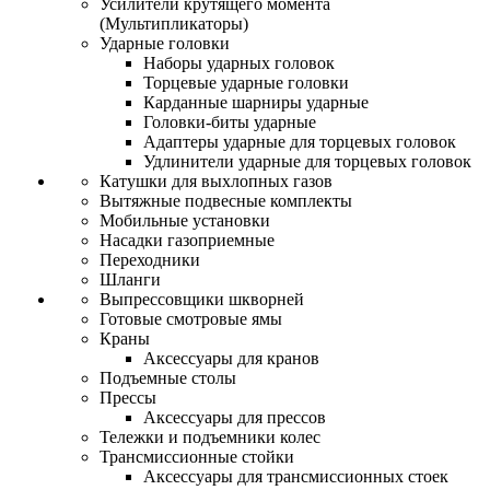
Усилители крутящего момента
(Мультипликаторы)
Ударные головки
Наборы ударных головок
Торцевые ударные головки
Карданные шарниры ударные
Головки-биты ударные
Адаптеры ударные для торцевых головок
Удлинители ударные для торцевых головок
Катушки для выхлопных газов
Вытяжные подвесные комплекты
Мобильные установки
Насадки газоприемные
Переходники
Шланги
Выпрессовщики шкворней
Готовые смотровые ямы
Краны
Аксессуары для кранов
Подъемные столы
Прессы
Аксессуары для прессов
Тележки и подъемники колес
Трансмиссионные стойки
Аксессуары для трансмиссионных стоек