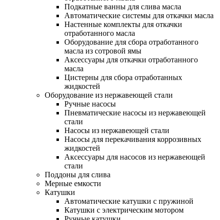
Подкатные ванны для слива масла
Автоматические системы для откачки масла
Настенные комплекты для откачки
отработанного масла
Оборудование для сбора отработанного
масла из сотровой ямы
Аксессуары для откачки отработанного
масла
Цистерны для сбора отработанных
жидкостей
Оборудование из нержавеющей стали
Ручные насосы
Пневматические насосы из нержавеющей
стали
Насосы из нержавеющей стали
Насосы для перекачивания коррозивных
жидкостей
Аксессуары для насосов из нержавеющей
стали
Поддоны для слива
Мерные емкости
Катушки
Автоматические катушки с пружиной
Катушки с электрическим мотором
Ручные катушки