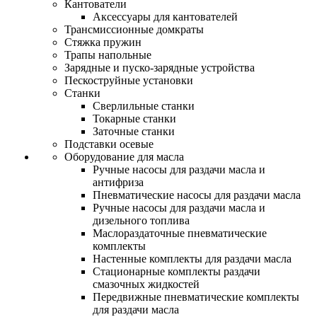
Кантователи
Аксессуары для кантователей
Трансмиссионные домкраты
Стяжка пружин
Трапы напольные
Зарядные и пуско-зарядные устройства
Пескоструйные установки
Станки
Сверлильные станки
Токарные станки
Заточные станки
Подставки осевые
Оборудование для масла
Ручные насосы для раздачи масла и
антифриза
Пневматические насосы для раздачи масла
Ручные насосы для раздачи масла и
дизельного топлива
Маслораздаточные пневматические
комплекты
Настенные комплекты для раздачи масла
Стационарные комплекты раздачи
смазочных жидкостей
Передвижные пневматические комплекты
для раздачи масла