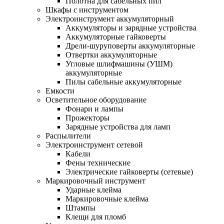
Полотна для сабельных пил
Шкафы с инструментом
Электроинструмент аккумуляторный
Аккумуляторы и зарядные устройства
Аккумуляторные гайковерты
Дрели-шуруповерты аккумуляторные
Отвертки аккумуляторные
Угловые шлифмашины (УШМ)
аккумуляторные
Пилы сабельные аккумуляторные
Емкости
Осветительное оборудование
Фонари и лампы
Прожекторы
Зарядные устройства для ламп
Распылители
Электроинструмент сетевой
Кабели
Фены технические
Электрические гайковерты (сетевые)
Маркировочный инструмент
Ударные клейма
Маркировочные клейма
Штампы
Клещи для пломб