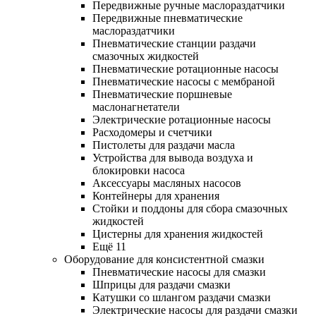
Передвижные ручные маслораздатчики
Передвижные пневматические
маслораздатчики
Пневматические станции раздачи
смазочных жидкостей
Пневматические ротационные насосы
Пневматические насосы с мембраной
Пневматические поршневые
маслонагнетатели
Электрические ротационные насосы
Расходомеры и счетчики
Пистолеты для раздачи масла
Устройства для вывода воздуха и
блокировки насоса
Аксессуары масляных насосов
Контейнеры для хранения
Стойки и поддоны для сбора смазочных
жидкостей
Цистерны для хранения жидкостей
Ещё 11
Оборудование для консистентной смазки
Пневматические насосы для смазки
Шприцы для раздачи смазки
Катушки со шлангом раздачи смазки
Электрические насосы для раздачи смазки