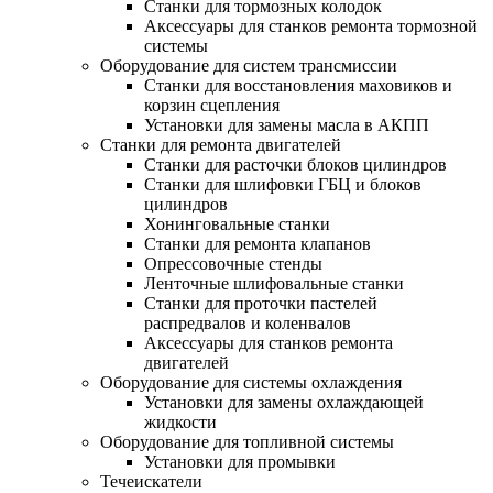
Станки для тормозных колодок
Аксессуары для станков ремонта тормозной
системы
Оборудование для систем трансмиссии
Станки для восстановления маховиков и
корзин сцепления
Установки для замены масла в АКПП
Станки для ремонта двигателей
Станки для расточки блоков цилиндров
Станки для шлифовки ГБЦ и блоков
цилиндров
Хонинговальные станки
Станки для ремонта клапанов
Опрессовочные стенды
Ленточные шлифовальные станки
Станки для проточки пастелей
распредвалов и коленвалов
Аксессуары для станков ремонта
двигателей
Оборудование для системы охлаждения
Установки для замены охлаждающей
жидкости
Оборудование для топливной системы
Установки для промывки
Течеискатели