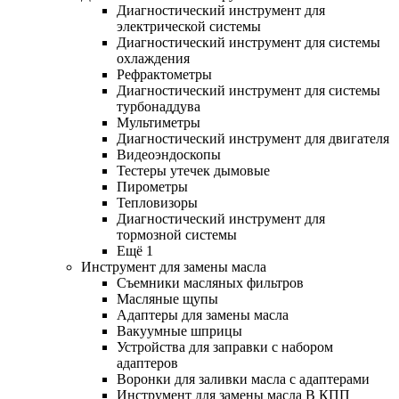
Диагностический инструмент для
электрической системы
Диагностический инструмент для системы
охлаждения
Рефрактометры
Диагностический инструмент для системы
турбонаддува
Мультиметры
Диагностический инструмент для двигателя
Видеоэндоскопы
Тестеры утечек дымовые
Пирометры
Тепловизоры
Диагностический инструмент для
тормозной системы
Ещё 1
Инструмент для замены масла
Съемники масляных фильтров
Масляные щупы
Адаптеры для замены масла
Вакуумные шприцы
Устройства для заправки с набором
адаптеров
Воронки для заливки масла с адаптерами
Инструмент для замены масла В КПП