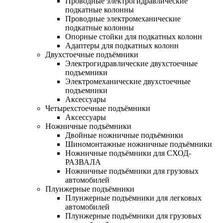
Проводные электрогидравлические
подкатные колонны
Проводные электромеханические
подкатные колонны
Опорные стойки для подкатных колонн
Адаптеры для подкатных колонн
Двухстоечные подъёмники
Электрогидравлические двухстоечные
подъемники
Электромеханические двухстоечные
подъемники
Аксессуары
Четырехстоечные подъёмники
Аксессуары
Ножничные подъёмники
Двойные ножничные подъёмники
Шиномонтажные ножничные подъёмники
Ножничные подъёмники для СХОД-
РАЗВАЛА
Ножничные подъёмники для грузовых
автомобилей
Плунжерные подъёмники
Плунжерные подъёмники для легковых
автомобилей
Плунжерные подъёмники для грузовых