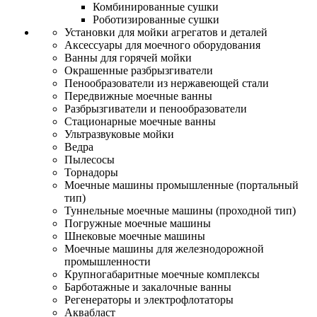
Комбинированные сушки
Роботизированные сушки
Установки для мойки агрегатов и деталей
Аксессуары для моечного оборудования
Ванны для горячей мойки
Окрашенные разбрызгиватели
Пенообразователи из нержавеющей стали
Передвижные моечные ванны
Разбрызгиватели и пенообразователи
Стационарные моечные ванны
Ультразвуковые мойки
Ведра
Пылесосы
Торнадоры
Моечные машины промышленные (портальный
тип)
Туннельные моечные машины (проходной тип)
Погружные моечные машины
Шнековые моечные машины
Моечные машины для железнодорожной
промышленности
Крупногабаритные моечные комплексы
Барботажные и закалочные ванны
Регенераторы и электрофлотаторы
Аквабласт