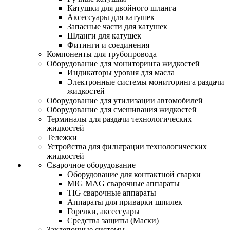
Катушки для двойного шланга
Аксессуары для катушек
Запасные части для катушек
Шланги для катушек
Фитинги и соединения
Компоненты для трубопровода
Оборудование для мониторинга жидкостей
Индикаторы уровня для масла
Электронные системы мониторинга раздачи
жидкостей
Оборудование для утилизации автомобилей
Оборудование для смешивания жидкостей
Терминалы для раздачи технологических
жидкостей
Тележки
Устройства для фильтрации технологических
жидкостей
Сварочное оборудование
Оборудование для контактной сварки
MIG MAG сварочные аппараты
TIG сварочные аппараты
Аппараты для приварки шпилек
Горелки, аксессуары
Средства защиты (Маски)
Заклепочные системы