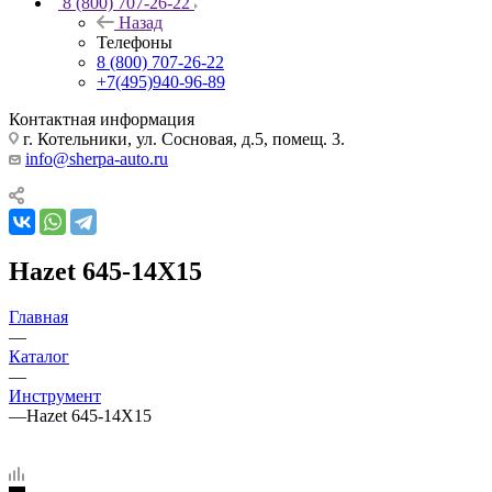
8 (800) 707-26-22
Назад
Телефоны
8 (800) 707-26-22
+7(495)940-96-89
Контактная информация
г. Котельники, ул. Сосновая, д.5, помещ. 3.
info@sherpa-auto.ru
Hazet 645-14X15
Главная
—
Каталог
—
Инструмент
—
Hazet 645-14X15