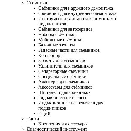
Съемники
Съёмники для наружного демонтажа
Съёмники для внутреннего демонтажа
Инструмент для демонтажа и монтажа
подшипников
Съёмники для автосервиса
Наборы съёмников
Мобильные съёмники
Балочные захваты
Запасные части для съемников
Контропоры
Захваты для съемников
Удлинители для съемников
Сепараторные съемники
Специальные съемники
Адаптеры для съемников
Аксессуары для съёмников
Шпиндели для съемников
Гидравлические насосы
Индукционные нагреватели для
подшипников
Ещё 8
Тиски
Крепления и аксессуары
Диагностический инструмент