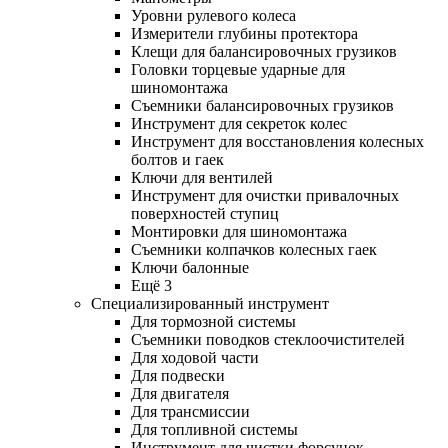
Уровни рулевого колеса
Измерители глубины протектора
Клещи для балансировочных грузиков
Головки торцевые ударные для
шиномонтажа
Съемники балансировочных грузиков
Инструмент для секреток колес
Инструмент для восстановления колесных
болтов и гаек
Ключи для вентилей
Инструмент для очистки привалочных
поверхностей ступиц
Монтировки для шиномонтажа
Съемники колпачков колесных гаек
Ключи балонные
Ещё 3
Специализированный инструмент
Для тормозной системы
Съемники поводков стеклоочистителей
Для ходовой части
Для подвески
Для двигателя
Для трансмиссии
Для топливной системы
Инструмент для чистки форсунок