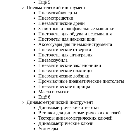
Ещё 5
Пневматический инструмент
Пневмогайковерты
Пневмотрещотки
Пневматические дрели
Зачистные и шлифовальные машинки
Пистолеты для обдува и всасывания
Пистолеты для накачки шин
Аксессуары для пневмоинструмента
Пневматические отвертки
Пистолеты для антигравия
Пневмозубила
Пневматические заклепочники
Пневматические ножницы
Пневматические лобзики
Промывочные пневматические пистолеты
Пневматические шприцы
Масла и смазки
Ещё 6
Динамометрический инструмент
Динамометрические отвертки
Вставки для динамометрических ключей
Тестеры динамометрических ключей
Динамометрические ключи
Угломеры