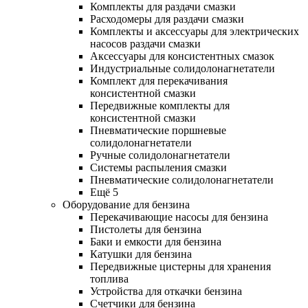
Комплекты для раздачи смазки
Расходомеры для раздачи смазки
Комплекты и аксессуары для электрических
насосов раздачи смазки
Аксессуары для консистентных смазок
Индустриальные солидолонагнетатели
Комплект для перекачивания
консистентной смазки
Передвижные комплекты для
консистентной смазки
Пневматические поршневые
солидолонагнетатели
Ручные солидолонагнетатели
Системы распыления смазки
Пневматические солидолонагнетатели
Ещё 5
Оборудование для бензина
Перекачивающие насосы для бензина
Пистолеты для бензина
Баки и емкости для бензина
Катушки для бензина
Передвижные цистерны для хранения
топлива
Устройства для откачки бензина
Счетчики для бензина