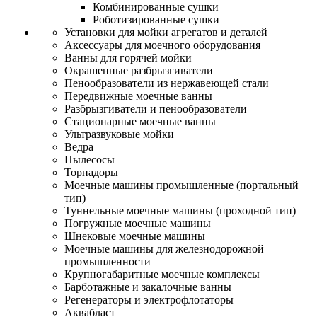
Комбинированные сушки
Роботизированные сушки
Установки для мойки агрегатов и деталей
Аксессуары для моечного оборудования
Ванны для горячей мойки
Окрашенные разбрызгиватели
Пенообразователи из нержавеющей стали
Передвижные моечные ванны
Разбрызгиватели и пенообразователи
Стационарные моечные ванны
Ультразвуковые мойки
Ведра
Пылесосы
Торнадоры
Моечные машины промышленные (портальный
тип)
Туннельные моечные машины (проходной тип)
Погружные моечные машины
Шнековые моечные машины
Моечные машины для железнодорожной
промышленности
Крупногабаритные моечные комплексы
Барботажные и закалочные ванны
Регенераторы и электрофлотаторы
Аквабласт