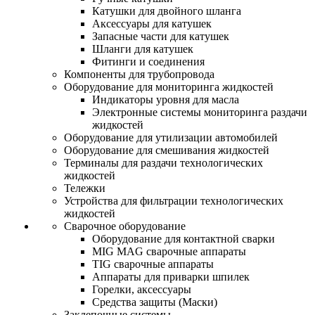
Катушки для двойного шланга
Аксессуары для катушек
Запасные части для катушек
Шланги для катушек
Фитинги и соединения
Компоненты для трубопровода
Оборудование для мониторинга жидкостей
Индикаторы уровня для масла
Электронные системы мониторинга раздачи
жидкостей
Оборудование для утилизации автомобилей
Оборудование для смешивания жидкостей
Терминалы для раздачи технологических
жидкостей
Тележки
Устройства для фильтрации технологических
жидкостей
Сварочное оборудование
Оборудование для контактной сварки
MIG MAG сварочные аппараты
TIG сварочные аппараты
Аппараты для приварки шпилек
Горелки, аксессуары
Средства защиты (Маски)
Заклепочные системы