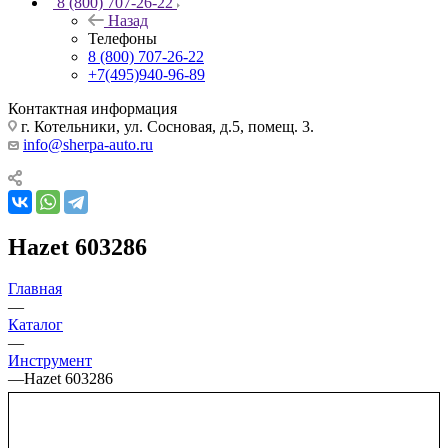
8 (800) 707-26-22
Назад
Телефоны
8 (800) 707-26-22
+7(495)940-96-89
Контактная информация
г. Котельники, ул. Сосновая, д.5, помещ. 3.
info@sherpa-auto.ru
Hazet 603286
Главная
—
Каталог
—
Инструмент
—
Hazet 603286