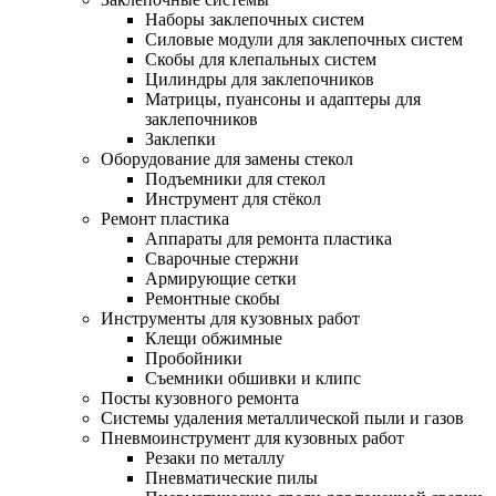
Наборы заклепочных систем
Силовые модули для заклепочных систем
Скобы для клепальных систем
Цилиндры для заклепочников
Матрицы, пуансоны и адаптеры для
заклепочников
Заклепки
Оборудование для замены стекол
Подъемники для стекол
Инструмент для стёкол
Ремонт пластика
Аппараты для ремонта пластика
Сварочные стержни
Армирующие сетки
Ремонтные скобы
Инструменты для кузовных работ
Клещи обжимные
Пробойники
Съемники обшивки и клипс
Посты кузовного ремонта
Системы удаления металлической пыли и газов
Пневмоинструмент для кузовных работ
Резаки по металлу
Пневматические пилы