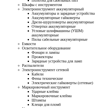
Полотна для сабельных пил
Шкафы с инструментом
Электроинструмент аккумуляторный
Аккумуляторы и зарядные устройства
Аккумуляторные гайковерты
Дрели-шуруповерты аккумуляторные
Отвертки аккумуляторные
Угловые шлифмашины (УШМ)
аккумуляторные
Пилы сабельные аккумуляторные
Емкости
Осветительное оборудование
Фонари и лампы
Прожекторы
Зарядные устройства для ламп
Распылители
Электроинструмент сетевой
Кабели
Фены технические
Электрические гайковерты (сетевые)
Маркировочный инструмент
Ударные клейма
Маркировочные клейма
Штампы
Клещи для пломб