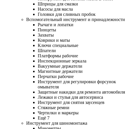
Шприцы для смазки
Насосы для масла
Головки для сливных пробок
Вспомогательный инструмент и принадлежности
Рычаги и лопатки
Пинцеты
Захваты
Коврики и маты
Ключи специальные
Шпатели
Платформы рабочие
Инспекционные зеркала
Вакуумные держатели
Магнитные держатели
Перчатки рабочие
Инструмент для регулировки форсунок
омывателя
Защитные накидки для ремонта автомобиля
Лежаки и стулья для автосервиса
Инструмент для снятия заусенцев
Стяжные ремни
Чертилки и маркеры
Ещё 7
Инструмент для шиномонтажа
Манометры