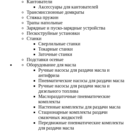
Кантователи
Аксессуары для кантователей
Трансмиссионные домкраты
Стяжка пружин
Трапы напольные
Зарядные и пуско-зарядные устройства
Пескоструйные установки
Станки
Сверлильные станки
Токарные станки
Заточные станки
Подставки осевые
Оборудование для масла
Ручные насосы для раздачи масла и
антифриза
Пневматические насосы для раздачи масла
Ручные насосы для раздачи масла и
дизельного топлива
Маслораздаточные пневматические
комплекты
Настенные комплекты для раздачи масла
Стационарные комплекты раздачи
смазочных жидкостей
Передвижные пневматические комплекты
для раздачи масла