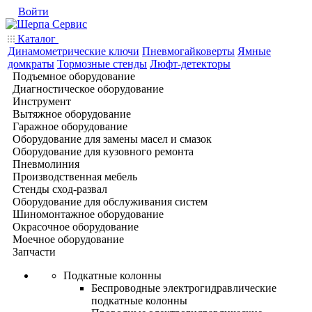
Войти
Каталог
Динамометрические ключи
Пневмогайковерты
Ямные
домкраты
Тормозные стенды
Люфт-детекторы
Подъемное оборудование
Диагностическое оборудование
Инструмент
Вытяжное оборудование
Гаражное оборудование
Оборудование для замены масел и смазок
Оборудование для кузовного ремонта
Пневмолиния
Производственная мебель
Стенды сход-развал
Оборудование для обслуживания систем
Шиномонтажное оборудование
Окрасочное оборудование
Моечное оборудование
Запчасти
Подкатные колонны
Беспроводные электрогидравлические
подкатные колонны