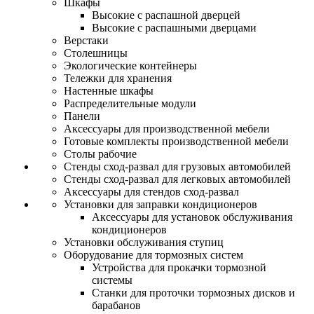
Шкафы
Высокие с распашной дверцей
Высокие с распашными дверцами
Верстаки
Столешницы
Экологические контейнеры
Тележки для хранения
Настенные шкафы
Распределительные модули
Панели
Аксессуары для производственной мебели
Готовые комплекты производственной мебели
Столы рабочие
Стенды сход-развал для грузовых автомобилей
Стенды сход-развал для легковых автомобилей
Аксессуары для стендов сход-развал
Установки для заправки кондиционеров
Аксессуары для установок обслуживания
кондиционеров
Установки обслуживания ступиц
Оборудование для тормозных систем
Устройства для прокачки тормозной
системы
Станки для проточки тормозных дисков и
барабанов