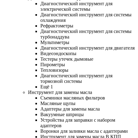
Диагностический инструмент для
электрической системы
Диагностический инструмент для системы
охлаждения
Рефрактометры
Диагностический инструмент для системы
турбонаддува
Мультиметры
Диагностический инструмент для двигателя
Видеоэндоскопы
Тестеры утечек дымовые
Пирометры
Тепловизоры
Диагностический инструмент для
тормозной системы
Ещё 1
Инструмент для замены масла
Съемники масляных фильтров
Масляные щупы
Адаптеры для замены масла
Вакуумные шприцы
Устройства для заправки с набором
адаптеров
Воронки для заливки масла с адаптерами
Инструмент для замены масла В КПП