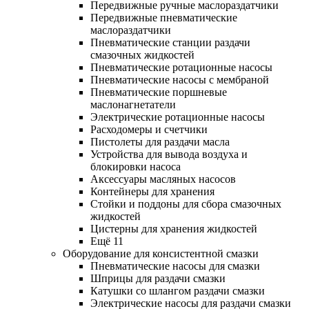
Передвижные ручные маслораздатчики
Передвижные пневматические
маслораздатчики
Пневматические станции раздачи
смазочных жидкостей
Пневматические ротационные насосы
Пневматические насосы с мембраной
Пневматические поршневые
маслонагнетатели
Электрические ротационные насосы
Расходомеры и счетчики
Пистолеты для раздачи масла
Устройства для вывода воздуха и
блокировки насоса
Аксессуары масляных насосов
Контейнеры для хранения
Стойки и поддоны для сбора смазочных
жидкостей
Цистерны для хранения жидкостей
Ещё 11
Оборудование для консистентной смазки
Пневматические насосы для смазки
Шприцы для раздачи смазки
Катушки со шлангом раздачи смазки
Электрические насосы для раздачи смазки