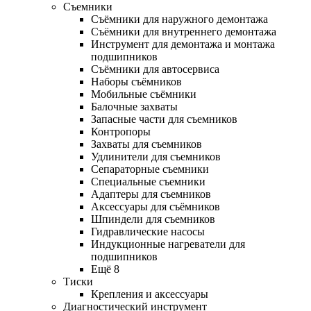
Съемники
Съёмники для наружного демонтажа
Съёмники для внутреннего демонтажа
Инструмент для демонтажа и монтажа
подшипников
Съёмники для автосервиса
Наборы съёмников
Мобильные съёмники
Балочные захваты
Запасные части для съемников
Контропоры
Захваты для съемников
Удлинители для съемников
Сепараторные съемники
Специальные съемники
Адаптеры для съемников
Аксессуары для съёмников
Шпиндели для съемников
Гидравлические насосы
Индукционные нагреватели для
подшипников
Ещё 8
Тиски
Крепления и аксессуары
Диагностический инструмент