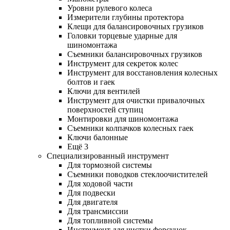
Уровни рулевого колеса
Измерители глубины протектора
Клещи для балансировочных грузиков
Головки торцевые ударные для
шиномонтажа
Съемники балансировочных грузиков
Инструмент для секреток колес
Инструмент для восстановления колесных
болтов и гаек
Ключи для вентилей
Инструмент для очистки привалочных
поверхностей ступиц
Монтировки для шиномонтажа
Съемники колпачков колесных гаек
Ключи балонные
Ещё 3
Специализированный инструмент
Для тормозной системы
Съемники поводков стеклоочистителей
Для ходовой части
Для подвески
Для двигателя
Для трансмиссии
Для топливной системы
Инструмент для чистки форсунок