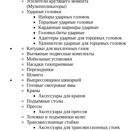
Усилители крутящего момента
(Мультипликаторы)
Ударные головки
Наборы ударных головок
Торцевые ударные головки
Карданные шарниры ударные
Головки-биты ударные
Адаптеры ударные для торцевых головок
Удлинители ударные для торцевых головок
Катушки для выхлопных газов
Вытяжные подвесные комплекты
Мобильные установки
Насадки газоприемные
Переходники
Шланги
Выпрессовщики шкворней
Готовые смотровые ямы
Краны
Аксессуары для кранов
Подъемные столы
Прессы
Аксессуары для прессов
Тележки и подъемники колес
Трансмиссионные стойки
Аксессуары для трансмиссионных стоек