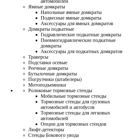
автомобилей
Ямные домкраты
Напольные ямные домкраты
Подвесные ямные домкраты
Аксессуары для ямных домкратов
Домкраты подкатные
Гидравлические подкатные домкраты
Пневмогидравлические подкатные
домкраты
Аксессуары для подкатных домкратов
Траверсы
Подставки осевые
Реечные домкраты
Бутылочные домкраты
Погрузчики (штабелеры)
Мотоподъемники
Роликовые тормозные стенды
Мобильные тормозные стенды
Тормозные стенды для грузовых
автомобилей и автобусов
Тормозные стенды для легковых
автомобилей
Опции для тормозных стендов
Люфт-детекторы
Стенды Бокового увода