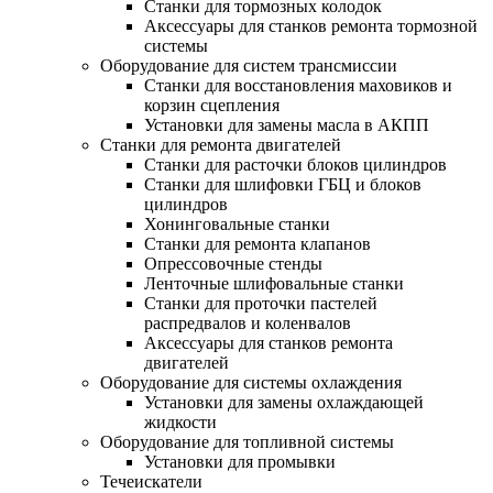
Станки для тормозных колодок
Аксессуары для станков ремонта тормозной
системы
Оборудование для систем трансмиссии
Станки для восстановления маховиков и
корзин сцепления
Установки для замены масла в АКПП
Станки для ремонта двигателей
Станки для расточки блоков цилиндров
Станки для шлифовки ГБЦ и блоков
цилиндров
Хонинговальные станки
Станки для ремонта клапанов
Опрессовочные стенды
Ленточные шлифовальные станки
Станки для проточки пастелей
распредвалов и коленвалов
Аксессуары для станков ремонта
двигателей
Оборудование для системы охлаждения
Установки для замены охлаждающей
жидкости
Оборудование для топливной системы
Установки для промывки
Течеискатели