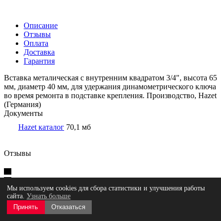
Описание
Отзывы
Оплата
Доставка
Гарантия
Вставка металическая с внутренним квадратом 3/4", высота 65
мм, диаметр 40 мм, для удержания динамометрического ключа
во время ремонта в подставке крепления. Производство, Hazet
(Германия)
Документы
Hazet каталог
70,1 мб
Отзывы
Оставить отзыв
Мы используем cookies для сбора статистики и улучшения работы
сайта.
Узнать больше
Принять
Отказаться