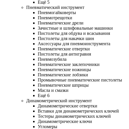
Ещё 5
Пневматический инструмент
Пневмогайковерты
Пневмотрещотки
Пневматические дрели
Зачистные и шлифовальные машинки
Пистолеты для обдува и всасывания
Пистолеты для накачки шин
Аксессуары для пневмоинструмента
Пневматические отвертки
Пистолеты для антигравия
Пневмозубила
Пневматические заклепочники
Пневматические ножницы
Пневматические лобзики
Промывочные пневматические пистолеты
Пневматические шприцы
Масла и смазки
Ещё 6
Динамометрический инструмент
Динамометрические отвертки
Вставки для динамометрических ключей
Тестеры динамометрических ключей
Динамометрические ключи
Угломеры