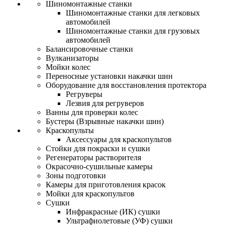
Шиномонтажные станки
Шиномонтажные станки для легковых
автомобилей
Шиномонтажные станки для грузовых
автомобилей
Балансировочные станки
Вулканизаторы
Мойки колес
Переносные установки накачки шин
Оборудование для восстановления протектора
Регруверы
Лезвия для регруверов
Ванны для проверки колес
Бустеры (Взрывные накачки шин)
Краскопульты
Аксессуары для краскопультов
Стойки для покраски и сушки
Регенераторы растворителя
Окрасочно-сушильные камеры
Зоны подготовки
Камеры для приготовления красок
Мойки для краскопультов
Сушки
Инфракрасные (ИК) сушки
Ультрафиолетовые (УФ) сушки