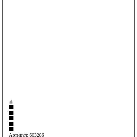
Артикул:
603286