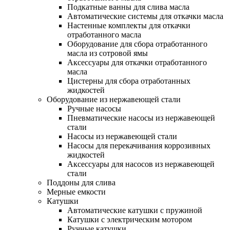
Подкатные ванны для слива масла
Автоматические системы для откачки масла
Настенные комплекты для откачки
отработанного масла
Оборудование для сбора отработанного
масла из сотровой ямы
Аксессуары для откачки отработанного
масла
Цистерны для сбора отработанных
жидкостей
Оборудование из нержавеющей стали
Ручные насосы
Пневматические насосы из нержавеющей
стали
Насосы из нержавеющей стали
Насосы для перекачивания коррозивных
жидкостей
Аксессуары для насосов из нержавеющей
стали
Поддоны для слива
Мерные емкости
Катушки
Автоматические катушки с пружиной
Катушки с электрическим мотором
Ручные катушки