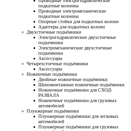
Проводные электрогидравлические
подкатные колонны
Проводные электромеханические
подкатные колонны
Опорные стойки для подкатных колонн
Адаптеры для подкатных колонн
Двухстоечные подъёмники
Электрогидравлические двухстоечные
подъемники
Электромеханические двухстоечные
подъемники
Аксессуары
Четырехстоечные подъёмники
Аксессуары
Ножничные подъёмники
Двойные ножничные подъёмники
Шиномонтажные ножничные подъёмники
Ножничные подъёмники для СХОД-
РАЗВАЛА
Ножничные подъёмники для грузовых
автомобилей
Плунжерные подъёмники
Плунжерные подъёмники для легковых
автомобилей
Плунжерные подъёмники для грузовых