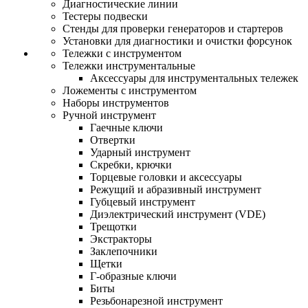
Диагностические линии
Тестеры подвески
Стенды для проверки генераторов и стартеров
Установки для диагностики и очистки форсунок
Тележки с инструментом
Тележки инструментальные
Аксессуары для инструментальных тележек
Ложементы с инструментом
Наборы инструментов
Ручной инструмент
Гаечные ключи
Отвертки
Ударный инструмент
Скребки, крючки
Торцевые головки и аксессуары
Режущий и абразивный инструмент
Губцевый инструмент
Диэлектрический инструмент (VDE)
Трещотки
Экстракторы
Заклепочники
Щетки
Г-образные ключи
Биты
Резьбонарезной инструмент