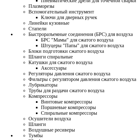
Пневматические дрели для точечной сварки
Плазморезы
Вспомогательный инструмент
Ключи для дверных ручек
Линейки кузовные
Стапели
Быстроразъемные соединения (БРС) для воздуха
БРС "Мамы" для сжатого воздуха
Штуцеры "Папы" для сжатого воздуха
Блоки подготовки сжатого воздуха
Шланги спиральные
Катушки для сжатого воздуха
Аксессуары
Регуляторы давления сжатого воздуха
Фильтры с регулятором давления сжатого воздуха
Лубрикаторы
Трубы для раздачи сжатого воздуха
Компрессоры
Винтовые компрессоры
Поршневые компрессоры
Спиральные компрессоры
Осушители воздуха
Шланги
Воздушные ресиверы
Тумбы