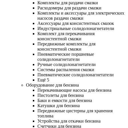
Комплекты для раздачи смазки
Расходомеры для раздачи смазки
Комплекты и аксессуары для электрических
насосов раздачи смазки
Аксессуары для консистентных смазок
Индустриальные солидолонагнетатели
Комплект для перекачивания
консистентной смазки
Передвижные комплекты для
консистентной смазки
Пневматические поршневые
солидолонагнетатели
Ручные солидолонагнетатели
Системы распыления смазки
Пневматические солидолонагнетатели
Ещё 5
Оборудование для бензина
Перекачивающие насосы для бензина
Пистолеты для бензина
Баки и емкости для бензина
Катушки для бензина
Передвижные цистерны для хранения
топлива
Устройства для откачки бензина
Счетчики для бензина