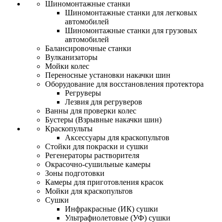
Шиномонтажные станки
Шиномонтажные станки для легковых
автомобилей
Шиномонтажные станки для грузовых
автомобилей
Балансировочные станки
Вулканизаторы
Мойки колес
Переносные установки накачки шин
Оборудование для восстановления протектора
Регруверы
Лезвия для регруверов
Ванны для проверки колес
Бустеры (Взрывные накачки шин)
Краскопульты
Аксессуары для краскопультов
Стойки для покраски и сушки
Регенераторы растворителя
Окрасочно-сушильные камеры
Зоны подготовки
Камеры для приготовления красок
Мойки для краскопультов
Сушки
Инфракрасные (ИК) сушки
Ультрафиолетовые (УФ) сушки