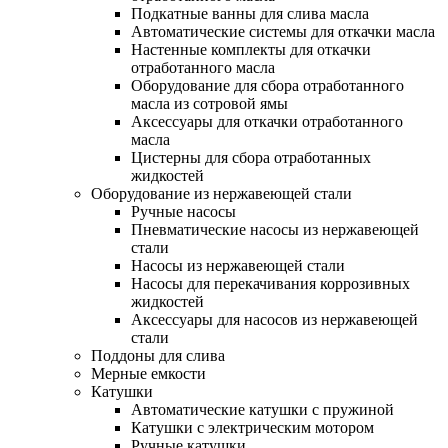
Подкатные ванны для слива масла
Автоматические системы для откачки масла
Настенные комплекты для откачки
отработанного масла
Оборудование для сбора отработанного
масла из сотровой ямы
Аксессуары для откачки отработанного
масла
Цистерны для сбора отработанных
жидкостей
Оборудование из нержавеющей стали
Ручные насосы
Пневматические насосы из нержавеющей
стали
Насосы из нержавеющей стали
Насосы для перекачивания коррозивных
жидкостей
Аксессуары для насосов из нержавеющей
стали
Поддоны для слива
Мерные емкости
Катушки
Автоматические катушки с пружиной
Катушки с электрическим мотором
Ручные катушки