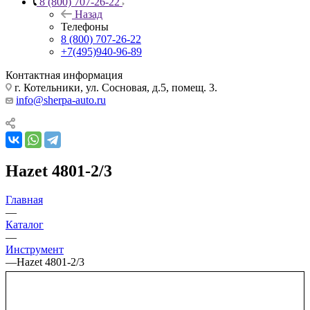
8 (800) 707-26-22
Назад
Телефоны
8 (800) 707-26-22
+7(495)940-96-89
Контактная информация
г. Котельники, ул. Сосновая, д.5, помещ. 3.
info@sherpa-auto.ru
Hazet 4801-2/3
Главная
—
Каталог
—
Инструмент
—
Hazet 4801-2/3