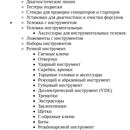
Диагностические линии
Тестеры подвески
Стенды для проверки генераторов и стартеров
Установки для диагностики и очистки форсунок
Тележки с инструментом
Тележки инструментальные
Аксессуары для инструментальных тележек
Ложементы с инструментом
Наборы инструментов
Ручной инструмент
Гаечные ключи
Отвертки
Ударный инструмент
Скребки, крючки
Торцевые головки и аксессуары
Режущий и абразивный инструмент
Губцевый инструмент
Диэлектрический инструмент (VDE)
Трещотки
Экстракторы
Заклепочники
Щетки
Г-образные ключи
Биты
Резьбонарезной инструмент