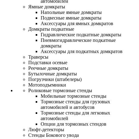
автомобилей
Ямные домкраты
Напольные ямные домкраты
Подвесные ямные домкраты
Аксессуары для ямных домкратов
Домкраты подкатные
Гидравлические подкатные домкраты
Пневмогидравлические подкатные
домкраты
Аксессуары для подкатных домкратов
Траверсы
Подставки осевые
Реечные домкраты
Бутылочные домкраты
Погрузчики (штабелеры)
Мотоподъемники
Роликовые тормозные стенды
Мобильные тормозные стенды
Тормозные стенды для грузовых
автомобилей и автобусов
Тормозные стенды для легковых
автомобилей
Опции для тормозных стендов
Люфт-детекторы
Стенды Бокового увода