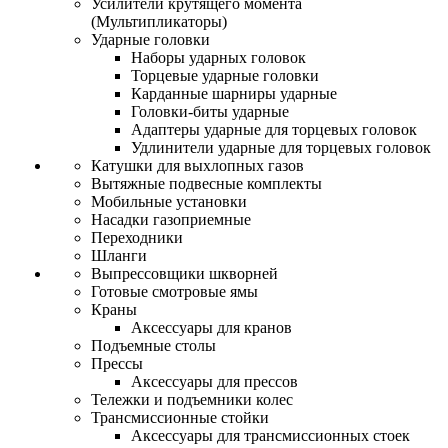
Усилители крутящего момента
(Мультипликаторы)
Ударные головки
Наборы ударных головок
Торцевые ударные головки
Карданные шарниры ударные
Головки-биты ударные
Адаптеры ударные для торцевых головок
Удлинители ударные для торцевых головок
Катушки для выхлопных газов
Вытяжные подвесные комплекты
Мобильные установки
Насадки газоприемные
Переходники
Шланги
Выпрессовщики шкворней
Готовые смотровые ямы
Краны
Аксессуары для кранов
Подъемные столы
Прессы
Аксессуары для прессов
Тележки и подъемники колес
Трансмиссионные стойки
Аксессуары для трансмиссионных стоек