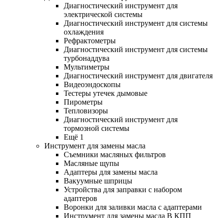
Диагностический инструмент для
электрической системы
Диагностический инструмент для системы
охлаждения
Рефрактометры
Диагностический инструмент для системы
турбонаддува
Мультиметры
Диагностический инструмент для двигателя
Видеоэндоскопы
Тестеры утечек дымовые
Пирометры
Тепловизоры
Диагностический инструмент для
тормозной системы
Ещё 1
Инструмент для замены масла
Съемники масляных фильтров
Масляные щупы
Адаптеры для замены масла
Вакуумные шприцы
Устройства для заправки с набором
адаптеров
Воронки для заливки масла с адаптерами
Инструмент для замены масла В КПП