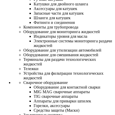
Катушки для двойного шланга
Аксессуары для катушек
Запасные части для катушек
Шланги для катушек
Фитинги и соединения
Компоненты для трубопровода
Оборудование для мониторинга жидкостей
Индикаторы уровня для масла
Электронные системы мониторинга раздачи
жидкостей
Оборудование для утилизации автомобилей
Оборудование для смешивания жидкостей
Терминалы для раздачи технологических
жидкостей
Тележки
Устройства для фильтрации технологических
жидкостей
Сварочное оборудование
Оборудование для контактной сварки
MIG MAG сварочные аппараты
TIG сварочные аппараты
Аппараты для приварки шпилек
Горелки, аксессуары
Средства защиты (Маски)
Заклепочные системы