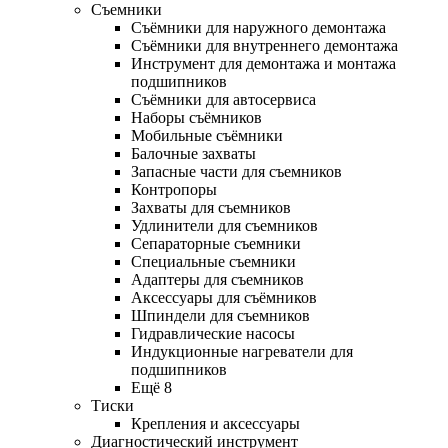
Съемники
Съёмники для наружного демонтажа
Съёмники для внутреннего демонтажа
Инструмент для демонтажа и монтажа
подшипников
Съёмники для автосервиса
Наборы съёмников
Мобильные съёмники
Балочные захваты
Запасные части для съемников
Контропоры
Захваты для съемников
Удлинители для съемников
Сепараторные съемники
Специальные съемники
Адаптеры для съемников
Аксессуары для съёмников
Шпиндели для съемников
Гидравлические насосы
Индукционные нагреватели для
подшипников
Ещё 8
Тиски
Крепления и аксессуары
Диагностический инструмент