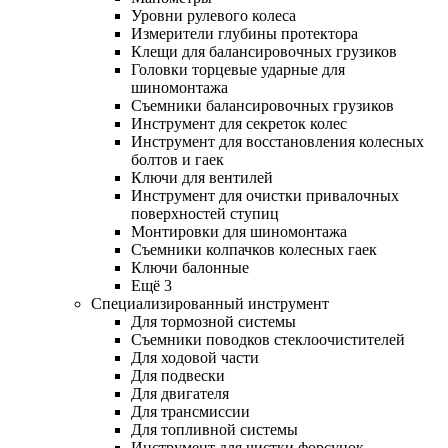
Уровни рулевого колеса
Измерители глубины протектора
Клещи для балансировочных грузиков
Головки торцевые ударные для
шиномонтажа
Съемники балансировочных грузиков
Инструмент для секреток колес
Инструмент для восстановления колесных
болтов и гаек
Ключи для вентилей
Инструмент для очистки привалочных
поверхностей ступиц
Монтировки для шиномонтажа
Съемники колпачков колесных гаек
Ключи балонные
Ещё 3
Специализированный инструмент
Для тормозной системы
Съемники поводков стеклоочистителей
Для ходовой части
Для подвески
Для двигателя
Для трансмиссии
Для топливной системы
Инструмент для чистки форсунок