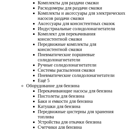
Комплекты для раздачи смазки
Расходомеры для раздачи смазки
Комплекты и аксессуары для электрических
насосов раздачи смазки
Аксессуары для консистентных смазок
Индустриальные солидолонагнетатели
Комплект для перекачивания
консистентной смазки
Передвижные комплекты для
консистентной смазки
Пневматические поршневые
солидолонагнетатели
Ручные солидолонагнетатели
Системы распыления смазки
Пневматические солидолонагнетатели
Ещё 5
Оборудование для бензина
Перекачивающие насосы для бензина
Пистолеты для бензина
Баки и емкости для бензина
Катушки для бензина
Передвижные цистерны для хранения
топлива
Устройства для откачки бензина
Счетчики для бензина