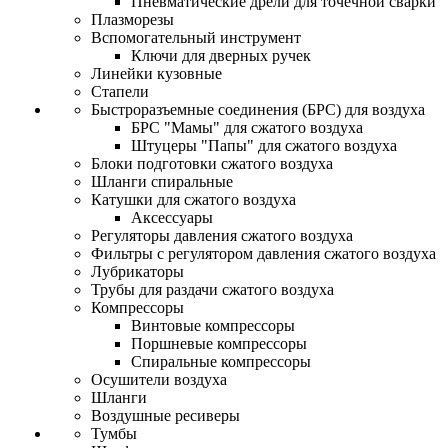
Пневматические дрели для точечной сварки
Плазморезы
Вспомогательный инструмент
Ключи для дверных ручек
Линейки кузовные
Стапели
Быстроразъемные соединения (БРС) для воздуха
БРС "Мамы" для сжатого воздуха
Штуцеры "Папы" для сжатого воздуха
Блоки подготовки сжатого воздуха
Шланги спиральные
Катушки для сжатого воздуха
Аксессуары
Регуляторы давления сжатого воздуха
Фильтры с регулятором давления сжатого воздуха
Лубрикаторы
Трубы для раздачи сжатого воздуха
Компрессоры
Винтовые компрессоры
Поршневые компрессоры
Спиральные компрессоры
Осушители воздуха
Шланги
Воздушные ресиверы
Тумбы