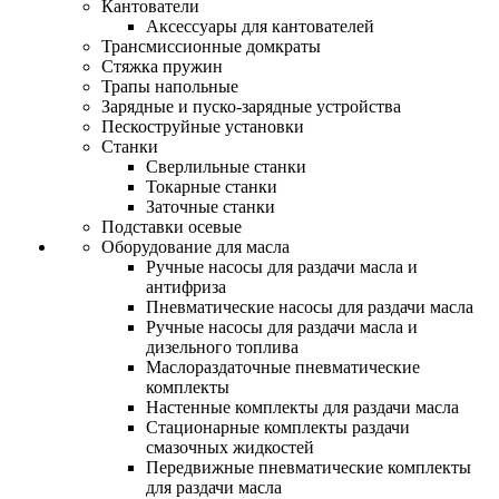
Кантователи
Аксессуары для кантователей
Трансмиссионные домкраты
Стяжка пружин
Трапы напольные
Зарядные и пуско-зарядные устройства
Пескоструйные установки
Станки
Сверлильные станки
Токарные станки
Заточные станки
Подставки осевые
Оборудование для масла
Ручные насосы для раздачи масла и
антифриза
Пневматические насосы для раздачи масла
Ручные насосы для раздачи масла и
дизельного топлива
Маслораздаточные пневматические
комплекты
Настенные комплекты для раздачи масла
Стационарные комплекты раздачи
смазочных жидкостей
Передвижные пневматические комплекты
для раздачи масла