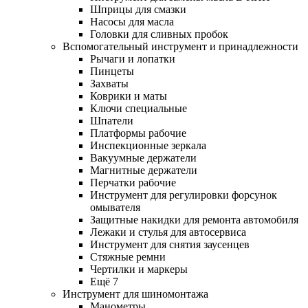
Шприцы для смазки
Насосы для масла
Головки для сливных пробок
Вспомогательный инструмент и принадлежности
Рычаги и лопатки
Пинцеты
Захваты
Коврики и маты
Ключи специальные
Шпатели
Платформы рабочие
Инспекционные зеркала
Вакуумные держатели
Магнитные держатели
Перчатки рабочие
Инструмент для регулировки форсунок
омывателя
Защитные накидки для ремонта автомобиля
Лежаки и стулья для автосервиса
Инструмент для снятия заусенцев
Стяжные ремни
Чертилки и маркеры
Ещё 7
Инструмент для шиномонтажа
Манометры