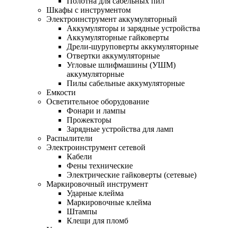
Полотна для сабельных пил
Шкафы с инструментом
Электроинструмент аккумуляторный
Аккумуляторы и зарядные устройства
Аккумуляторные гайковерты
Дрели-шуруповерты аккумуляторные
Отвертки аккумуляторные
Угловые шлифмашины (УШМ)
аккумуляторные
Пилы сабельные аккумуляторные
Емкости
Осветительное оборудование
Фонари и лампы
Прожекторы
Зарядные устройства для ламп
Распылители
Электроинструмент сетевой
Кабели
Фены технические
Электрические гайковерты (сетевые)
Маркировочный инструмент
Ударные клейма
Маркировочные клейма
Штампы
Клещи для пломб