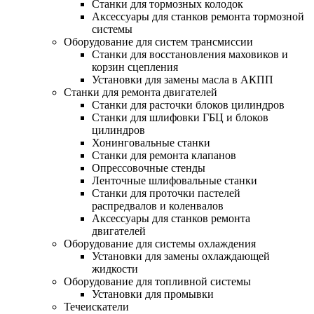
Станки для тормозных колодок
Аксессуары для станков ремонта тормозной
системы
Оборудование для систем трансмиссии
Станки для восстановления маховиков и
корзин сцепления
Установки для замены масла в АКПП
Станки для ремонта двигателей
Станки для расточки блоков цилиндров
Станки для шлифовки ГБЦ и блоков
цилиндров
Хонинговальные станки
Станки для ремонта клапанов
Опрессовочные стенды
Ленточные шлифовальные станки
Станки для проточки пастелей
распредвалов и коленвалов
Аксессуары для станков ремонта
двигателей
Оборудование для системы охлаждения
Установки для замены охлаждающей
жидкости
Оборудование для топливной системы
Установки для промывки
Течеискатели