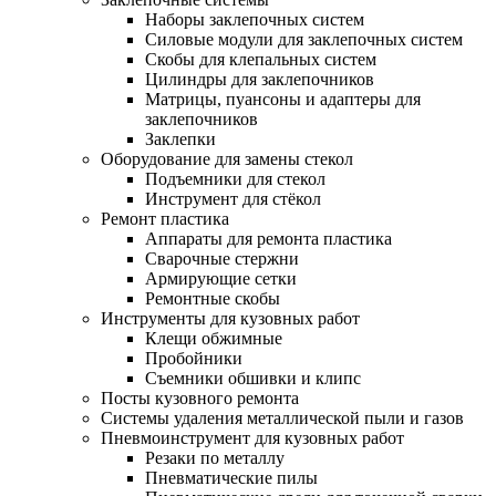
Наборы заклепочных систем
Силовые модули для заклепочных систем
Скобы для клепальных систем
Цилиндры для заклепочников
Матрицы, пуансоны и адаптеры для
заклепочников
Заклепки
Оборудование для замены стекол
Подъемники для стекол
Инструмент для стёкол
Ремонт пластика
Аппараты для ремонта пластика
Сварочные стержни
Армирующие сетки
Ремонтные скобы
Инструменты для кузовных работ
Клещи обжимные
Пробойники
Съемники обшивки и клипс
Посты кузовного ремонта
Системы удаления металлической пыли и газов
Пневмоинструмент для кузовных работ
Резаки по металлу
Пневматические пилы