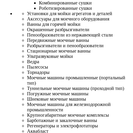
Комбинированные сушки
Роботизированные сушки
Установки для мойки агрегатов и деталей
Аксессуары для моечного оборудования
Ванны для горячей мойки
Окрашенные разбрызгиватели
Пенообразователи из нержавеющей стали
Передвижные моечные ванны
Разбрызгиватели и пенообразователи
Стационарные моечные ванны
Ультразвуковые мойки
Ведра
Пылесосы
Торнадоры
Моечные машины промышленные (портальный
тип)
Туннельные моечные машины (проходной тип)
Погружные моечные машины
Шнековые моечные машины
Моечные машины для железнодорожной
промышленности
Крупногабаритные моечные комплексы
Барботажные и закалочные ванны
Регенераторы и электрофлотаторы
Аквабласт