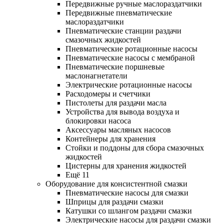
Передвижные ручные маслораздатчики
Передвижные пневматические
маслораздатчики
Пневматические станции раздачи
смазочных жидкостей
Пневматические ротационные насосы
Пневматические насосы с мембраной
Пневматические поршневые
маслонагнетатели
Электрические ротационные насосы
Расходомеры и счетчики
Пистолеты для раздачи масла
Устройства для вывода воздуха и
блокировки насоса
Аксессуары масляных насосов
Контейнеры для хранения
Стойки и поддоны для сбора смазочных
жидкостей
Цистерны для хранения жидкостей
Ещё 11
Оборудование для консистентной смазки
Пневматические насосы для смазки
Шприцы для раздачи смазки
Катушки со шлангом раздачи смазки
Электрические насосы для раздачи смазки