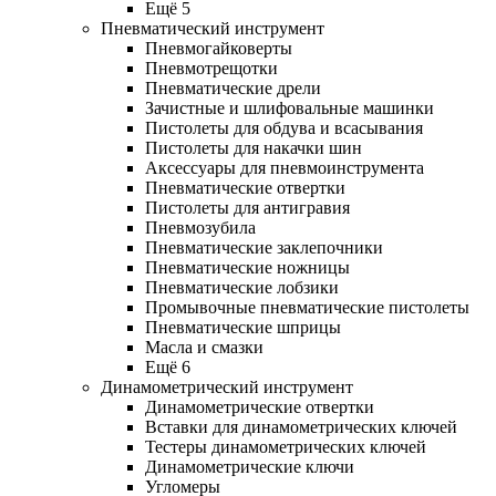
Ещё 5
Пневматический инструмент
Пневмогайковерты
Пневмотрещотки
Пневматические дрели
Зачистные и шлифовальные машинки
Пистолеты для обдува и всасывания
Пистолеты для накачки шин
Аксессуары для пневмоинструмента
Пневматические отвертки
Пистолеты для антигравия
Пневмозубила
Пневматические заклепочники
Пневматические ножницы
Пневматические лобзики
Промывочные пневматические пистолеты
Пневматические шприцы
Масла и смазки
Ещё 6
Динамометрический инструмент
Динамометрические отвертки
Вставки для динамометрических ключей
Тестеры динамометрических ключей
Динамометрические ключи
Угломеры