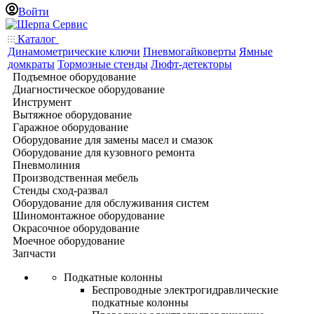
Войти
Каталог
Динамометрические ключи
Пневмогайковерты
Ямные
домкраты
Тормозные стенды
Люфт-детекторы
Подъемное оборудование
Диагностическое оборудование
Инструмент
Вытяжное оборудование
Гаражное оборудование
Оборудование для замены масел и смазок
Оборудование для кузовного ремонта
Пневмолиния
Производственная мебель
Стенды сход-развал
Оборудование для обслуживания систем
Шиномонтажное оборудование
Окрасочное оборудование
Моечное оборудование
Запчасти
Подкатные колонны
Беспроводные электрогидравлические
подкатные колонны