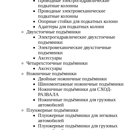
Проводные электрогидравлические
подкатные колонны
Проводные электромеханические
подкатные колонны
Опорные стойки для подкатных колонн
Адаптеры для подкатных колонн
Двухстоечные подъёмники
Электрогидравлические двухстоечные
подъемники
Электромеханические двухстоечные
подъемники
Аксессуары
Четырехстоечные подъёмники
Аксессуары
Ножничные подъёмники
Двойные ножничные подъёмники
Шиномонтажные ножничные подъёмники
Ножничные подъёмники для СХОД-
РАЗВАЛА
Ножничные подъёмники для грузовых
автомобилей
Плунжерные подъёмники
Плунжерные подъёмники для легковых
автомобилей
Плунжерные подъёмники для грузовых