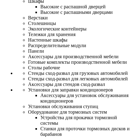
Шкафы
Высокие с распашной дверцей
Высокие с распашными дверцами
Верстаки
Столешницы
Экологические контейнеры
Тележки для хранения
Настенные шкафы
Распределительные модули
Панели
Аксессуары для производственной мебели
Готовые комплекты производственной мебели
Столы рабочие
Стенды сход-развал для грузовых автомобилей
Стенды сход-развал для легковых автомобилей
Аксессуары для стендов сход-развал
Установки для заправки кондиционеров
Аксессуары для установок обслуживания
кондиционеров
Установки обслуживания ступиц
Оборудование для тормозных систем
Устройства для прокачки тормозной
системы
Станки для проточки тормозных дисков и
барабанов