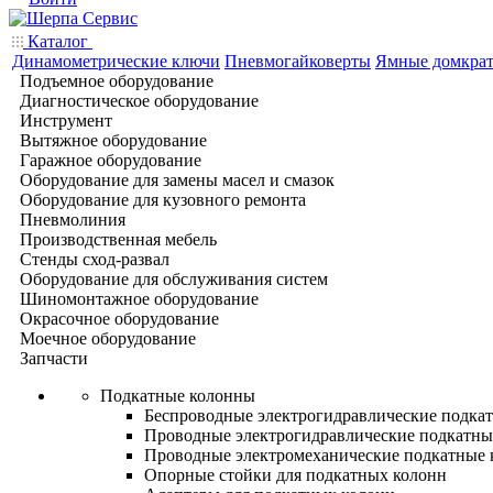
Каталог
Динамометрические ключи
Пневмогайковерты
Ямные домкра
Подъемное оборудование
Диагностическое оборудование
Инструмент
Вытяжное оборудование
Гаражное оборудование
Оборудование для замены масел и смазок
Оборудование для кузовного ремонта
Пневмолиния
Производственная мебель
Стенды сход-развал
Оборудование для обслуживания систем
Шиномонтажное оборудование
Окрасочное оборудование
Моечное оборудование
Запчасти
Подкатные колонны
Беспроводные электрогидравлические подка
Проводные электрогидравлические подкатны
Проводные электромеханические подкатные
Опорные стойки для подкатных колонн