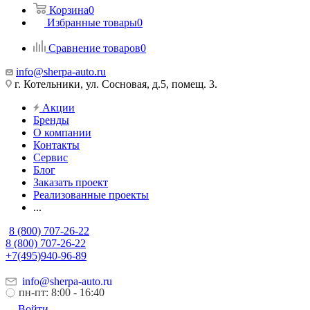
Корзина
0
Избранные товары
0
Сравнение товаров
0
info@sherpa-auto.ru
г. Котельники, ул. Сосновая, д.5, помещ. 3.
Акции
Бренды
О компании
Контакты
Сервис
Блог
Заказать проект
Реализованные проекты
...
8 (800) 707-26-22
8 (800) 707-26-22
+7(495)940-96-89
info@sherpa-auto.ru
пн-пт: 8:00 - 16:40
Войти