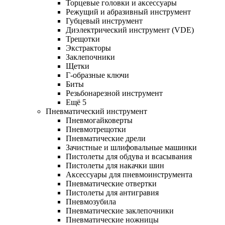
Торцевые головки и аксессуары
Режущий и абразивный инструмент
Губцевый инструмент
Диэлектрический инструмент (VDE)
Трещотки
Экстракторы
Заклепочники
Щетки
Г-образные ключи
Биты
Резьбонарезной инструмент
Ещё 5
Пневматический инструмент
Пневмогайковерты
Пневмотрещотки
Пневматические дрели
Зачистные и шлифовальные машинки
Пистолеты для обдува и всасывания
Пистолеты для накачки шин
Аксессуары для пневмоинструмента
Пневматические отвертки
Пистолеты для антигравия
Пневмозубила
Пневматические заклепочники
Пневматические ножницы