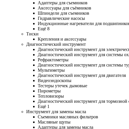
Адаптеры для съемников
Аксессуары для съёмников
Шпиндели для съемников
Гидравлические насосы
Индукционные нагреватели для подшипнико
Ещё 8
Тиски
Крепления и аксессуары
Диагностический инструмент
Диагностический инструмент для электричес
Диагностический инструмент для системы о
Рефрактометры
Диагностический инструмент для системы ту
Мультиметры
Диагностический инструмент для двигателя
Видеоэндоскопы
Тестеры утечек дымовые
Пирометры
Тепловизоры
Диагностический инструмент для тормозной
Ещё 1
Инструмент для замены масла
Съемники масляных фильтров
Масляные щупы
Адаптеры для замены масла