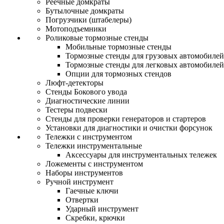
Реечные домкраты
Бутылочные домкраты
Погрузчики (штабелеры)
Мотоподъемники
Роликовые тормозные стенды
Мобильные тормозные стенды
Тормозные стенды для грузовых автомобилей
Тормозные стенды для легковых автомобилей
Опции для тормозных стендов
Люфт-детекторы
Стенды Бокового увода
Диагностические линии
Тестеры подвески
Стенды для проверки генераторов и стартеров
Установки для диагностики и очистки форсунок
Тележки с инструментом
Тележки инструментальные
Аксессуары для инструментальных тележек
Ложементы с инструментом
Наборы инструментов
Ручной инструмент
Гаечные ключи
Отвертки
Ударный инструмент
Скребки, крючки