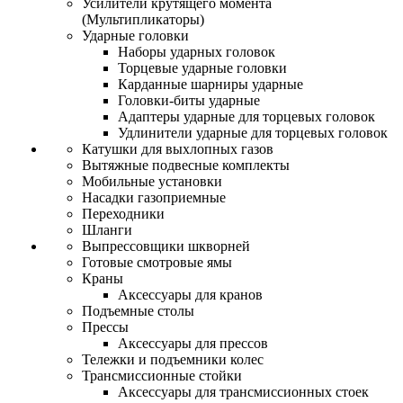
Усилители крутящего момента
(Мультипликаторы)
Ударные головки
Наборы ударных головок
Торцевые ударные головки
Карданные шарниры ударные
Головки-биты ударные
Адаптеры ударные для торцевых головок
Удлинители ударные для торцевых головок
Катушки для выхлопных газов
Вытяжные подвесные комплекты
Мобильные установки
Насадки газоприемные
Переходники
Шланги
Выпрессовщики шкворней
Готовые смотровые ямы
Краны
Аксессуары для кранов
Подъемные столы
Прессы
Аксессуары для прессов
Тележки и подъемники колес
Трансмиссионные стойки
Аксессуары для трансмиссионных стоек