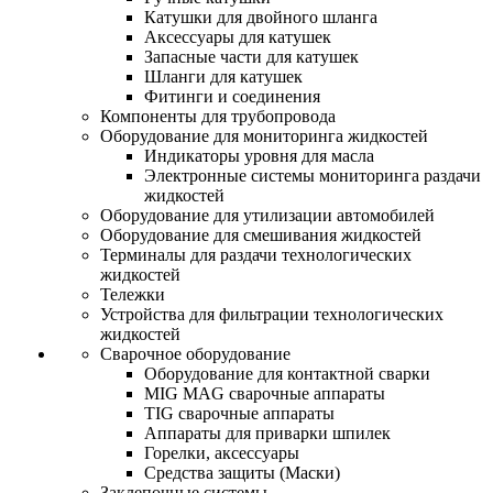
Катушки для двойного шланга
Аксессуары для катушек
Запасные части для катушек
Шланги для катушек
Фитинги и соединения
Компоненты для трубопровода
Оборудование для мониторинга жидкостей
Индикаторы уровня для масла
Электронные системы мониторинга раздачи
жидкостей
Оборудование для утилизации автомобилей
Оборудование для смешивания жидкостей
Терминалы для раздачи технологических
жидкостей
Тележки
Устройства для фильтрации технологических
жидкостей
Сварочное оборудование
Оборудование для контактной сварки
MIG MAG сварочные аппараты
TIG сварочные аппараты
Аппараты для приварки шпилек
Горелки, аксессуары
Средства защиты (Маски)
Заклепочные системы