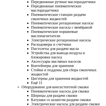
Передвижные ручные маслораздатчики
Передвижные пневматические
маслораздатчики
Пневматические станции раздачи
смазочных жидкостей
Пневматические ротационные насосы
Пневматические насосы с мембраной
Пневматические поршневые
маслонагнетатели
Электрические ротационные насосы
Расходомеры и счетчики
Пистолеты для раздачи масла
Устройства для вывода воздуха и
блокировки насоса
Аксессуары масляных насосов
Контейнеры для хранения
Стойки и поддоны для сбора смазочных
жидкостей
Цистерны для хранения жидкостей
Ещё 11
Оборудование для консистентной смазки
Пневматические насосы для смазки
Шприцы для раздачи смазки
Катушки со шлангом раздачи смазки
Электрические насосы для раздачи смазки