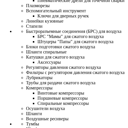
Пневматические дрели для точечной сварки
Плазморезы
Вспомогательный инструмент
Ключи для дверных ручек
Линейки кузовные
Стапели
Быстроразъемные соединения (БРС) для воздуха
БРС "Мамы" для сжатого воздуха
Штуцеры "Папы" для сжатого воздуха
Блоки подготовки сжатого воздуха
Шланги спиральные
Катушки для сжатого воздуха
Аксессуары
Регуляторы давления сжатого воздуха
Фильтры с регулятором давления сжатого воздуха
Лубрикаторы
Трубы для раздачи сжатого воздуха
Компрессоры
Винтовые компрессоры
Поршневые компрессоры
Спиральные компрессоры
Осушители воздуха
Шланги
Воздушные ресиверы
Тумбы