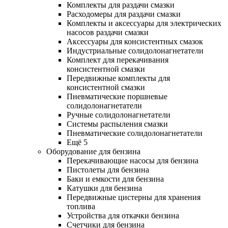
Комплекты для раздачи смазки
Расходомеры для раздачи смазки
Комплекты и аксессуары для электрических
насосов раздачи смазки
Аксессуары для консистентных смазок
Индустриальные солидолонагнетатели
Комплект для перекачивания
консистентной смазки
Передвижные комплекты для
консистентной смазки
Пневматические поршневые
солидолонагнетатели
Ручные солидолонагнетатели
Системы распыления смазки
Пневматические солидолонагнетатели
Ещё 5
Оборудование для бензина
Перекачивающие насосы для бензина
Пистолеты для бензина
Баки и емкости для бензина
Катушки для бензина
Передвижные цистерны для хранения
топлива
Устройства для откачки бензина
Счетчики для бензина