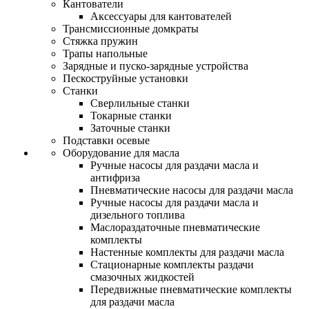
Кантователи
Аксессуары для кантователей
Трансмиссионные домкраты
Стяжка пружин
Трапы напольные
Зарядные и пуско-зарядные устройства
Пескоструйные установки
Станки
Сверлильные станки
Токарные станки
Заточные станки
Подставки осевые
Оборудование для масла
Ручные насосы для раздачи масла и
антифриза
Пневматические насосы для раздачи масла
Ручные насосы для раздачи масла и
дизельного топлива
Маслораздаточные пневматические
комплекты
Настенные комплекты для раздачи масла
Стационарные комплекты раздачи
смазочных жидкостей
Передвижные пневматические комплекты
для раздачи масла