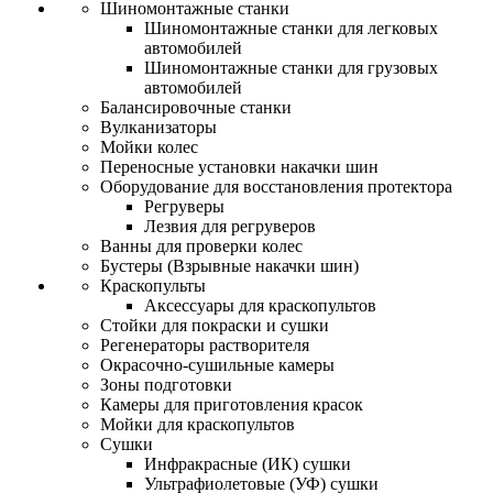
Шиномонтажные станки
Шиномонтажные станки для легковых
автомобилей
Шиномонтажные станки для грузовых
автомобилей
Балансировочные станки
Вулканизаторы
Мойки колес
Переносные установки накачки шин
Оборудование для восстановления протектора
Регруверы
Лезвия для регруверов
Ванны для проверки колес
Бустеры (Взрывные накачки шин)
Краскопульты
Аксессуары для краскопультов
Стойки для покраски и сушки
Регенераторы растворителя
Окрасочно-сушильные камеры
Зоны подготовки
Камеры для приготовления красок
Мойки для краскопультов
Сушки
Инфракрасные (ИК) сушки
Ультрафиолетовые (УФ) сушки