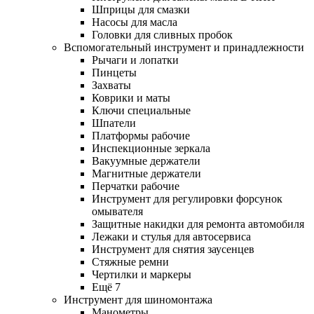
Шприцы для смазки
Насосы для масла
Головки для сливных пробок
Вспомогательный инструмент и принадлежности
Рычаги и лопатки
Пинцеты
Захваты
Коврики и маты
Ключи специальные
Шпатели
Платформы рабочие
Инспекционные зеркала
Вакуумные держатели
Магнитные держатели
Перчатки рабочие
Инструмент для регулировки форсунок
омывателя
Защитные накидки для ремонта автомобиля
Лежаки и стулья для автосервиса
Инструмент для снятия заусенцев
Стяжные ремни
Чертилки и маркеры
Ещё 7
Инструмент для шиномонтажа
Манометры