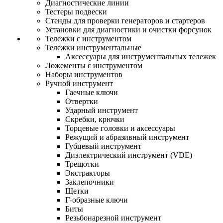
Диагностические линии
Тестеры подвески
Стенды для проверки генераторов и стартеров
Установки для диагностики и очистки форсунок
Тележки с инструментом
Тележки инструментальные
Аксессуары для инструментальных тележек
Ложементы с инструментом
Наборы инструментов
Ручной инструмент
Гаечные ключи
Отвертки
Ударный инструмент
Скребки, крючки
Торцевые головки и аксессуары
Режущий и абразивный инструмент
Губцевый инструмент
Диэлектрический инструмент (VDE)
Трещотки
Экстракторы
Заклепочники
Щетки
Г-образные ключи
Биты
Резьбонарезной инструмент