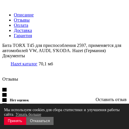
Описание
Отзывы
Оплата
Доставка
Гарантия
Бита TORX Т45 для приспособления 2597, применяется для
автомобилей VW, AUDI, S'KODA. Hazet (Германия)
Документы
Hazet каталог
70,1 мб
Отзывы
Оставить отзыв
Нет оценок
Мы используем cookies для сбора статистики и улучшения работы
сайта.
Узнать больше
Принять
Отказаться
Загрузка отзывов...