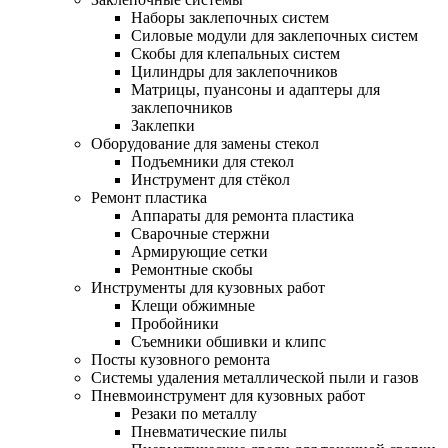
Наборы заклепочных систем
Силовые модули для заклепочных систем
Скобы для клепальных систем
Цилиндры для заклепочников
Матрицы, пуансоны и адаптеры для
заклепочников
Заклепки
Оборудование для замены стекол
Подъемники для стекол
Инструмент для стёкол
Ремонт пластика
Аппараты для ремонта пластика
Сварочные стержни
Армирующие сетки
Ремонтные скобы
Инструменты для кузовных работ
Клещи обжимные
Пробойники
Съемники обшивки и клипс
Посты кузовного ремонта
Системы удаления металлической пыли и газов
Пневмоинструмент для кузовных работ
Резаки по металлу
Пневматические пилы