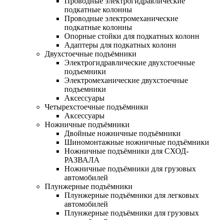
Проводные электрогидравлические
подкатные колонны
Проводные электромеханические
подкатные колонны
Опорные стойки для подкатных колонн
Адаптеры для подкатных колонн
Двухстоечные подъёмники
Электрогидравлические двухстоечные
подъемники
Электромеханические двухстоечные
подъемники
Аксессуары
Четырехстоечные подъёмники
Аксессуары
Ножничные подъёмники
Двойные ножничные подъёмники
Шиномонтажные ножничные подъёмники
Ножничные подъёмники для СХОД-
РАЗВАЛА
Ножничные подъёмники для грузовых
автомобилей
Плунжерные подъёмники
Плунжерные подъёмники для легковых
автомобилей
Плунжерные подъёмники для грузовых