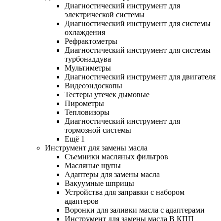
Диагностический инструмент для
электрической системы
Диагностический инструмент для системы
охлаждения
Рефрактометры
Диагностический инструмент для системы
турбонаддува
Мультиметры
Диагностический инструмент для двигателя
Видеоэндоскопы
Тестеры утечек дымовые
Пирометры
Тепловизоры
Диагностический инструмент для
тормозной системы
Ещё 1
Инструмент для замены масла
Съемники масляных фильтров
Масляные щупы
Адаптеры для замены масла
Вакуумные шприцы
Устройства для заправки с набором
адаптеров
Воронки для заливки масла с адаптерами
Инструмент для замены масла В КПП