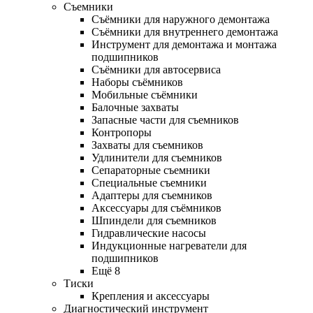
Съемники
Съёмники для наружного демонтажа
Съёмники для внутреннего демонтажа
Инструмент для демонтажа и монтажа
подшипников
Съёмники для автосервиса
Наборы съёмников
Мобильные съёмники
Балочные захваты
Запасные части для съемников
Контропоры
Захваты для съемников
Удлинители для съемников
Сепараторные съемники
Специальные съемники
Адаптеры для съемников
Аксессуары для съёмников
Шпиндели для съемников
Гидравлические насосы
Индукционные нагреватели для
подшипников
Ещё 8
Тиски
Крепления и аксессуары
Диагностический инструмент