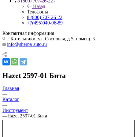
8 (800) 707-26-22
Назад
Телефоны
8 (800) 707-26-22
+7(495)940-96-89
Контактная информация
г. Котельники, ул. Сосновая, д.5, помещ. 3.
info@sherpa-auto.ru
Hazet 2597-01 Бита
Главная
—
Каталог
—
Инструмент
—
Hazet 2597-01 Бита