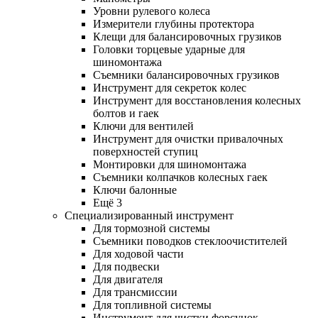
Уровни рулевого колеса
Измерители глубины протектора
Клещи для балансировочных грузиков
Головки торцевые ударные для
шиномонтажа
Съемники балансировочных грузиков
Инструмент для секреток колес
Инструмент для восстановления колесных
болтов и гаек
Ключи для вентилей
Инструмент для очистки привалочных
поверхностей ступиц
Монтировки для шиномонтажа
Съемники колпачков колесных гаек
Ключи балонные
Ещё 3
Специализированный инструмент
Для тормозной системы
Съемники поводков стеклоочистителей
Для ходовой части
Для подвески
Для двигателя
Для трансмиссии
Для топливной системы
Инструмент для чистки форсунок