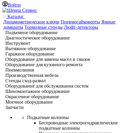
Войти
Каталог
Динамометрические ключи
Пневмогайковерты
Ямные
домкраты
Тормозные стенды
Люфт-детекторы
Подъемное оборудование
Диагностическое оборудование
Инструмент
Вытяжное оборудование
Гаражное оборудование
Оборудование для замены масел и смазок
Оборудование для кузовного ремонта
Пневмолиния
Производственная мебель
Стенды сход-развал
Оборудование для обслуживания систем
Шиномонтажное оборудование
Окрасочное оборудование
Моечное оборудование
Запчасти
Подкатные колонны
Беспроводные электрогидравлические
подкатные колонны