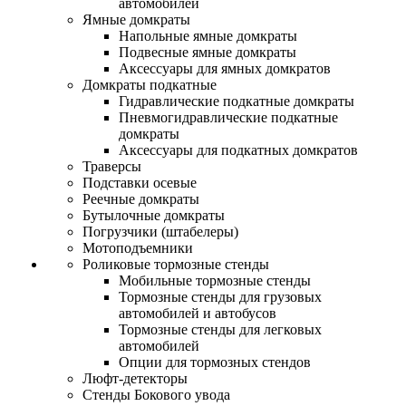
автомобилей
Ямные домкраты
Напольные ямные домкраты
Подвесные ямные домкраты
Аксессуары для ямных домкратов
Домкраты подкатные
Гидравлические подкатные домкраты
Пневмогидравлические подкатные
домкраты
Аксессуары для подкатных домкратов
Траверсы
Подставки осевые
Реечные домкраты
Бутылочные домкраты
Погрузчики (штабелеры)
Мотоподъемники
Роликовые тормозные стенды
Мобильные тормозные стенды
Тормозные стенды для грузовых
автомобилей и автобусов
Тормозные стенды для легковых
автомобилей
Опции для тормозных стендов
Люфт-детекторы
Стенды Бокового увода