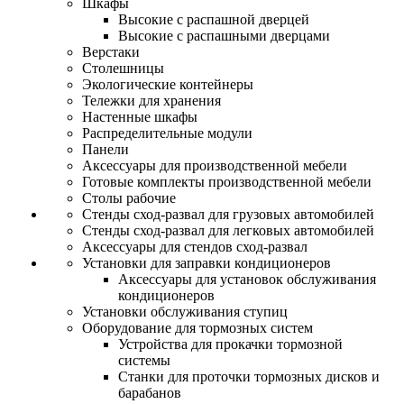
Шкафы
Высокие с распашной дверцей
Высокие с распашными дверцами
Верстаки
Столешницы
Экологические контейнеры
Тележки для хранения
Настенные шкафы
Распределительные модули
Панели
Аксессуары для производственной мебели
Готовые комплекты производственной мебели
Столы рабочие
Стенды сход-развал для грузовых автомобилей
Стенды сход-развал для легковых автомобилей
Аксессуары для стендов сход-развал
Установки для заправки кондиционеров
Аксессуары для установок обслуживания
кондиционеров
Установки обслуживания ступиц
Оборудование для тормозных систем
Устройства для прокачки тормозной
системы
Станки для проточки тормозных дисков и
барабанов