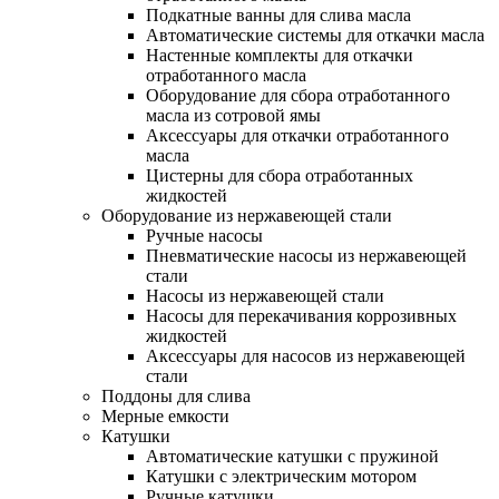
Подкатные ванны для слива масла
Автоматические системы для откачки масла
Настенные комплекты для откачки
отработанного масла
Оборудование для сбора отработанного
масла из сотровой ямы
Аксессуары для откачки отработанного
масла
Цистерны для сбора отработанных
жидкостей
Оборудование из нержавеющей стали
Ручные насосы
Пневматические насосы из нержавеющей
стали
Насосы из нержавеющей стали
Насосы для перекачивания коррозивных
жидкостей
Аксессуары для насосов из нержавеющей
стали
Поддоны для слива
Мерные емкости
Катушки
Автоматические катушки с пружиной
Катушки с электрическим мотором
Ручные катушки