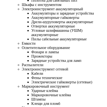
Полотна для сабельных пил
Шкафы с инструментом
Электроинструмент аккумуляторный
Аккумуляторы и зарядные устройства
Аккумуляторные гайковерты
Дрели-шуруповерты аккумуляторные
Отвертки аккумуляторные
Угловые шлифмашины (УШМ)
аккумуляторные
Пилы сабельные аккумуляторные
Емкости
Осветительное оборудование
Фонари и лампы
Прожекторы
Зарядные устройства для ламп
Распылители
Электроинструмент сетевой
Кабели
Фены технические
Электрические гайковерты (сетевые)
Маркировочный инструмент
Ударные клейма
Маркировочные клейма
Штампы
Клещи для пломб