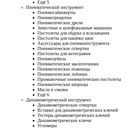
Ещё 5
Пневматический инструмент
Пневмогайковерты
Пневмотрещотки
Пневматические дрели
Зачистные и шлифовальные машинки
Пистолеты для обдува и всасывания
Пистолеты для накачки шин
Аксессуары для пневмоинструмента
Пневматические отвертки
Пистолеты для антигравия
Пневмозубила
Пневматические заклепочники
Пневматические ножницы
Пневматические лобзики
Промывочные пневматические пистолеты
Пневматические шприцы
Масла и смазки
Ещё 6
Динамометрический инструмент
Динамометрические отвертки
Вставки для динамометрических ключей
Тестеры динамометрических ключей
Динамометрические ключи
Угломеры