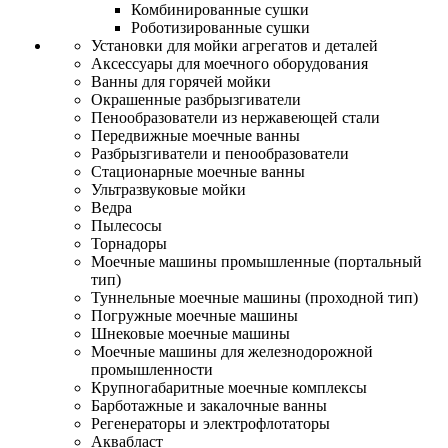
Комбинированные сушки
Роботизированные сушки
Установки для мойки агрегатов и деталей
Аксессуары для моечного оборудования
Ванны для горячей мойки
Окрашенные разбрызгиватели
Пенообразователи из нержавеющей стали
Передвижные моечные ванны
Разбрызгиватели и пенообразователи
Стационарные моечные ванны
Ультразвуковые мойки
Ведра
Пылесосы
Торнадоры
Моечные машины промышленные (портальный
тип)
Туннельные моечные машины (проходной тип)
Погружные моечные машины
Шнековые моечные машины
Моечные машины для железнодорожной
промышленности
Крупногабаритные моечные комплексы
Барботажные и закалочные ванны
Регенераторы и электрофлотаторы
Аквабласт