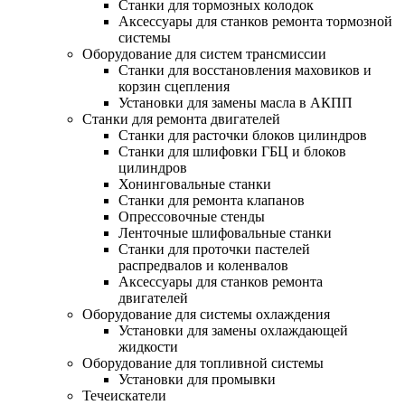
Станки для тормозных колодок
Аксессуары для станков ремонта тормозной
системы
Оборудование для систем трансмиссии
Станки для восстановления маховиков и
корзин сцепления
Установки для замены масла в АКПП
Станки для ремонта двигателей
Станки для расточки блоков цилиндров
Станки для шлифовки ГБЦ и блоков
цилиндров
Хонинговальные станки
Станки для ремонта клапанов
Опрессовочные стенды
Ленточные шлифовальные станки
Станки для проточки пастелей
распредвалов и коленвалов
Аксессуары для станков ремонта
двигателей
Оборудование для системы охлаждения
Установки для замены охлаждающей
жидкости
Оборудование для топливной системы
Установки для промывки
Течеискатели