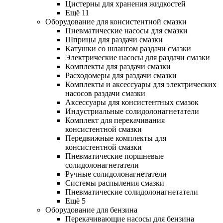
Цистерны для хранения жидкостей
Ещё 11
Оборудование для консистентной смазки
Пневматические насосы для смазки
Шприцы для раздачи смазки
Катушки со шлангом раздачи смазки
Электрические насосы для раздачи смазки
Комплекты для раздачи смазки
Расходомеры для раздачи смазки
Комплекты и аксессуары для электрических
насосов раздачи смазки
Аксессуары для консистентных смазок
Индустриальные солидолонагнетатели
Комплект для перекачивания
консистентной смазки
Передвижные комплекты для
консистентной смазки
Пневматические поршневые
солидолонагнетатели
Ручные солидолонагнетатели
Системы распыления смазки
Пневматические солидолонагнетатели
Ещё 5
Оборудование для бензина
Перекачивающие насосы для бензина