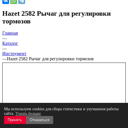
Hazet 2582 Рычаг для регулировки
тормозов
Главная
—
Каталог
—
Инструмент
—
Hazet 2582 Рычаг для регулировки тормозов
Мы используем cookies для сбора статистики и улучшения работы
сайта.
Узнать больше
Принять
Отказаться