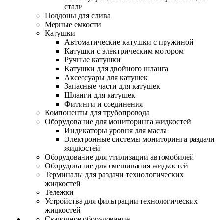
стали
Поддоны для слива
Мерные емкости
Катушки
Автоматические катушки с пружиной
Катушки с электрическим мотором
Ручные катушки
Катушки для двойного шланга
Аксессуары для катушек
Запасные части для катушек
Шланги для катушек
Фитинги и соединения
Компоненты для трубопровода
Оборудование для мониторинга жидкостей
Индикаторы уровня для масла
Электронные системы мониторинга раздачи
жидкостей
Оборудование для утилизации автомобилей
Оборудование для смешивания жидкостей
Терминалы для раздачи технологических
жидкостей
Тележки
Устройства для фильтрации технологических
жидкостей
Сварочное оборудование