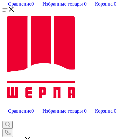
Сравнение
0
Избранные товары
0
Корзина
0
Сравнение
0
Избранные товары
0
Корзина
0