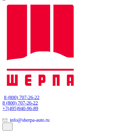
8 (800) 707-26-22
8 (800) 707-26-22
+7(495)940-96-89
info@sherpa-auto.ru