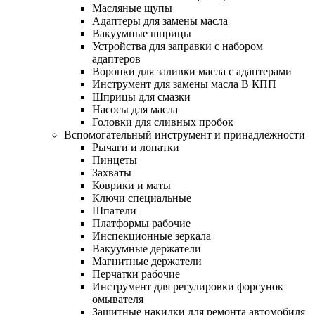
Масляные щупы
Адаптеры для замены масла
Вакуумные шприцы
Устройства для заправки с набором
адаптеров
Воронки для заливки масла с адаптерами
Инструмент для замены масла В КПП
Шприцы для смазки
Насосы для масла
Головки для сливных пробок
Вспомогательный инструмент и принадлежности
Рычаги и лопатки
Пинцеты
Захваты
Коврики и маты
Ключи специальные
Шпатели
Платформы рабочие
Инспекционные зеркала
Вакуумные держатели
Магнитные держатели
Перчатки рабочие
Инструмент для регулировки форсунок
омывателя
Защитные накидки для ремонта автомобиля