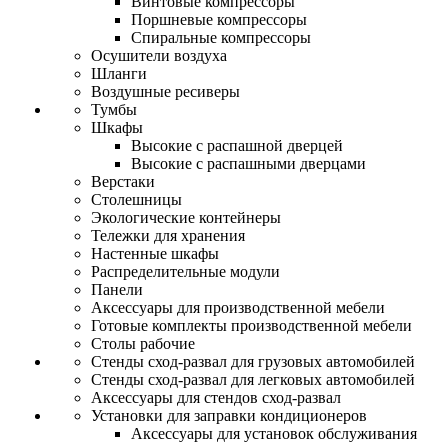
Винтовые компрессоры
Поршневые компрессоры
Спиральные компрессоры
Осушители воздуха
Шланги
Воздушные ресиверы
Тумбы
Шкафы
Высокие с распашной дверцей
Высокие с распашными дверцами
Верстаки
Столешницы
Экологические контейнеры
Тележки для хранения
Настенные шкафы
Распределительные модули
Панели
Аксессуары для производственной мебели
Готовые комплекты производственной мебели
Столы рабочие
Стенды сход-развал для грузовых автомобилей
Стенды сход-развал для легковых автомобилей
Аксессуары для стендов сход-развал
Установки для заправки кондиционеров
Аксессуары для установок обслуживания