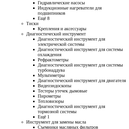
Гидравлические насосы
Индукционные нагреватели для
подшипников
Ещё 8
Тиски
Крепления и аксессуары
Диагностический инструмент
Диагностический инструмент для
электрической системы
Диагностический инструмент для системы
охлаждения
Рефрактометры
Диагностический инструмент для системы
турбонаддува
Мультиметры
Диагностический инструмент для двигателя
Видеоэндоскопы
Тестеры утечек дымовые
Пирометры
Тепловизоры
Диагностический инструмент для
тормозной системы
Ещё 1
Инструмент для замены масла
Съемники масляных фильтров