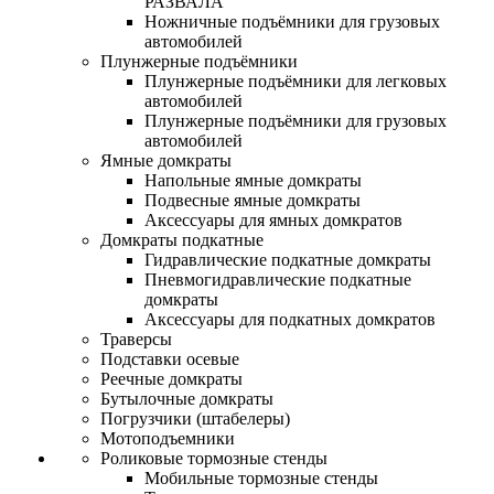
РАЗВАЛА
Ножничные подъёмники для грузовых
автомобилей
Плунжерные подъёмники
Плунжерные подъёмники для легковых
автомобилей
Плунжерные подъёмники для грузовых
автомобилей
Ямные домкраты
Напольные ямные домкраты
Подвесные ямные домкраты
Аксессуары для ямных домкратов
Домкраты подкатные
Гидравлические подкатные домкраты
Пневмогидравлические подкатные
домкраты
Аксессуары для подкатных домкратов
Траверсы
Подставки осевые
Реечные домкраты
Бутылочные домкраты
Погрузчики (штабелеры)
Мотоподъемники
Роликовые тормозные стенды
Мобильные тормозные стенды