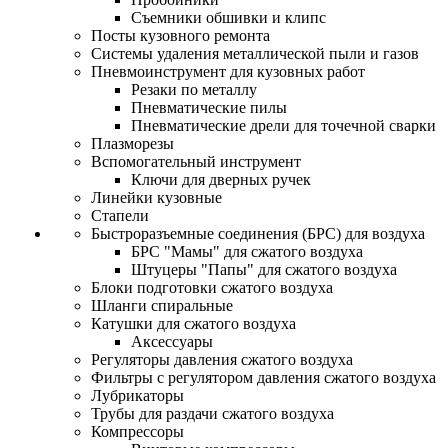
Съемники обшивки и клипс
Посты кузовного ремонта
Системы удаления металлической пыли и газов
Пневмоинструмент для кузовных работ
Резаки по металлу
Пневматические пилы
Пневматические дрели для точечной сварки
Плазморезы
Вспомогательный инструмент
Ключи для дверных ручек
Линейки кузовные
Стапели
Быстроразъемные соединения (БРС) для воздуха
БРС "Мамы" для сжатого воздуха
Штуцеры "Папы" для сжатого воздуха
Блоки подготовки сжатого воздуха
Шланги спиральные
Катушки для сжатого воздуха
Аксессуары
Регуляторы давления сжатого воздуха
Фильтры с регулятором давления сжатого воздуха
Лубрикаторы
Трубы для раздачи сжатого воздуха
Компрессоры