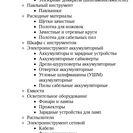
Паяльный инструмент
Паяльники
Расходные материалы
Щетки зачистные
Полотна для ножовок
Зачистные и отрезные круги
Полотна для сабельных пил
Шкафы с инструментом
Электроинструмент аккумуляторный
Аккумуляторы и зарядные устройства
Аккумуляторные гайковерты
Дрели-шуруповерты аккумуляторные
Отвертки аккумуляторные
Угловые шлифмашины (УШМ)
аккумуляторные
Пилы сабельные аккумуляторные
Емкости
Осветительное оборудование
Фонари и лампы
Прожекторы
Зарядные устройства для ламп
Распылители
Электроинструмент сетевой
Кабели