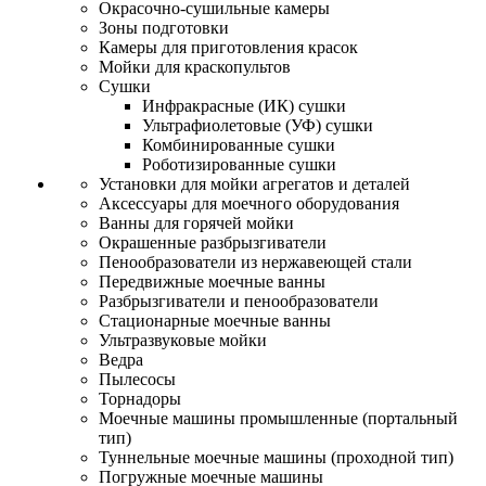
Окрасочно-сушильные камеры
Зоны подготовки
Камеры для приготовления красок
Мойки для краскопультов
Сушки
Инфракрасные (ИК) сушки
Ультрафиолетовые (УФ) сушки
Комбинированные сушки
Роботизированные сушки
Установки для мойки агрегатов и деталей
Аксессуары для моечного оборудования
Ванны для горячей мойки
Окрашенные разбрызгиватели
Пенообразователи из нержавеющей стали
Передвижные моечные ванны
Разбрызгиватели и пенообразователи
Стационарные моечные ванны
Ультразвуковые мойки
Ведра
Пылесосы
Торнадоры
Моечные машины промышленные (портальный
тип)
Туннельные моечные машины (проходной тип)
Погружные моечные машины