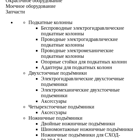
Окрасочное оборудование
Моечное оборудование
Запчасти
Подкатные колонны
Беспроводные электрогидравлические
подкатные колонны
Проводные электрогидравлические
подкатные колонны
Проводные электромеханические
подкатные колонны
Опорные стойки для подкатных колонн
Адаптеры для подкатных колонн
Двухстоечные подъёмники
Электрогидравлические двухстоечные
подъемники
Электромеханические двухстоечные
подъемники
Аксессуары
Четырехстоечные подъёмники
Аксессуары
Ножничные подъёмники
Двойные ножничные подъёмники
Шиномонтажные ножничные подъёмники
Ножничные подъёмники для СХОД-