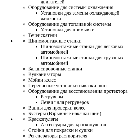
двигателей
Оборудование для системы охлаждения
Установки для замены охлаждающей
жидкости
Оборудование для топливной системы
Установки для промывки
Течеискатели
Шиномонтажные станки
Шиномонтажные станки для легковых
автомобилей
Шиномонтажные станки для грузовых
автомобилей
Балансировочные станки
Вулканизаторы
Мойки колес
Переносные установки накачки шин
Оборудование для восстановления протектора
Регруверы
Лезвия для регруверов
Ванны для проверки колес
Бустеры (Взрывные накачки шин)
Краскопульты
Аксессуары для краскопультов
Стойки для покраски и сушки
Регенераторы растворителя