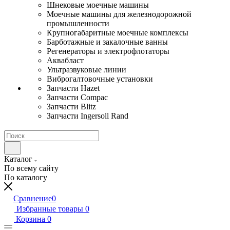
Шнековые моечные машины
Моечные машины для железнодорожной
промышленности
Крупногабаритные моечные комплексы
Барботажные и закалочные ванны
Регенераторы и электрофлотаторы
Аквабласт
Ультразвуковые линии
Виброгалтовочные установки
Запчасти Hazet
Запчасти Compac
Запчасти Blitz
Запчасти Ingersoll Rand
Каталог
По всему сайту
По каталогу
Сравнение
0
Избранные товары
0
Корзина
0