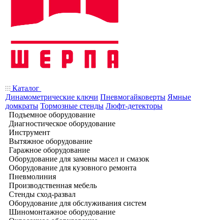
Каталог
Динамометрические ключи
Пневмогайковерты
Ямные
домкраты
Тормозные стенды
Люфт-детекторы
Подъемное оборудование
Диагностическое оборудование
Инструмент
Вытяжное оборудование
Гаражное оборудование
Оборудование для замены масел и смазок
Оборудование для кузовного ремонта
Пневмолиния
Производственная мебель
Стенды сход-развал
Оборудование для обслуживания систем
Шиномонтажное оборудование