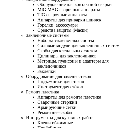
Оборудование для контактной сварки
MIG MAG сварочные аппараты
TIG сварочные аппараты
Аппараты для приварки шпилек
Горелки, аксессуары
Средства защиты (Маски)
Заклепочные системы
Наборы заклепочных систем
Силовые модули для заклепочных систем
Скобы для клепальных систем
Цилиндры для заклепочников
Матрицы, пуансоны и адаптеры для
заклепочников
Заклепки
Оборудование для замены стекол
Подъемники для стекол
Инструмент для стёкол
Ремонт пластика
Аппараты для ремонта пластика
Сварочные стержни
Армирующие сетки
Ремонтные скобы
Инструменты для кузовных работ
Клещи обжимные
Пробойники