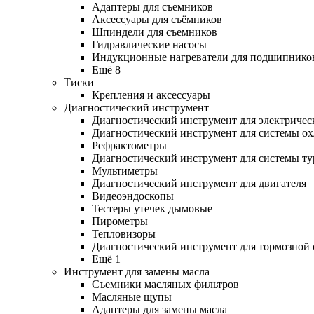
Адаптеры для съемников
Аксессуары для съёмников
Шпиндели для съемников
Гидравлические насосы
Индукционные нагреватели для подшипнико
Ещё 8
Тиски
Крепления и аксессуары
Диагностический инструмент
Диагностический инструмент для электричес
Диагностический инструмент для системы о
Рефрактометры
Диагностический инструмент для системы ту
Мультиметры
Диагностический инструмент для двигателя
Видеоэндоскопы
Тестеры утечек дымовые
Пирометры
Тепловизоры
Диагностический инструмент для тормозной
Ещё 1
Инструмент для замены масла
Съемники масляных фильтров
Масляные щупы
Адаптеры для замены масла