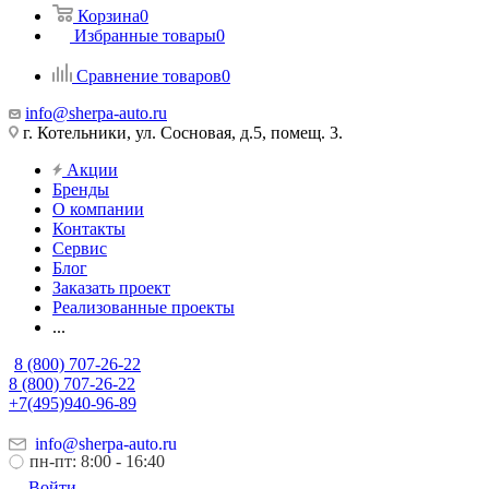
Корзина
0
Избранные товары
0
Сравнение товаров
0
info@sherpa-auto.ru
г. Котельники, ул. Сосновая, д.5, помещ. 3.
Акции
Бренды
О компании
Контакты
Сервис
Блог
Заказать проект
Реализованные проекты
...
8 (800) 707-26-22
8 (800) 707-26-22
+7(495)940-96-89
info@sherpa-auto.ru
пн-пт: 8:00 - 16:40
Войти