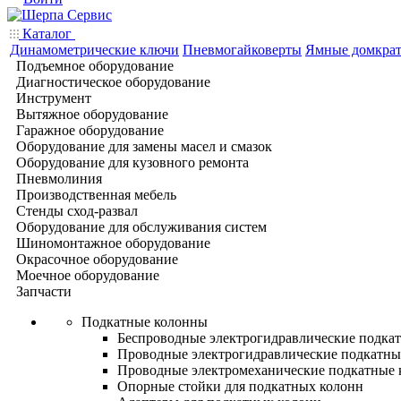
Каталог
Динамометрические ключи
Пневмогайковерты
Ямные домкра
Подъемное оборудование
Диагностическое оборудование
Инструмент
Вытяжное оборудование
Гаражное оборудование
Оборудование для замены масел и смазок
Оборудование для кузовного ремонта
Пневмолиния
Производственная мебель
Стенды сход-развал
Оборудование для обслуживания систем
Шиномонтажное оборудование
Окрасочное оборудование
Моечное оборудование
Запчасти
Подкатные колонны
Беспроводные электрогидравлические подка
Проводные электрогидравлические подкатны
Проводные электромеханические подкатные
Опорные стойки для подкатных колонн