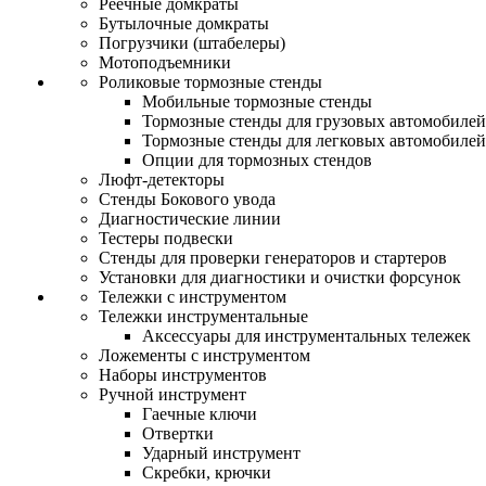
Реечные домкраты
Бутылочные домкраты
Погрузчики (штабелеры)
Мотоподъемники
Роликовые тормозные стенды
Мобильные тормозные стенды
Тормозные стенды для грузовых автомобилей
Тормозные стенды для легковых автомобилей
Опции для тормозных стендов
Люфт-детекторы
Стенды Бокового увода
Диагностические линии
Тестеры подвески
Стенды для проверки генераторов и стартеров
Установки для диагностики и очистки форсунок
Тележки с инструментом
Тележки инструментальные
Аксессуары для инструментальных тележек
Ложементы с инструментом
Наборы инструментов
Ручной инструмент
Гаечные ключи
Отвертки
Ударный инструмент
Скребки, крючки