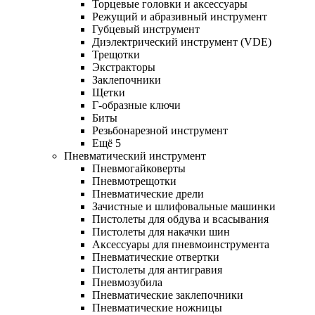
Торцевые головки и аксессуары
Режущий и абразивный инструмент
Губцевый инструмент
Диэлектрический инструмент (VDE)
Трещотки
Экстракторы
Заклепочники
Щетки
Г-образные ключи
Биты
Резьбонарезной инструмент
Ещё 5
Пневматический инструмент
Пневмогайковерты
Пневмотрещотки
Пневматические дрели
Зачистные и шлифовальные машинки
Пистолеты для обдува и всасывания
Пистолеты для накачки шин
Аксессуары для пневмоинструмента
Пневматические отвертки
Пистолеты для антигравия
Пневмозубила
Пневматические заклепочники
Пневматические ножницы