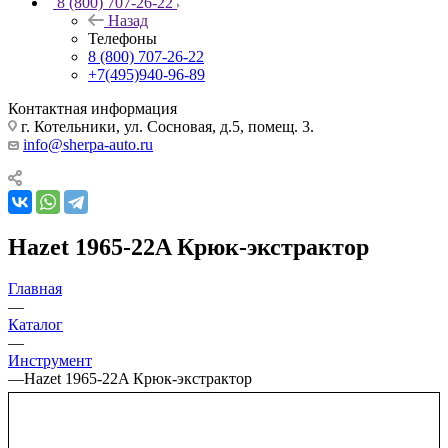
8 (800) 707-26-22
Назад
Телефоны
8 (800) 707-26-22
+7(495)940-96-89
Контактная информация
г. Котельники, ул. Сосновая, д.5, помещ. 3.
info@sherpa-auto.ru
Hazet 1965-22A Крюк-экстрактор
Главная
—
Каталог
—
Инструмент
—
Hazet 1965-22A Крюк-экстрактор