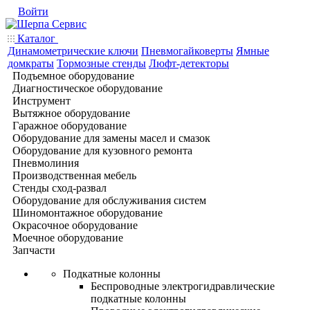
Войти
Каталог
Динамометрические ключи
Пневмогайковерты
Ямные
домкраты
Тормозные стенды
Люфт-детекторы
Подъемное оборудование
Диагностическое оборудование
Инструмент
Вытяжное оборудование
Гаражное оборудование
Оборудование для замены масел и смазок
Оборудование для кузовного ремонта
Пневмолиния
Производственная мебель
Стенды сход-развал
Оборудование для обслуживания систем
Шиномонтажное оборудование
Окрасочное оборудование
Моечное оборудование
Запчасти
Подкатные колонны
Беспроводные электрогидравлические
подкатные колонны