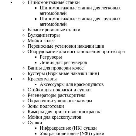
Шиномонтажные станки
Шиномонтажные станки для легковых
автомобилей
Шиномонтажные станки для грузовых
автомобилей
Балансировочные станки
Вулканизаторы
Мойки колес
Переносные установки накачки шин
Оборудование для восстановления протектора
Регруверы
Лезвия для регруверов
Ванны для проверки колес
Бустеры (Взрывные накачки шин)
Краскопульты
Аксессуары для краскопультов
Стойки для покраски и сушки
Регенераторы растворителя
Окрасочно-сушильные камеры
Зоны подготовки
Камеры для приготовления красок
Мойки для краскопультов
Сушки
Инфракрасные (ИК) сушки
Ультрафиолетовые (УФ) сушки