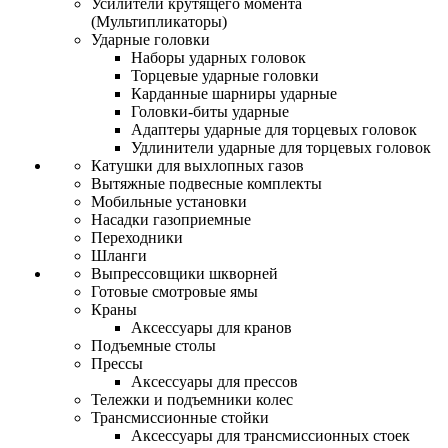
Усилители крутящего момента
(Мультипликаторы)
Ударные головки
Наборы ударных головок
Торцевые ударные головки
Карданные шарниры ударные
Головки-биты ударные
Адаптеры ударные для торцевых головок
Удлинители ударные для торцевых головок
Катушки для выхлопных газов
Вытяжные подвесные комплекты
Мобильные установки
Насадки газоприемные
Переходники
Шланги
Выпрессовщики шкворней
Готовые смотровые ямы
Краны
Аксессуары для кранов
Подъемные столы
Прессы
Аксессуары для прессов
Тележки и подъемники колес
Трансмиссионные стойки
Аксессуары для трансмиссионных стоек