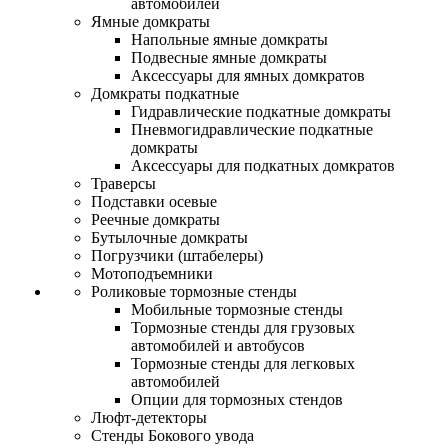
автомобилей
Ямные домкраты
Напольные ямные домкраты
Подвесные ямные домкраты
Аксессуары для ямных домкратов
Домкраты подкатные
Гидравлические подкатные домкраты
Пневмогидравлические подкатные
домкраты
Аксессуары для подкатных домкратов
Траверсы
Подставки осевые
Реечные домкраты
Бутылочные домкраты
Погрузчики (штабелеры)
Мотоподъемники
Роликовые тормозные стенды
Мобильные тормозные стенды
Тормозные стенды для грузовых
автомобилей и автобусов
Тормозные стенды для легковых
автомобилей
Опции для тормозных стендов
Люфт-детекторы
Стенды Бокового увода