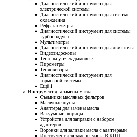
Диагностический инструмент для
электрической системы
Диагностический инструмент для системы
охлаждения
Рефрактометры
Диагностический инструмент для системы
турбонаддува
Мультиметры
Диагностический инструмент для двигателя
Видеоэндоскопы
Тестеры утечек дымовые
Пирометры
Тепловизоры
Диагностический инструмент для
тормозной системы
Ещё 1
Инструмент для замены масла
Съемники масляных фильтров
Масляные щупы
Адаптеры для замены масла
Вакуумные шприцы
Устройства для заправки с набором
адаптеров
Воронки для заливки масла с адаптерами
Инструмент для замены масла В КПП