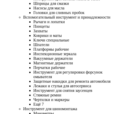
Шприцы для смазки
Насосы для масла
Головки для сливных пробок
Вспомогательный инструмент и принадлежности
Рычаги и лопатки
Пинцеты
Захваты
Коврики и маты
Ключи специальные
Шпатели
Платформы рабочие
Инспекционные зеркала
Вакуумные держатели
Магнитные держатели
Перчатки рабочие
Инструмент для регулировки форсунок
омывателя
Защитные накидки для ремонта автомобиля
Лежаки и стулья для автосервиса
Инструмент для снятия заусенцев
Стяжные ремни
Чертилки и маркеры
Ещё 7
Инструмент для шиномонтажа
Манометры