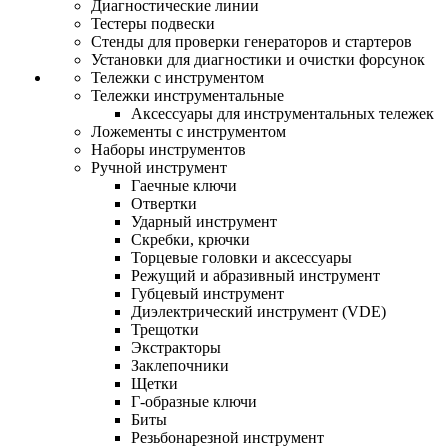
Диагностические линии
Тестеры подвески
Стенды для проверки генераторов и стартеров
Установки для диагностики и очистки форсунок
Тележки с инструментом
Тележки инструментальные
Аксессуары для инструментальных тележек
Ложементы с инструментом
Наборы инструментов
Ручной инструмент
Гаечные ключи
Отвертки
Ударный инструмент
Скребки, крючки
Торцевые головки и аксессуары
Режущий и абразивный инструмент
Губцевый инструмент
Диэлектрический инструмент (VDE)
Трещотки
Экстракторы
Заклепочники
Щетки
Г-образные ключи
Биты
Резьбонарезной инструмент