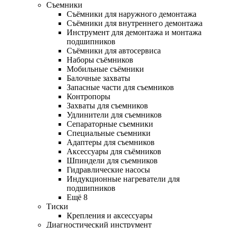
Съемники
Съёмники для наружного демонтажа
Съёмники для внутреннего демонтажа
Инструмент для демонтажа и монтажа
подшипников
Съёмники для автосервиса
Наборы съёмников
Мобильные съёмники
Балочные захваты
Запасные части для съемников
Контропоры
Захваты для съемников
Удлинители для съемников
Сепараторные съемники
Специальные съемники
Адаптеры для съемников
Аксессуары для съёмников
Шпиндели для съемников
Гидравлические насосы
Индукционные нагреватели для
подшипников
Ещё 8
Тиски
Крепления и аксессуары
Диагностический инструмент