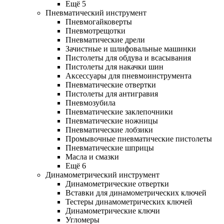
Ещё 5
Пневматический инструмент
Пневмогайковерты
Пневмотрещотки
Пневматические дрели
Зачистные и шлифовальные машинки
Пистолеты для обдува и всасывания
Пистолеты для накачки шин
Аксессуары для пневмоинструмента
Пневматические отвертки
Пистолеты для антигравия
Пневмозубила
Пневматические заклепочники
Пневматические ножницы
Пневматические лобзики
Промывочные пневматические пистолеты
Пневматические шприцы
Масла и смазки
Ещё 6
Динамометрический инструмент
Динамометрические отвертки
Вставки для динамометрических ключей
Тестеры динамометрических ключей
Динамометрические ключи
Угломеры