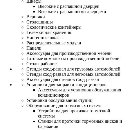
Шкафы
Высокие с распашной дверцей
Высокие с распашными дверцами
Верстаки
Столешницы
Экологические контейнеры
Тележки для хранения
Настенные шкафы
Распределительные модули
Панели
Аксессуары для производственной мебели
Готовые комплекты производственной мебели
Столы рабочие
Стенды сход-развал для грузовых автомобилей
Стенды сход-развал для легковых автомобилей
Аксессуары для стендов сход-развал
Установки для заправки кондиционеров
Аксессуары для установок обслуживания
кондиционеров
Установки обслуживания ступиц
Оборудование для тормозных систем
Устройства для прокачки тормозной
системы
Станки для проточки тормозных дисков и
барабанов