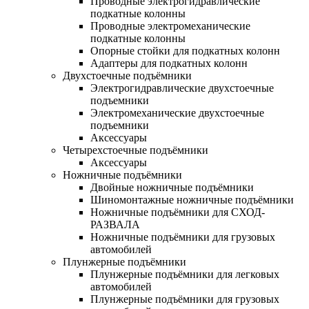
Проводные электрогидравлические
подкатные колонны
Проводные электромеханические
подкатные колонны
Опорные стойки для подкатных колонн
Адаптеры для подкатных колонн
Двухстоечные подъёмники
Электрогидравлические двухстоечные
подъемники
Электромеханические двухстоечные
подъемники
Аксессуары
Четырехстоечные подъёмники
Аксессуары
Ножничные подъёмники
Двойные ножничные подъёмники
Шиномонтажные ножничные подъёмники
Ножничные подъёмники для СХОД-
РАЗВАЛА
Ножничные подъёмники для грузовых
автомобилей
Плунжерные подъёмники
Плунжерные подъёмники для легковых
автомобилей
Плунжерные подъёмники для грузовых