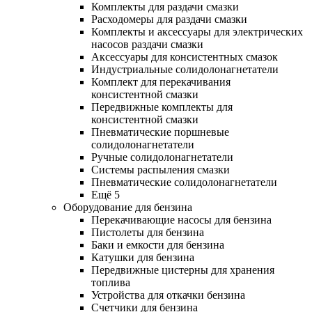
Комплекты для раздачи смазки
Расходомеры для раздачи смазки
Комплекты и аксессуары для электрических
насосов раздачи смазки
Аксессуары для консистентных смазок
Индустриальные солидолонагнетатели
Комплект для перекачивания
консистентной смазки
Передвижные комплекты для
консистентной смазки
Пневматические поршневые
солидолонагнетатели
Ручные солидолонагнетатели
Системы распыления смазки
Пневматические солидолонагнетатели
Ещё 5
Оборудование для бензина
Перекачивающие насосы для бензина
Пистолеты для бензина
Баки и емкости для бензина
Катушки для бензина
Передвижные цистерны для хранения
топлива
Устройства для откачки бензина
Счетчики для бензина