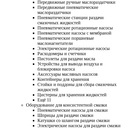
Передвижные ручные маслораздатчики
Передвижные пневматические
маслораздатчики
Пневматические станции раздачи
смазочных жидкостей
Пневматические ротационные насосы
Пневматические насосы с мембраной
Пневматические поршневые
маслонагнетатели
Электрические ротационные насосы
Расходомеры и счетчики
Пистолеты для раздачи масла
Устройства для вывода воздуха и
блокировки насоса
Аксессуары масляных насосов
Контейнеры для хранения
Стойки и поддоны для сбора смазочных
жидкостей
Цистерны для хранения жидкостей
Ещё 11
Оборудование для консистентной смазки
Пневматические насосы для смазки
Шприцы для раздачи смазки
Катушки со шлангом раздачи смазки
Электрические насосы для раздачи смазки