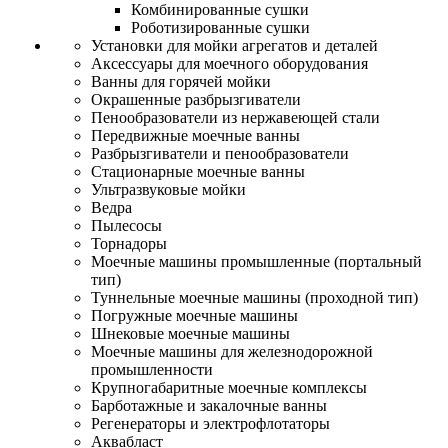
Комбинированные сушки
Роботизированные сушки
Установки для мойки агрегатов и деталей
Аксессуары для моечного оборудования
Ванны для горячей мойки
Окрашенные разбрызгиватели
Пенообразователи из нержавеющей стали
Передвижные моечные ванны
Разбрызгиватели и пенообразователи
Стационарные моечные ванны
Ультразвуковые мойки
Ведра
Пылесосы
Торнадоры
Моечные машины промышленные (портальный
тип)
Туннельные моечные машины (проходной тип)
Погружные моечные машины
Шнековые моечные машины
Моечные машины для железнодорожной
промышленности
Крупногабаритные моечные комплексы
Барботажные и закалочные ванны
Регенераторы и электрофлотаторы
Аквабласт