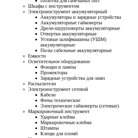
Полотна для сабельных пил
Шкафы с инструментом
Электроинструмент аккумуляторный
Аккумуляторы и зарядные устройства
Аккумуляторные гайковерты
Дрели-шуруповерты аккумуляторные
Отвертки аккумуляторные
Угловые шлифмашины (УШМ)
аккумуляторные
Пилы сабельные аккумуляторные
Емкости
Осветительное оборудование
Фонари и лампы
Прожекторы
Зарядные устройства для ламп
Распылители
Электроинструмент сетевой
Кабели
Фены технические
Электрические гайковерты (сетевые)
Маркировочный инструмент
Ударные клейма
Маркировочные клейма
Штампы
Клещи для пломб