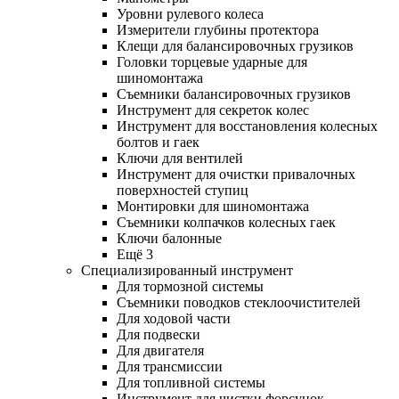
Уровни рулевого колеса
Измерители глубины протектора
Клещи для балансировочных грузиков
Головки торцевые ударные для
шиномонтажа
Съемники балансировочных грузиков
Инструмент для секреток колес
Инструмент для восстановления колесных
болтов и гаек
Ключи для вентилей
Инструмент для очистки привалочных
поверхностей ступиц
Монтировки для шиномонтажа
Съемники колпачков колесных гаек
Ключи балонные
Ещё 3
Специализированный инструмент
Для тормозной системы
Съемники поводков стеклоочистителей
Для ходовой части
Для подвески
Для двигателя
Для трансмиссии
Для топливной системы
Инструмент для чистки форсунок