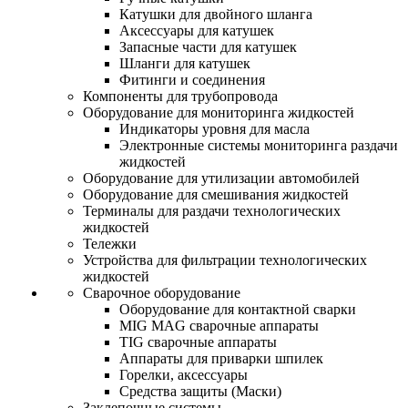
Катушки для двойного шланга
Аксессуары для катушек
Запасные части для катушек
Шланги для катушек
Фитинги и соединения
Компоненты для трубопровода
Оборудование для мониторинга жидкостей
Индикаторы уровня для масла
Электронные системы мониторинга раздачи
жидкостей
Оборудование для утилизации автомобилей
Оборудование для смешивания жидкостей
Терминалы для раздачи технологических
жидкостей
Тележки
Устройства для фильтрации технологических
жидкостей
Сварочное оборудование
Оборудование для контактной сварки
MIG MAG сварочные аппараты
TIG сварочные аппараты
Аппараты для приварки шпилек
Горелки, аксессуары
Средства защиты (Маски)
Заклепочные системы