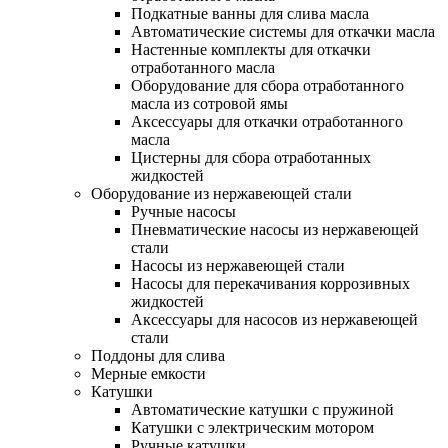
Подкатные ванны для слива масла
Автоматические системы для откачки масла
Настенные комплекты для откачки
отработанного масла
Оборудование для сбора отработанного
масла из сотровой ямы
Аксессуары для откачки отработанного
масла
Цистерны для сбора отработанных
жидкостей
Оборудование из нержавеющей стали
Ручные насосы
Пневматические насосы из нержавеющей
стали
Насосы из нержавеющей стали
Насосы для перекачивания коррозивных
жидкостей
Аксессуары для насосов из нержавеющей
стали
Поддоны для слива
Мерные емкости
Катушки
Автоматические катушки с пружиной
Катушки с электрическим мотором
Ручные катушки