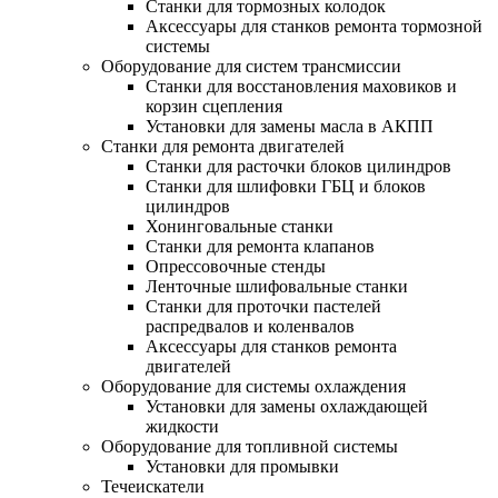
Станки для тормозных колодок
Аксессуары для станков ремонта тормозной
системы
Оборудование для систем трансмиссии
Станки для восстановления маховиков и
корзин сцепления
Установки для замены масла в АКПП
Станки для ремонта двигателей
Станки для расточки блоков цилиндров
Станки для шлифовки ГБЦ и блоков
цилиндров
Хонинговальные станки
Станки для ремонта клапанов
Опрессовочные стенды
Ленточные шлифовальные станки
Станки для проточки пастелей
распредвалов и коленвалов
Аксессуары для станков ремонта
двигателей
Оборудование для системы охлаждения
Установки для замены охлаждающей
жидкости
Оборудование для топливной системы
Установки для промывки
Течеискатели