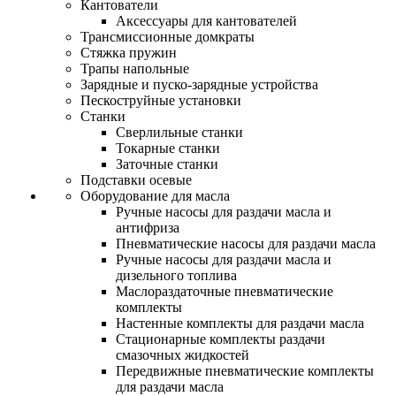
Кантователи
Аксессуары для кантователей
Трансмиссионные домкраты
Стяжка пружин
Трапы напольные
Зарядные и пуско-зарядные устройства
Пескоструйные установки
Станки
Сверлильные станки
Токарные станки
Заточные станки
Подставки осевые
Оборудование для масла
Ручные насосы для раздачи масла и
антифриза
Пневматические насосы для раздачи масла
Ручные насосы для раздачи масла и
дизельного топлива
Маслораздаточные пневматические
комплекты
Настенные комплекты для раздачи масла
Стационарные комплекты раздачи
смазочных жидкостей
Передвижные пневматические комплекты
для раздачи масла