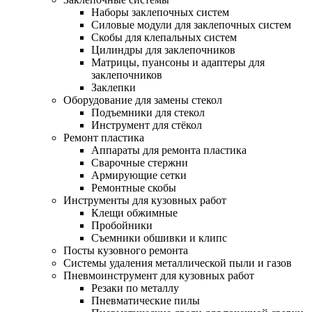
Наборы заклепочных систем
Силовые модули для заклепочных систем
Скобы для клепальных систем
Цилиндры для заклепочников
Матрицы, пуансоны и адаптеры для
заклепочников
Заклепки
Оборудование для замены стекол
Подъемники для стекол
Инструмент для стёкол
Ремонт пластика
Аппараты для ремонта пластика
Сварочные стержни
Армирующие сетки
Ремонтные скобы
Инструменты для кузовных работ
Клещи обжимные
Пробойники
Съемники обшивки и клипс
Посты кузовного ремонта
Системы удаления металлической пыли и газов
Пневмоинструмент для кузовных работ
Резаки по металлу
Пневматические пилы