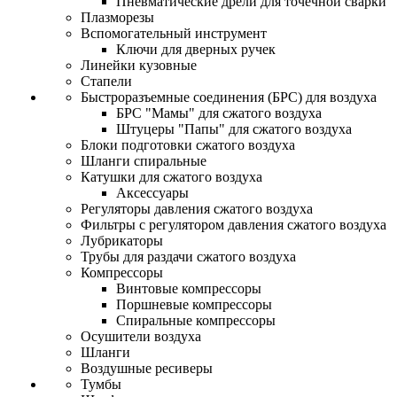
Пневматические дрели для точечной сварки
Плазморезы
Вспомогательный инструмент
Ключи для дверных ручек
Линейки кузовные
Стапели
Быстроразъемные соединения (БРС) для воздуха
БРС "Мамы" для сжатого воздуха
Штуцеры "Папы" для сжатого воздуха
Блоки подготовки сжатого воздуха
Шланги спиральные
Катушки для сжатого воздуха
Аксессуары
Регуляторы давления сжатого воздуха
Фильтры с регулятором давления сжатого воздуха
Лубрикаторы
Трубы для раздачи сжатого воздуха
Компрессоры
Винтовые компрессоры
Поршневые компрессоры
Спиральные компрессоры
Осушители воздуха
Шланги
Воздушные ресиверы
Тумбы