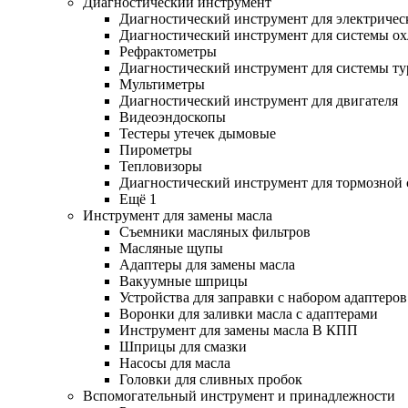
Диагностический инструмент
Диагностический инструмент для электричес
Диагностический инструмент для системы о
Рефрактометры
Диагностический инструмент для системы ту
Мультиметры
Диагностический инструмент для двигателя
Видеоэндоскопы
Тестеры утечек дымовые
Пирометры
Тепловизоры
Диагностический инструмент для тормозной
Ещё 1
Инструмент для замены масла
Съемники масляных фильтров
Масляные щупы
Адаптеры для замены масла
Вакуумные шприцы
Устройства для заправки с набором адаптеров
Воронки для заливки масла с адаптерами
Инструмент для замены масла В КПП
Шприцы для смазки
Насосы для масла
Головки для сливных пробок
Вспомогательный инструмент и принадлежности