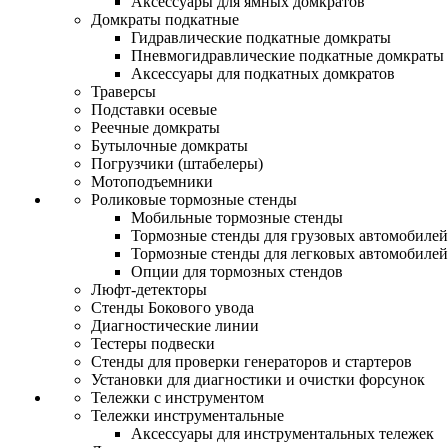
Аксессуары для ямных домкратов
Домкраты подкатные
Гидравлические подкатные домкраты
Пневмогидравлические подкатные домкраты
Аксессуары для подкатных домкратов
Траверсы
Подставки осевые
Реечные домкраты
Бутылочные домкраты
Погрузчики (штабелеры)
Мотоподъемники
Роликовые тормозные стенды
Мобильные тормозные стенды
Тормозные стенды для грузовых автомобилей
Тормозные стенды для легковых автомобилей
Опции для тормозных стендов
Люфт-детекторы
Стенды Бокового увода
Диагностические линии
Тестеры подвески
Стенды для проверки генераторов и стартеров
Установки для диагностики и очистки форсунок
Тележки с инструментом
Тележки инструментальные
Аксессуары для инструментальных тележек