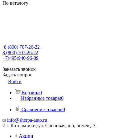
По каталогу
8 (800) 707-26-22
8 (800) 707-26-22
+7(495)940-96-89
Заказать звонок
Задать вопрос
Войти
Корзина
0
Избранные товары
0
Сравнение товаров
0
info@sherpa-auto.ru
г. Котельники, ул. Сосновая, д.5, помещ. 3.
Акции