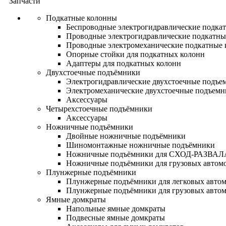
Запчасти
Подкатные колонны
Беспроводные электрогидравлические подка
Проводные электрогидравлические подкатны
Проводные электромеханические подкатные
Опорные стойки для подкатных колонн
Адаптеры для подкатных колонн
Двухстоечные подъёмники
Электрогидравлические двухстоечные подъе
Электромеханические двухстоечные подъем
Аксессуары
Четырехстоечные подъёмники
Аксессуары
Ножничные подъёмники
Двойные ножничные подъёмники
Шиномонтажные ножничные подъёмники
Ножничные подъёмники для СХОД-РАЗВАЛ
Ножничные подъёмники для грузовых автом
Плунжерные подъёмники
Плунжерные подъёмники для легковых авто
Плунжерные подъёмники для грузовых авто
Ямные домкраты
Напольные ямные домкраты
Подвесные ямные домкраты