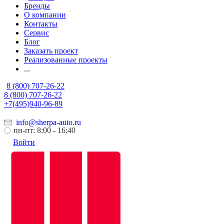
Бренды
О компании
Контакты
Сервис
Блог
Заказать проект
Реализованные проекты
...
8 (800) 707-26-22
8 (800) 707-26-22
+7(495)940-96-89
info@sherpa-auto.ru
пн-пт: 8:00 - 16:40
Войти