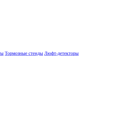
ты
Тормозные стенды
Люфт-детекторы