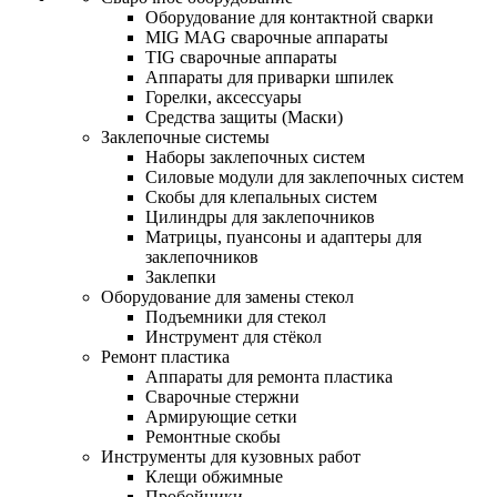
Оборудование для контактной сварки
MIG MAG сварочные аппараты
TIG сварочные аппараты
Аппараты для приварки шпилек
Горелки, аксессуары
Средства защиты (Маски)
Заклепочные системы
Наборы заклепочных систем
Силовые модули для заклепочных систем
Скобы для клепальных систем
Цилиндры для заклепочников
Матрицы, пуансоны и адаптеры для
заклепочников
Заклепки
Оборудование для замены стекол
Подъемники для стекол
Инструмент для стёкол
Ремонт пластика
Аппараты для ремонта пластика
Сварочные стержни
Армирующие сетки
Ремонтные скобы
Инструменты для кузовных работ
Клещи обжимные
Пробойники