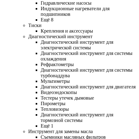
Гидравлические насосы
Индукционные нагреватели для
подшипников
Ещё 8
Тиски
Крепления и аксессуары
Диагностический инструмент
Диагностический инструмент для
электрической системы
Диагностический инструмент для системы
охлаждения
Рефрактометры
Диагностический инструмент для системы
турбонаддува
Мультиметры
Диагностический инструмент для двигателя
Видеоэндоскопы
Тестеры утечек дымовые
Пирометры
Тепловизоры
Диагностический инструмент для
тормозной системы
Ещё 1
Инструмент для замены масла
Съемники масляных фильтров