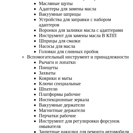
Масляные щупы
Адаптеры для замены масла
Вакуумные шприцы
Устройства для заправки с набором
адаптеров
Воронки для заливки масла с адаптерами
Инструмент для замены масла В КПП
Шприцы для смазки
Насосы для масла
Головки для сливных пробок
Вспомогательный инструмент и принадлежности
Рычаги и лопатки
Пинцеты
Захваты
Коврики и маты
Ключи специальные
Шпатели
Платформы рабочие
Инспекционные зеркала
Вакуумные держатели
Магнитные держатели
Перчатки рабочие
Инструмент для регулировки форсунок
омывателя
Защитные накидки для ремонта автомобиля