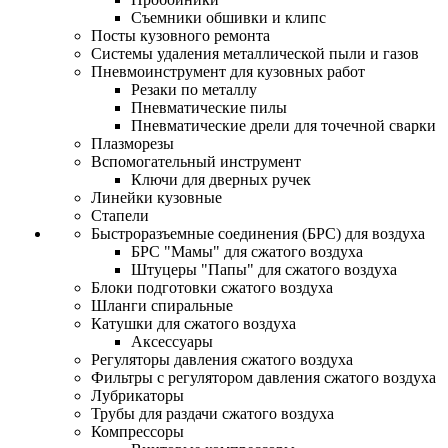
Съемники обшивки и клипс
Посты кузовного ремонта
Системы удаления металлической пыли и газов
Пневмоинструмент для кузовных работ
Резаки по металлу
Пневматические пилы
Пневматические дрели для точечной сварки
Плазморезы
Вспомогательный инструмент
Ключи для дверных ручек
Линейки кузовные
Стапели
Быстроразъемные соединения (БРС) для воздуха
БРС "Мамы" для сжатого воздуха
Штуцеры "Папы" для сжатого воздуха
Блоки подготовки сжатого воздуха
Шланги спиральные
Катушки для сжатого воздуха
Аксессуары
Регуляторы давления сжатого воздуха
Фильтры с регулятором давления сжатого воздуха
Лубрикаторы
Трубы для раздачи сжатого воздуха
Компрессоры