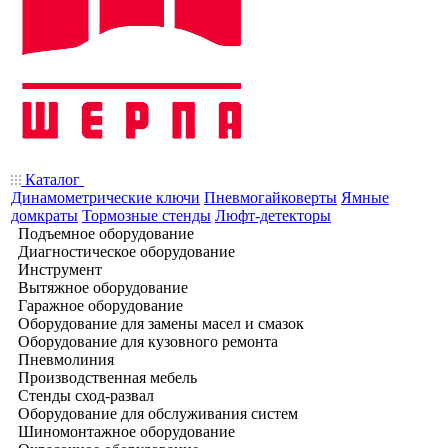
Каталог
Динамометрические ключи
Пневмогайковерты
Ямные
домкраты
Тормозные стенды
Люфт-детекторы
Подъемное оборудование
Диагностическое оборудование
Инструмент
Вытяжное оборудование
Гаражное оборудование
Оборудование для замены масел и смазок
Оборудование для кузовного ремонта
Пневмолиния
Производственная мебель
Стенды сход-развал
Оборудование для обслуживания систем
Шиномонтажное оборудование