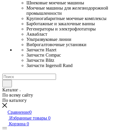
Шнековые моечные машины
Моечные машины для железнодорожной
промышленности
Крупногабаритные моечные комплексы
Барботажные и закалочные ванны
Регенераторы и электрофлотаторы
Аквабласт
Ультразвуковые линии
Виброгалтовочные установки
Запчасти Hazet
Запчасти Compac
Запчасти Blitz
Запчасти Ingersoll Rand
Каталог
По всему сайту
По каталогу
Сравнение
0
Избранные товары
0
Корзина
0