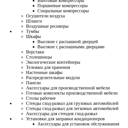
Винтовые компрессоры
Поршневые компрессоры
Спиральные компрессоры
Осушители воздуха
Шланги
Воздушные ресиверы
Тумбы
Шкафы
Высокие с распашной дверцей
Высокие с распашными дверцами
Верстаки
Столешницы
Экологические контейнеры
Тележки для хранения
Настенные шкафы
Распределительные модули
Панели
Аксессуары для производственной мебели
Готовые комплекты производственной мебели
Столы рабочие
Стенды сход-развал для грузовых автомобилей
Стенды сход-развал для легковых автомобилей
Аксессуары для стендов сход-развал
Установки для заправки кондиционеров
Аксессуары для установок обслуживания