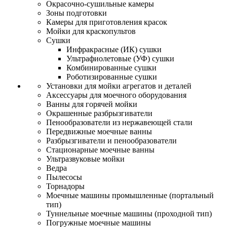
Окрасочно-сушильные камеры
Зоны подготовки
Камеры для приготовления красок
Мойки для краскопультов
Сушки
Инфракрасные (ИК) сушки
Ультрафиолетовые (УФ) сушки
Комбинированные сушки
Роботизированные сушки
Установки для мойки агрегатов и деталей
Аксессуары для моечного оборудования
Ванны для горячей мойки
Окрашенные разбрызгиватели
Пенообразователи из нержавеющей стали
Передвижные моечные ванны
Разбрызгиватели и пенообразователи
Стационарные моечные ванны
Ультразвуковые мойки
Ведра
Пылесосы
Торнадоры
Моечные машины промышленные (портальный
тип)
Туннельные моечные машины (проходной тип)
Погружные моечные машины