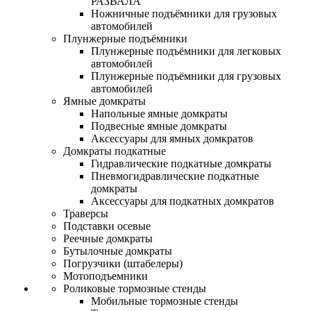
РАЗВАЛА
Ножничные подъёмники для грузовых
автомобилей
Плунжерные подъёмники
Плунжерные подъёмники для легковых
автомобилей
Плунжерные подъёмники для грузовых
автомобилей
Ямные домкраты
Напольные ямные домкраты
Подвесные ямные домкраты
Аксессуары для ямных домкратов
Домкраты подкатные
Гидравлические подкатные домкраты
Пневмогидравлические подкатные
домкраты
Аксессуары для подкатных домкратов
Траверсы
Подставки осевые
Реечные домкраты
Бутылочные домкраты
Погрузчики (штабелеры)
Мотоподъемники
Роликовые тормозные стенды
Мобильные тормозные стенды