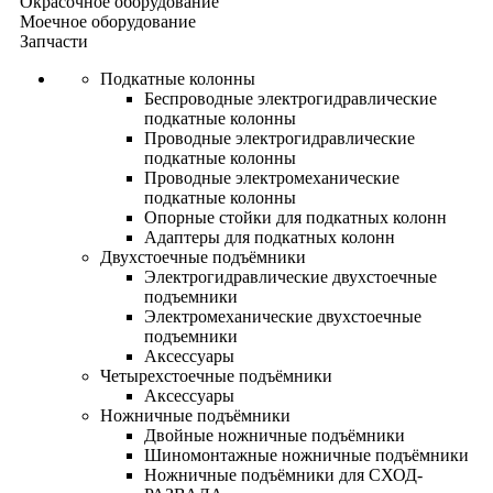
Окрасочное оборудование
Моечное оборудование
Запчасти
Подкатные колонны
Беспроводные электрогидравлические
подкатные колонны
Проводные электрогидравлические
подкатные колонны
Проводные электромеханические
подкатные колонны
Опорные стойки для подкатных колонн
Адаптеры для подкатных колонн
Двухстоечные подъёмники
Электрогидравлические двухстоечные
подъемники
Электромеханические двухстоечные
подъемники
Аксессуары
Четырехстоечные подъёмники
Аксессуары
Ножничные подъёмники
Двойные ножничные подъёмники
Шиномонтажные ножничные подъёмники
Ножничные подъёмники для СХОД-