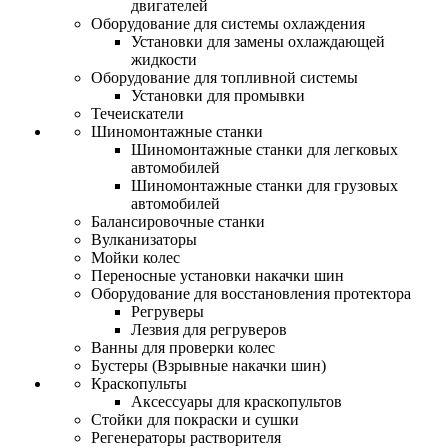
двигателей
Оборудование для системы охлаждения
Установки для замены охлаждающей
жидкости
Оборудование для топливной системы
Установки для промывки
Течеискатели
Шиномонтажные станки
Шиномонтажные станки для легковых
автомобилей
Шиномонтажные станки для грузовых
автомобилей
Балансировочные станки
Вулканизаторы
Мойки колес
Переносные установки накачки шин
Оборудование для восстановления протектора
Регруверы
Лезвия для регруверов
Ванны для проверки колес
Бустеры (Взрывные накачки шин)
Краскопульты
Аксессуары для краскопультов
Стойки для покраски и сушки
Регенераторы растворителя