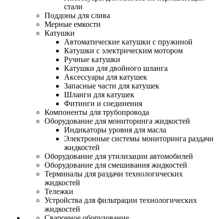
стали
Поддоны для слива
Мерные емкости
Катушки
Автоматические катушки с пружиной
Катушки с электрическим мотором
Ручные катушки
Катушки для двойного шланга
Аксессуары для катушек
Запасные части для катушек
Шланги для катушек
Фитинги и соединения
Компоненты для трубопровода
Оборудование для мониторинга жидкостей
Индикаторы уровня для масла
Электронные системы мониторинга раздачи
жидкостей
Оборудование для утилизации автомобилей
Оборудование для смешивания жидкостей
Терминалы для раздачи технологических
жидкостей
Тележки
Устройства для фильтрации технологических
жидкостей
Сварочное оборудование