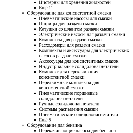
Цистерны для хранения жидкостей
Ещё 11
Оборудование для консистентной смазки
Пневматические насосы для смазки
Шприцы для раздачи смазки
Катушки со шлангом раздачи смазки
Электрические насосы для раздачи смазки
Комплекты для раздачи смазки
Расходомеры для раздачи смазки
Комплекты и аксессуары для электрических
насосов раздачи смазки
Аксессуары для консистентных смазок
Индустриальные солидолонагнетатели
Комплект для перекачивания
консистентной смазки
Передвижные комплекты для
консистентной смазки
Пневматические поршневые
солидолонагнетатели
Ручные солидолонагнетатели
Системы распыления смазки
Пневматические солидолонагнетатели
Ещё 5
Оборудование для бензина
Перекачивающие насосы для бензина