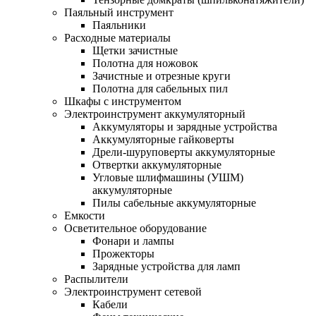
Паяльный инструмент
Паяльники
Расходные материалы
Щетки зачистные
Полотна для ножовок
Зачистные и отрезные круги
Полотна для сабельных пил
Шкафы с инструментом
Электроинструмент аккумуляторный
Аккумуляторы и зарядные устройства
Аккумуляторные гайковерты
Дрели-шуруповерты аккумуляторные
Отвертки аккумуляторные
Угловые шлифмашины (УШМ)
аккумуляторные
Пилы сабельные аккумуляторные
Емкости
Осветительное оборудование
Фонари и лампы
Прожекторы
Зарядные устройства для ламп
Распылители
Электроинструмент сетевой
Кабели