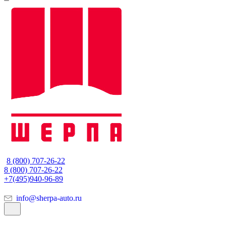
8 (800) 707-26-22
8 (800) 707-26-22
+7(495)940-96-89
info@sherpa-auto.ru