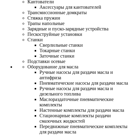
Кантователи
Аксессуары для кантователей
Трансмиссионные домкраты
Стяжка пружин
Трапы напольные
Зарядные и пуско-зарядные устройства
Пескоструйные установки
Станки
Сверлильные станки
Токарные станки
Заточные станки
Подставки осевые
Оборудование для масла
Ручные насосы для раздачи масла и
антифриза
Пневматические насосы для раздачи масла
Ручные насосы для раздачи масла и
дизельного топлива
Маслораздаточные пневматические
комплекты
Настенные комплекты для раздачи масла
Стационарные комплекты раздачи
смазочных жидкостей
Передвижные пневматические комплекты
для раздачи масла