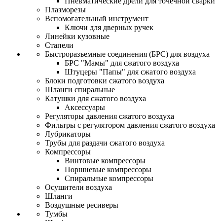
Пневматические дрели для точечной сварки
Плазморезы
Вспомогательный инструмент
Ключи для дверных ручек
Линейки кузовные
Стапели
Быстроразъемные соединения (БРС) для воздуха
БРС "Мамы" для сжатого воздуха
Штуцеры "Папы" для сжатого воздуха
Блоки подготовки сжатого воздуха
Шланги спиральные
Катушки для сжатого воздуха
Аксессуары
Регуляторы давления сжатого воздуха
Фильтры с регулятором давления сжатого воздуха
Лубрикаторы
Трубы для раздачи сжатого воздуха
Компрессоры
Винтовые компрессоры
Поршневые компрессоры
Спиральные компрессоры
Осушители воздуха
Шланги
Воздушные ресиверы
Тумбы