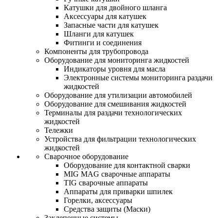
Катушки для двойного шланга
Аксессуары для катушек
Запасные части для катушек
Шланги для катушек
Фитинги и соединения
Компоненты для трубопровода
Оборудование для мониторинга жидкостей
Индикаторы уровня для масла
Электронные системы мониторинга раздачи
жидкостей
Оборудование для утилизации автомобилей
Оборудование для смешивания жидкостей
Терминалы для раздачи технологических
жидкостей
Тележки
Устройства для фильтрации технологических
жидкостей
Сварочное оборудование
Оборудование для контактной сварки
MIG MAG сварочные аппараты
TIG сварочные аппараты
Аппараты для приварки шпилек
Горелки, аксессуары
Средства защиты (Маски)
Заклепочные системы