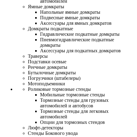
автомобилей
Ямные домкраты
Напольные ямные домкраты
Подвесные ямные домкраты
Аксессуары для ямных домкратов
Домкраты подкатные
Гидравлические подкатные домкраты
Пневмогидравлические подкатные
домкраты
Аксессуары для подкатных домкратов
Траверсы
Подставки осевые
Реечные домкраты
Бутылочные домкраты
Погрузчики (штабелеры)
Мотоподъемники
Роликовые тормозные стенды
Мобильные тормозные стенды
Тормозные стенды для грузовых
автомобилей и автобусов
Тормозные стенды для легковых
автомобилей
Опции для тормозных стендов
Люфт-детекторы
Стенды Бокового увода