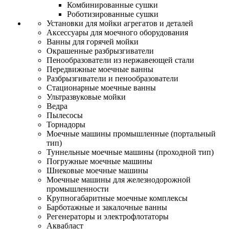
Комбинированные сушки
Роботизированные сушки
Установки для мойки агрегатов и деталей
Аксессуары для моечного оборудования
Ванны для горячей мойки
Окрашенные разбрызгиватели
Пенообразователи из нержавеющей стали
Передвижные моечные ванны
Разбрызгиватели и пенообразователи
Стационарные моечные ванны
Ультразвуковые мойки
Ведра
Пылесосы
Торнадоры
Моечные машины промышленные (портальный
тип)
Туннельные моечные машины (проходной тип)
Погружные моечные машины
Шнековые моечные машины
Моечные машины для железнодорожной
промышленности
Крупногабаритные моечные комплексы
Барботажные и закалочные ванны
Регенераторы и электрофлотаторы
Аквабласт