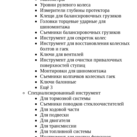
Уровни рулевого колеса
Измерители глубины протектора
Клещи для балансировочных грузиков
Головки торцевые ударные для
шиномонтажа
Съемники балансировочных грузиков
Инструмент для секреток колес
Инструмент для восстановления колесных
болтов и гаек
Ключи для вентилей
Инструмент для очистки привалочных
поверхностей ступиц
Монтировки для шиномонтажа
Съемники колпачков колесных гаек
Ключи балонные
Ещё 3
Специализированный инструмент
Для тормозной системы
Съемники поводков стеклоочистителей
Для ходовой части
Для подвески
Для двигателя
Для трансмиссии
Для топливной системы
Инструмент для чистки форсунок