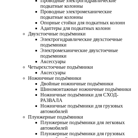
Проводные электрогидравлические
подкатные колонны
Проводные электромеханические
подкатные колонны
Опорные стойки для подкатных колонн
Адаптеры для подкатных колонн
Двухстоечные подъёмники
Электрогидравлические двухстоечные
подъемники
Электромеханические двухстоечные
подъемники
Аксессуары
Четырехстоечные подъёмники
Аксессуары
Ножничные подъёмники
Двойные ножничные подъёмники
Шиномонтажные ножничные подъёмники
Ножничные подъёмники для СХОД-
РАЗВАЛА
Ножничные подъёмники для грузовых
автомобилей
Плунжерные подъёмники
Плунжерные подъёмники для легковых
автомобилей
Плунжерные подъёмники для грузовых