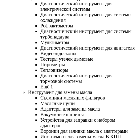
Диагностический инструмент для
электрической системы
Диагностический инструмент для системы
охлаждения
Рефрактометры
Диагностический инструмент для системы
турбонаддува
Мультиметры
Диагностический инструмент для двигателя
Видеоэндоскопы
Тестеры утечек дымовые
Пирометры
Тепловизоры
Диагностический инструмент для
тормозной системы
Ещё 1
Инструмент для замены масла
Съемники масляных фильтров
Масляные щупы
Адаптеры для замены масла
Вакуумные шприцы
Устройства для заправки с набором
адаптеров
Воронки для заливки масла с адаптерами
Инструмент для замены масла В КПП