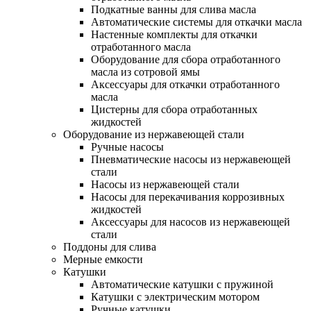
Подкатные ванны для слива масла
Автоматические системы для откачки масла
Настенные комплекты для откачки
отработанного масла
Оборудование для сбора отработанного
масла из сотровой ямы
Аксессуары для откачки отработанного
масла
Цистерны для сбора отработанных
жидкостей
Оборудование из нержавеющей стали
Ручные насосы
Пневматические насосы из нержавеющей
стали
Насосы из нержавеющей стали
Насосы для перекачивания коррозивных
жидкостей
Аксессуары для насосов из нержавеющей
стали
Поддоны для слива
Мерные емкости
Катушки
Автоматические катушки с пружиной
Катушки с электрическим мотором
Ручные катушки