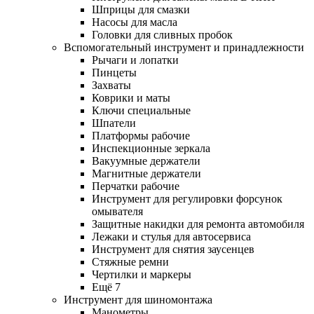
Шприцы для смазки
Насосы для масла
Головки для сливных пробок
Вспомогательный инструмент и принадлежности
Рычаги и лопатки
Пинцеты
Захваты
Коврики и маты
Ключи специальные
Шпатели
Платформы рабочие
Инспекционные зеркала
Вакуумные держатели
Магнитные держатели
Перчатки рабочие
Инструмент для регулировки форсунок
омывателя
Защитные накидки для ремонта автомобиля
Лежаки и стулья для автосервиса
Инструмент для снятия заусенцев
Стяжные ремни
Чертилки и маркеры
Ещё 7
Инструмент для шиномонтажа
Манометры