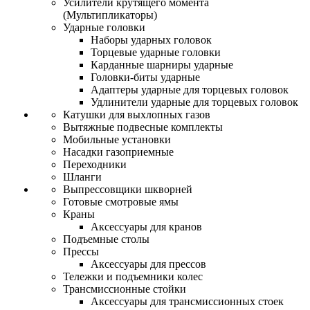
Усилители крутящего момента
(Мультипликаторы)
Ударные головки
Наборы ударных головок
Торцевые ударные головки
Карданные шарниры ударные
Головки-биты ударные
Адаптеры ударные для торцевых головок
Удлинители ударные для торцевых головок
Катушки для выхлопных газов
Вытяжные подвесные комплекты
Мобильные установки
Насадки газоприемные
Переходники
Шланги
Выпрессовщики шкворней
Готовые смотровые ямы
Краны
Аксессуары для кранов
Подъемные столы
Прессы
Аксессуары для прессов
Тележки и подъемники колес
Трансмиссионные стойки
Аксессуары для трансмиссионных стоек