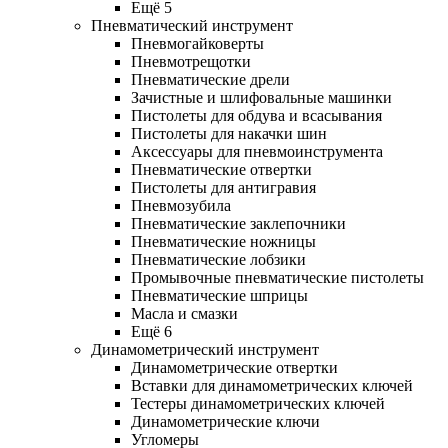
Ещё 5
Пневматический инструмент
Пневмогайковерты
Пневмотрещотки
Пневматические дрели
Зачистные и шлифовальные машинки
Пистолеты для обдува и всасывания
Пистолеты для накачки шин
Аксессуары для пневмоинструмента
Пневматические отвертки
Пистолеты для антигравия
Пневмозубила
Пневматические заклепочники
Пневматические ножницы
Пневматические лобзики
Промывочные пневматические пистолеты
Пневматические шприцы
Масла и смазки
Ещё 6
Динамометрический инструмент
Динамометрические отвертки
Вставки для динамометрических ключей
Тестеры динамометрических ключей
Динамометрические ключи
Угломеры