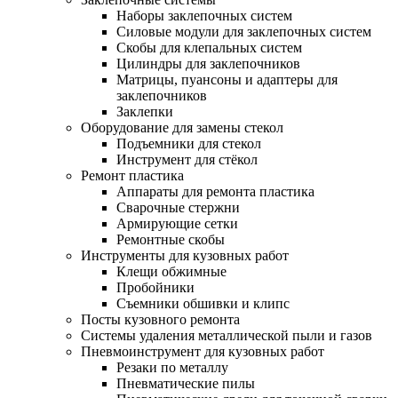
Наборы заклепочных систем
Силовые модули для заклепочных систем
Скобы для клепальных систем
Цилиндры для заклепочников
Матрицы, пуансоны и адаптеры для
заклепочников
Заклепки
Оборудование для замены стекол
Подъемники для стекол
Инструмент для стёкол
Ремонт пластика
Аппараты для ремонта пластика
Сварочные стержни
Армирующие сетки
Ремонтные скобы
Инструменты для кузовных работ
Клещи обжимные
Пробойники
Съемники обшивки и клипс
Посты кузовного ремонта
Системы удаления металлической пыли и газов
Пневмоинструмент для кузовных работ
Резаки по металлу
Пневматические пилы