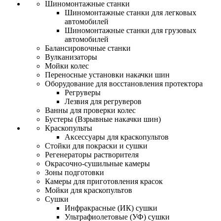
Шиномонтажные станки
Шиномонтажные станки для легковых
автомобилей
Шиномонтажные станки для грузовых
автомобилей
Балансировочные станки
Вулканизаторы
Мойки колес
Переносные установки накачки шин
Оборудование для восстановления протектора
Регруверы
Лезвия для регруверов
Ванны для проверки колес
Бустеры (Взрывные накачки шин)
Краскопульты
Аксессуары для краскопультов
Стойки для покраски и сушки
Регенераторы растворителя
Окрасочно-сушильные камеры
Зоны подготовки
Камеры для приготовления красок
Мойки для краскопультов
Сушки
Инфракрасные (ИК) сушки
Ультрафиолетовые (УФ) сушки