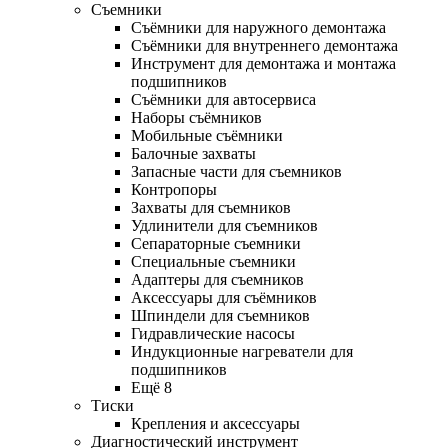
Съемники
Съёмники для наружного демонтажа
Съёмники для внутреннего демонтажа
Инструмент для демонтажа и монтажа
подшипников
Съёмники для автосервиса
Наборы съёмников
Мобильные съёмники
Балочные захваты
Запасные части для съемников
Контропоры
Захваты для съемников
Удлинители для съемников
Сепараторные съемники
Специальные съемники
Адаптеры для съемников
Аксессуары для съёмников
Шпиндели для съемников
Гидравлические насосы
Индукционные нагреватели для
подшипников
Ещё 8
Тиски
Крепления и аксессуары
Диагностический инструмент