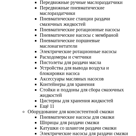
Передвижные ручные маслораздатчики
Передвижные пневматические
маслораздатчики
Пневматические станции раздачи
смазочных жидкостей
Пневматические ротационные насосы
Пневматические насосы с мембраной
Пневматические поршневые
маслонагнетатели
Электрические ротационные насосы
Расходомеры и счетчики
Пистолеты для раздачи масла
Устройства для вывода воздуха и
блокировки насоса
Аксессуары масляных насосов
Контейнеры для хранения
Стойки и поддоны для сбора смазочных
жидкостей
Цистерны для хранения жидкостей
Ещё 11
Оборудование для консистентной смазки
Пневматические насосы для смазки
Шприцы для раздачи смазки
Катушки со шлангом раздачи смазки
Электрические насосы для раздачи смазки