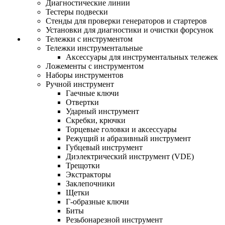
Диагностические линии
Тестеры подвески
Стенды для проверки генераторов и стартеров
Установки для диагностики и очистки форсунок
Тележки с инструментом
Тележки инструментальные
Аксессуары для инструментальных тележек
Ложементы с инструментом
Наборы инструментов
Ручной инструмент
Гаечные ключи
Отвертки
Ударный инструмент
Скребки, крючки
Торцевые головки и аксессуары
Режущий и абразивный инструмент
Губцевый инструмент
Диэлектрический инструмент (VDE)
Трещотки
Экстракторы
Заклепочники
Щетки
Г-образные ключи
Биты
Резьбонарезной инструмент