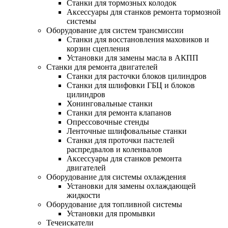
Станки для тормозных колодок
Аксессуары для станков ремонта тормозной
системы
Оборудование для систем трансмиссии
Станки для восстановления маховиков и
корзин сцепления
Установки для замены масла в АКПП
Станки для ремонта двигателей
Станки для расточки блоков цилиндров
Станки для шлифовки ГБЦ и блоков
цилиндров
Хонинговальные станки
Станки для ремонта клапанов
Опрессовочные стенды
Ленточные шлифовальные станки
Станки для проточки пастелей
распредвалов и коленвалов
Аксессуары для станков ремонта
двигателей
Оборудование для системы охлаждения
Установки для замены охлаждающей
жидкости
Оборудование для топливной системы
Установки для промывки
Течеискатели