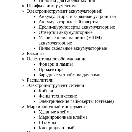
Полотна для сабельных пил
Шкафы с инструментом
Электроинструмент аккумуляторный
Аккумуляторы и зарядные устройства
Аккумуляторные гайковерты
Дрели-шуруповерты аккумуляторные
Отвертки аккумуляторные
Угловые шлифмашины (УШМ)
аккумуляторные
Пилы сабельные аккумуляторные
Емкости
Осветительное оборудование
Фонари и лампы
Прожекторы
Зарядные устройства для ламп
Распылители
Электроинструмент сетевой
Кабели
Фены технические
Электрические гайковерты (сетевые)
Маркировочный инструмент
Ударные клейма
Маркировочные клейма
Штампы
Клещи для пломб