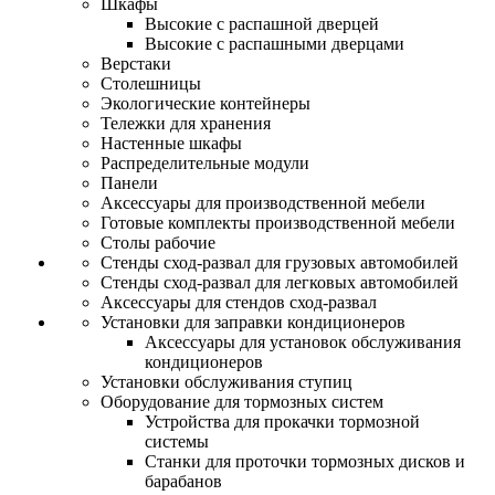
Шкафы
Высокие с распашной дверцей
Высокие с распашными дверцами
Верстаки
Столешницы
Экологические контейнеры
Тележки для хранения
Настенные шкафы
Распределительные модули
Панели
Аксессуары для производственной мебели
Готовые комплекты производственной мебели
Столы рабочие
Стенды сход-развал для грузовых автомобилей
Стенды сход-развал для легковых автомобилей
Аксессуары для стендов сход-развал
Установки для заправки кондиционеров
Аксессуары для установок обслуживания
кондиционеров
Установки обслуживания ступиц
Оборудование для тормозных систем
Устройства для прокачки тормозной
системы
Станки для проточки тормозных дисков и
барабанов