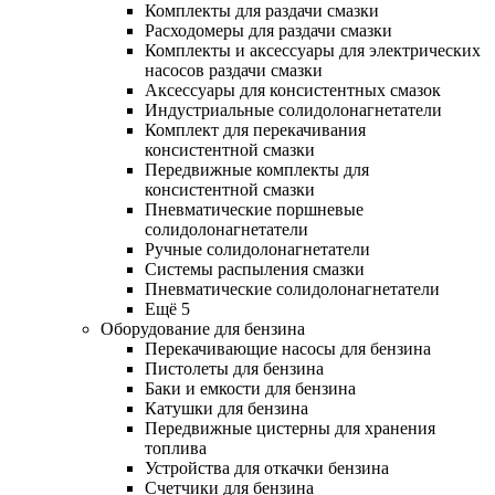
Комплекты для раздачи смазки
Расходомеры для раздачи смазки
Комплекты и аксессуары для электрических
насосов раздачи смазки
Аксессуары для консистентных смазок
Индустриальные солидолонагнетатели
Комплект для перекачивания
консистентной смазки
Передвижные комплекты для
консистентной смазки
Пневматические поршневые
солидолонагнетатели
Ручные солидолонагнетатели
Системы распыления смазки
Пневматические солидолонагнетатели
Ещё 5
Оборудование для бензина
Перекачивающие насосы для бензина
Пистолеты для бензина
Баки и емкости для бензина
Катушки для бензина
Передвижные цистерны для хранения
топлива
Устройства для откачки бензина
Счетчики для бензина