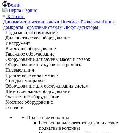
Войти
Каталог
Динамометрические ключи
Пневмогайковерты
Ямные
домкраты
Тормозные стенды
Люфт-детекторы
Подъемное оборудование
Диагностическое оборудование
Инструмент
Вытяжное оборудование
Гаражное оборудование
Оборудование для замены масел и смазок
Оборудование для кузовного ремонта
Пневмолиния
Производственная мебель
Стенды сход-развал
Оборудование для обслуживания систем
Шиномонтажное оборудование
Окрасочное оборудование
Моечное оборудование
Запчасти
Подкатные колонны
Беспроводные электрогидравлические
подкатные колонны