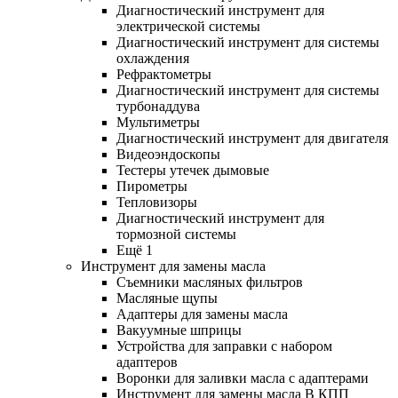
Диагностический инструмент для
электрической системы
Диагностический инструмент для системы
охлаждения
Рефрактометры
Диагностический инструмент для системы
турбонаддува
Мультиметры
Диагностический инструмент для двигателя
Видеоэндоскопы
Тестеры утечек дымовые
Пирометры
Тепловизоры
Диагностический инструмент для
тормозной системы
Ещё 1
Инструмент для замены масла
Съемники масляных фильтров
Масляные щупы
Адаптеры для замены масла
Вакуумные шприцы
Устройства для заправки с набором
адаптеров
Воронки для заливки масла с адаптерами
Инструмент для замены масла В КПП