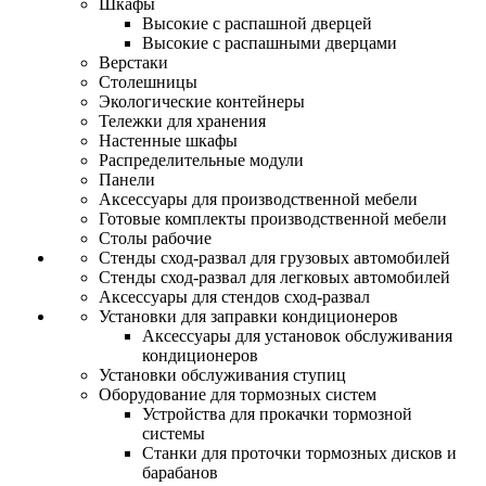
Шкафы
Высокие с распашной дверцей
Высокие с распашными дверцами
Верстаки
Столешницы
Экологические контейнеры
Тележки для хранения
Настенные шкафы
Распределительные модули
Панели
Аксессуары для производственной мебели
Готовые комплекты производственной мебели
Столы рабочие
Стенды сход-развал для грузовых автомобилей
Стенды сход-развал для легковых автомобилей
Аксессуары для стендов сход-развал
Установки для заправки кондиционеров
Аксессуары для установок обслуживания
кондиционеров
Установки обслуживания ступиц
Оборудование для тормозных систем
Устройства для прокачки тормозной
системы
Станки для проточки тормозных дисков и
барабанов