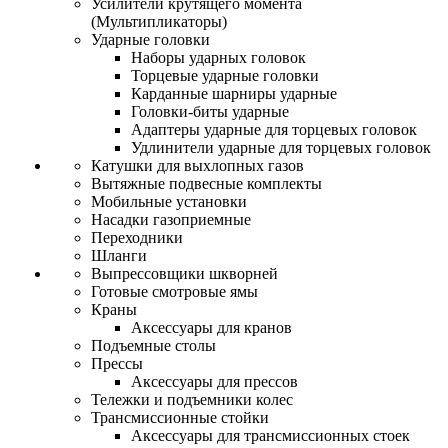
Усилители крутящего момента
(Мультипликаторы)
Ударные головки
Наборы ударных головок
Торцевые ударные головки
Карданные шарниры ударные
Головки-биты ударные
Адаптеры ударные для торцевых головок
Удлинители ударные для торцевых головок
Катушки для выхлопных газов
Вытяжные подвесные комплекты
Мобильные установки
Насадки газоприемные
Переходники
Шланги
Выпрессовщики шкворней
Готовые смотровые ямы
Краны
Аксессуары для кранов
Подъемные столы
Прессы
Аксессуары для прессов
Тележки и подъемники колес
Трансмиссионные стойки
Аксессуары для трансмиссионных стоек