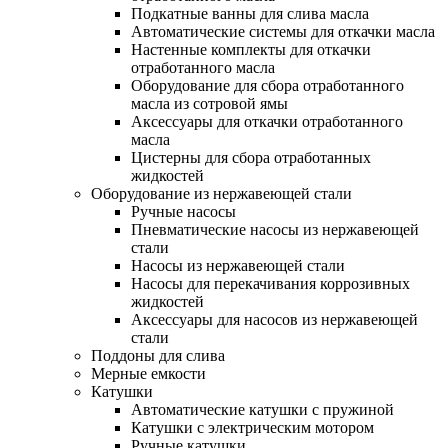
Подкатные ванны для слива масла
Автоматические системы для откачки масла
Настенные комплекты для откачки
отработанного масла
Оборудование для сбора отработанного
масла из сотровой ямы
Аксессуары для откачки отработанного
масла
Цистерны для сбора отработанных
жидкостей
Оборудование из нержавеющей стали
Ручные насосы
Пневматические насосы из нержавеющей
стали
Насосы из нержавеющей стали
Насосы для перекачивания коррозивных
жидкостей
Аксессуары для насосов из нержавеющей
стали
Поддоны для слива
Мерные емкости
Катушки
Автоматические катушки с пружиной
Катушки с электрическим мотором
Ручные катушки