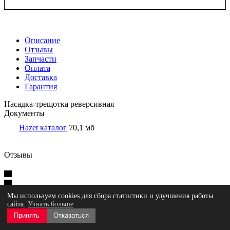
Описание
Отзывы
Запчасти
Оплата
Доставка
Гарантия
Насадка-трещотка реверсивная
Документы
Hazet каталог
70,1 мб
Отзывы
Оставить отзыв
Нет оценок
Мы используем cookies для сбора статистики и улучшения работы
сайта.
Узнать больше
Принять
Отказаться