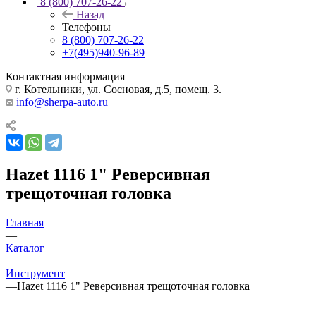
8 (800) 707-26-22
Назад
Телефоны
8 (800) 707-26-22
+7(495)940-96-89
Контактная информация
г. Котельники, ул. Сосновая, д.5, помещ. 3.
info@sherpa-auto.ru
Hazet 1116 1" Реверсивная
трещоточная головка
Главная
—
Каталог
—
Инструмент
—
Hazet 1116 1" Реверсивная трещоточная головка