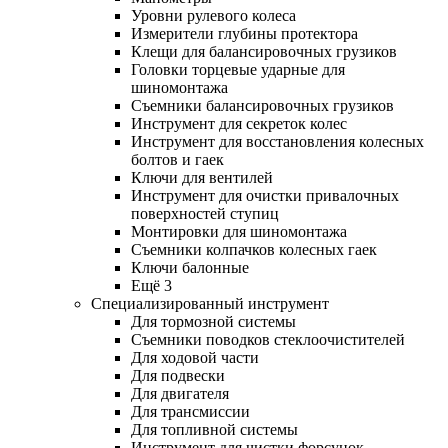
Уровни рулевого колеса
Измерители глубины протектора
Клещи для балансировочных грузиков
Головки торцевые ударные для
шиномонтажа
Съемники балансировочных грузиков
Инструмент для секреток колес
Инструмент для восстановления колесных
болтов и гаек
Ключи для вентилей
Инструмент для очистки привалочных
поверхностей ступиц
Монтировки для шиномонтажа
Съемники колпачков колесных гаек
Ключи балонные
Ещё 3
Специализированный инструмент
Для тормозной системы
Съемники поводков стеклоочистителей
Для ходовой части
Для подвески
Для двигателя
Для трансмиссии
Для топливной системы
Инструмент для чистки форсунок