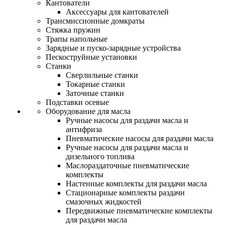
Кантователи
Аксессуары для кантователей
Трансмиссионные домкраты
Стяжка пружин
Трапы напольные
Зарядные и пуско-зарядные устройства
Пескоструйные установки
Станки
Сверлильные станки
Токарные станки
Заточные станки
Подставки осевые
Оборудование для масла
Ручные насосы для раздачи масла и
антифриза
Пневматические насосы для раздачи масла
Ручные насосы для раздачи масла и
дизельного топлива
Маслораздаточные пневматические
комплекты
Настенные комплекты для раздачи масла
Стационарные комплекты раздачи
смазочных жидкостей
Передвижные пневматические комплекты
для раздачи масла