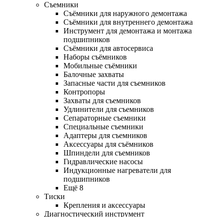
Съемники
Съёмники для наружного демонтажа
Съёмники для внутреннего демонтажа
Инструмент для демонтажа и монтажа
подшипников
Съёмники для автосервиса
Наборы съёмников
Мобильные съёмники
Балочные захваты
Запасные части для съемников
Контропоры
Захваты для съемников
Удлинители для съемников
Сепараторные съемники
Специальные съемники
Адаптеры для съемников
Аксессуары для съёмников
Шпиндели для съемников
Гидравлические насосы
Индукционные нагреватели для
подшипников
Ещё 8
Тиски
Крепления и аксессуары
Диагностический инструмент