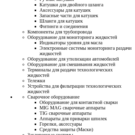
Катушки для двойного шланга
Аксессуары для катушек
Запасные части для катушек
Шланги для катушек
Фитинги и соединения
Компоненты для трубопровода
Оборудование для мониторинга жидкостей
Индикаторы уровня для масла
Электронные системы мониторинга раздачи
жидкостей
Оборудование для утилизации автомобилей
Оборудование для смешивания жидкостей
Терминалы для раздачи технологических
жидкостей
Тележки
Устройства для фильтрации технологических
жидкостей
Сварочное оборудование
Оборудование для контактной сварки
MIG MAG сварочные аппараты
TIG сварочные аппараты
Аппараты для приварки шпилек
Горелки, аксессуары
Средства защиты (Маски)
Заклепочные системы