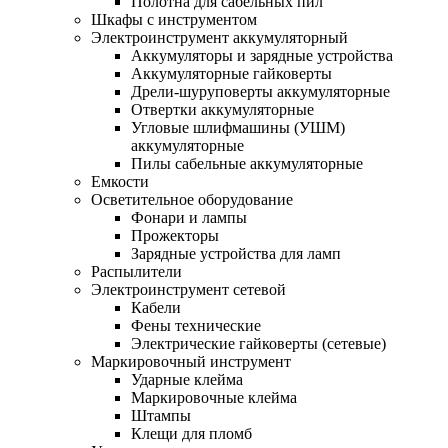
Полотна для сабельных пил
Шкафы с инструментом
Электроинструмент аккумуляторный
Аккумуляторы и зарядные устройства
Аккумуляторные гайковерты
Дрели-шуруповерты аккумуляторные
Отвертки аккумуляторные
Угловые шлифмашины (УШМ)
аккумуляторные
Пилы сабельные аккумуляторные
Емкости
Осветительное оборудование
Фонари и лампы
Прожекторы
Зарядные устройства для ламп
Распылители
Электроинструмент сетевой
Кабели
Фены технические
Электрические гайковерты (сетевые)
Маркировочный инструмент
Ударные клейма
Маркировочные клейма
Штампы
Клещи для пломб