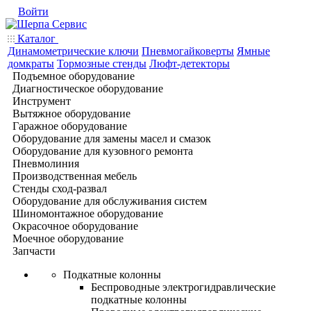
Войти
Каталог
Динамометрические ключи
Пневмогайковерты
Ямные
домкраты
Тормозные стенды
Люфт-детекторы
Подъемное оборудование
Диагностическое оборудование
Инструмент
Вытяжное оборудование
Гаражное оборудование
Оборудование для замены масел и смазок
Оборудование для кузовного ремонта
Пневмолиния
Производственная мебель
Стенды сход-развал
Оборудование для обслуживания систем
Шиномонтажное оборудование
Окрасочное оборудование
Моечное оборудование
Запчасти
Подкатные колонны
Беспроводные электрогидравлические
подкатные колонны