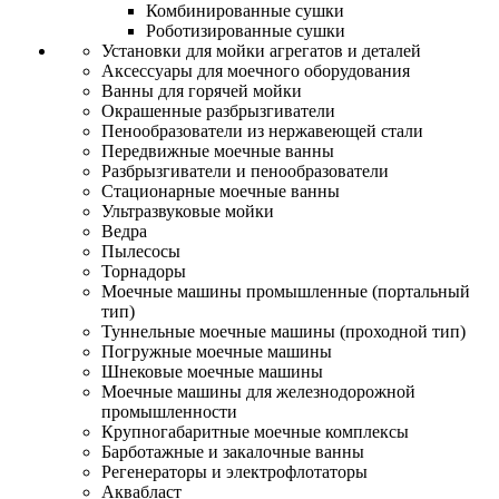
Комбинированные сушки
Роботизированные сушки
Установки для мойки агрегатов и деталей
Аксессуары для моечного оборудования
Ванны для горячей мойки
Окрашенные разбрызгиватели
Пенообразователи из нержавеющей стали
Передвижные моечные ванны
Разбрызгиватели и пенообразователи
Стационарные моечные ванны
Ультразвуковые мойки
Ведра
Пылесосы
Торнадоры
Моечные машины промышленные (портальный
тип)
Туннельные моечные машины (проходной тип)
Погружные моечные машины
Шнековые моечные машины
Моечные машины для железнодорожной
промышленности
Крупногабаритные моечные комплексы
Барботажные и закалочные ванны
Регенераторы и электрофлотаторы
Аквабласт