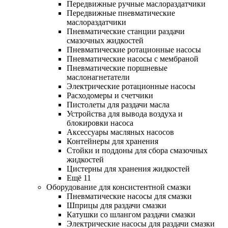
Передвижные ручные маслораздатчики
Передвижные пневматические
маслораздатчики
Пневматические станции раздачи
смазочных жидкостей
Пневматические ротационные насосы
Пневматические насосы с мембраной
Пневматические поршневые
маслонагнетатели
Электрические ротационные насосы
Расходомеры и счетчики
Пистолеты для раздачи масла
Устройства для вывода воздуха и
блокировки насоса
Аксессуары масляных насосов
Контейнеры для хранения
Стойки и поддоны для сбора смазочных
жидкостей
Цистерны для хранения жидкостей
Ещё 11
Оборудование для консистентной смазки
Пневматические насосы для смазки
Шприцы для раздачи смазки
Катушки со шлангом раздачи смазки
Электрические насосы для раздачи смазки