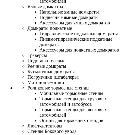
автомобилей
Ямные домкраты
Напольные ямные домкраты
Подвесные ямные домкраты
Аксессуары для ямных домкратов
Домкраты подкатные
Гидравлические подкатные домкраты
Пневмогидравлические подкатные
домкраты
Аксессуары для подкатных домкратов
Траверсы
Подставки осевые
Реечные домкраты
Бутылочные домкраты
Погрузчики (штабелеры)
Мотоподъемники
Роликовые тормозные стенды
Мобильные тормозные стенды
Тормозные стенды для грузовых
автомобилей и автобусов
Тормозные стенды для легковых
автомобилей
Опции для тормозных стендов
Люфт-детекторы
Стенды Бокового увода