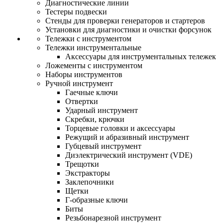
Диагностические линии
Тестеры подвески
Стенды для проверки генераторов и стартеров
Установки для диагностики и очистки форсунок
Тележки с инструментом
Тележки инструментальные
Аксессуары для инструментальных тележек
Ложементы с инструментом
Наборы инструментов
Ручной инструмент
Гаечные ключи
Отвертки
Ударный инструмент
Скребки, крючки
Торцевые головки и аксессуары
Режущий и абразивный инструмент
Губцевый инструмент
Диэлектрический инструмент (VDE)
Трещотки
Экстракторы
Заклепочники
Щетки
Г-образные ключи
Биты
Резьбонарезной инструмент