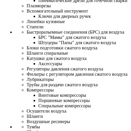
Пневматические дрели для точечной сварки
Плазморезы
Вспомогательный инструмент
Ключи для дверных ручек
Линейки кузовные
Стапели
Быстроразъемные соединения (БРС) для воздуха
БРС "Мамы" для сжатого воздуха
Штуцеры "Папы" для сжатого воздуха
Блоки подготовки сжатого воздуха
Шланги спиральные
Катушки для сжатого воздуха
Аксессуары
Регуляторы давления сжатого воздуха
Фильтры с регулятором давления сжатого воздуха
Лубрикаторы
Трубы для раздачи сжатого воздуха
Компрессоры
Винтовые компрессоры
Поршневые компрессоры
Спиральные компрессоры
Осушители воздуха
Шланги
Воздушные ресиверы
Тумбы