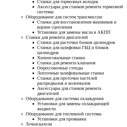
Станки для тормозных колодок
Аксессуары для станков ремонта тормозной
системы
Оборудование для систем трансмиссии
Станки для восстановления маховиков и
корзин сцепления
Установки для замены масла в АКПП
Станки для ремонта двигателей
Станки для расточки блоков цилиндров
Станки для шлифовки ГБЦ и блоков
цилиндров
Хонинговальные станки
Станки для ремонта клапанов
Опрессовочные стенды
Ленточные шлифовальные станки
Станки для проточки пастелей
распредвалов и коленвалов
Аксессуары для станков ремонта
двигателей
Оборудование для системы охлаждения
Установки для замены охлаждающей
жидкости
Оборудование для топливной системы
Установки для промывки
Течеискатели