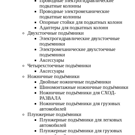
Проводные электрогидравлические
подкатные колонны
Проводные электромеханические
подкатные колонны
Опорные стойки для подкатных колонн
Адаптеры для подкатных колонн
Двухстоечные подъёмники
Электрогидравлические двухстоечные
подъемники
Электромеханические двухстоечные
подъемники
Аксессуары
Четырехстоечные подъёмники
Аксессуары
Ножничные подъёмники
Двойные ножничные подъёмники
Шиномонтажные ножничные подъёмники
Ножничные подъёмники для СХОД-
РАЗВАЛА
Ножничные подъёмники для грузовых
автомобилей
Плунжерные подъёмники
Плунжерные подъёмники для легковых
автомобилей
Плунжерные подъёмники для грузовых