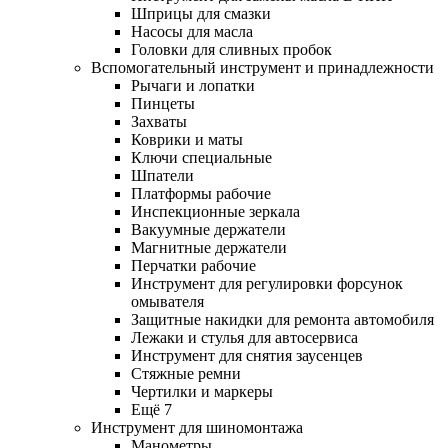
Шприцы для смазки
Насосы для масла
Головки для сливных пробок
Вспомогательный инструмент и принадлежности
Рычаги и лопатки
Пинцеты
Захваты
Коврики и маты
Ключи специальные
Шпатели
Платформы рабочие
Инспекционные зеркала
Вакуумные держатели
Магнитные держатели
Перчатки рабочие
Инструмент для регулировки форсунок
омывателя
Защитные накидки для ремонта автомобиля
Лежаки и стулья для автосервиса
Инструмент для снятия заусенцев
Стяжные ремни
Чертилки и маркеры
Ещё 7
Инструмент для шиномонтажа
Манометры