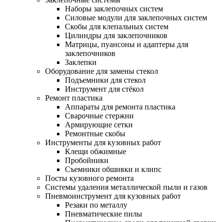
Наборы заклепочных систем
Силовые модули для заклепочных систем
Скобы для клепальных систем
Цилиндры для заклепочников
Матрицы, пуансоны и адаптеры для
заклепочников
Заклепки
Оборудование для замены стекол
Подъемники для стекол
Инструмент для стёкол
Ремонт пластика
Аппараты для ремонта пластика
Сварочные стержни
Армирующие сетки
Ремонтные скобы
Инструменты для кузовных работ
Клещи обжимные
Пробойники
Съемники обшивки и клипс
Посты кузовного ремонта
Системы удаления металлической пыли и газов
Пневмоинструмент для кузовных работ
Резаки по металлу
Пневматические пилы