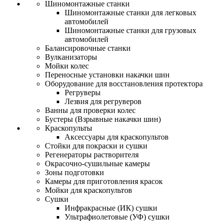
Шиномонтажные станки
Шиномонтажные станки для легковых
автомобилей
Шиномонтажные станки для грузовых
автомобилей
Балансировочные станки
Вулканизаторы
Мойки колес
Переносные установки накачки шин
Оборудование для восстановления протектора
Регруверы
Лезвия для регруверов
Ванны для проверки колес
Бустеры (Взрывные накачки шин)
Краскопульты
Аксессуары для краскопультов
Стойки для покраски и сушки
Регенераторы растворителя
Окрасочно-сушильные камеры
Зоны подготовки
Камеры для приготовления красок
Мойки для краскопультов
Сушки
Инфракрасные (ИК) сушки
Ультрафиолетовые (УФ) сушки