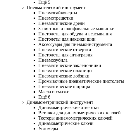
Ещё 5
Пневматический инструмент
Пневмогайковерты
Пневмотрещотки
Пневматические дрели
Зачистные и шлифовальные машинки
Пистолеты для обдува и всасывания
Пистолеты для накачки шин
Аксессуары для пневмоинструмента
Пневматические отвертки
Пистолеты для антигравия
Пневмозубила
Пневматические заклепочники
Пневматические ножницы
Пневматические лобзики
Промывочные пневматические пистолеты
Пневматические шприцы
Масла и смазки
Ещё 6
Динамометрический инструмент
Динамометрические отвертки
Вставки для динамометрических ключей
Тестеры динамометрических ключей
Динамометрические ключи
Угломеры