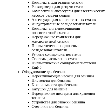
Комплекты для раздачи смазки
Расходомеры для раздачи смазки
Комплекты и аксессуары для электрических
насосов раздачи смазки
Аксессуары для консистентных смазок
Индустриальные солидолонагнетатели
Комплект для перекачивания
консистентной смазки
Передвижные комплекты для
консистентной смазки
Пневматические поршневые
солидолонагнетатели
Ручные солидолонагнетатели
Системы распыления смазки
Пневматические солидолонагнетатели
Ещё 5
Оборудование для бензина
Перекачивающие насосы для бензина
Пистолеты для бензина
Баки и емкости для бензина
Катушки для бензина
Передвижные цистерны для хранения
топлива
Устройства для откачки бензина
Счетчики для бензина