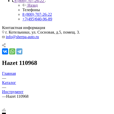
8 (800) 707-26-22
Назад
Телефоны
8 (800) 707-26-22
+7(495)940-96-89
Контактная информация
г. Котельники, ул. Сосновая, д.5, помещ. 3.
info@sherpa-auto.ru
Hazet 110968
Главная
—
Каталог
—
Инструмент
—
Hazet 110968