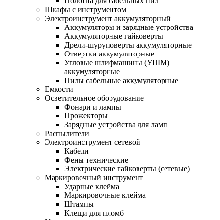
Полотна для сабельных пил
Шкафы с инструментом
Электроинструмент аккумуляторный
Аккумуляторы и зарядные устройства
Аккумуляторные гайковерты
Дрели-шуруповерты аккумуляторные
Отвертки аккумуляторные
Угловые шлифмашины (УШМ)
аккумуляторные
Пилы сабельные аккумуляторные
Емкости
Осветительное оборудование
Фонари и лампы
Прожекторы
Зарядные устройства для ламп
Распылители
Электроинструмент сетевой
Кабели
Фены технические
Электрические гайковерты (сетевые)
Маркировочный инструмент
Ударные клейма
Маркировочные клейма
Штампы
Клещи для пломб