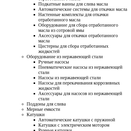
Подкатные ванны для слива масла
Автоматические системы для откачки масла
Настенные комплекты для откачки
отработанного масла
Оборудование для сбора отработанного
масла из сотровой ямы
Аксессуары для откачки отработанного
масла
Цистерны для сбора отработанных
жидкостей
Оборудование из нержавеющей стали
Ручные насосы
Пневматические насосы из нержавеющей
стали
Насосы из нержавеющей стали
Насосы для перекачивания коррозивных
жидкостей
Аксессуары для насосов из нержавеющей
стали
Поддоны для слива
Мерные емкости
Катушки
Автоматические катушки с пружиной
Катушки с электрическим мотором
Ручные катушки