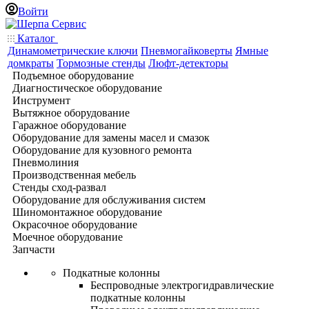
Войти
Каталог
Динамометрические ключи
Пневмогайковерты
Ямные
домкраты
Тормозные стенды
Люфт-детекторы
Подъемное оборудование
Диагностическое оборудование
Инструмент
Вытяжное оборудование
Гаражное оборудование
Оборудование для замены масел и смазок
Оборудование для кузовного ремонта
Пневмолиния
Производственная мебель
Стенды сход-развал
Оборудование для обслуживания систем
Шиномонтажное оборудование
Окрасочное оборудование
Моечное оборудование
Запчасти
Подкатные колонны
Беспроводные электрогидравлические
подкатные колонны