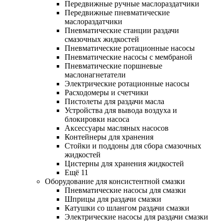
Передвижные ручные маслораздатчики
Передвижные пневматические
маслораздатчики
Пневматические станции раздачи
смазочных жидкостей
Пневматические ротационные насосы
Пневматические насосы с мембраной
Пневматические поршневые
маслонагнетатели
Электрические ротационные насосы
Расходомеры и счетчики
Пистолеты для раздачи масла
Устройства для вывода воздуха и
блокировки насоса
Аксессуары масляных насосов
Контейнеры для хранения
Стойки и поддоны для сбора смазочных
жидкостей
Цистерны для хранения жидкостей
Ещё 11
Оборудование для консистентной смазки
Пневматические насосы для смазки
Шприцы для раздачи смазки
Катушки со шлангом раздачи смазки
Электрические насосы для раздачи смазки