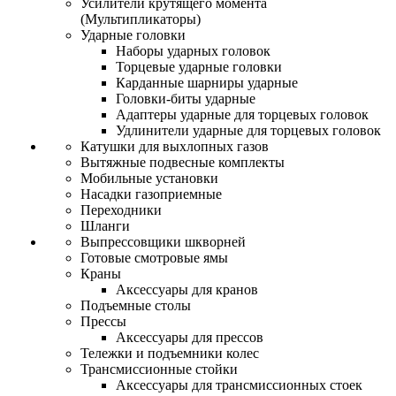
Усилители крутящего момента
(Мультипликаторы)
Ударные головки
Наборы ударных головок
Торцевые ударные головки
Карданные шарниры ударные
Головки-биты ударные
Адаптеры ударные для торцевых головок
Удлинители ударные для торцевых головок
Катушки для выхлопных газов
Вытяжные подвесные комплекты
Мобильные установки
Насадки газоприемные
Переходники
Шланги
Выпрессовщики шкворней
Готовые смотровые ямы
Краны
Аксессуары для кранов
Подъемные столы
Прессы
Аксессуары для прессов
Тележки и подъемники колес
Трансмиссионные стойки
Аксессуары для трансмиссионных стоек