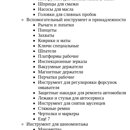
Шприцы для смазки
Насосы для масла
Головки для сливных пробок
Вспомогательный инструмент и принадлежности
Рычаги и лопатки
Пинцеты
Захваты
Коврики и маты
Ключи специальные
Шпатели
Платформы рабочие
Инспекционные зеркала
Вакуумные держатели
Магнитные держатели
Перчатки рабочие
Инструмент для регулировки форсунок
омывателя
Защитные накидки для ремонта автомобиля
Лежаки и стулья для автосервиса
Инструмент для снятия заусенцев
Стяжные ремни
Чертилки и маркеры
Ещё 7
Инструмент для шиномонтажа
Манометры