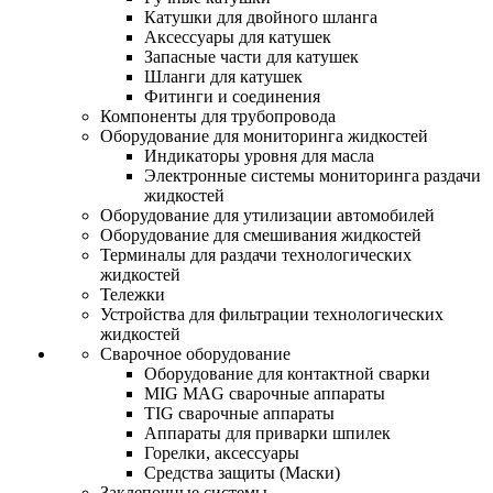
Катушки для двойного шланга
Аксессуары для катушек
Запасные части для катушек
Шланги для катушек
Фитинги и соединения
Компоненты для трубопровода
Оборудование для мониторинга жидкостей
Индикаторы уровня для масла
Электронные системы мониторинга раздачи
жидкостей
Оборудование для утилизации автомобилей
Оборудование для смешивания жидкостей
Терминалы для раздачи технологических
жидкостей
Тележки
Устройства для фильтрации технологических
жидкостей
Сварочное оборудование
Оборудование для контактной сварки
MIG MAG сварочные аппараты
TIG сварочные аппараты
Аппараты для приварки шпилек
Горелки, аксессуары
Средства защиты (Маски)
Заклепочные системы