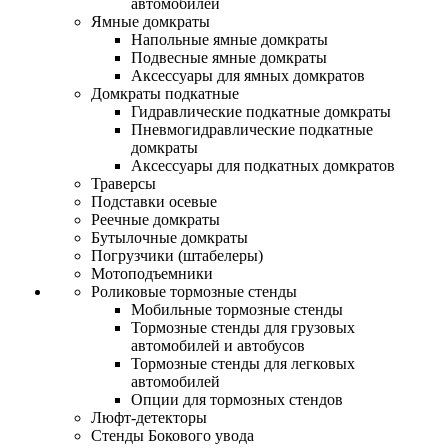
автомобилей
Ямные домкраты
Напольные ямные домкраты
Подвесные ямные домкраты
Аксессуары для ямных домкратов
Домкраты подкатные
Гидравлические подкатные домкраты
Пневмогидравлические подкатные
домкраты
Аксессуары для подкатных домкратов
Траверсы
Подставки осевые
Реечные домкраты
Бутылочные домкраты
Погрузчики (штабелеры)
Мотоподъемники
Роликовые тормозные стенды
Мобильные тормозные стенды
Тормозные стенды для грузовых
автомобилей и автобусов
Тормозные стенды для легковых
автомобилей
Опции для тормозных стендов
Люфт-детекторы
Стенды Бокового увода