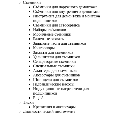
Съемники
Съёмники для наружного демонтажа
Съёмники для внутреннего демонтажа
Инструмент для демонтажа и монтажа
подшипников
Съёмники для автосервиса
Наборы съёмников
Мобильные съёмники
Балочные захваты
Запасные части для съемников
Контропоры
Захваты для съемников
Удлинители для съемников
Сепараторные съемники
Специальные съемники
Адаптеры для съемников
Аксессуары для съёмников
Шпиндели для съемников
Гидравлические насосы
Индукционные нагреватели для
подшипников
Ещё 8
Тиски
Крепления и аксессуары
Диагностический инструмент