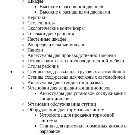
Шкафы
Высокие с распашной дверцей
Высокие с распашными дверцами
Верстаки
Столешницы
Экологические контейнеры
Тележки для хранения
Настенные шкафы
Распределительные модули
Панели
Аксессуары для производственной мебели
Готовые комплекты производственной мебели
Столы рабочие
Стенды сход-развал для грузовых автомобилей
Стенды сход-развал для легковых автомобилей
Аксессуары для стендов сход-развал
Установки для заправки кондиционеров
Аксессуары для установок обслуживания
кондиционеров
Установки обслуживания ступиц
Оборудование для тормозных систем
Устройства для прокачки тормозной
системы
Станки для проточки тормозных дисков и
барабанов