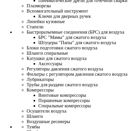
Пневматические дрели для точечной сварки
Плазморезы
Вспомогательный инструмент
Ключи для дверных ручек
Линейки кузовные
Стапели
Быстроразъемные соединения (БРС) для воздуха
БРС "Мамы" для сжатого воздуха
Штуцеры "Папы" для сжатого воздуха
Блоки подготовки сжатого воздуха
Шланги спиральные
Катушки для сжатого воздуха
Аксессуары
Регуляторы давления сжатого воздуха
Фильтры с регулятором давления сжатого воздуха
Лубрикаторы
Трубы для раздачи сжатого воздуха
Компрессоры
Винтовые компрессоры
Поршневые компрессоры
Спиральные компрессоры
Осушители воздуха
Шланги
Воздушные ресиверы
Тумбы