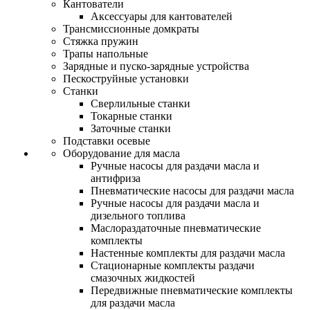
Кантователи
Аксессуары для кантователей
Трансмиссионные домкраты
Стяжка пружин
Трапы напольные
Зарядные и пуско-зарядные устройства
Пескоструйные установки
Станки
Сверлильные станки
Токарные станки
Заточные станки
Подставки осевые
Оборудование для масла
Ручные насосы для раздачи масла и
антифриза
Пневматические насосы для раздачи масла
Ручные насосы для раздачи масла и
дизельного топлива
Маслораздаточные пневматические
комплекты
Настенные комплекты для раздачи масла
Стационарные комплекты раздачи
смазочных жидкостей
Передвижные пневматические комплекты
для раздачи масла