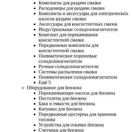
Комплекты для раздачи смазки
Расходомеры для раздачи смазки
Комплекты и аксессуары для электрических
насосов раздачи смазки
Аксессуары для консистентных смазок
Индустриальные солидолонагнетатели
Комплект для перекачивания
консистентной смазки
Передвижные комплекты для
консистентной смазки
Пневматические поршневые
солидолонагнетатели
Ручные солидолонагнетатели
Системы распыления смазки
Пневматические солидолонагнетатели
Ещё 5
Оборудование для бензина
Перекачивающие насосы для бензина
Пистолеты для бензина
Баки и емкости для бензина
Катушки для бензина
Передвижные цистерны для хранения
топлива
Устройства для откачки бензина
Счетчики для бензина