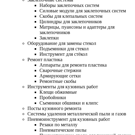
Наборы заклепочных систем
Силовые модули для заклепочных систем
Скобы для клепальных систем
Цилиндры для заклепочников
Матрицы, пуансоны и адаптеры для
заклепочников
Заклепки
Оборудование для замены стекол
Подъемники для стекол
Инструмент для стёкол
Ремонт пластика
Аппараты для ремонта пластика
Сварочные стержни
Армирующие сетки
Ремонтные скобы
Инструменты для кузовных работ
Клещи обжимные
Пробойники
Съемники обшивки и клипс
Посты кузовного ремонта
Системы удаления металлической пыли и газов
Пневмоинструмент для кузовных работ
Резаки по металлу
Пневматические пилы