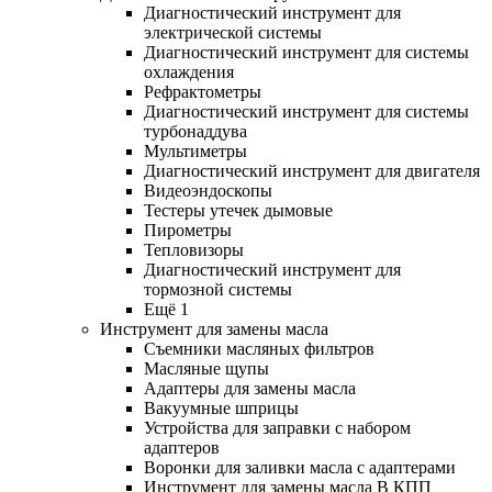
Диагностический инструмент для
электрической системы
Диагностический инструмент для системы
охлаждения
Рефрактометры
Диагностический инструмент для системы
турбонаддува
Мультиметры
Диагностический инструмент для двигателя
Видеоэндоскопы
Тестеры утечек дымовые
Пирометры
Тепловизоры
Диагностический инструмент для
тормозной системы
Ещё 1
Инструмент для замены масла
Съемники масляных фильтров
Масляные щупы
Адаптеры для замены масла
Вакуумные шприцы
Устройства для заправки с набором
адаптеров
Воронки для заливки масла с адаптерами
Инструмент для замены масла В КПП