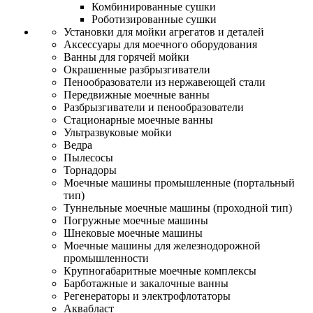
Комбинированные сушки
Роботизированные сушки
Установки для мойки агрегатов и деталей
Аксессуары для моечного оборудования
Ванны для горячей мойки
Окрашенные разбрызгиватели
Пенообразователи из нержавеющей стали
Передвижные моечные ванны
Разбрызгиватели и пенообразователи
Стационарные моечные ванны
Ультразвуковые мойки
Ведра
Пылесосы
Торнадоры
Моечные машины промышленные (портальный
тип)
Туннельные моечные машины (проходной тип)
Погружные моечные машины
Шнековые моечные машины
Моечные машины для железнодорожной
промышленности
Крупногабаритные моечные комплексы
Барботажные и закалочные ванны
Регенераторы и электрофлотаторы
Аквабласт