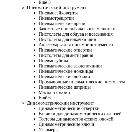
Ещё 5
Пневматический инструмент
Пневмогайковерты
Пневмотрещотки
Пневматические дрели
Зачистные и шлифовальные машинки
Пистолеты для обдува и всасывания
Пистолеты для накачки шин
Аксессуары для пневмоинструмента
Пневматические отвертки
Пистолеты для антигравия
Пневмозубила
Пневматические заклепочники
Пневматические ножницы
Пневматические лобзики
Промывочные пневматические пистолеты
Пневматические шприцы
Масла и смазки
Ещё 6
Динамометрический инструмент
Динамометрические отвертки
Вставки для динамометрических ключей
Тестеры динамометрических ключей
Динамометрические ключи
Угломеры