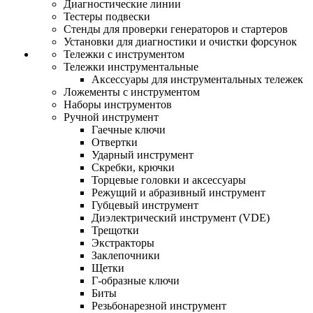
Диагностические линии
Тестеры подвески
Стенды для проверки генераторов и стартеров
Установки для диагностики и очистки форсунок
Тележки с инструментом
Тележки инструментальные
Аксессуары для инструментальных тележек
Ложементы с инструментом
Наборы инструментов
Ручной инструмент
Гаечные ключи
Отвертки
Ударный инструмент
Скребки, крючки
Торцевые головки и аксессуары
Режущий и абразивный инструмент
Губцевый инструмент
Диэлектрический инструмент (VDE)
Трещотки
Экстракторы
Заклепочники
Щетки
Г-образные ключи
Биты
Резьбонарезной инструмент