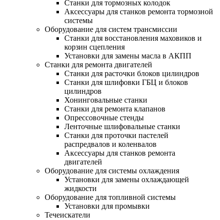
Станки для тормозных колодок
Аксессуары для станков ремонта тормозной
системы
Оборудование для систем трансмиссии
Станки для восстановления маховиков и
корзин сцепления
Установки для замены масла в АКПП
Станки для ремонта двигателей
Станки для расточки блоков цилиндров
Станки для шлифовки ГБЦ и блоков
цилиндров
Хонинговальные станки
Станки для ремонта клапанов
Опрессовочные стенды
Ленточные шлифовальные станки
Станки для проточки пастелей
распредвалов и коленвалов
Аксессуары для станков ремонта
двигателей
Оборудование для системы охлаждения
Установки для замены охлаждающей
жидкости
Оборудование для топливной системы
Установки для промывки
Течеискатели