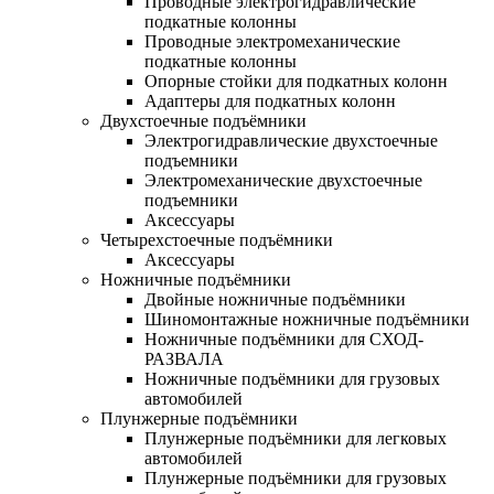
Проводные электрогидравлические
подкатные колонны
Проводные электромеханические
подкатные колонны
Опорные стойки для подкатных колонн
Адаптеры для подкатных колонн
Двухстоечные подъёмники
Электрогидравлические двухстоечные
подъемники
Электромеханические двухстоечные
подъемники
Аксессуары
Четырехстоечные подъёмники
Аксессуары
Ножничные подъёмники
Двойные ножничные подъёмники
Шиномонтажные ножничные подъёмники
Ножничные подъёмники для СХОД-
РАЗВАЛА
Ножничные подъёмники для грузовых
автомобилей
Плунжерные подъёмники
Плунжерные подъёмники для легковых
автомобилей
Плунжерные подъёмники для грузовых