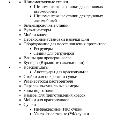
Шиномонтажные станки
Шиномонтажные станки для легковых
автомобилей
Шиномонтажные станки для грузовых
автомобилей
Балансировочные станки
Вулканизаторы
Мойки колес
Переносные установки накачки шин
Оборудование для восстановления протектора
Регруверы
Лезвия для регруверов
Ванны для проверки колес
Бустеры (Взрывные накачки шин)
Краскопульты
Аксессуары для краскопультов
Стойки для покраски и сушки
Регенераторы растворителя
Окрасочно-сушильные камеры
Зоны подготовки
Камеры для приготовления красок
Мойки для краскопультов
Сушки
Инфракрасные (ИК) сушки
Ультрафиолетовые (УФ) сушки