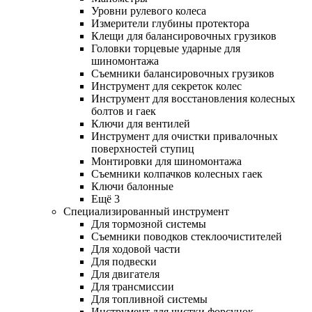
Уровни рулевого колеса
Измерители глубины протектора
Клещи для балансировочных грузиков
Головки торцевые ударные для
шиномонтажа
Съемники балансировочных грузиков
Инструмент для секреток колес
Инструмент для восстановления колесных
болтов и гаек
Ключи для вентилей
Инструмент для очистки привалочных
поверхностей ступиц
Монтировки для шиномонтажа
Съемники колпачков колесных гаек
Ключи балонные
Ещё 3
Специализированный инструмент
Для тормозной системы
Съемники поводков стеклоочистителей
Для ходовой части
Для подвески
Для двигателя
Для трансмиссии
Для топливной системы
Инструмент для чистки форсунок