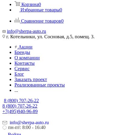
Корзина
0
Избранные товары
0
Сравнение товаров
0
info@sherpa-auto.ru
г. Котельники, ул. Сосновая, д.5, помещ. 3.
Акции
Бренды
О компании
Контакты
Сервис
Блог
Заказать проект
Реализованные проекты
...
8 (800) 707-26-22
8 (800) 707-26-22
+7(495)940-96-89
info@sherpa-auto.ru
пн-пт: 8:00 - 16:40
Войти