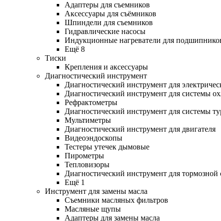
Адаптеры для съемников
Аксессуары для съёмников
Шпиндели для съемников
Гидравлические насосы
Индукционные нагреватели для подшипнико
Ещё 8
Тиски
Крепления и аксессуары
Диагностический инструмент
Диагностический инструмент для электричес
Диагностический инструмент для системы о
Рефрактометры
Диагностический инструмент для системы ту
Мультиметры
Диагностический инструмент для двигателя
Видеоэндоскопы
Тестеры утечек дымовые
Пирометры
Тепловизоры
Диагностический инструмент для тормозной
Ещё 1
Инструмент для замены масла
Съемники масляных фильтров
Масляные щупы
Адаптеры для замены масла