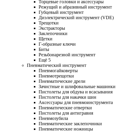
Торцевые головки и аксессуары
Режущий и абразивный инструмент
Губцевый инструмент
Диэлектрический инструмент (VDE)
Трещотки
Экстракторы
Заклепочники
Щетки
Г-образные ключи
Биты
Резьбонарезной инструмент
Ещё 5
Пневматический инструмент
Пневмогайковерты
Пневмотрещотки
Пневматические дрели
Зачистные и шлифовальные машинки
Пистолеты для обдува и всасывания
Пистолеты для накачки шин
Аксессуары для пневмоинструмента
Пневматические отвертки
Пистолеты для антигравия
Пневмозубила
Пневматические заклепочники
Пневматические ножницы