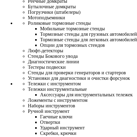
Реечные домкраты
Бутылочные домкраты
Погрузчики (штабелеры)
Мотоподъемники
Роликовые тормозные стенды
Мобильные тормозные стенды
Тормозные стенды для грузовых автомобилей
Тормозные стенды для легковых автомобилей
Опции для тормозных стендов
Люфт-детекторы
Стенды Бокового увода
Диагностические линии
Тестеры подвески
Стенды для проверки генераторов и стартеров
Установки для диагностики и очистки форсунок
Тележки с инструментом
Тележки инструментальные
Аксессуары для инструментальных тележек
Ложементы с инструментом
Наборы инструментов
Ручной инструмент
Гаечные ключи
Отвертки
Ударный инструмент
Скребки, крючки