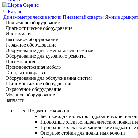
Каталог
Динамометрические ключи
Пневмогайковерты
Ямные домкра
Подъемное оборудование
Диагностическое оборудование
Инструмент
Вытяжное оборудование
Гаражное оборудование
Оборудование для замены масел и смазок
Оборудование для кузовного ремонта
Пневмолиния
Производственная мебель
Стенды сход-развал
Оборудование для обслуживания систем
Шиномонтажное оборудование
Окрасочное оборудование
Моечное оборудование
Запчасти
Подкатные колонны
Беспроводные электрогидравлические подка
Проводные электрогидравлические подкатны
Проводные электромеханические подкатные
Опорные стойки для подкатных колонн