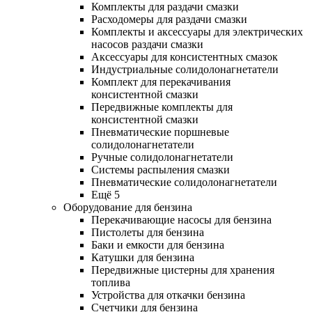
Комплекты для раздачи смазки
Расходомеры для раздачи смазки
Комплекты и аксессуары для электрических
насосов раздачи смазки
Аксессуары для консистентных смазок
Индустриальные солидолонагнетатели
Комплект для перекачивания
консистентной смазки
Передвижные комплекты для
консистентной смазки
Пневматические поршневые
солидолонагнетатели
Ручные солидолонагнетатели
Системы распыления смазки
Пневматические солидолонагнетатели
Ещё 5
Оборудование для бензина
Перекачивающие насосы для бензина
Пистолеты для бензина
Баки и емкости для бензина
Катушки для бензина
Передвижные цистерны для хранения
топлива
Устройства для откачки бензина
Счетчики для бензина