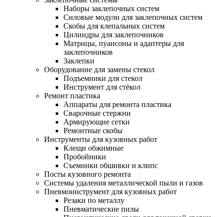
Наборы заклепочных систем
Силовые модули для заклепочных систем
Скобы для клепальных систем
Цилиндры для заклепочников
Матрицы, пуансоны и адаптеры для
заклепочников
Заклепки
Оборудование для замены стекол
Подъемники для стекол
Инструмент для стёкол
Ремонт пластика
Аппараты для ремонта пластика
Сварочные стержни
Армирующие сетки
Ремонтные скобы
Инструменты для кузовных работ
Клещи обжимные
Пробойники
Съемники обшивки и клипс
Посты кузовного ремонта
Системы удаления металлической пыли и газов
Пневмоинструмент для кузовных работ
Резаки по металлу
Пневматические пилы