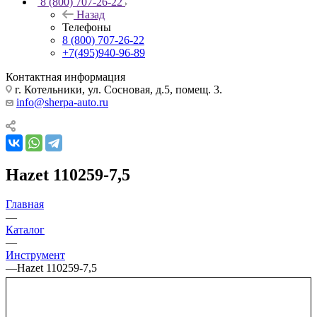
8 (800) 707-26-22
Назад
Телефоны
8 (800) 707-26-22
+7(495)940-96-89
Контактная информация
г. Котельники, ул. Сосновая, д.5, помещ. 3.
info@sherpa-auto.ru
Hazet 110259-7,5
Главная
—
Каталог
—
Инструмент
—
Hazet 110259-7,5