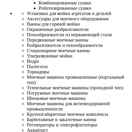
Комбинированные сушки
Роботизированные сушки
Установки для мойки агрегатов и деталей
Аксессуары для моечного оборудования
Ванны для горячей мойки
Окрашенные разбрызгиватели
Пенообразователи из нержавеющей стали
Передвижные моечные ванны
Разбрызгиватели и пенообразователи
Стационарные моечные ванны
Ультразвуковые мойки
Ведра
Пылесосы
Торнадоры
Моечные машины промышленные (портальный
тип)
Туннельные моечные машины (проходной тип)
Погружные моечные машины
Шнековые моечные машины
Моечные машины для железнодорожной
промышленности
Крупногабаритные моечные комплексы
Барботажные и закалочные ванны
Регенераторы и электрофлотаторы
Аквабласт