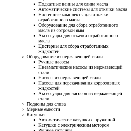
Подкатные ванны для слива масла
Автоматические системы для откачки масла
Настенные комплекты для откачки
отработанного масла
Оборудование для сбора отработанного
масла из сотровой ямы
Аксессуары для откачки отработанного
масла
Цистерны для сбора отработанных
жидкостей
Оборудование из нержавеющей стали
Ручные насосы
Пневматические насосы из нержавеющей
стали
Насосы из нержавеющей стали
Насосы для перекачивания коррозивных
жидкостей
Аксессуары для насосов из нержавеющей
стали
Поддоны для слива
Мерные емкости
Катушки
Автоматические катушки с пружиной
Катушки с электрическим мотором
Ручные катушки