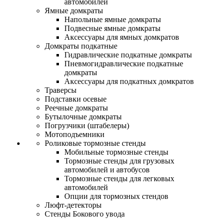
автомобилей
Ямные домкраты
Напольные ямные домкраты
Подвесные ямные домкраты
Аксессуары для ямных домкратов
Домкраты подкатные
Гидравлические подкатные домкраты
Пневмогидравлические подкатные
домкраты
Аксессуары для подкатных домкратов
Траверсы
Подставки осевые
Реечные домкраты
Бутылочные домкраты
Погрузчики (штабелеры)
Мотоподъемники
Роликовые тормозные стенды
Мобильные тормозные стенды
Тормозные стенды для грузовых
автомобилей и автобусов
Тормозные стенды для легковых
автомобилей
Опции для тормозных стендов
Люфт-детекторы
Стенды Бокового увода