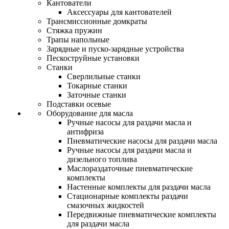
Кантователи
Аксессуары для кантователей
Трансмиссионные домкраты
Стяжка пружин
Трапы напольные
Зарядные и пуско-зарядные устройства
Пескоструйные установки
Станки
Сверлильные станки
Токарные станки
Заточные станки
Подставки осевые
Оборудование для масла
Ручные насосы для раздачи масла и
антифриза
Пневматические насосы для раздачи масла
Ручные насосы для раздачи масла и
дизельного топлива
Маслораздаточные пневматические
комплекты
Настенные комплекты для раздачи масла
Стационарные комплекты раздачи
смазочных жидкостей
Передвижные пневматические комплекты
для раздачи масла