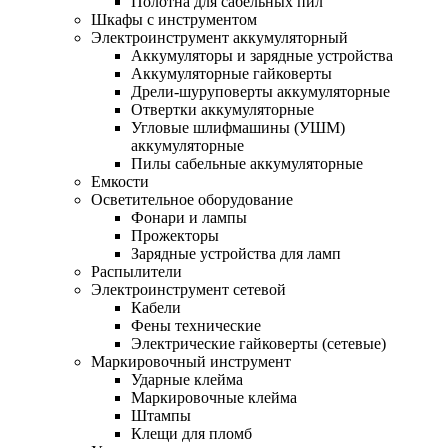
Полотна для сабельных пил
Шкафы с инструментом
Электроинструмент аккумуляторный
Аккумуляторы и зарядные устройства
Аккумуляторные гайковерты
Дрели-шуруповерты аккумуляторные
Отвертки аккумуляторные
Угловые шлифмашины (УШМ)
аккумуляторные
Пилы сабельные аккумуляторные
Емкости
Осветительное оборудование
Фонари и лампы
Прожекторы
Зарядные устройства для ламп
Распылители
Электроинструмент сетевой
Кабели
Фены технические
Электрические гайковерты (сетевые)
Маркировочный инструмент
Ударные клейма
Маркировочные клейма
Штампы
Клещи для пломб