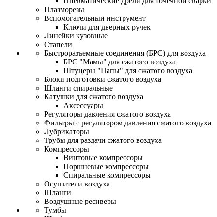
Пневматические дрели для точечной сварки
Плазморезы
Вспомогательный инструмент
Ключи для дверных ручек
Линейки кузовные
Стапели
Быстроразъемные соединения (БРС) для воздуха
БРС "Мамы" для сжатого воздуха
Штуцеры "Папы" для сжатого воздуха
Блоки подготовки сжатого воздуха
Шланги спиральные
Катушки для сжатого воздуха
Аксессуары
Регуляторы давления сжатого воздуха
Фильтры с регулятором давления сжатого воздуха
Лубрикаторы
Трубы для раздачи сжатого воздуха
Компрессоры
Винтовые компрессоры
Поршневые компрессоры
Спиральные компрессоры
Осушители воздуха
Шланги
Воздушные ресиверы
Тумбы