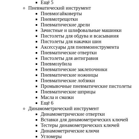
Ещё 5
Пневматический инструмент
Пневмогайковерты
Пневмотрещотки
Пневматические дрели
Зачистные и шлифовальные машинки
Пистолеты для обдува и всасывания
Пистолеты для накачки шин
Аксессуары для пневмоинструмента
Пневматические отвертки
Пистолеты для антигравия
Пневмозубила
Пневматические заклепочники
Пневматические ножницы
Пневматические лобзики
Промывочные пневматические пистолеты
Пневматические шприцы
Масла и смазки
Ещё 6
Динамометрический инструмент
Динамометрические отвертки
Вставки для динамометрических ключей
Тестеры динамометрических ключей
Динамометрические ключи
Угломеры