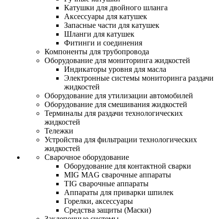
Катушки для двойного шланга
Аксессуары для катушек
Запасные части для катушек
Шланги для катушек
Фитинги и соединения
Компоненты для трубопровода
Оборудование для мониторинга жидкостей
Индикаторы уровня для масла
Электронные системы мониторинга раздачи
жидкостей
Оборудование для утилизации автомобилей
Оборудование для смешивания жидкостей
Терминалы для раздачи технологических
жидкостей
Тележки
Устройства для фильтрации технологических
жидкостей
Сварочное оборудование
Оборудование для контактной сварки
MIG MAG сварочные аппараты
TIG сварочные аппараты
Аппараты для приварки шпилек
Горелки, аксессуары
Средства защиты (Маски)
Заклепочные системы