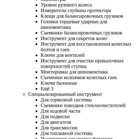
Уровни рулевого колеса
Измерители глубины протектора
Клещи для балансировочных грузиков
Головки торцевые ударные для
шиномонтажа
Съемники балансировочных грузиков
Инструмент для секреток колес
Инструмент для восстановления колесных
болтов и гаек
Ключи для вентилей
Инструмент для очистки привалочных
поверхностей ступиц
Монтировки для шиномонтажа
Съемники колпачков колесных гаек
Ключи балонные
Ещё 3
Специализированный инструмент
Для тормозной системы
Съемники поводков стеклоочистителей
Для ходовой части
Для подвески
Для двигателя
Для трансмиссии
Для топливной системы
Инструмент для чистки форсунок