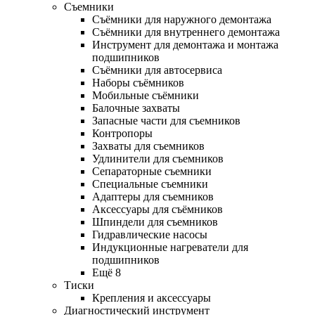
Съемники
Съёмники для наружного демонтажа
Съёмники для внутреннего демонтажа
Инструмент для демонтажа и монтажа
подшипников
Съёмники для автосервиса
Наборы съёмников
Мобильные съёмники
Балочные захваты
Запасные части для съемников
Контропоры
Захваты для съемников
Удлинители для съемников
Сепараторные съемники
Специальные съемники
Адаптеры для съемников
Аксессуары для съёмников
Шпиндели для съемников
Гидравлические насосы
Индукционные нагреватели для
подшипников
Ещё 8
Тиски
Крепления и аксессуары
Диагностический инструмент