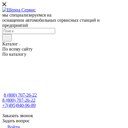
мы специализируемся на
оснащении автомобильных сервисных станций и
предприятий
Каталог
По всему сайту
По каталогу
8 (800) 707-26-22
8 (800) 707-26-22
+7(495)940-96-89
Заказать звонок
Задать вопрос
Войти