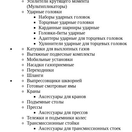
Усилители крутящего момента
(Мультипликаторы)
Ударные головки
Наборы ударных головок
Торцевые ударные головки
Карданные шарниры ударные
Головки-биты ударные
Адаптеры ударные для торцевых головок
Удлинители ударные для торцевых головок
Катушки для выхлопных газов
Вытяжные подвесные комплекты
Мобильные установки
Насадки газоприемные
Переходники
Шланги
Выпрессовщики шкворней
Готовые смотровые ямы
Краны
Аксессуары для кранов
Подъемные столы
Прессы
Аксессуары для прессов
Тележки и подъемники колес
Трансмиссионные стойки
Аксессуары для трансмиссионных стоек