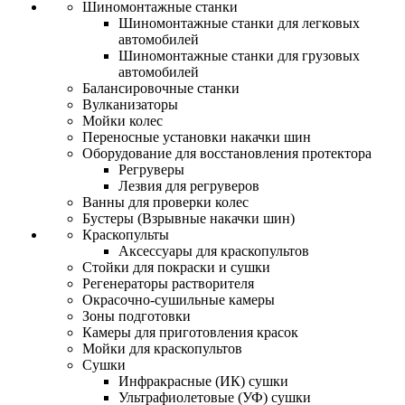
Шиномонтажные станки
Шиномонтажные станки для легковых
автомобилей
Шиномонтажные станки для грузовых
автомобилей
Балансировочные станки
Вулканизаторы
Мойки колес
Переносные установки накачки шин
Оборудование для восстановления протектора
Регруверы
Лезвия для регруверов
Ванны для проверки колес
Бустеры (Взрывные накачки шин)
Краскопульты
Аксессуары для краскопультов
Стойки для покраски и сушки
Регенераторы растворителя
Окрасочно-сушильные камеры
Зоны подготовки
Камеры для приготовления красок
Мойки для краскопультов
Сушки
Инфракрасные (ИК) сушки
Ультрафиолетовые (УФ) сушки