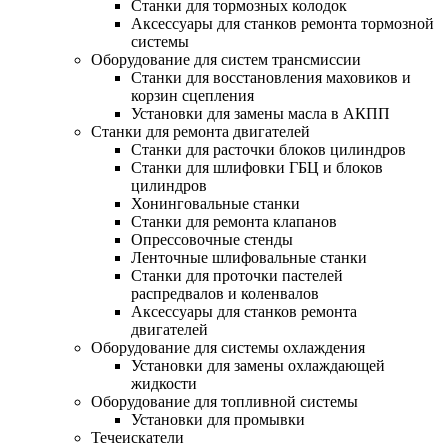
Станки для тормозных колодок
Аксессуары для станков ремонта тормозной
системы
Оборудование для систем трансмиссии
Станки для восстановления маховиков и
корзин сцепления
Установки для замены масла в АКПП
Станки для ремонта двигателей
Станки для расточки блоков цилиндров
Станки для шлифовки ГБЦ и блоков
цилиндров
Хонинговальные станки
Станки для ремонта клапанов
Опрессовочные стенды
Ленточные шлифовальные станки
Станки для проточки пастелей
распредвалов и коленвалов
Аксессуары для станков ремонта
двигателей
Оборудование для системы охлаждения
Установки для замены охлаждающей
жидкости
Оборудование для топливной системы
Установки для промывки
Течеискатели