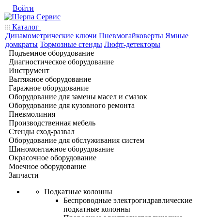
Войти
Каталог
Динамометрические ключи
Пневмогайковерты
Ямные
домкраты
Тормозные стенды
Люфт-детекторы
Подъемное оборудование
Диагностическое оборудование
Инструмент
Вытяжное оборудование
Гаражное оборудование
Оборудование для замены масел и смазок
Оборудование для кузовного ремонта
Пневмолиния
Производственная мебель
Стенды сход-развал
Оборудование для обслуживания систем
Шиномонтажное оборудование
Окрасочное оборудование
Моечное оборудование
Запчасти
Подкатные колонны
Беспроводные электрогидравлические
подкатные колонны