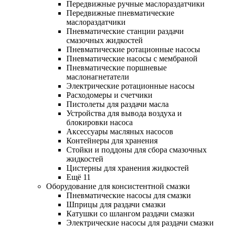
Передвижные ручные маслораздатчики
Передвижные пневматические
маслораздатчики
Пневматические станции раздачи
смазочных жидкостей
Пневматические ротационные насосы
Пневматические насосы с мембраной
Пневматические поршневые
маслонагнетатели
Электрические ротационные насосы
Расходомеры и счетчики
Пистолеты для раздачи масла
Устройства для вывода воздуха и
блокировки насоса
Аксессуары масляных насосов
Контейнеры для хранения
Стойки и поддоны для сбора смазочных
жидкостей
Цистерны для хранения жидкостей
Ещё 11
Оборудование для консистентной смазки
Пневматические насосы для смазки
Шприцы для раздачи смазки
Катушки со шлангом раздачи смазки
Электрические насосы для раздачи смазки