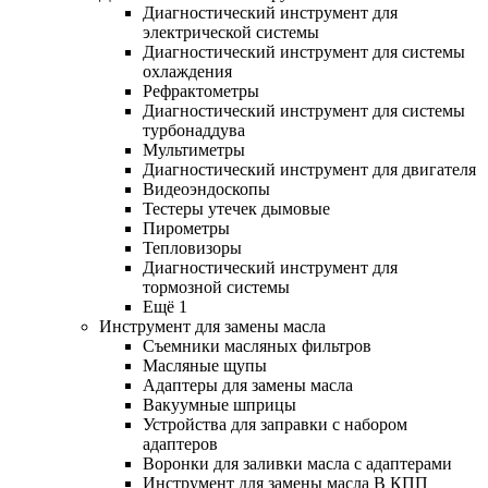
Диагностический инструмент для
электрической системы
Диагностический инструмент для системы
охлаждения
Рефрактометры
Диагностический инструмент для системы
турбонаддува
Мультиметры
Диагностический инструмент для двигателя
Видеоэндоскопы
Тестеры утечек дымовые
Пирометры
Тепловизоры
Диагностический инструмент для
тормозной системы
Ещё 1
Инструмент для замены масла
Съемники масляных фильтров
Масляные щупы
Адаптеры для замены масла
Вакуумные шприцы
Устройства для заправки с набором
адаптеров
Воронки для заливки масла с адаптерами
Инструмент для замены масла В КПП