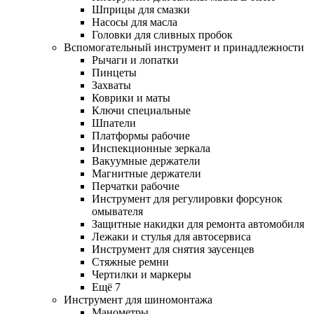
Шприцы для смазки
Насосы для масла
Головки для сливных пробок
Вспомогательный инструмент и принадлежности
Рычаги и лопатки
Пинцеты
Захваты
Коврики и маты
Ключи специальные
Шпатели
Платформы рабочие
Инспекционные зеркала
Вакуумные держатели
Магнитные держатели
Перчатки рабочие
Инструмент для регулировки форсунок
омывателя
Защитные накидки для ремонта автомобиля
Лежаки и стулья для автосервиса
Инструмент для снятия заусенцев
Стяжные ремни
Чертилки и маркеры
Ещё 7
Инструмент для шиномонтажа
Манометры