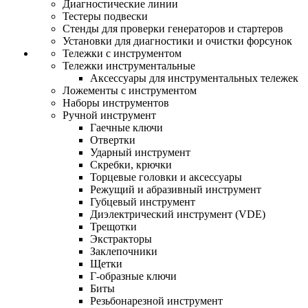
Диагностические линии
Тестеры подвески
Стенды для проверки генераторов и стартеров
Установки для диагностики и очистки форсунок
Тележки с инструментом
Тележки инструментальные
Аксессуары для инструментальных тележек
Ложементы с инструментом
Наборы инструментов
Ручной инструмент
Гаечные ключи
Отвертки
Ударный инструмент
Скребки, крючки
Торцевые головки и аксессуары
Режущий и абразивный инструмент
Губцевый инструмент
Диэлектрический инструмент (VDE)
Трещотки
Экстракторы
Заклепочники
Щетки
Г-образные ключи
Биты
Резьбонарезной инструмент