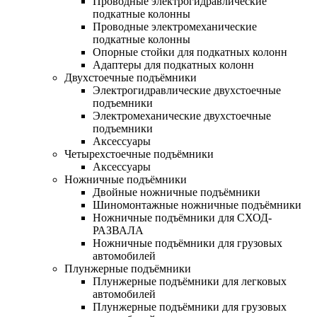
Проводные электрогидравлические
подкатные колонны
Проводные электромеханические
подкатные колонны
Опорные стойки для подкатных колонн
Адаптеры для подкатных колонн
Двухстоечные подъёмники
Электрогидравлические двухстоечные
подъемники
Электромеханические двухстоечные
подъемники
Аксессуары
Четырехстоечные подъёмники
Аксессуары
Ножничные подъёмники
Двойные ножничные подъёмники
Шиномонтажные ножничные подъёмники
Ножничные подъёмники для СХОД-
РАЗВАЛА
Ножничные подъёмники для грузовых
автомобилей
Плунжерные подъёмники
Плунжерные подъёмники для легковых
автомобилей
Плунжерные подъёмники для грузовых