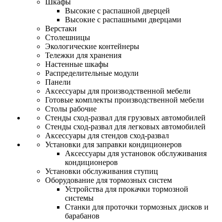
Шкафы
Высокие с распашной дверцей
Высокие с распашными дверцами
Верстаки
Столешницы
Экологические контейнеры
Тележки для хранения
Настенные шкафы
Распределительные модули
Панели
Аксессуары для производственной мебели
Готовые комплекты производственной мебели
Столы рабочие
Стенды сход-развал для грузовых автомобилей
Стенды сход-развал для легковых автомобилей
Аксессуары для стендов сход-развал
Установки для заправки кондиционеров
Аксессуары для установок обслуживания
кондиционеров
Установки обслуживания ступиц
Оборудование для тормозных систем
Устройства для прокачки тормозной
системы
Станки для проточки тормозных дисков и
барабанов