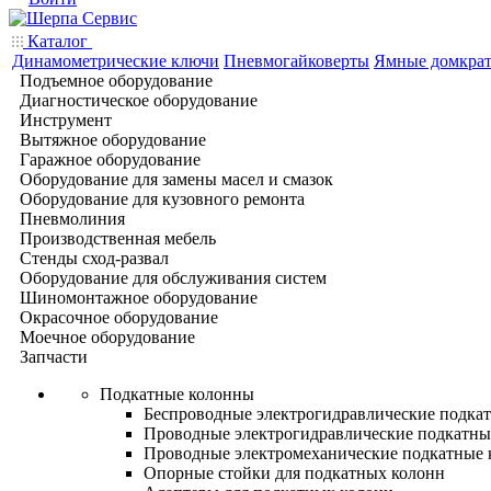
Каталог
Динамометрические ключи
Пневмогайковерты
Ямные домкра
Подъемное оборудование
Диагностическое оборудование
Инструмент
Вытяжное оборудование
Гаражное оборудование
Оборудование для замены масел и смазок
Оборудование для кузовного ремонта
Пневмолиния
Производственная мебель
Стенды сход-развал
Оборудование для обслуживания систем
Шиномонтажное оборудование
Окрасочное оборудование
Моечное оборудование
Запчасти
Подкатные колонны
Беспроводные электрогидравлические подка
Проводные электрогидравлические подкатны
Проводные электромеханические подкатные
Опорные стойки для подкатных колонн