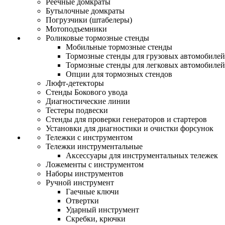
Реечные домкраты
Бутылочные домкраты
Погрузчики (штабелеры)
Мотоподъемники
Роликовые тормозные стенды
Мобильные тормозные стенды
Тормозные стенды для грузовых автомобилей
Тормозные стенды для легковых автомобилей
Опции для тормозных стендов
Люфт-детекторы
Стенды Бокового увода
Диагностические линии
Тестеры подвески
Стенды для проверки генераторов и стартеров
Установки для диагностики и очистки форсунок
Тележки с инструментом
Тележки инструментальные
Аксессуары для инструментальных тележек
Ложементы с инструментом
Наборы инструментов
Ручной инструмент
Гаечные ключи
Отвертки
Ударный инструмент
Скребки, крючки