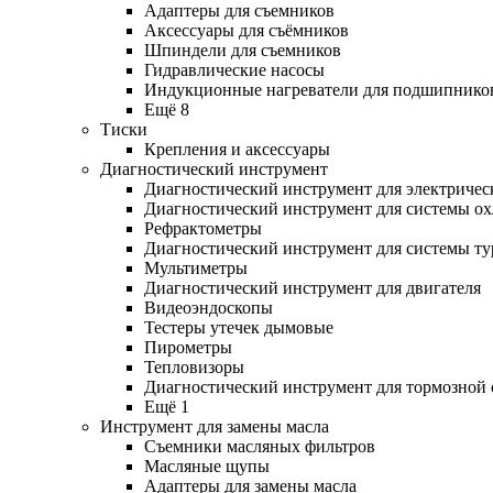
Адаптеры для съемников
Аксессуары для съёмников
Шпиндели для съемников
Гидравлические насосы
Индукционные нагреватели для подшипнико
Ещё 8
Тиски
Крепления и аксессуары
Диагностический инструмент
Диагностический инструмент для электричес
Диагностический инструмент для системы о
Рефрактометры
Диагностический инструмент для системы ту
Мультиметры
Диагностический инструмент для двигателя
Видеоэндоскопы
Тестеры утечек дымовые
Пирометры
Тепловизоры
Диагностический инструмент для тормозной
Ещё 1
Инструмент для замены масла
Съемники масляных фильтров
Масляные щупы
Адаптеры для замены масла