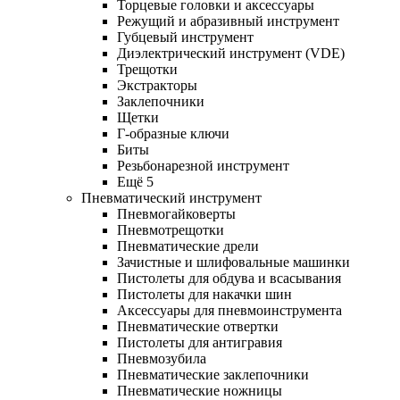
Торцевые головки и аксессуары
Режущий и абразивный инструмент
Губцевый инструмент
Диэлектрический инструмент (VDE)
Трещотки
Экстракторы
Заклепочники
Щетки
Г-образные ключи
Биты
Резьбонарезной инструмент
Ещё 5
Пневматический инструмент
Пневмогайковерты
Пневмотрещотки
Пневматические дрели
Зачистные и шлифовальные машинки
Пистолеты для обдува и всасывания
Пистолеты для накачки шин
Аксессуары для пневмоинструмента
Пневматические отвертки
Пистолеты для антигравия
Пневмозубила
Пневматические заклепочники
Пневматические ножницы