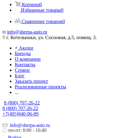
Корзина
0
Избранные товары
0
Сравнение товаров
0
info@sherpa-auto.ru
г. Котельники, ул. Сосновая, д.5, помещ. 3.
Акции
Бренды
О компании
Контакты
Сервис
Блог
Заказать проект
Реализованные проекты
...
8 (800) 707-26-22
8 (800) 707-26-22
+7(495)940-96-89
info@sherpa-auto.ru
пн-пт: 8:00 - 16:40
Войти