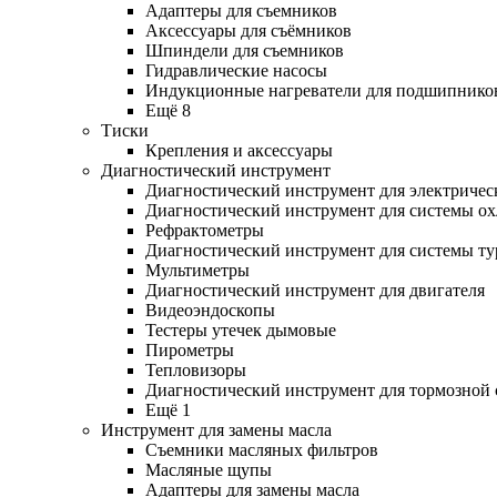
Адаптеры для съемников
Аксессуары для съёмников
Шпиндели для съемников
Гидравлические насосы
Индукционные нагреватели для подшипнико
Ещё 8
Тиски
Крепления и аксессуары
Диагностический инструмент
Диагностический инструмент для электричес
Диагностический инструмент для системы о
Рефрактометры
Диагностический инструмент для системы ту
Мультиметры
Диагностический инструмент для двигателя
Видеоэндоскопы
Тестеры утечек дымовые
Пирометры
Тепловизоры
Диагностический инструмент для тормозной
Ещё 1
Инструмент для замены масла
Съемники масляных фильтров
Масляные щупы
Адаптеры для замены масла