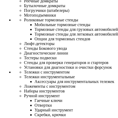
Реечные домкраты
Бутылочные домкраты
Погрузчики (штабелеры)
Мотоподъемники
Роликовые тормозные стенды
Мобильные тормозные стенды
Тормозные стенды для грузовых автомобилей
Тормозные стенды для легковых автомобилей
Опции для тормозных стендов
Люфт-детекторы
Стенды Бокового увода
Диагностические линии
Тестеры подвески
Стенды для проверки генераторов и стартеров
Установки для диагностики и очистки форсунок
Тележки с инструментом
Тележки инструментальные
Аксессуары для инструментальных тележек
Ложементы с инструментом
Наборы инструментов
Ручной инструмент
Гаечные ключи
Отвертки
Ударный инструмент
Скребки, крючки