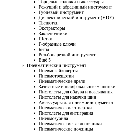
Торцевые головки и аксессуары
Режущий и абразивный инструмент
Губцевый инструмент
Диэлектрический инструмент (VDE)
Трещотки
Экстракторы
Заклепочники
Щетки
Г-образные ключи
Биты
Резьбонарезной инструмент
Ещё 5
Пневматический инструмент
Пневмогайковерты
Пневмотрещотки
Пневматические дрели
Зачистные и шлифовальные машинки
Пистолеты для обдува и всасывания
Пистолеты для накачки шин
Аксессуары для пневмоинструмента
Пневматические отвертки
Пистолеты для антигравия
Пневмозубила
Пневматические заклепочники
Пневматические ножницы