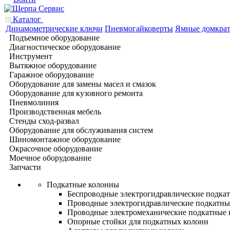
Каталог
Динамометрические ключи
Пневмогайковерты
Ямные домкра
Подъемное оборудование
Диагностическое оборудование
Инструмент
Вытяжное оборудование
Гаражное оборудование
Оборудование для замены масел и смазок
Оборудование для кузовного ремонта
Пневмолиния
Производственная мебель
Стенды сход-развал
Оборудование для обслуживания систем
Шиномонтажное оборудование
Окрасочное оборудование
Моечное оборудование
Запчасти
Подкатные колонны
Беспроводные электрогидравлические подка
Проводные электрогидравлические подкатны
Проводные электромеханические подкатные
Опорные стойки для подкатных колонн