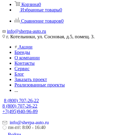
Корзина
0
Избранные товары
0
Сравнение товаров
0
info@sherpa-auto.ru
г. Котельники, ул. Сосновая, д.5, помещ. 3.
Акции
Бренды
О компании
Контакты
Сервис
Блог
Заказать проект
Реализованные проекты
...
8 (800) 707-26-22
8 (800) 707-26-22
+7(495)940-96-89
info@sherpa-auto.ru
пн-пт: 8:00 - 16:40
Войти