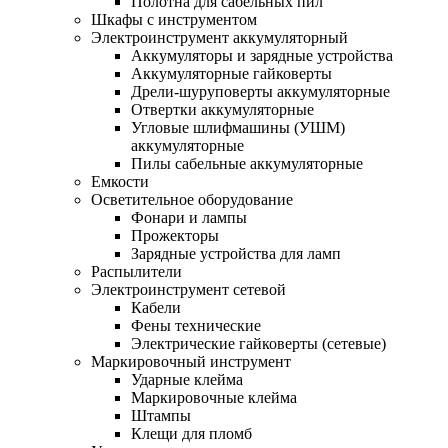
Полотна для сабельных пил
Шкафы с инструментом
Электроинструмент аккумуляторный
Аккумуляторы и зарядные устройства
Аккумуляторные гайковерты
Дрели-шуруповерты аккумуляторные
Отвертки аккумуляторные
Угловые шлифмашины (УШМ)
аккумуляторные
Пилы сабельные аккумуляторные
Емкости
Осветительное оборудование
Фонари и лампы
Прожекторы
Зарядные устройства для ламп
Распылители
Электроинструмент сетевой
Кабели
Фены технические
Электрические гайковерты (сетевые)
Маркировочный инструмент
Ударные клейма
Маркировочные клейма
Штампы
Клещи для пломб