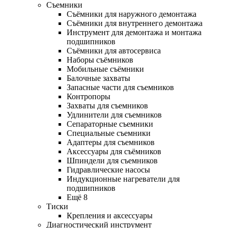
Съемники
Съёмники для наружного демонтажа
Съёмники для внутреннего демонтажа
Инструмент для демонтажа и монтажа
подшипников
Съёмники для автосервиса
Наборы съёмников
Мобильные съёмники
Балочные захваты
Запасные части для съемников
Контропоры
Захваты для съемников
Удлинители для съемников
Сепараторные съемники
Специальные съемники
Адаптеры для съемников
Аксессуары для съёмников
Шпиндели для съемников
Гидравлические насосы
Индукционные нагреватели для
подшипников
Ещё 8
Тиски
Крепления и аксессуары
Диагностический инструмент