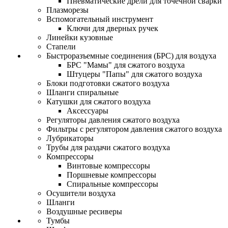
Пневматические дрели для точечной сварки
Плазморезы
Вспомогательный инструмент
Ключи для дверных ручек
Линейки кузовные
Стапели
Быстроразъемные соединения (БРС) для воздуха
БРС "Мамы" для сжатого воздуха
Штуцеры "Папы" для сжатого воздуха
Блоки подготовки сжатого воздуха
Шланги спиральные
Катушки для сжатого воздуха
Аксессуары
Регуляторы давления сжатого воздуха
Фильтры с регулятором давления сжатого воздуха
Лубрикаторы
Трубы для раздачи сжатого воздуха
Компрессоры
Винтовые компрессоры
Поршневые компрессоры
Спиральные компрессоры
Осушители воздуха
Шланги
Воздушные ресиверы
Тумбы