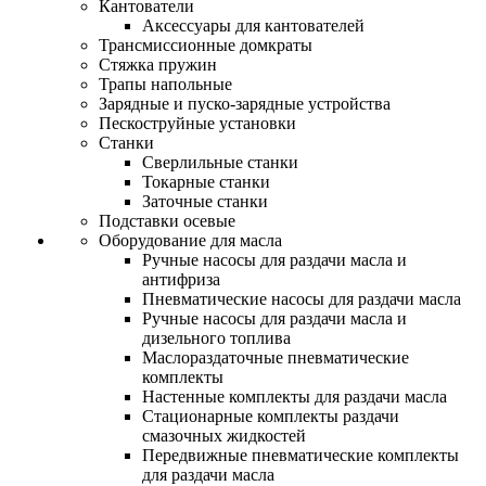
Кантователи
Аксессуары для кантователей
Трансмиссионные домкраты
Стяжка пружин
Трапы напольные
Зарядные и пуско-зарядные устройства
Пескоструйные установки
Станки
Сверлильные станки
Токарные станки
Заточные станки
Подставки осевые
Оборудование для масла
Ручные насосы для раздачи масла и
антифриза
Пневматические насосы для раздачи масла
Ручные насосы для раздачи масла и
дизельного топлива
Маслораздаточные пневматические
комплекты
Настенные комплекты для раздачи масла
Стационарные комплекты раздачи
смазочных жидкостей
Передвижные пневматические комплекты
для раздачи масла