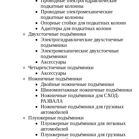
Проводные электрогидравлические
подкатные колонны
Проводные электромеханические
подкатные колонны
Опорные стойки для подкатных колонн
Адаптеры для подкатных колонн
Двухстоечные подъёмники
Электрогидравлические двухстоечные
подъемники
Электромеханические двухстоечные
подъемники
Аксессуары
Четырехстоечные подъёмники
Аксессуары
Ножничные подъёмники
Двойные ножничные подъёмники
Шиномонтажные ножничные подъёмники
Ножничные подъёмники для СХОД-
РАЗВАЛА
Ножничные подъёмники для грузовых
автомобилей
Плунжерные подъёмники
Плунжерные подъёмники для легковых
автомобилей
Плунжерные подъёмники для грузовых