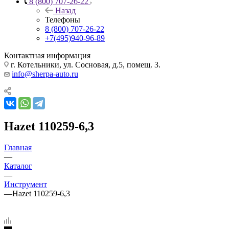
8 (800) 707-26-22
Назад
Телефоны
8 (800) 707-26-22
+7(495)940-96-89
Контактная информация
г. Котельники, ул. Сосновая, д.5, помещ. 3.
info@sherpa-auto.ru
Hazet 110259-6,3
Главная
—
Каталог
—
Инструмент
—
Hazet 110259-6,3