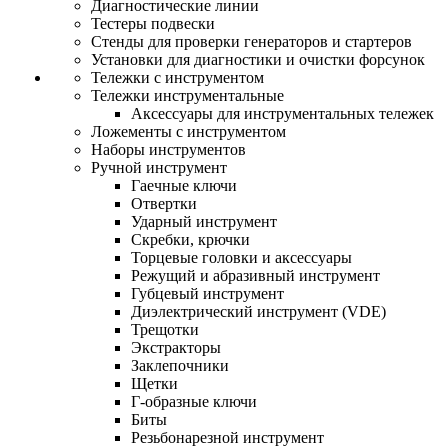
Диагностические линии
Тестеры подвески
Стенды для проверки генераторов и стартеров
Установки для диагностики и очистки форсунок
Тележки с инструментом
Тележки инструментальные
Аксессуары для инструментальных тележек
Ложементы с инструментом
Наборы инструментов
Ручной инструмент
Гаечные ключи
Отвертки
Ударный инструмент
Скребки, крючки
Торцевые головки и аксессуары
Режущий и абразивный инструмент
Губцевый инструмент
Диэлектрический инструмент (VDE)
Трещотки
Экстракторы
Заклепочники
Щетки
Г-образные ключи
Биты
Резьбонарезной инструмент