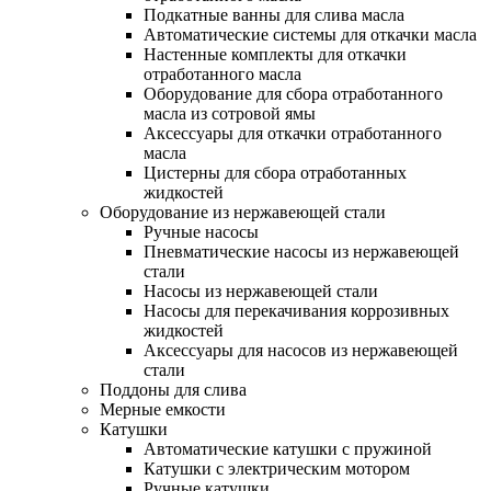
Подкатные ванны для слива масла
Автоматические системы для откачки масла
Настенные комплекты для откачки
отработанного масла
Оборудование для сбора отработанного
масла из сотровой ямы
Аксессуары для откачки отработанного
масла
Цистерны для сбора отработанных
жидкостей
Оборудование из нержавеющей стали
Ручные насосы
Пневматические насосы из нержавеющей
стали
Насосы из нержавеющей стали
Насосы для перекачивания коррозивных
жидкостей
Аксессуары для насосов из нержавеющей
стали
Поддоны для слива
Мерные емкости
Катушки
Автоматические катушки с пружиной
Катушки с электрическим мотором
Ручные катушки