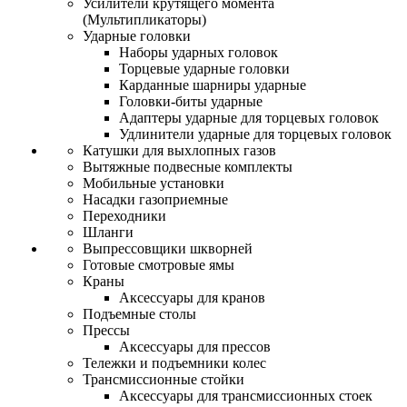
Усилители крутящего момента
(Мультипликаторы)
Ударные головки
Наборы ударных головок
Торцевые ударные головки
Карданные шарниры ударные
Головки-биты ударные
Адаптеры ударные для торцевых головок
Удлинители ударные для торцевых головок
Катушки для выхлопных газов
Вытяжные подвесные комплекты
Мобильные установки
Насадки газоприемные
Переходники
Шланги
Выпрессовщики шкворней
Готовые смотровые ямы
Краны
Аксессуары для кранов
Подъемные столы
Прессы
Аксессуары для прессов
Тележки и подъемники колес
Трансмиссионные стойки
Аксессуары для трансмиссионных стоек