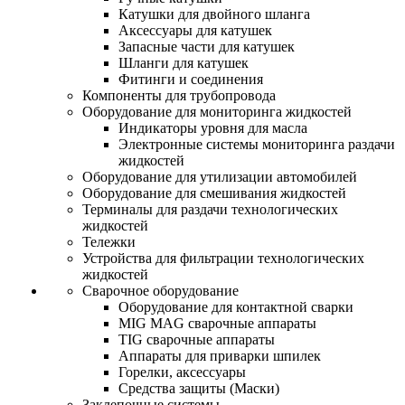
Катушки для двойного шланга
Аксессуары для катушек
Запасные части для катушек
Шланги для катушек
Фитинги и соединения
Компоненты для трубопровода
Оборудование для мониторинга жидкостей
Индикаторы уровня для масла
Электронные системы мониторинга раздачи
жидкостей
Оборудование для утилизации автомобилей
Оборудование для смешивания жидкостей
Терминалы для раздачи технологических
жидкостей
Тележки
Устройства для фильтрации технологических
жидкостей
Сварочное оборудование
Оборудование для контактной сварки
MIG MAG сварочные аппараты
TIG сварочные аппараты
Аппараты для приварки шпилек
Горелки, аксессуары
Средства защиты (Маски)
Заклепочные системы