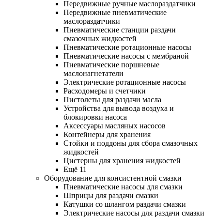
Передвижные ручные маслораздатчики
Передвижные пневматические
маслораздатчики
Пневматические станции раздачи
смазочных жидкостей
Пневматические ротационные насосы
Пневматические насосы с мембраной
Пневматические поршневые
маслонагнетатели
Электрические ротационные насосы
Расходомеры и счетчики
Пистолеты для раздачи масла
Устройства для вывода воздуха и
блокировки насоса
Аксессуары масляных насосов
Контейнеры для хранения
Стойки и поддоны для сбора смазочных
жидкостей
Цистерны для хранения жидкостей
Ещё 11
Оборудование для консистентной смазки
Пневматические насосы для смазки
Шприцы для раздачи смазки
Катушки со шлангом раздачи смазки
Электрические насосы для раздачи смазки