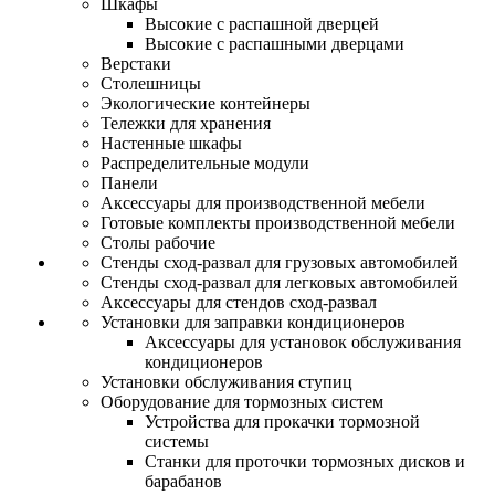
Шкафы
Высокие с распашной дверцей
Высокие с распашными дверцами
Верстаки
Столешницы
Экологические контейнеры
Тележки для хранения
Настенные шкафы
Распределительные модули
Панели
Аксессуары для производственной мебели
Готовые комплекты производственной мебели
Столы рабочие
Стенды сход-развал для грузовых автомобилей
Стенды сход-развал для легковых автомобилей
Аксессуары для стендов сход-развал
Установки для заправки кондиционеров
Аксессуары для установок обслуживания
кондиционеров
Установки обслуживания ступиц
Оборудование для тормозных систем
Устройства для прокачки тормозной
системы
Станки для проточки тормозных дисков и
барабанов