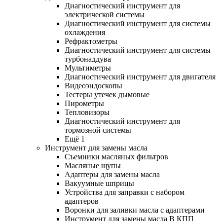
Диагностический инструмент для
электрической системы
Диагностический инструмент для системы
охлаждения
Рефрактометры
Диагностический инструмент для системы
турбонаддува
Мультиметры
Диагностический инструмент для двигателя
Видеоэндоскопы
Тестеры утечек дымовые
Пирометры
Тепловизоры
Диагностический инструмент для
тормозной системы
Ещё 1
Инструмент для замены масла
Съемники масляных фильтров
Масляные щупы
Адаптеры для замены масла
Вакуумные шприцы
Устройства для заправки с набором
адаптеров
Воронки для заливки масла с адаптерами
Инструмент для замены масла В КПП