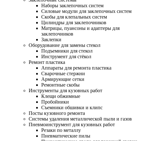
Наборы заклепочных систем
Силовые модули для заклепочных систем
Скобы для клепальных систем
Цилиндры для заклепочников
Матрицы, пуансоны и адаптеры для
заклепочников
Заклепки
Оборудование для замены стекол
Подъемники для стекол
Инструмент для стёкол
Ремонт пластика
Аппараты для ремонта пластика
Сварочные стержни
Армирующие сетки
Ремонтные скобы
Инструменты для кузовных работ
Клещи обжимные
Пробойники
Съемники обшивки и клипс
Посты кузовного ремонта
Системы удаления металлической пыли и газов
Пневмоинструмент для кузовных работ
Резаки по металлу
Пневматические пилы