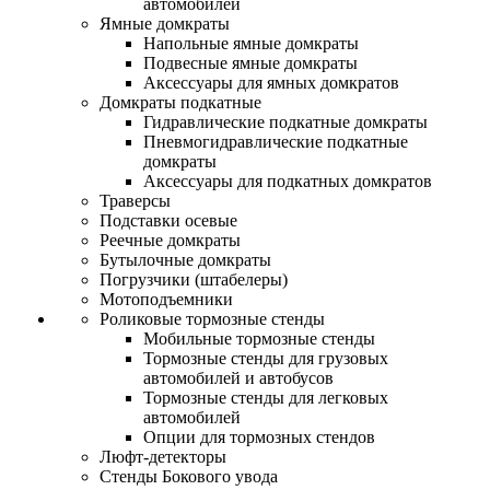
автомобилей
Ямные домкраты
Напольные ямные домкраты
Подвесные ямные домкраты
Аксессуары для ямных домкратов
Домкраты подкатные
Гидравлические подкатные домкраты
Пневмогидравлические подкатные
домкраты
Аксессуары для подкатных домкратов
Траверсы
Подставки осевые
Реечные домкраты
Бутылочные домкраты
Погрузчики (штабелеры)
Мотоподъемники
Роликовые тормозные стенды
Мобильные тормозные стенды
Тормозные стенды для грузовых
автомобилей и автобусов
Тормозные стенды для легковых
автомобилей
Опции для тормозных стендов
Люфт-детекторы
Стенды Бокового увода