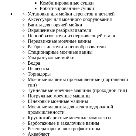
Комбинированные сушки
Роботизированные сушки
Установки для мойки агрегатов и деталей
Аксессуары для моечного оборудования
Ванны для горячей мойки
Окрашенные разбрызгиватели
Пенообразователи из нержавеющей стали
Передвижные моечные ванны
Разбрызгиватели и пенообразователи
Стационарные моечные ванны
Ультразвуковые мойки
Ведра
Пылесосы
Торнадоры
Моечные машины промышленные (портальный
тип)
Туннельные моечные машины (проходной тип)
Погружные моечные машины
Шнековые моечные машины
Моечные машины для железнодорожной
промышленности
Крупногабаритные моечные комплексы
Барботажные и закалочные ванны
Регенераторы и электрофлотаторы
Аквабласт