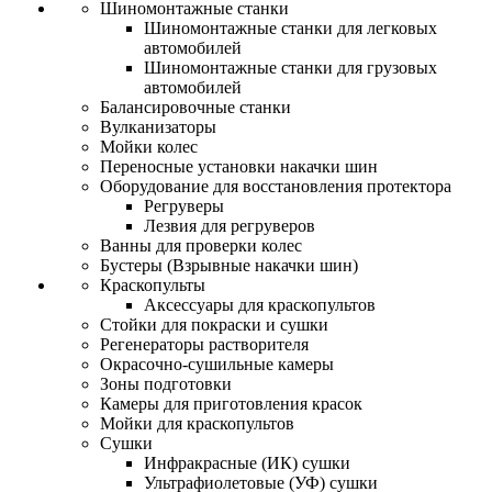
Шиномонтажные станки
Шиномонтажные станки для легковых
автомобилей
Шиномонтажные станки для грузовых
автомобилей
Балансировочные станки
Вулканизаторы
Мойки колес
Переносные установки накачки шин
Оборудование для восстановления протектора
Регруверы
Лезвия для регруверов
Ванны для проверки колес
Бустеры (Взрывные накачки шин)
Краскопульты
Аксессуары для краскопультов
Стойки для покраски и сушки
Регенераторы растворителя
Окрасочно-сушильные камеры
Зоны подготовки
Камеры для приготовления красок
Мойки для краскопультов
Сушки
Инфракрасные (ИК) сушки
Ультрафиолетовые (УФ) сушки