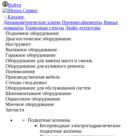
Войти
Каталог
Динамометрические ключи
Пневмогайковерты
Ямные
домкраты
Тормозные стенды
Люфт-детекторы
Подъемное оборудование
Диагностическое оборудование
Инструмент
Вытяжное оборудование
Гаражное оборудование
Оборудование для замены масел и смазок
Оборудование для кузовного ремонта
Пневмолиния
Производственная мебель
Стенды сход-развал
Оборудование для обслуживания систем
Шиномонтажное оборудование
Окрасочное оборудование
Моечное оборудование
Запчасти
Подкатные колонны
Беспроводные электрогидравлические
подкатные колонны