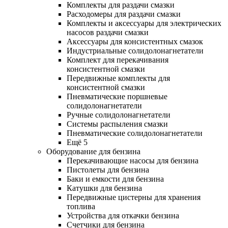
Комплекты для раздачи смазки
Расходомеры для раздачи смазки
Комплекты и аксессуары для электрических
насосов раздачи смазки
Аксессуары для консистентных смазок
Индустриальные солидолонагнетатели
Комплект для перекачивания
консистентной смазки
Передвижные комплекты для
консистентной смазки
Пневматические поршневые
солидолонагнетатели
Ручные солидолонагнетатели
Системы распыления смазки
Пневматические солидолонагнетатели
Ещё 5
Оборудование для бензина
Перекачивающие насосы для бензина
Пистолеты для бензина
Баки и емкости для бензина
Катушки для бензина
Передвижные цистерны для хранения
топлива
Устройства для откачки бензина
Счетчики для бензина