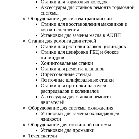
Станки для тормозных колодок
Аксессуары для станков ремонта тормозной
системы
Оборудование для систем трансмиссии
Станки для восстановления маховиков и
корзин сцепления
Установки для замены масла в АКПП
Станки для ремонта двигателей
Станки для расточки блоков цилиндров
Станки для шлифовки ГБЦ и блоков
цилиндров
Хонинговальные станки
Станки для ремонта клапанов
Опрессовочные стенды
Ленточные шлифовальные станки
Станки для проточки пастелей
распредвалов и коленвалов
Аксессуары для станков ремонта
двигателей
Оборудование для системы охлаждения
Установки для замены охлаждающей
жидкости
Оборудование для топливной системы
Установки для промывки
Течеискатели