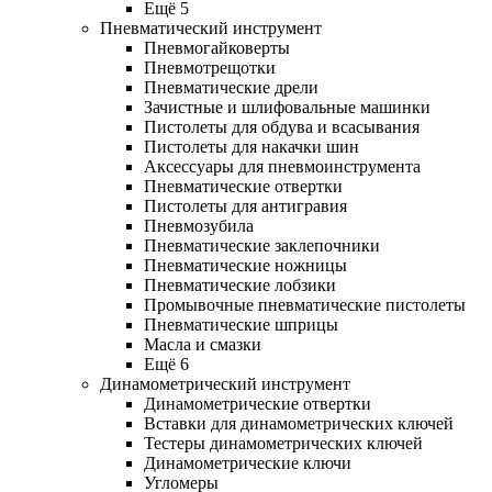
Ещё 5
Пневматический инструмент
Пневмогайковерты
Пневмотрещотки
Пневматические дрели
Зачистные и шлифовальные машинки
Пистолеты для обдува и всасывания
Пистолеты для накачки шин
Аксессуары для пневмоинструмента
Пневматические отвертки
Пистолеты для антигравия
Пневмозубила
Пневматические заклепочники
Пневматические ножницы
Пневматические лобзики
Промывочные пневматические пистолеты
Пневматические шприцы
Масла и смазки
Ещё 6
Динамометрический инструмент
Динамометрические отвертки
Вставки для динамометрических ключей
Тестеры динамометрических ключей
Динамометрические ключи
Угломеры