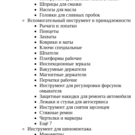
Шприцы для смазки
Насосы для масла
Головки для сливных пробок
Вспомогательный инструмент и принадлежности
Рычаги и лопатки
Пинцеты
Захваты
Коврики и маты
Ключи специальные
Шпатели
Платформы рабочие
Инспекционные зеркала
Вакуумные держатели
Магнитные держатели
Перчатки рабочие
Инструмент для регулировки форсунок
омывателя
Защитные накидки для ремонта автомобиля
Лежаки и стулья для автосервиса
Инструмент для снятия заусенцев
Стяжные ремни
Чертилки и маркеры
Ещё 7
Инструмент для шиномонтажа
Манометры