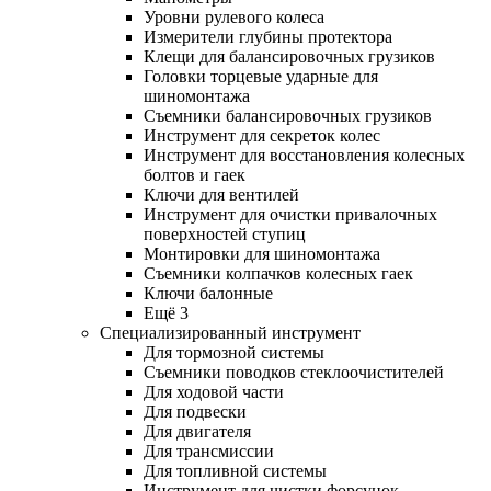
Уровни рулевого колеса
Измерители глубины протектора
Клещи для балансировочных грузиков
Головки торцевые ударные для
шиномонтажа
Съемники балансировочных грузиков
Инструмент для секреток колес
Инструмент для восстановления колесных
болтов и гаек
Ключи для вентилей
Инструмент для очистки привалочных
поверхностей ступиц
Монтировки для шиномонтажа
Съемники колпачков колесных гаек
Ключи балонные
Ещё 3
Специализированный инструмент
Для тормозной системы
Съемники поводков стеклоочистителей
Для ходовой части
Для подвески
Для двигателя
Для трансмиссии
Для топливной системы
Инструмент для чистки форсунок