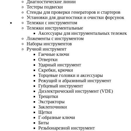
Диагностические линии
Тестеры подвески
Стенды для проверки генераторов и стартеров
Установки для диагностики и очистки форсунок
Тележки с инструментом
Тележки инструментальные
Аксессуары для инструментальных тележек
Ложементы с инструментом
Наборы инструментов
Ручной инструмент
Гаечные ключи
Отвертки
Ударный инструмент
Скребки, крючки
Торцевые головки и аксессуары
Режущий и абразивный инструмент
Губцевый инструмент
Диэлектрический инструмент (VDE)
Трещотки
Экстракторы
Заклепочники
Щетки
Г-образные ключи
Биты
Резьбонарезной инструмент