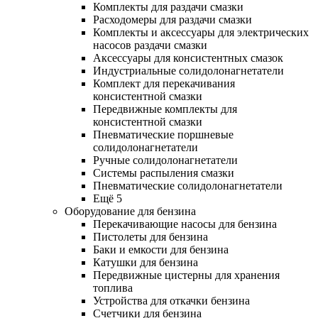
Комплекты для раздачи смазки
Расходомеры для раздачи смазки
Комплекты и аксессуары для электрических
насосов раздачи смазки
Аксессуары для консистентных смазок
Индустриальные солидолонагнетатели
Комплект для перекачивания
консистентной смазки
Передвижные комплекты для
консистентной смазки
Пневматические поршневые
солидолонагнетатели
Ручные солидолонагнетатели
Системы распыления смазки
Пневматические солидолонагнетатели
Ещё 5
Оборудование для бензина
Перекачивающие насосы для бензина
Пистолеты для бензина
Баки и емкости для бензина
Катушки для бензина
Передвижные цистерны для хранения
топлива
Устройства для откачки бензина
Счетчики для бензина