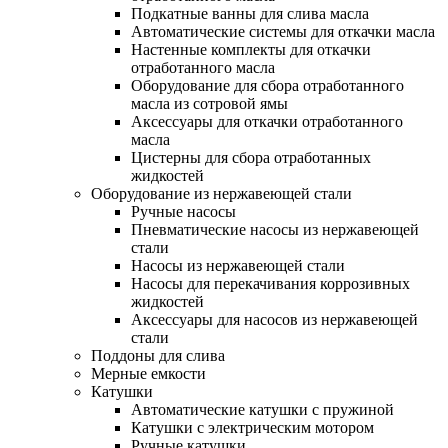
Подкатные ванны для слива масла
Автоматические системы для откачки масла
Настенные комплекты для откачки
отработанного масла
Оборудование для сбора отработанного
масла из сотровой ямы
Аксессуары для откачки отработанного
масла
Цистерны для сбора отработанных
жидкостей
Оборудование из нержавеющей стали
Ручные насосы
Пневматические насосы из нержавеющей
стали
Насосы из нержавеющей стали
Насосы для перекачивания коррозивных
жидкостей
Аксессуары для насосов из нержавеющей
стали
Поддоны для слива
Мерные емкости
Катушки
Автоматические катушки с пружиной
Катушки с электрическим мотором
Ручные катушки