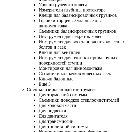
Уровни рулевого колеса
Измерители глубины протектора
Клещи для балансировочных грузиков
Головки торцевые ударные для
шиномонтажа
Съемники балансировочных грузиков
Инструмент для секреток колес
Инструмент для восстановления колесных
болтов и гаек
Ключи для вентилей
Инструмент для очистки привалочных
поверхностей ступиц
Монтировки для шиномонтажа
Съемники колпачков колесных гаек
Ключи балонные
Ещё 3
Специализированный инструмент
Для тормозной системы
Съемники поводков стеклоочистителей
Для ходовой части
Для подвески
Для двигателя
Для трансмиссии
Для топливной системы
Инструмент для чистки форсунок