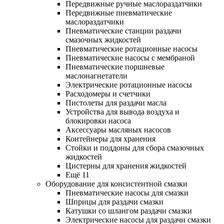
Передвижные ручные маслораздатчики
Передвижные пневматические
маслораздатчики
Пневматические станции раздачи
смазочных жидкостей
Пневматические ротационные насосы
Пневматические насосы с мембраной
Пневматические поршневые
маслонагнетатели
Электрические ротационные насосы
Расходомеры и счетчики
Пистолеты для раздачи масла
Устройства для вывода воздуха и
блокировки насоса
Аксессуары масляных насосов
Контейнеры для хранения
Стойки и поддоны для сбора смазочных
жидкостей
Цистерны для хранения жидкостей
Ещё 11
Оборудование для консистентной смазки
Пневматические насосы для смазки
Шприцы для раздачи смазки
Катушки со шлангом раздачи смазки
Электрические насосы для раздачи смазки