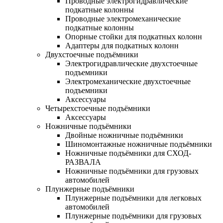
Проводные электрогидравлические
подкатные колонны
Проводные электромеханические
подкатные колонны
Опорные стойки для подкатных колонн
Адаптеры для подкатных колонн
Двухстоечные подъёмники
Электрогидравлические двухстоечные
подъемники
Электромеханические двухстоечные
подъемники
Аксессуары
Четырехстоечные подъёмники
Аксессуары
Ножничные подъёмники
Двойные ножничные подъёмники
Шиномонтажные ножничные подъёмники
Ножничные подъёмники для СХОД-
РАЗВАЛА
Ножничные подъёмники для грузовых
автомобилей
Плунжерные подъёмники
Плунжерные подъёмники для легковых
автомобилей
Плунжерные подъёмники для грузовых