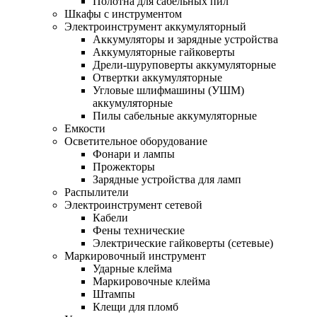
Полотна для сабельных пил
Шкафы с инструментом
Электроинструмент аккумуляторный
Аккумуляторы и зарядные устройства
Аккумуляторные гайковерты
Дрели-шуруповерты аккумуляторные
Отвертки аккумуляторные
Угловые шлифмашины (УШМ)
аккумуляторные
Пилы сабельные аккумуляторные
Емкости
Осветительное оборудование
Фонари и лампы
Прожекторы
Зарядные устройства для ламп
Распылители
Электроинструмент сетевой
Кабели
Фены технические
Электрические гайковерты (сетевые)
Маркировочный инструмент
Ударные клейма
Маркировочные клейма
Штампы
Клещи для пломб