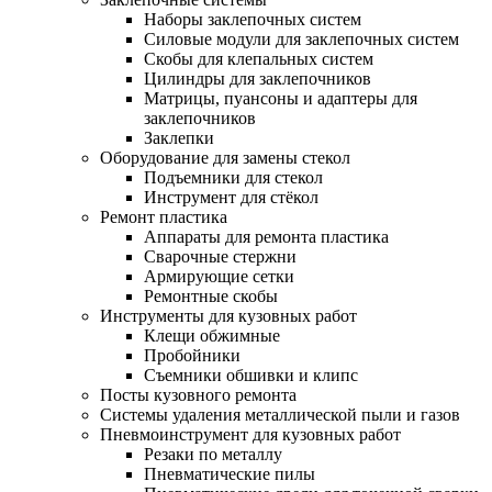
Наборы заклепочных систем
Силовые модули для заклепочных систем
Скобы для клепальных систем
Цилиндры для заклепочников
Матрицы, пуансоны и адаптеры для
заклепочников
Заклепки
Оборудование для замены стекол
Подъемники для стекол
Инструмент для стёкол
Ремонт пластика
Аппараты для ремонта пластика
Сварочные стержни
Армирующие сетки
Ремонтные скобы
Инструменты для кузовных работ
Клещи обжимные
Пробойники
Съемники обшивки и клипс
Посты кузовного ремонта
Системы удаления металлической пыли и газов
Пневмоинструмент для кузовных работ
Резаки по металлу
Пневматические пилы