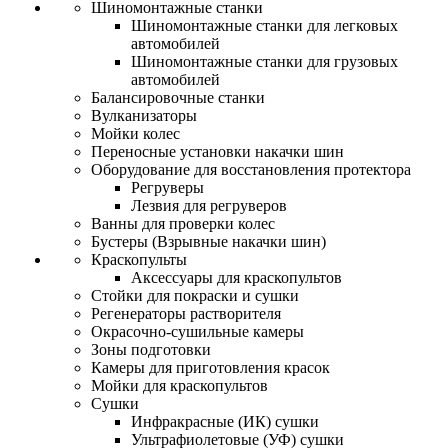
Шиномонтажные станки
Шиномонтажные станки для легковых
автомобилей
Шиномонтажные станки для грузовых
автомобилей
Балансировочные станки
Вулканизаторы
Мойки колес
Переносные установки накачки шин
Оборудование для восстановления протектора
Регруверы
Лезвия для регруверов
Ванны для проверки колес
Бустеры (Взрывные накачки шин)
Краскопульты
Аксессуары для краскопультов
Стойки для покраски и сушки
Регенераторы растворителя
Окрасочно-сушильные камеры
Зоны подготовки
Камеры для приготовления красок
Мойки для краскопультов
Сушки
Инфракрасные (ИК) сушки
Ультрафиолетовые (УФ) сушки