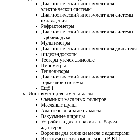
Диагностический инструмент для
электрической системы
Диагностический инструмент для системы
охлаждения
Рефрактометры
Диагностический инструмент для системы
турбонаддува
Мультиметры
Диагностический инструмент для двигателя
Видеоэндоскопы
Тестеры утечек дымовые
Пирометры
Тепловизоры
Диагностический инструмент для
тормозной системы
Ещё 1
Инструмент для замены масла
Съемники масляных фильтров
Масляные щупы
Адаптеры для замены масла
Вакуумные шприцы
Устройства для заправки с набором
адаптеров
Воронки для заливки масла с адаптерами
Инструмент для замены масла В КПП