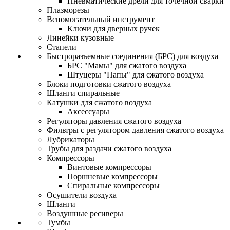
Пневматические дрели для точечной сварки
Плазморезы
Вспомогательный инструмент
Ключи для дверных ручек
Линейки кузовные
Стапели
Быстроразъемные соединения (БРС) для воздуха
БРС "Мамы" для сжатого воздуха
Штуцеры "Папы" для сжатого воздуха
Блоки подготовки сжатого воздуха
Шланги спиральные
Катушки для сжатого воздуха
Аксессуары
Регуляторы давления сжатого воздуха
Фильтры с регулятором давления сжатого воздуха
Лубрикаторы
Трубы для раздачи сжатого воздуха
Компрессоры
Винтовые компрессоры
Поршневые компрессоры
Спиральные компрессоры
Осушители воздуха
Шланги
Воздушные ресиверы
Тумбы