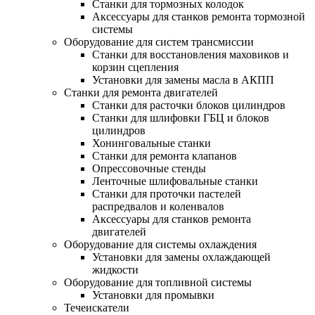
Станки для тормозных колодок
Аксессуары для станков ремонта тормозной
системы
Оборудование для систем трансмиссии
Станки для восстановления маховиков и
корзин сцепления
Установки для замены масла в АКПП
Станки для ремонта двигателей
Станки для расточки блоков цилиндров
Станки для шлифовки ГБЦ и блоков
цилиндров
Хонинговальные станки
Станки для ремонта клапанов
Опрессовочные стенды
Ленточные шлифовальные станки
Станки для проточки пастелей
распредвалов и коленвалов
Аксессуары для станков ремонта
двигателей
Оборудование для системы охлаждения
Установки для замены охлаждающей
жидкости
Оборудование для топливной системы
Установки для промывки
Течеискатели