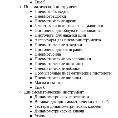
Ещё 5
Пневматический инструмент
Пневмогайковерты
Пневмотрещотки
Пневматические дрели
Зачистные и шлифовальные машинки
Пистолеты для обдува и всасывания
Пистолеты для накачки шин
Аксессуары для пневмоинструмента
Пневматические отвертки
Пистолеты для антигравия
Пневмозубила
Пневматические заклепочники
Пневматические ножницы
Пневматические лобзики
Промывочные пневматические пистолеты
Пневматические шприцы
Масла и смазки
Ещё 6
Динамометрический инструмент
Динамометрические отвертки
Вставки для динамометрических ключей
Тестеры динамометрических ключей
Динамометрические ключи
Угломеры