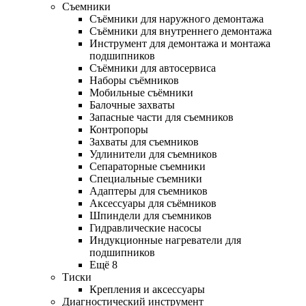
Съемники
Съёмники для наружного демонтажа
Съёмники для внутреннего демонтажа
Инструмент для демонтажа и монтажа
подшипников
Съёмники для автосервиса
Наборы съёмников
Мобильные съёмники
Балочные захваты
Запасные части для съемников
Контропоры
Захваты для съемников
Удлинители для съемников
Сепараторные съемники
Специальные съемники
Адаптеры для съемников
Аксессуары для съёмников
Шпиндели для съемников
Гидравлические насосы
Индукционные нагреватели для
подшипников
Ещё 8
Тиски
Крепления и аксессуары
Диагностический инструмент