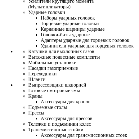
Усилители крутящего момента
(Мультипликаторы)
Ударные головки
Наборы ударных головок
Торцевые ударные головки
Карданные шарниры ударные
Головки-биты ударные
Адаптеры ударные для торцевых головок
Удлинители ударные для торцевых головок
Катушки для выхлопных газов
Вытяжные подвесные комплекты
Мобильные установки
Насадки газоприемные
Переходники
Шланги
Выпрессовщики шкворней
Готовые смотровые ямы
Краны
Аксессуары для кранов
Подъемные столы
Прессы
Аксессуары для прессов
Тележки и подъемники колес
Трансмиссионные стойки
Аксессуары для трансмиссионных стоек