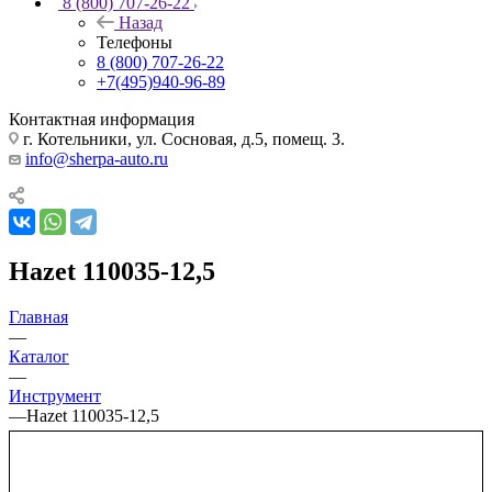
8 (800) 707-26-22
Назад
Телефоны
8 (800) 707-26-22
+7(495)940-96-89
Контактная информация
г. Котельники, ул. Сосновая, д.5, помещ. 3.
info@sherpa-auto.ru
Hazet 110035-12,5
Главная
—
Каталог
—
Инструмент
—
Hazet 110035-12,5