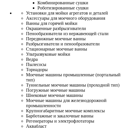
Комбинированные сушки
Роботизированные сушки
Установки для мойки агрегатов и деталей
Аксессуары для моечного оборудования
Ванны для горячей мойки
Окрашенные разбрызгиватели
Пенообразователи из нержавеющей стали
Передвижные моечные ванны
Разбрызгиватели и пенообразователи
Стационарные моечные ванны
Ультразвуковые мойки
Ведра
Пылесосы
Торнадоры
Моечные машины промышленные (портальный
тип)
Туннельные моечные машины (проходной тип)
Погружные моечные машины
Шнековые моечные машины
Моечные машины для железнодорожной
промышленности
Крупногабаритные моечные комплексы
Барботажные и закалочные ванны
Регенераторы и электрофлотаторы
Аквабласт