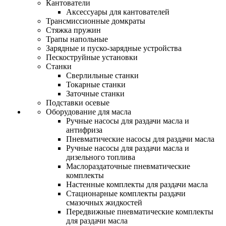
Кантователи
Аксессуары для кантователей
Трансмиссионные домкраты
Стяжка пружин
Трапы напольные
Зарядные и пуско-зарядные устройства
Пескоструйные установки
Станки
Сверлильные станки
Токарные станки
Заточные станки
Подставки осевые
Оборудование для масла
Ручные насосы для раздачи масла и
антифриза
Пневматические насосы для раздачи масла
Ручные насосы для раздачи масла и
дизельного топлива
Маслораздаточные пневматические
комплекты
Настенные комплекты для раздачи масла
Стационарные комплекты раздачи
смазочных жидкостей
Передвижные пневматические комплекты
для раздачи масла