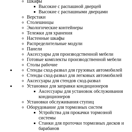
Шкафы
Высокие с распашной дверцей
Высокие с распашными дверцами
Верстаки
Столешницы
Экологические контейнеры
Тележки для хранения
Настенные шкафы
Распределительные модули
Панели
Аксессуары для производственной мебели
Готовые комплекты производственной мебели
Столы рабочие
Стенды сход-развал для грузовых автомобилей
Стенды сход-развал для легковых автомобилей
Аксессуары для стендов сход-развал
Установки для заправки кондиционеров
Аксессуары для установок обслуживания
кондиционеров
Установки обслуживания ступиц
Оборудование для тормозных систем
Устройства для прокачки тормозной
системы
Станки для проточки тормозных дисков и
барабанов