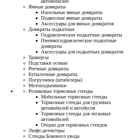
автомобилей
Ямные домкраты
Напольные ямные домкраты
Подвесные ямные домкраты
Аксессуары для ямных домкратов
Домкраты подкатные
Гидравлические подкатные домкраты
Пневмогидравлические подкатные
домкраты
Аксессуары для подкатных домкратов
Траверсы
Подставки осевые
Реечные домкраты
Бутылочные домкраты
Погрузчики (штабелеры)
Мотоподъемники
Роликовые тормозные стенды
Мобильные тормозные стенды
Тормозные стенды для грузовых
автомобилей и автобусов
Тормозные стенды для легковых
автомобилей
Опции для тормозных стендов
Люфт-детекторы
Стенды Бокового увода