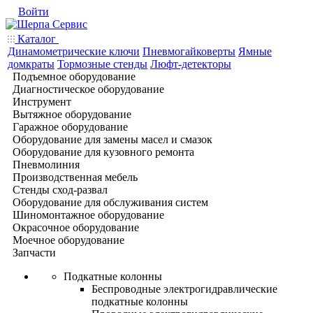
Войти
Каталог
Динамометрические ключи
Пневмогайковерты
Ямные
домкраты
Тормозные стенды
Люфт-детекторы
Подъемное оборудование
Диагностическое оборудование
Инструмент
Вытяжное оборудование
Гаражное оборудование
Оборудование для замены масел и смазок
Оборудование для кузовного ремонта
Пневмолиния
Производственная мебель
Стенды сход-развал
Оборудование для обслуживания систем
Шиномонтажное оборудование
Окрасочное оборудование
Моечное оборудование
Запчасти
Подкатные колонны
Беспроводные электрогидравлические
подкатные колонны