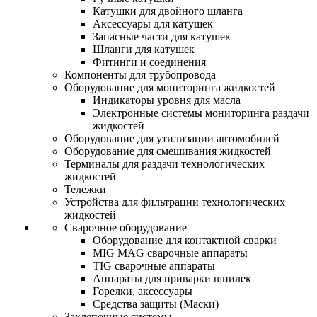
Катушки для двойного шланга
Аксессуары для катушек
Запасные части для катушек
Шланги для катушек
Фитинги и соединения
Компоненты для трубопровода
Оборудование для мониторинга жидкостей
Индикаторы уровня для масла
Электронные системы мониторинга раздачи
жидкостей
Оборудование для утилизации автомобилей
Оборудование для смешивания жидкостей
Терминалы для раздачи технологических
жидкостей
Тележки
Устройства для фильтрации технологических
жидкостей
Сварочное оборудование
Оборудование для контактной сварки
MIG MAG сварочные аппараты
TIG сварочные аппараты
Аппараты для приварки шпилек
Горелки, аксессуары
Средства защиты (Маски)
Заклепочные системы