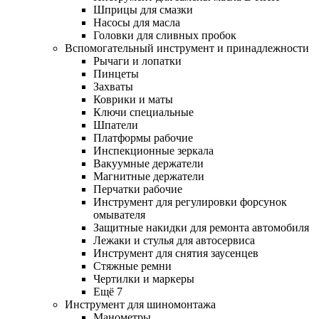
Шприцы для смазки
Насосы для масла
Головки для сливных пробок
Вспомогательный инструмент и принадлежности
Рычаги и лопатки
Пинцеты
Захваты
Коврики и маты
Ключи специальные
Шпатели
Платформы рабочие
Инспекционные зеркала
Вакуумные держатели
Магнитные держатели
Перчатки рабочие
Инструмент для регулировки форсунок
омывателя
Защитные накидки для ремонта автомобиля
Лежаки и стулья для автосервиса
Инструмент для снятия заусенцев
Стяжные ремни
Чертилки и маркеры
Ещё 7
Инструмент для шиномонтажа
Манометры