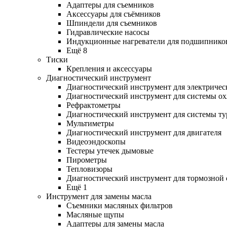
Адаптеры для съемников
Аксессуары для съёмников
Шпиндели для съемников
Гидравлические насосы
Индукционные нагреватели для подшипнико
Ещё 8
Тиски
Крепления и аксессуары
Диагностический инструмент
Диагностический инструмент для электричес
Диагностический инструмент для системы о
Рефрактометры
Диагностический инструмент для системы ту
Мультиметры
Диагностический инструмент для двигателя
Видеоэндоскопы
Тестеры утечек дымовые
Пирометры
Тепловизоры
Диагностический инструмент для тормозной
Ещё 1
Инструмент для замены масла
Съемники масляных фильтров
Масляные щупы
Адаптеры для замены масла