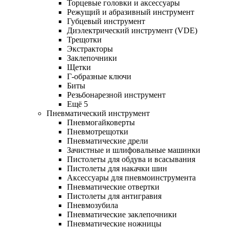
Торцевые головки и аксессуары
Режущий и абразивный инструмент
Губцевый инструмент
Диэлектрический инструмент (VDE)
Трещотки
Экстракторы
Заклепочники
Щетки
Г-образные ключи
Биты
Резьбонарезной инструмент
Ещё 5
Пневматический инструмент
Пневмогайковерты
Пневмотрещотки
Пневматические дрели
Зачистные и шлифовальные машинки
Пистолеты для обдува и всасывания
Пистолеты для накачки шин
Аксессуары для пневмоинструмента
Пневматические отвертки
Пистолеты для антигравия
Пневмозубила
Пневматические заклепочники
Пневматические ножницы