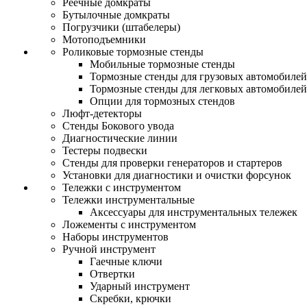
Реечные домкраты
Бутылочные домкраты
Погрузчики (штабелеры)
Мотоподъемники
Роликовые тормозные стенды
Мобильные тормозные стенды
Тормозные стенды для грузовых автомобилей
Тормозные стенды для легковых автомобилей
Опции для тормозных стендов
Люфт-детекторы
Стенды Бокового увода
Диагностические линии
Тестеры подвески
Стенды для проверки генераторов и стартеров
Установки для диагностики и очистки форсунок
Тележки с инструментом
Тележки инструментальные
Аксессуары для инструментальных тележек
Ложементы с инструментом
Наборы инструментов
Ручной инструмент
Гаечные ключи
Отвертки
Ударный инструмент
Скребки, крючки