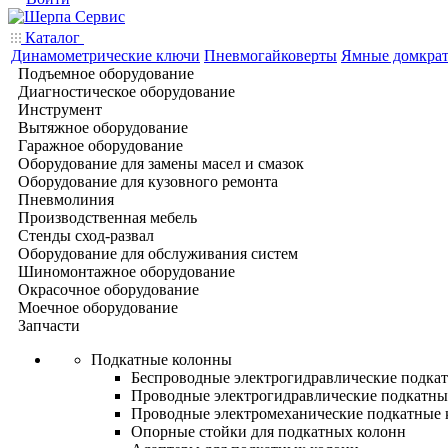
Каталог
Динамометрические ключи
Пневмогайковерты
Ямные домкра
Подъемное оборудование
Диагностическое оборудование
Инструмент
Вытяжное оборудование
Гаражное оборудование
Оборудование для замены масел и смазок
Оборудование для кузовного ремонта
Пневмолиния
Производственная мебель
Стенды сход-развал
Оборудование для обслуживания систем
Шиномонтажное оборудование
Окрасочное оборудование
Моечное оборудование
Запчасти
Подкатные колонны
Беспроводные электрогидравлические подка
Проводные электрогидравлические подкатны
Проводные электромеханические подкатные
Опорные стойки для подкатных колонн