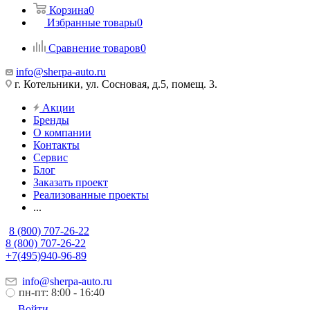
Корзина
0
Избранные товары
0
Сравнение товаров
0
info@sherpa-auto.ru
г. Котельники, ул. Сосновая, д.5, помещ. 3.
Акции
Бренды
О компании
Контакты
Сервис
Блог
Заказать проект
Реализованные проекты
...
8 (800) 707-26-22
8 (800) 707-26-22
+7(495)940-96-89
info@sherpa-auto.ru
пн-пт: 8:00 - 16:40
Войти