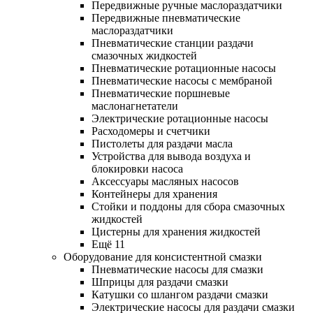
Передвижные ручные маслораздатчики
Передвижные пневматические
маслораздатчики
Пневматические станции раздачи
смазочных жидкостей
Пневматические ротационные насосы
Пневматические насосы с мембраной
Пневматические поршневые
маслонагнетатели
Электрические ротационные насосы
Расходомеры и счетчики
Пистолеты для раздачи масла
Устройства для вывода воздуха и
блокировки насоса
Аксессуары масляных насосов
Контейнеры для хранения
Стойки и поддоны для сбора смазочных
жидкостей
Цистерны для хранения жидкостей
Ещё 11
Оборудование для консистентной смазки
Пневматические насосы для смазки
Шприцы для раздачи смазки
Катушки со шлангом раздачи смазки
Электрические насосы для раздачи смазки