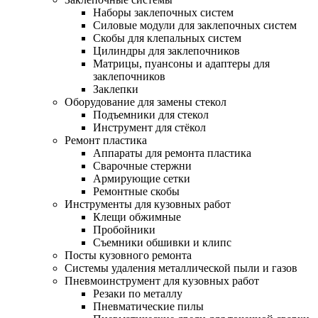
Наборы заклепочных систем
Силовые модули для заклепочных систем
Скобы для клепальных систем
Цилиндры для заклепочников
Матрицы, пуансоны и адаптеры для
заклепочников
Заклепки
Оборудование для замены стекол
Подъемники для стекол
Инструмент для стёкол
Ремонт пластика
Аппараты для ремонта пластика
Сварочные стержни
Армирующие сетки
Ремонтные скобы
Инструменты для кузовных работ
Клещи обжимные
Пробойники
Съемники обшивки и клипс
Посты кузовного ремонта
Системы удаления металлической пыли и газов
Пневмоинструмент для кузовных работ
Резаки по металлу
Пневматические пилы