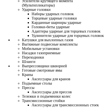
Усилители крутящего момента
(Мультипликаторы)
Ударные головки
Наборы ударных головок
Торцевые ударные головки
Карданные шарниры ударные
Головки-биты ударные
Адаптеры ударные для торцевых головок
Удлинители ударные для торцевых головок
Катушки для выхлопных газов
Вытяжные подвесные комплекты
Мобильные установки
Насадки газоприемные
Переходники
Шланги
Выпрессовщики шкворней
Готовые смотровые ямы
Краны
Аксессуары для кранов
Подъемные столы
Прессы
Аксессуары для прессов
Тележки и подъемники колес
Трансмиссионные стойки
Аксессуары для трансмиссионных стоек