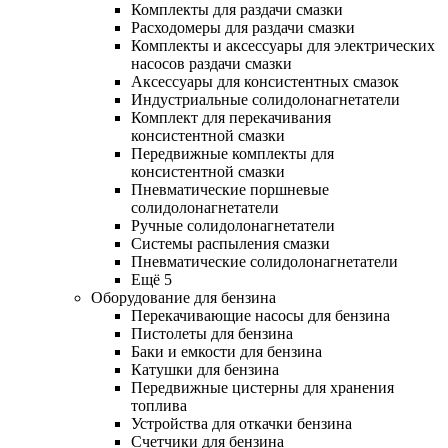
Комплекты для раздачи смазки
Расходомеры для раздачи смазки
Комплекты и аксессуары для электрических
насосов раздачи смазки
Аксессуары для консистентных смазок
Индустриальные солидолонагнетатели
Комплект для перекачивания
консистентной смазки
Передвижные комплекты для
консистентной смазки
Пневматические поршневые
солидолонагнетатели
Ручные солидолонагнетатели
Системы распыления смазки
Пневматические солидолонагнетатели
Ещё 5
Оборудование для бензина
Перекачивающие насосы для бензина
Пистолеты для бензина
Баки и емкости для бензина
Катушки для бензина
Передвижные цистерны для хранения
топлива
Устройства для откачки бензина
Счетчики для бензина