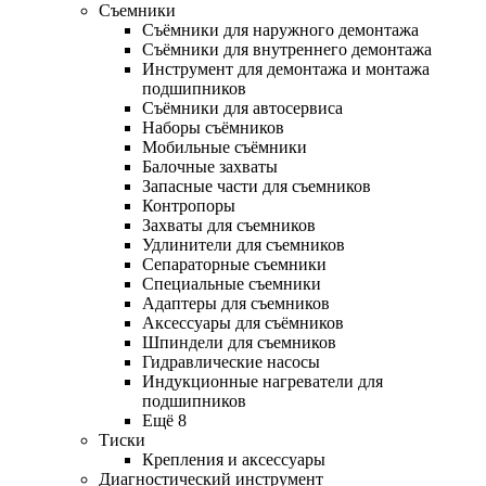
Съемники
Съёмники для наружного демонтажа
Съёмники для внутреннего демонтажа
Инструмент для демонтажа и монтажа
подшипников
Съёмники для автосервиса
Наборы съёмников
Мобильные съёмники
Балочные захваты
Запасные части для съемников
Контропоры
Захваты для съемников
Удлинители для съемников
Сепараторные съемники
Специальные съемники
Адаптеры для съемников
Аксессуары для съёмников
Шпиндели для съемников
Гидравлические насосы
Индукционные нагреватели для
подшипников
Ещё 8
Тиски
Крепления и аксессуары
Диагностический инструмент