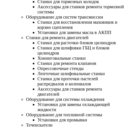
Станки для тормозных колодок
Аксессуары для станков ремонта тормозной
системы
Оборудование для систем трансмиссии
Станки для восстановления маховиков и
корзин сцепления
Установки для замены масла в АКПП
Станки для ремонта двигателей
Станки для расточки блоков цилиндров
Станки для шлифовки ГБЦ и блоков
цилиндров
Хонинговальные станки
Станки для ремонта клапанов
Опрессовочные стенды
Ленточные шлифовальные станки
Станки для проточки пастелей
распредвалов и коленвалов
Аксессуары для станков ремонта
двигателей
Оборудование для системы охлаждения
Установки для замены охлаждающей
жидкости
Оборудование для топливной системы
Установки для промывки
Течеискатели