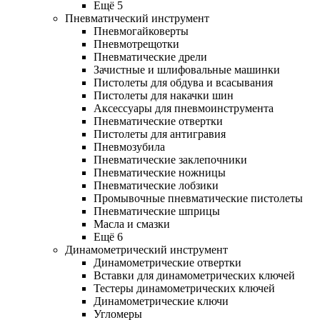
Ещё 5
Пневматический инструмент
Пневмогайковерты
Пневмотрещотки
Пневматические дрели
Зачистные и шлифовальные машинки
Пистолеты для обдува и всасывания
Пистолеты для накачки шин
Аксессуары для пневмоинструмента
Пневматические отвертки
Пистолеты для антигравия
Пневмозубила
Пневматические заклепочники
Пневматические ножницы
Пневматические лобзики
Промывочные пневматические пистолеты
Пневматические шприцы
Масла и смазки
Ещё 6
Динамометрический инструмент
Динамометрические отвертки
Вставки для динамометрических ключей
Тестеры динамометрических ключей
Динамометрические ключи
Угломеры