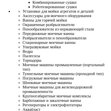
Комбинированные сушки
Роботизированные сушки
Установки для мойки агрегатов и деталей
Аксессуары для моечного оборудования
Ванны для горячей мойки
Окрашенные разбрызгиватели
Пенообразователи из нержавеющей стали
Передвижные моечные ванны
Разбрызгиватели и пенообразователи
Стационарные моечные ванны
Ультразвуковые мойки
Ведра
Пылесосы
Торнадоры
Моечные машины промышленные (портальный
тип)
Туннельные моечные машины (проходной тип)
Погружные моечные машины
Шнековые моечные машины
Моечные машины для железнодорожной
промышленности
Крупногабаритные моечные комплексы
Барботажные и закалочные ванны
Регенераторы и электрофлотаторы
Аквабласт