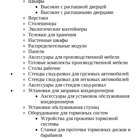
Шкафы
Высокие с распашной дверцей
Высокие с распашными дверцами
Верстаки
Столешницы
Экологические контейнеры
Тележки для хранения
Настенные шкафы
Распределительные модули
Панели
Аксессуары для производственной мебели
Готовые комплекты производственной мебели
Столы рабочие
Стенды сход-развал для грузовых автомобилей
Стенды сход-развал для легковых автомобилей
Аксессуары для стендов сход-развал
Установки для заправки кондиционеров
Аксессуары для установок обслуживания
кондиционеров
Установки обслуживания ступиц
Оборудование для тормозных систем
Устройства для прокачки тормозной
системы
Станки для проточки тормозных дисков и
барабанов