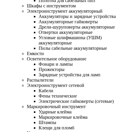
Полотна для сабельных пил
Шкафы с инструментом
Электроинструмент аккумуляторный
Аккумуляторы и зарядные устройства
Аккумуляторные гайковерты
Дрели-шуруповерты аккумуляторные
Отвертки аккумуляторные
Угловые шлифмашины (УШМ)
аккумуляторные
Пилы сабельные аккумуляторные
Емкости
Осветительное оборудование
Фонари и лампы
Прожекторы
Зарядные устройства для ламп
Распылители
Электроинструмент сетевой
Кабели
Фены технические
Электрические гайковерты (сетевые)
Маркировочный инструмент
Ударные клейма
Маркировочные клейма
Штампы
Клещи для пломб