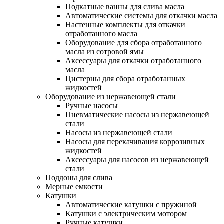
Подкатные ванны для слива масла
Автоматические системы для откачки масла
Настенные комплекты для откачки
отработанного масла
Оборудование для сбора отработанного
масла из сотровой ямы
Аксессуары для откачки отработанного
масла
Цистерны для сбора отработанных
жидкостей
Оборудование из нержавеющей стали
Ручные насосы
Пневматические насосы из нержавеющей
стали
Насосы из нержавеющей стали
Насосы для перекачивания коррозивных
жидкостей
Аксессуары для насосов из нержавеющей
стали
Поддоны для слива
Мерные емкости
Катушки
Автоматические катушки с пружиной
Катушки с электрическим мотором
Ручные катушки