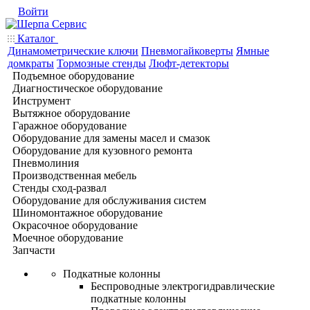
Войти
Каталог
Динамометрические ключи
Пневмогайковерты
Ямные
домкраты
Тормозные стенды
Люфт-детекторы
Подъемное оборудование
Диагностическое оборудование
Инструмент
Вытяжное оборудование
Гаражное оборудование
Оборудование для замены масел и смазок
Оборудование для кузовного ремонта
Пневмолиния
Производственная мебель
Стенды сход-развал
Оборудование для обслуживания систем
Шиномонтажное оборудование
Окрасочное оборудование
Моечное оборудование
Запчасти
Подкатные колонны
Беспроводные электрогидравлические
подкатные колонны