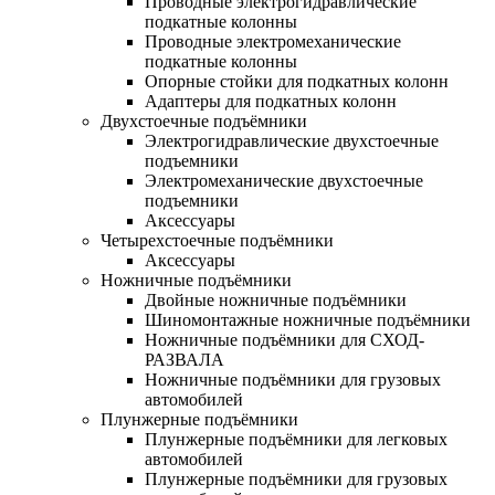
Проводные электрогидравлические
подкатные колонны
Проводные электромеханические
подкатные колонны
Опорные стойки для подкатных колонн
Адаптеры для подкатных колонн
Двухстоечные подъёмники
Электрогидравлические двухстоечные
подъемники
Электромеханические двухстоечные
подъемники
Аксессуары
Четырехстоечные подъёмники
Аксессуары
Ножничные подъёмники
Двойные ножничные подъёмники
Шиномонтажные ножничные подъёмники
Ножничные подъёмники для СХОД-
РАЗВАЛА
Ножничные подъёмники для грузовых
автомобилей
Плунжерные подъёмники
Плунжерные подъёмники для легковых
автомобилей
Плунжерные подъёмники для грузовых