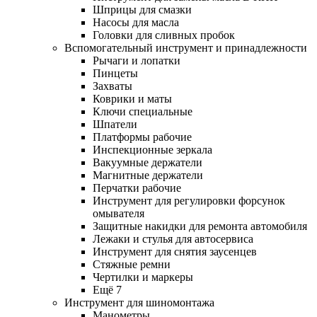
Шприцы для смазки
Насосы для масла
Головки для сливных пробок
Вспомогательный инструмент и принадлежности
Рычаги и лопатки
Пинцеты
Захваты
Коврики и маты
Ключи специальные
Шпатели
Платформы рабочие
Инспекционные зеркала
Вакуумные держатели
Магнитные держатели
Перчатки рабочие
Инструмент для регулировки форсунок
омывателя
Защитные накидки для ремонта автомобиля
Лежаки и стулья для автосервиса
Инструмент для снятия заусенцев
Стяжные ремни
Чертилки и маркеры
Ещё 7
Инструмент для шиномонтажа
Манометры