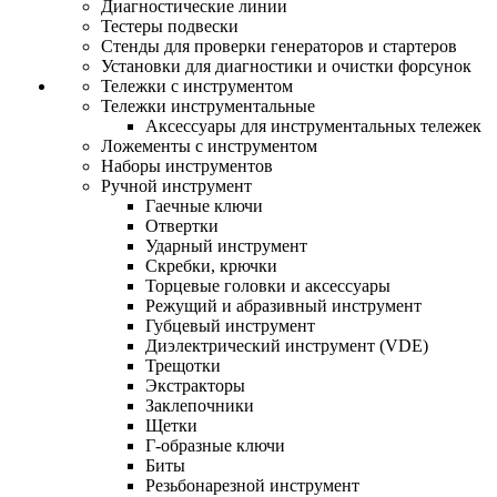
Диагностические линии
Тестеры подвески
Стенды для проверки генераторов и стартеров
Установки для диагностики и очистки форсунок
Тележки с инструментом
Тележки инструментальные
Аксессуары для инструментальных тележек
Ложементы с инструментом
Наборы инструментов
Ручной инструмент
Гаечные ключи
Отвертки
Ударный инструмент
Скребки, крючки
Торцевые головки и аксессуары
Режущий и абразивный инструмент
Губцевый инструмент
Диэлектрический инструмент (VDE)
Трещотки
Экстракторы
Заклепочники
Щетки
Г-образные ключи
Биты
Резьбонарезной инструмент