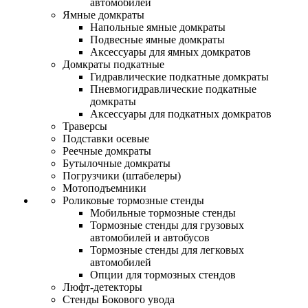
автомобилей
Ямные домкраты
Напольные ямные домкраты
Подвесные ямные домкраты
Аксессуары для ямных домкратов
Домкраты подкатные
Гидравлические подкатные домкраты
Пневмогидравлические подкатные
домкраты
Аксессуары для подкатных домкратов
Траверсы
Подставки осевые
Реечные домкраты
Бутылочные домкраты
Погрузчики (штабелеры)
Мотоподъемники
Роликовые тормозные стенды
Мобильные тормозные стенды
Тормозные стенды для грузовых
автомобилей и автобусов
Тормозные стенды для легковых
автомобилей
Опции для тормозных стендов
Люфт-детекторы
Стенды Бокового увода