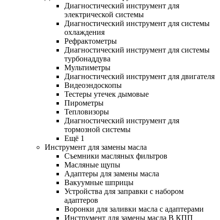
Диагностический инструмент для
электрической системы
Диагностический инструмент для системы
охлаждения
Рефрактометры
Диагностический инструмент для системы
турбонаддува
Мультиметры
Диагностический инструмент для двигателя
Видеоэндоскопы
Тестеры утечек дымовые
Пирометры
Тепловизоры
Диагностический инструмент для
тормозной системы
Ещё 1
Инструмент для замены масла
Съемники масляных фильтров
Масляные щупы
Адаптеры для замены масла
Вакуумные шприцы
Устройства для заправки с набором
адаптеров
Воронки для заливки масла с адаптерами
Инструмент для замены масла В КПП