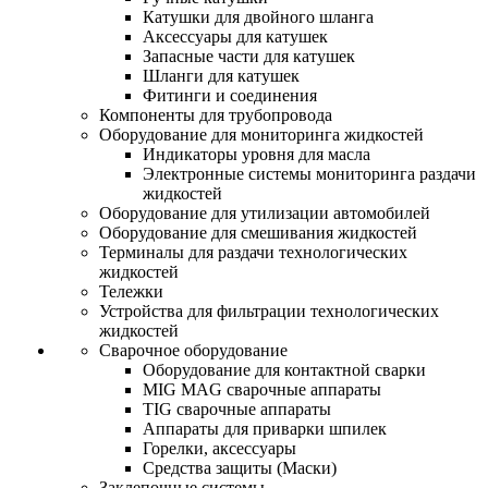
Катушки для двойного шланга
Аксессуары для катушек
Запасные части для катушек
Шланги для катушек
Фитинги и соединения
Компоненты для трубопровода
Оборудование для мониторинга жидкостей
Индикаторы уровня для масла
Электронные системы мониторинга раздачи
жидкостей
Оборудование для утилизации автомобилей
Оборудование для смешивания жидкостей
Терминалы для раздачи технологических
жидкостей
Тележки
Устройства для фильтрации технологических
жидкостей
Сварочное оборудование
Оборудование для контактной сварки
MIG MAG сварочные аппараты
TIG сварочные аппараты
Аппараты для приварки шпилек
Горелки, аксессуары
Средства защиты (Маски)
Заклепочные системы