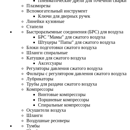
Пневматические дрели для точечной сварки
Плазморезы
Вспомогательный инструмент
Ключи для дверных ручек
Линейки кузовные
Стапели
Быстроразъемные соединения (БРС) для воздуха
БРС "Мамы" для сжатого воздуха
Штуцеры "Папы" для сжатого воздуха
Блоки подготовки сжатого воздуха
Шланги спиральные
Катушки для сжатого воздуха
Аксессуары
Регуляторы давления сжатого воздуха
Фильтры с регулятором давления сжатого воздуха
Лубрикаторы
Трубы для раздачи сжатого воздуха
Компрессоры
Винтовые компрессоры
Поршневые компрессоры
Спиральные компрессоры
Осушители воздуха
Шланги
Воздушные ресиверы
Тумбы