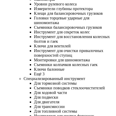
Уровни рулевого колеса
Измерители глубины протектора
Клещи для балансировочных грузиков
Головки торцевые ударные для
шиномонтажа
Съемники балансировочных грузиков
Инструмент для секреток колес
Инструмент для восстановления колесных
болтов и гаек
Ключи для вентилей
Инструмент для очистки привалочных
поверхностей ступиц
Монтировки для шиномонтажа
Съемники колпачков колесных гаек
Ключи балонные
Ещё 3
Специализированный инструмент
Для тормозной системы
Съемники поводков стеклоочистителей
Для ходовой части
Для подвески
Для двигателя
Для трансмиссии
Для топливной системы
Инструмент для чистки форсунок