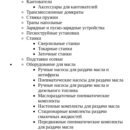
Кантователи
Аксессуары для кантователей
Трансмиссионные домкраты
Стяжка пружин
Трапы напольные
Зарядные и пуско-зарядные устройства
Пескоструйные установки
Станки
Сверлильные станки
Токарные станки
Заточные станки
Подставки осевые
Оборудование для масла
Ручные насосы для раздачи масла и
антифриза
Пневматические насосы для раздачи масла
Ручные насосы для раздачи масла и
дизельного топлива
Маслораздаточные пневматические
комплекты
Настенные комплекты для раздачи масла
Стационарные комплекты раздачи
смазочных жидкостей
Передвижные пневматические комплекты
для раздачи масла