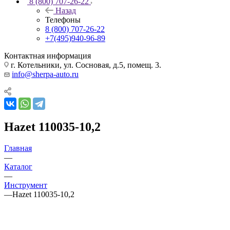
8 (800) 707-26-22
Назад
Телефоны
8 (800) 707-26-22
+7(495)940-96-89
Контактная информация
г. Котельники, ул. Сосновая, д.5, помещ. 3.
info@sherpa-auto.ru
Hazet 110035-10,2
Главная
—
Каталог
—
Инструмент
—
Hazet 110035-10,2