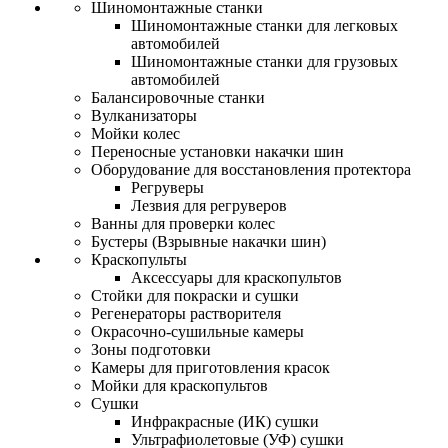
Шиномонтажные станки
Шиномонтажные станки для легковых
автомобилей
Шиномонтажные станки для грузовых
автомобилей
Балансировочные станки
Вулканизаторы
Мойки колес
Переносные установки накачки шин
Оборудование для восстановления протектора
Регруверы
Лезвия для регруверов
Ванны для проверки колес
Бустеры (Взрывные накачки шин)
Краскопульты
Аксессуары для краскопультов
Стойки для покраски и сушки
Регенераторы растворителя
Окрасочно-сушильные камеры
Зоны подготовки
Камеры для приготовления красок
Мойки для краскопультов
Сушки
Инфракрасные (ИК) сушки
Ультрафиолетовые (УФ) сушки